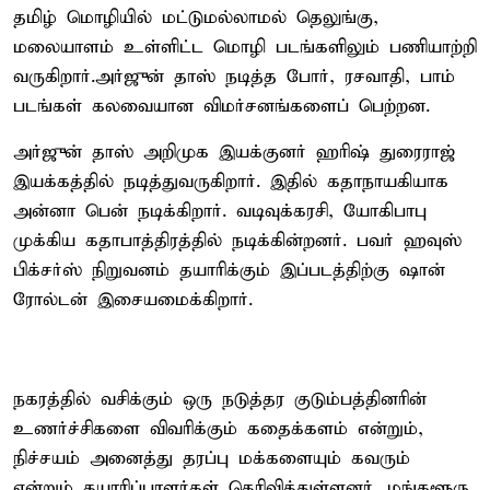
தமிழ் மொழியில் மட்டுமல்லாமல் தெலுங்கு,
மலையாளம் உள்ளிட்ட மொழி படங்களிலும் பணியாற்றி
வருகிறார்.அர்ஜுன் தாஸ் நடித்த போர், ரசவாதி, பாம்
படங்கள் கலவையான விமர்சனங்களைப் பெற்றன.
அர்ஜுன் தாஸ் அறிமுக இயக்குனர் ஹரிஷ் துரைராஜ்
இயக்கத்தில் நடித்துவருகிறார். இதில் கதாநாயகியாக
அன்னா பென் நடிக்கிறார். வடிவுக்கரசி, யோகிபாபு
முக்கிய கதாபாத்திரத்தில் நடிக்கின்றனர். பவர் ஹவுஸ்
பிக்சர்ஸ் நிறுவனம் தயாரிக்கும் இப்படத்திற்கு ஷான்
ரோல்டன் இசையமைக்கிறார்.
நகரத்தில் வசிக்கும் ஒரு நடுத்தர குடும்பத்தினரின்
உணர்ச்சிகளை விவரிக்கும் கதைக்களம் என்றும்,
நிச்சயம் அனைத்து தரப்பு மக்களையும் கவரும்
என்றும் தயாரிப்பாளர்கள் தெரிவித்துள்ளனர். மங்களூரு,