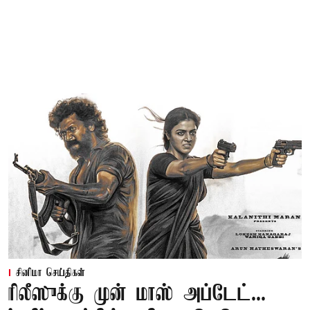
சினிமா செய்திகள்
ரிலீஸுக்கு முன் மாஸ் அப்டேட்...