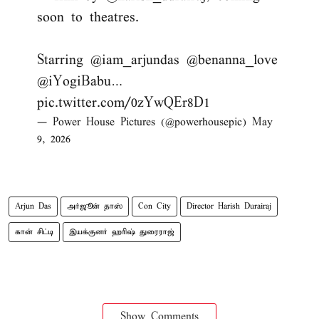
soon to theatres.
Starring
@iam_arjundas
@benanna_love
@iYogiBabu
…
pic.twitter.com/0zYwQEr8D1
— Power House Pictures (@powerhousepic)
May
9, 2026
Arjun Das
அர்ஜூன் தாஸ்
Con City
Director Harish Durairaj
கான் சிட்டி
இயக்குனர் ஹரிஷ் துரைராஜ்
Show Comments