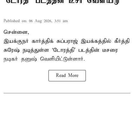
`டோரதி' படத்தின் டீசர் வெளியீடு
Published on
:
06 Aug 2026, 3:51 am
சென்னை,
இயக்குநர் கார்த்திக் சுப்பராஜ் இயக்கத்தில் கீர்த்தி
சுரேஷ் நடித்துள்ள `டோரத்தி' படத்தின் டீசரை
நடிகர் தனுஷ் வெளியிட்டுள்ளார்.
Read More