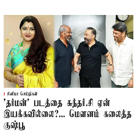
சினிமா செய்திகள்
'தர்மன்' படத்தை சுந்தர்.சி ஏன்
இயக்கவில்லை?... மௌனம் கலைத்த
குஷ்பூ