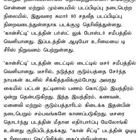
சென்னை மற்றும் மும்பையில் படப்பிடிப்பு நடைபெற்ற
நிலையில், இதுவரை சுமார் 80 சதவீத படப்பிடிப்பு
நிறைவடைந்துள்ளதாக படக்குழு தெரிவித்துள்ளது.
‘கான்சிட்டி’ படத்தின் பர்ஸ்ட் லுக் போஸ்டர் சமீபத்தில்
வெளியானது. இப்படத்தின் ஆடியோ உரிமையை டி
சீரிஸ் நிறுவனம் பெற்றுள்ளது.
‘கான்சிட்டி’ படத்தின் டைட்டில் டைட்டில் டீசர் சமீபத்தில்
வெளியானது. டீசரில், நடுத்தர குடும்பத்தை சேர்ந்த
நாயகன் கடனில் சிக்கித்தவிக்கும்போது அவரது
கையில் பட்டன் தட்டினால் பணம் கொட்டும் இயந்திரம்
ஒன்று தென்படுகிறது. இந்த இயந்திரம், கணவன்,
மனைவி மற்றும் குடும்பத்தாரிடம் கிடைக்க இதன்பின்
நடைபெறும் சம்பவங்களே காணப்படுகிறது. டீசரை
தொடர்ந்து படத்தின் மீதான எதிர்பார்ப்பு மேலோங்கி
உள்ளது குறிப்பிடத்தக்கது. “கான் சிட்டி” படத்தின் ஓடிடி
உரிமையை நெட்பிளிக்ஸ் கைப்பற்றியுள்ளது.