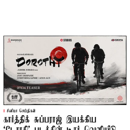
சினிமா செய்திகள்
கார்த்திக் சுப்பராஜ் இயக்கிய