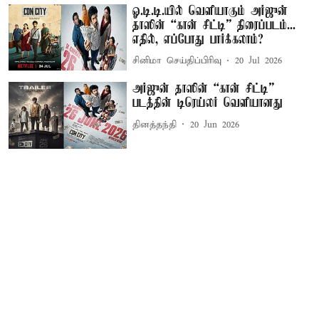
ஓ.டி.டி.யில் வெளியாகும் அர்ஜுன்
தாஸின் “கான் சிட்டி” திரைப்படம்...
எதில், எப்போது பார்க்கலாம்?
சினிமா செய்திப்பிரிவு
20 Jul 2026
அர்ஜுன் தாஸின் “கான் சிட்டி”
படத்தின் டிரெய்லர் வெளியானது
தினத்தந்தி
20 Jun 2026