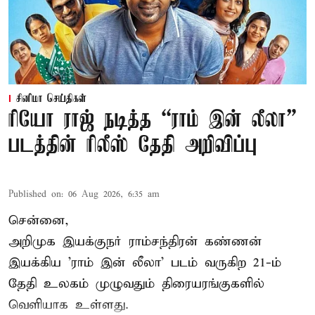
சினிமா செய்திகள்
ரியோ ராஜ் நடித்த “ராம் இன் லீலா”
படத்தின் ரிலீஸ் தேதி அறிவிப்பு
Published on
:
06 Aug 2026, 6:35 am
சென்னை,
அறிமுக இயக்குநர் ராம்சந்திரன் கண்ணன்
இயக்கிய 'ராம் இன் லீலா' படம் வருகிற 21-ம்
தேதி உலகம் முழுவதும் திரையரங்குகளில்
வெளியாக உள்ளது.