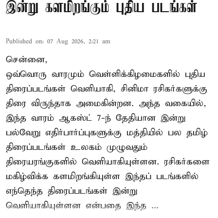
இன்று களமிறங்கும் புதிய படங்கள்
Published on
:
07 Aug 2026, 2:21 am
சென்னை,
ஒவ்வொரு வாரமும் வெள்ளிக்கிழமைகளில் புதிய
திரைப்படங்கள் வெளியாகி, சினிமா ரசிகர்களுக்கு
திரை விருந்தாக அமைகின்றன. அந்த வகையில்,
இந்த வாரம் ஆகஸ்ட் 7-ந் தேதியான இன்று
பல்வேறு எதிர்பார்ப்புகளுக்கு மத்தியில் பல தமிழ்
திரைப்படங்கள் உலகம் முழுவதும்
திரையரங்குகளில் வெளியாகியுள்ளன. ரசிகர்களை
மகிழ்விக்க களமிறங்கியுள்ள இந்தப் படங்களில்
எந்தெந்த திரைப்படங்கள் இன்று
வெளியாகியுள்ளன என்பதை இந்த ...