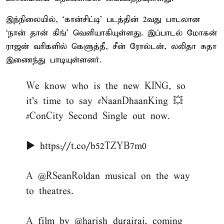
இந்நிலையில், ‘கான்சிட்டி’ படத்தின் 2வது பாடலான
‘நான் தான் கிங்’ வெளியாகியுள்ளது. இப்பாடல் மோகன்
ராஜன் வரிகளில் கெளுத்தீ, சீன் ரோல்டன், லலிதா சுதா
இணைந்து பாடியுள்ளனர்.
We know who is the new KING, so
it's time to say
#NaanDhaanKing
💥
#ConCity
Second Single out now.
▶️
https://t.co/b52TZYB7m0
A
@RSeanRoldan
musical on the way
to theatres.
A film by
@harish_durairaj
, coming