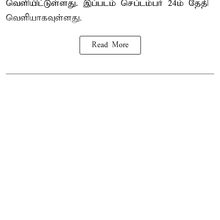
வெளியிட்டுள்ளது. இப்படம் செப்டம்பர் 24ம் தேதி
வெளியாகவுள்ளது.
Read More