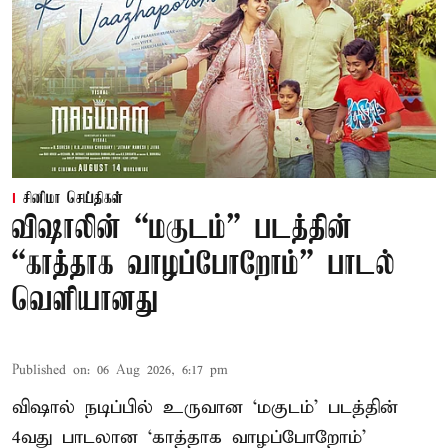
சினிமா செய்திகள்
விஷாலின் “மகுடம்” படத்தின்
“காத்தாக வாழப்போறோம்” பாடல்
வெளியானது
Published on
:
06 Aug 2026, 6:17 pm
விஷால் நடிப்பில் உருவான ‘மகுடம்’ படத்தின்
4வது பாடலான ‘காத்தாக வாழப்போறோம்’