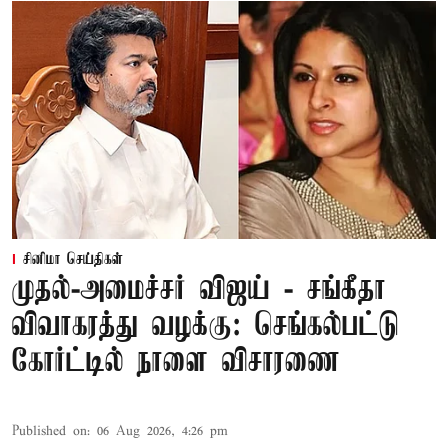
சினிமா செய்திகள்
முதல்-அமைச்சர் விஜய் - சங்கீதா
விவாகரத்து வழக்கு: செங்கல்பட்டு
கோர்ட்டில் நாளை விசாரணை
Published on
:
06 Aug 2026, 4:26 pm