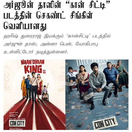
அர்ஜூன் தாஸின் “கான் சிட்டி”
படத்தின் செகண்ட் சிங்கிள்
வெளியானது
ஹரிஷ் துரைராஜ் இயக்கும் ‘கான்சிட்டி’ படத்தில்
அர்ஜுன் தாஸ், அன்னா பென், யோகிபாபு
உள்ளிட்டோர் நடித்துள்ளனர்.