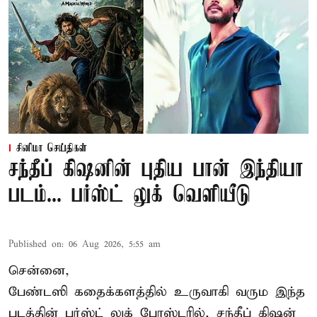
சினிமா செய்திகள்
சந்தீப் கிஷனின் புதிய பான் இந்தியா
படம்... பர்ஸ்ட் லுக் வெளியீடு
Published on
:
06 Aug 2026, 5:55 am
சென்னை,
பேண்டஸி கதைக்களத்தில் உருவாகி வரும இந்த
படத்தின் பர்ஸ்ட் லுக் போஸ்டரில், சந்தீப் கிஷன்