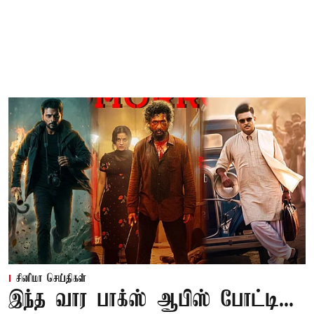
சினிமா செய்திகள்
இந்த வார பாக்ஸ் ஆபிஸ் போட்டி...