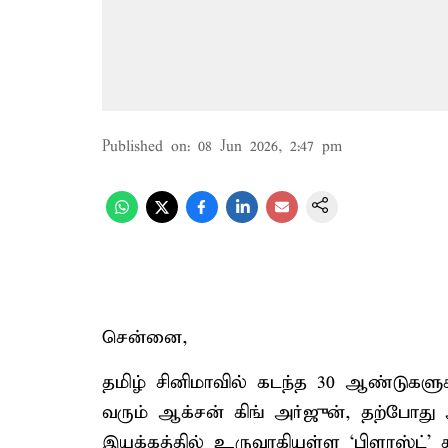
Published on
:
08 Jun 2026, 2:47 pm
சென்னை,
தமிழ் சினிமாவில் கடந்த 30 ஆண்டுகளுக
வரும் ஆக்சன் கிங் அர்ஜுன், தற்போது
இயக்கத்தில் உருவாகியுள்ள ‘பிளாஸ்ட்’ த