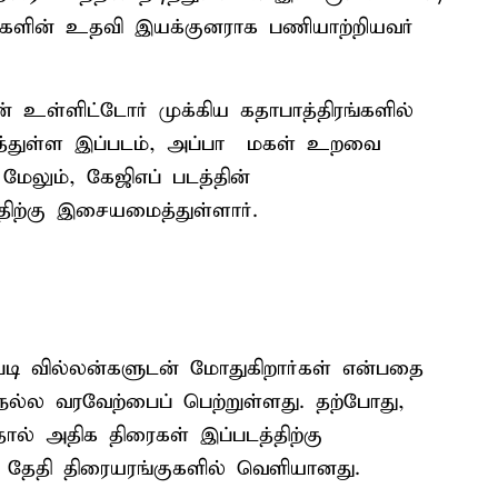
வர்களின் உதவி இயக்குனராக பணியாற்றியவர்
தன் உள்ளிட்டோர் முக்கிய கதாபாத்திரங்களில்
ித்துள்ள இப்படம், அப்பா – மகள் உறவை
ேலும், கேஜிஎப் படத்தின்
ிற்கு இசையமைத்துள்ளார்.
ப்படி வில்லன்களுடன் மோதுகிறார்கள் என்பதை
 நல்ல வரவேற்பைப் பெற்றுள்ளது. தற்போது,
வதால் அதிக திரைகள் இப்படத்திற்கு
ம் தேதி திரையரங்குகளில் வெளியானது.