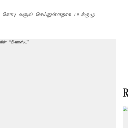
்”
58 கோடி வசூல் செய்துள்ளதாக படக்குழு
R