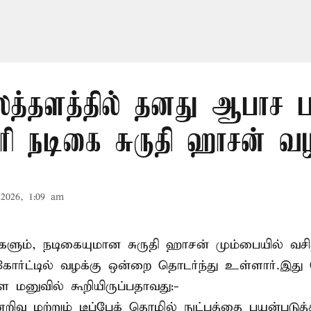
த்தளத்தில் தனது ஆபாச 
ோரி நடிகை சுருதி ஹாசன் வழ
2026, 1:09 am
களும், நடிகையுமான
சுருதி ஹாசன்
மும்பையில் வசித
ோர்ட்டில் வழக்கு ஒன்றை தொடர்ந்து உள்ளார்.இது
ள மனுவில் கூறியிருப்பதாவது:-
வு மற்றும் டீப்பேக் தொழில் நுட்பத்தை பயன்படுத்