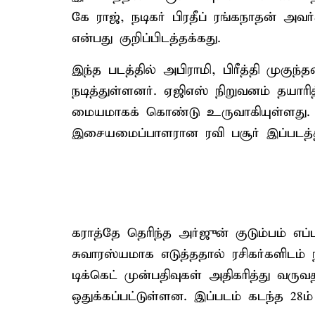
கே ராஜ், நடிகர் பிரதீப் ரங்கநாதன் அ
என்பது குறிப்பிடத்தக்கது.
இந்த படத்தில் அபிராமி, பிரீத்தி முகுந்
நடித்துள்ளனர். ஏஜிஎஸ் நிறுவனம் தயார
மையமாகக் கொண்டு உருவாகியுள்ளது. ம
இசையமைப்பாளரான ரவி பசூர் இப்படத்த
கராத்தே தெரிந்த அர்ஜுன் குடும்பம் எ
சுவாரஸ்யமாக எடுத்ததால் ரசிகர்களிடம்
டிக்கெட் முன்பதிவுகள் அதிகரித்து வரு
ஒதுக்கப்பட்டுள்ளன. இப்படம் கடந்த 28