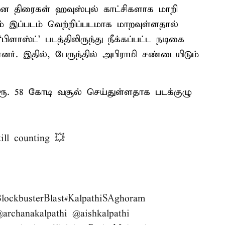
ான திரைகள் ஹவுஸ்புல் காட்சிகளாக மாறி
் இப்படம் வெற்றிப்படமாக மாறவுள்ளதால்
ிளாஸ்ட்’ படத்திலிருந்து நீக்கப்பட்ட நடிகை
னர். இதில், பேருந்தில் அபிராமி சண்டையிடும்
 ரூ. 58 கோடி வசூல் செய்துள்ளதாக படக்குழு
ill counting 💥
lockbusterBlast
#KalpathiSAghoram
archanakalpathi
@aishkalpathi