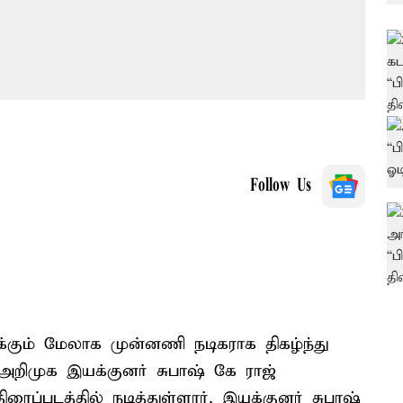
Follow Us
்கும் மேலாக முன்னணி நடிகராக திகழ்ந்து
 அறிமுக இயக்குனர் சுபாஷ் கே ராஜ்
ிரைப்படத்தில் நடித்துள்ளார். இயக்குனர் சுபாஷ்