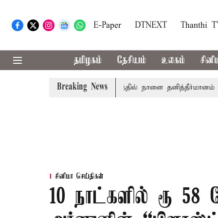
E-Paper
DTNEXT
Thanthi 
தமிழகம்
தேசியம்
உலகம்
சினி
Breaking News
மிழ்த்தாய் வாழ்த்து: சட்டமன்றத்தில் நாளை தனித்தீர்மானம்
2
சினிமா செய்திகள்
10 நாட்களில் ரூ 58