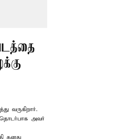
படத்தை
க்கு
்து வருகிறார்.
 தொடர்பாக அவர்
தி தனது