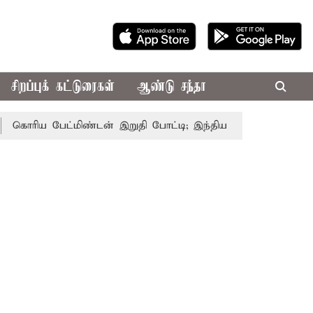
சிறப்புக் கட்டுரைகள்
ஆண்டு சந்தா
ரிய பேட்மிண்டன் இறுதி போட்டி; இந்திய வீராங்கனை சாம்பியன் 