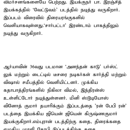
விமர்சனங்களையே பெற்றது. இயக்குநர் பா. இரஞ்சித்
இயக்கத்தில் ‘வேட்டுவம்’ படத்தில் நடித்து வருகிறார்.
இப்படம் விரைவில் திரையரங்குகளில்
வெளியாகவுள்ளது.‘சார்பட்டா’ இரண்டாம் பாகத்திலும்
நடித்து வருகிறார்.
ஆர்யாவின் 36வது படமான ‘அனந்தன் காடு’ பர்ஸ்ட்
லுக் மற்றும் டைட்டில் டீசரை நடிகர்கள் கார்த்தி மற்றும்
விஷால் சமீபத்தில் வெளியிட்டனர். முக்கிய
கதாபாத்திரங்களில் நிகிலா விமல், இந்திரன்ஸ்
உள்ளிட்டோர் நடித்துள்ளனர். மினி ஸ்டூடியோஸ்
வினோத் குமார் தயாரிக்கும் இப்படத்தை 'ரன் பேபி ரன்'
படத்தை இயக்கிய ஜியென் ஜியென் கிருஷ்ணகுமார்
இயக்குகிறார்.எம்புரான் படத்திற்கு கதை, திரைக்கதை
எழுதிய முரளி கோபி இப்படத்திற்கு கதை