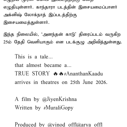
எழுதியுள்ளார். காந்தாரா படத்தின் இசையமைப்பாளர்
அக்னிஷ் லோக்நாத் இப்படத்திற்கு
இசையமைத்துள்ளார்.
இந்த நிலையில், ‘அனந்தன் காடு’ திரைப்படம் வருகிற
25ம் தேதி வெளியாகும் என படக்குழு அறிவித்துள்ளது.
This is a tale…
that almost became a…
TRUE STORY 🔥🔥
#AnanthanKaadu
arrives in theatres on 25th June 2026.
A film by
@JiyenKrishna
Written by
#MuraliGopy
Produced by
@vinod_offl
@arya_offl