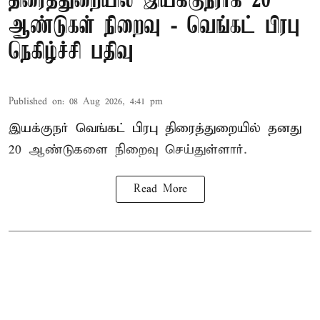
திரைத்துறையில் இயக்குநராக 20
ஆண்டுகள் நிறைவு - வெங்கட் பிரபு
நெகிழ்ச்சி பதிவு
Published on
:
08 Aug 2026, 4:41 pm
இயக்குநர் வெங்கட் பிரபு திரைத்துறையில் தனது
20 ஆண்டுகளை நிறைவு செய்துள்ளார்.
Read More