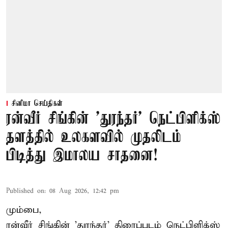
சினிமா செய்திகள்
ரன்வீர் சிங்கின் 'துரந்தர்' நெட்பிளிக்ஸ்
தளத்தில் உலகளவில் முதலிடம்
பிடித்து இமாலய சாதனை!
Published on
:
08 Aug 2026, 12:42 pm
மும்பை,
ரன்வீர் சிங்கின் 'துரந்தர்' திரைப்படம் நெட்பிளிக்ஸ்