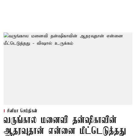
சினிமா செய்திகள்
வருங்கால மனைவி தன்ஷிகாவின்
ஆதரவுதான் என்னை மீட்டெடுத்தது