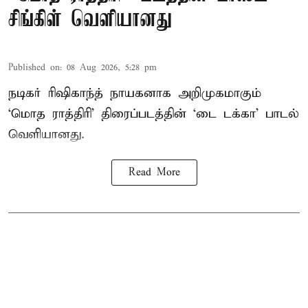
சிங்கிள் வெளியானது
Published on
:
08 Aug 2026, 5:28 pm
நடிகர் ரிஷிகாந்த் நாயகனாக அறிமுகமாகும்
‘மொத ராத்திரி’ திரைப்படத்தின் ‘டை டக்கா’ பாடல்
வெளியானது.
Read More