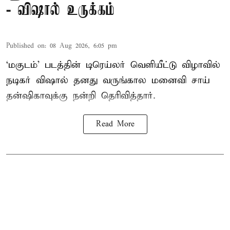
- விஷால் உருக்கம்
Published on
:
08 Aug 2026, 6:05 pm
‘மகுடம்’ படத்தின் டிரெய்லர் வெளியீட்டு விழாவில்
நடிகர் விஷால் தனது வருங்கால மனைவி சாய்
தன்ஷிகாவுக்கு நன்றி தெரிவித்தார்.
Read More