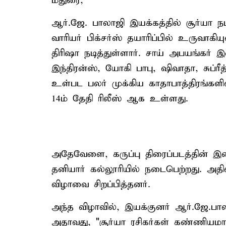
மதுரை,
ஆர்.ஜே. பாலாஜி இயக்கத்தில் சூர்யா நடிப
வாரியர் பிக்சர்ஸ் தயாரிப்பில் உருவாகி
திரிஷா நடித்துள்ளார். சாய் அபயங்கர் 
இந்திரன்ஸ், யோகி பாபு, ஷிவாதா, சுப்ரீ
உள்பட பலர் முக்கிய காதாபாத்திரங்களில்
14ம் தேதி ரிலீஸ் ஆக உள்ளது.
அதேவேளை, கருப்பு திரைப்படத்தின் இ
தனியார் கல்லூரியில் நடைபெற்றது. அத
விழாவை சிறப்பித்தனர்.
அந்த விழாவில், இயக்குனர் ஆர்.ஜே.பாலாஜ
அதாவது, "சூர்யா ரசிகர்கள் கண்ணியமா