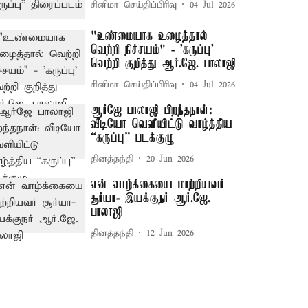
சினிமா செய்திப்பிரிவு
04 Jul 2026
"உண்மையாக உழைத்தால்
வெற்றி நிச்சயம்" - 'கருப்பு'
வெற்றி குறித்து ஆர்.ஜே. பாலாஜி
சினிமா செய்திப்பிரிவு
04 Jul 2026
ஆர்ஜே பாலாஜி பிறந்தநாள்:
வீடியோ வெளியிட்டு வாழ்த்திய
“கருப்பு” படக்குழு
தினத்தந்தி
20 Jun 2026
என் வாழ்க்கையை மாற்றியவர்
சூர்யா- இயக்குநர் ஆர்.ஜே.
பாலாஜி
தினத்தந்தி
12 Jun 2026