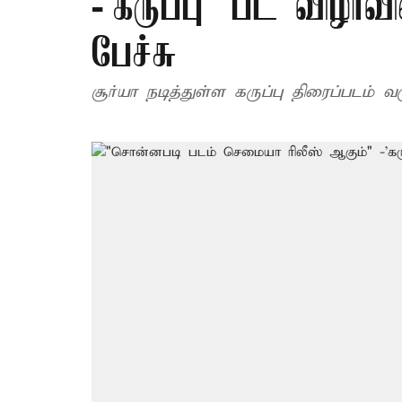
-'கருப்பு' பட விழாவ
பேச்சு
சூர்யா நடித்துள்ள கருப்பு திரைப்படம் 