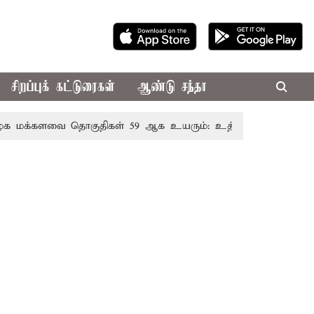
சிறப்புக் கட்டுரைகள்
ஆண்டு சந்தா
க்களவை தொகுதிகள் 59 ஆக உயரும்: உத்தேச பட்டியல் இதோ!