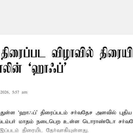
திரைப்பட விழாவில் திரையி
லின் ‘ஹாஃப்’
2026, 5:57 am
்துள்ள ‘ஹாஃப்’ திரைப்படம் சர்வதேச அளவில் புத
ெப்டம்பர் மாதம் நடைபெற உள்ள டொராண்டோ சர்வத
இப்படம் திரையிட தேர்வாகியுள்ளது.