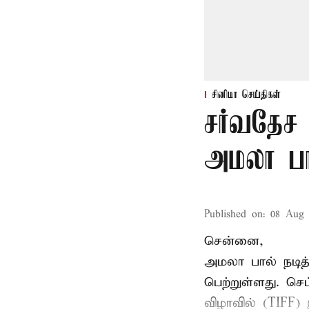
சினிமா செய்திகள்
சர்வதேச 
அமலா பா
Published on
:
08 Aug 
சென்னை,
அமலா பால் நடித
பெற்றுள்ளது. ச
விழாவில் (TIFF) 