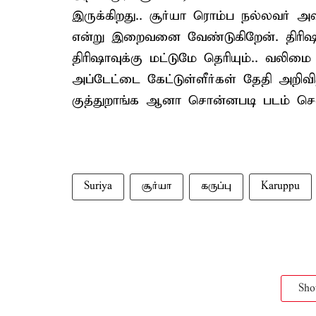
இருக்கிறது.. சூர்யா ரொம்ப நல்லவர் அ
என்று இறைவனை வேண்டுகிறேன். திரிஷ
திரிஷாவுக்கு மட்டுமே தெரியும்.. வலிமை
அப்டேட்டை கேட்டுள்ளீர்கள் தேதி அறிவித
குத்துறாங்க ஆனா சொன்னபடி படம் செம
Suriya
சூர்யா
கருப்பு
Karuppu
Sh