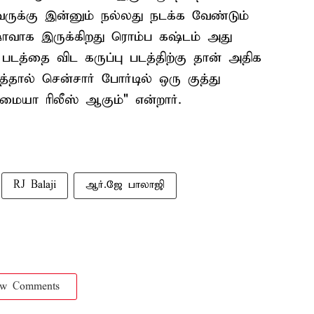
வருக்கு இன்னும் நல்லது நடக்க வேண்டும்
ாவாக இருக்கிறது ரொம்ப கஷ்டம் அது
 படத்தை விட கருப்பு படத்திற்கு தான் அதிக
்தால் சென்சார் போர்டில் ஒரு குத்து
ையா ரிலீஸ் ஆகும்" என்றார்.
RJ Balaji
ஆர்.ஜே பாலாஜி
ow Comments