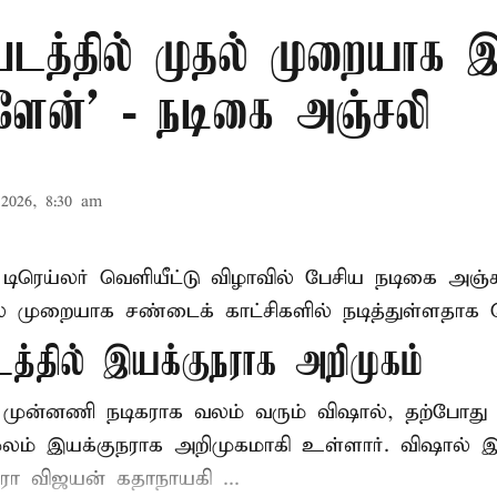
 படத்தில் முதல் முறையாக
்ளேன்’ - நடிகை அஞ்சலி
2026, 8:30 am
் டிரெய்லர் வெளியீட்டு விழாவில் பேசிய நடிகை அஞ்
ல் முறையாக சண்டைக் காட்சிகளில் நடித்துள்ளதாக தெ
டத்தில் இயக்குநராக அறிமுகம்
் முன்னணி நடிகராக வலம் வரும் விஷால், தற்போது '
மூலம் இயக்குநராக அறிமுகமாகி உள்ளார். விஷால் இயக
ாரா விஜயன் கதாநாயகி ...