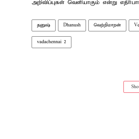
அறிவிப்புகள் வெளியாகும் என்று எதிர்பார்
தனுஷ்
Dhanush
வெற்றிமாறன்
Ve
vadachennai 2
Sh