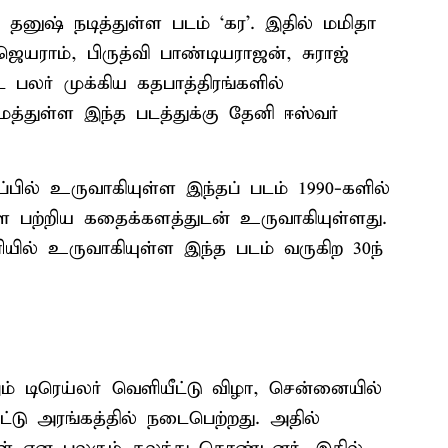
 தனுஷ் நடித்துள்ள படம் ‘கர’. இதில் மமிதா
ெயராம், பிருத்வி பாண்டியராஜன், சுராஜ்
ட பலர் முக்கிய கதபாத்திரங்களில்
ைத்துள்ள இந்த படத்துக்கு தேனி ஈஸ்வர்
்பில் உருவாகியுள்ள இந்தப் படம் 1990-களில்
ளை பற்றிய கதைக்களத்துடன் உருவாகியுள்ளது.
யில் உருவாகியுள்ள இந்த படம் வருகிற 30ந்
ம் டிரெய்லர் வெளியீட்டு விழா, சென்னையில்
ு அரங்கத்தில் நடைபெற்றது. அதில்