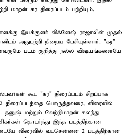
்கள் என பலரும் கலந்து கொண்டனர். இதில்
ி மாறன் கர திரைப்படம் பற்றியும்,
"எனக்கு இயக்குனர் விக்னேஷ் ராஜாவின் முதல்
ன்னிடம் அதுபற்றி நிறைய பேசியுள்ளார். "கர"
னைவருமே படம் குறித்து நல்ல விஷயங்களையே
வர்கள் கூட "கர" திரைப்படம் சிறப்பாக
2 திரைப்படத்தை பொருத்தவரை, விரைவில்
. தனுஷ் மற்றும் வெற்றிமாறன் கலந்து
சிகர்கள் தொடர்ந்து இந்த படத்திற்கான
னிடையே விரைவில் வடசென்னை 2 படத்திற்கான