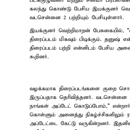
படக்குழுவினர் மற்றும் சினிமா பிரபலங
கலந்து கொண்டு பேசிய இயக்குனர் வெற்ற
வடசென்னை 2 பற்றியும் பேசியுள்ளார்.
இயக்குனர் வெற்றிமாறன் பேசுகையில், 
திரைப்படம் மிகவும் பிடிக்கும். தனுஷ் எ
திரைப்படம் பற்றி என்னிடம் பேசிய அ
கூறினர்.
வழக்கமாக திரைப்படங்களை குறை சொல்ப
இருப்பதாக தெரிவித்தனர். வடசென்னை 
நாங்கள் அப்டேட் கொடுப்போம்," என்றார்
கொள்ளும் அனைத்து நிகழ்ச்சிகளிலும் ர
அப்டேட்டை கேட்டு வருகின்றனர். இத