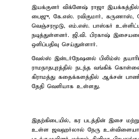
இயக்குனர் விக்னேஷ் ராஜா இயக்கத்தில்
பைஜு, கே.எஸ். ரவிகுமார், கருணாஸ், ஜ
வெஞ்சரமூடு, எம்.எஸ். பாஸ்கர் உள்ளிட்
நடித்துள்ளனர். ஜி.வி. பிரகாஷ் இசையம
ஒளிப்பதிவு செய்துள்ளார்.
வேல்ஸ் இன்டர்நேஷனல் பிலிம்ஸ் தயாரிப
ராமநாதபுரத்தில் நடந்த வங்கிக் கொள்
கிராமத்து கதைக்களத்தில் ஆக்சன் பாணி
தேதி வெளியாக உள்ளது.
இதற்கிடையில், கர படத்தின் இசை மற்று
உள்ள ஜவஹர்லால் நேரு உள்விளையாட்ட