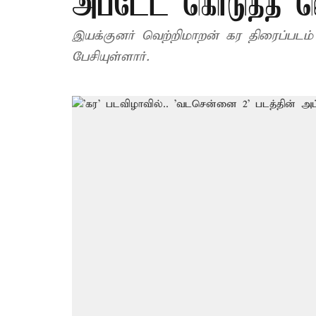
அப்டேட் கொடுத்த வ
இயக்குனர் வெற்றிமாறன் கர திரைப்படம் 
பேசியுள்ளார்.