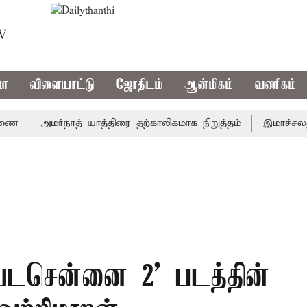
TV
மா
விளையாட்டு
ஜோதிடம்
ஆன்மிகம்
வணிகம்
அமர்நாத் யாத்திரை தற்காலிகமாக நிறுத்தம்
இமாச்சலத்தில்
'வடசென்னை 2' படத்தின்