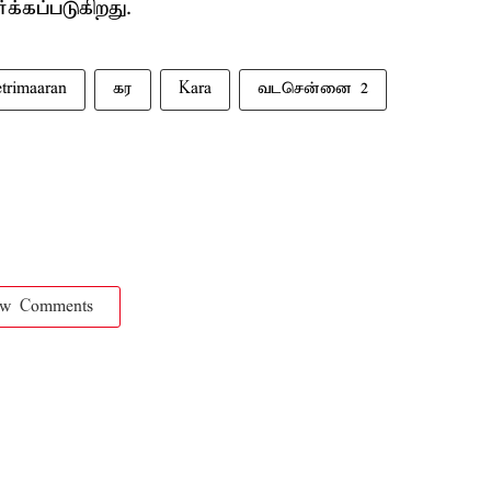
க்கப்படுகிறது.
trimaaran
கர
Kara
வடசென்னை 2
ow Comments