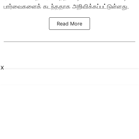
பார்வைகளைக் கடந்ததாக அறிவிக்கப்பட்டுள்ளது.
Read More
X