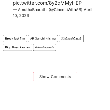
pic.twitter.com/8y2qMMyHEP
— AmuthaBharathi (@CinemaWithAB)
April
10, 2026
Break fast film
AR Gandhi Krishna
பிரேக் பாஸ்ட் படம்
Bigg Boss Raanav
பிக்பாஸ் ராணவ்
Show Comments