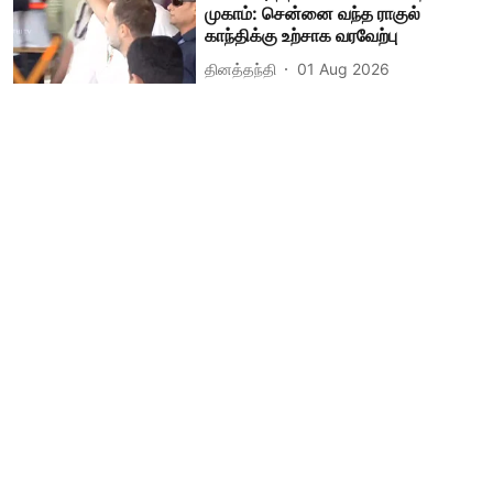
முகாம்: சென்னை வந்த ராகுல்
காந்திக்கு உற்சாக வரவேற்பு
தினத்தந்தி
01 Aug 2026