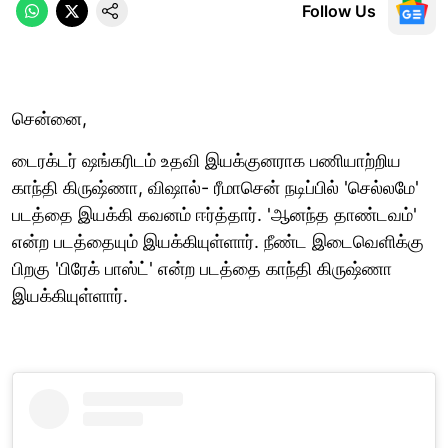
Follow Us
சென்னை,
டைரக்டர் ஷங்கரிடம் உதவி இயக்குனராக பணியாற்றிய
காந்தி கிருஷ்ணா, விஷால்- ரீமாசென் நடிப்பில் 'செல்லமே'
படத்தை இயக்கி கவனம் ஈர்த்தார். 'ஆனந்த தாண்டவம்'
என்ற படத்தையும் இயக்கியுள்ளார். நீண்ட இடைவெளிக்கு
பிறகு 'பிரேக் பாஸ்ட்' என்ற படத்தை காந்தி கிருஷ்ணா
இயக்கியுள்ளார்.