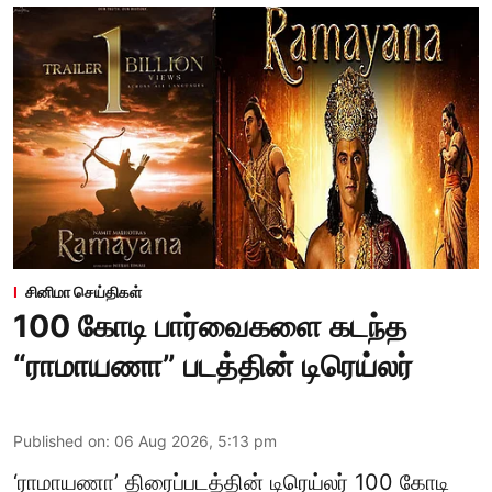
சினிமா செய்திகள்
100 கோடி பார்வைகளை கடந்த
“ராமாயணா” படத்தின் டிரெய்லர்
Published on
:
06 Aug 2026, 5:13 pm
‘ராமாயணா’ திரைப்படத்தின் டிரெய்லர் 100 கோடி