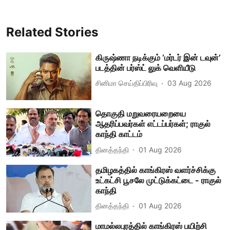
Related Stories
கிருஷ்ணா நடிக்கும் ‘மர்டர் இன் டவுன்’
படத்தின் பர்ஸ்ட் லுக் வெளியீடு
சினிமா செய்திப்பிரிவு
03 Aug 2026
தொகுதி மறுவரையறையை
ஆதரிப்பவர்கள் எட்டப்பர்கள்; ராகுல்
காந்தி காட்டம்
தினத்தந்தி
01 Aug 2026
தமிழகத்தில் காங்கிரஸ் வளர்ச்சிக்கு
உட்கட்சி பூசலே முட்டுக்கட்டை - ராகுல்
காந்தி
தினத்தந்தி
01 Aug 2026
மாமல்லபுரத்தில் காங்கிரஸ் பயிற்சி