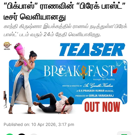
“பிக்பாஸ்” ராணவின் “பிரேக் பாஸ்ட்”
டீசர் வெளியானது
காந்தி கிருஷ்ணா இயக்கத்தில் ராணவ் நடித்துள்ள‘பிரேக்
பாஸ்ட்’ படம் வரும் 24ம் தேதி வெளியாகிறது.
Published on
:
10 Apr 2026, 3:17 pm