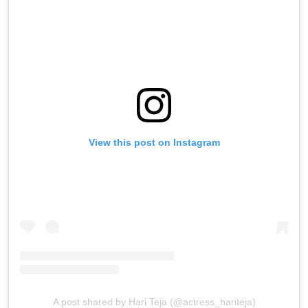
View this post on Instagram
A post shared by Hari Teja (@actress_hariteja)