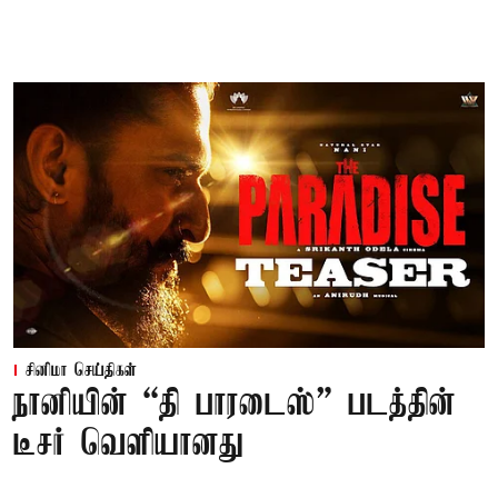
சினிமா செய்திகள்
நானியின் “தி பாரடைஸ்” படத்தின்
டீசர் வெளியானது