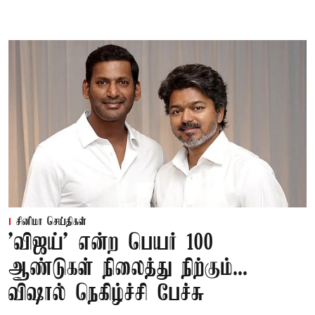
சினிமா செய்திகள்
'விஜய்' என்ற பெயர் 100
ஆண்டுகள் நிலைத்து நிற்கும்...
விஷால் நெகிழ்ச்சி பேச்சு