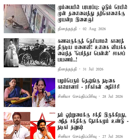
மும்பையில் பரபரப்பு: ஓடும் ரெயில்
முன் தலைவைத்து தற்கொலைக்கு
முயன்ற இளைஞர்
தினத்தந்தி
02 Aug 2026
கணவருக்குத் தெரியாமல் காரைத்
திருடிய மனைவி! உலகை வியக்க
வைத்த 'பெர்த்தா பென்ஸ்' சாகசப்
பயணம்..!
தினத்தந்தி
31 Jul 2026
பழம்பெரும் தெலுங்கு நடிகை
காலமானார் - ரசிகர்கள் அதிர்ச்சி
சினிமா செய்திப்பிரிவு
28 Jul 2026
நம் ஒற்றுமைக்கு சக்தி இருக்கிறது,
அந்த சக்திக்கு நோக்கமும் உண்டு -
நடிகர் தனுஷ்
சினிமா செய்திப்பிரிவு
27 Jul 2026