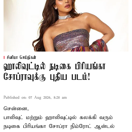
சினிமா செய்திகள்
ஹாலிவுட்டில் நடிகை பிரியங்கா
சோப்ராவுக்கு புதிய படம்!
Published on
:
07 Aug 2026, 8:28 am
சென்னை,
பாலிவுட் மற்றும் ஹாலிவுட்டில் கலக்கி வரும்
நடிகை பிரியங்கா சோப்ரா நிம்ரோட் ஆன்டல்