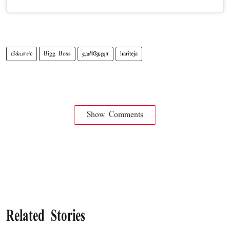
பிக்பாஸ்
Bigg Boss
ஹரிதேஜா
hariteja
Show Comments
Related Stories