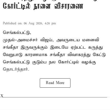
கோர்ட்டில் நாளை விசாரணை
Published on
:
06 Aug 2026, 4:26 pm
செங்கல்பட்டு,
முதல்-அமைச்சர் விஜய், அவருடைய மனைவி
சங்கீதா இருவருக்கும் இடையே ஏற்பட்ட கருத்து
வேறுபாடு காரணமாக சங்கீதா விவாகரத்து கேட்டு
செங்கல்பட்டு குடும்ப நல கோர்ட்டில் வழக்கு
தொடர்ந்தார்.
Read More
X