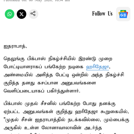
Published on
:
06 May 2026, 10:34 am
Follow Us
ஐதராபாத்,
தெலுங்கு பிக்பாஸ் நிகழ்ச்சியில் இரண்டு முறை
போட்டியாளராகப் பங்கேற்ற நடிகை
ஹரிதேஜா
,
அண்மையில் அளித்த பேட்டி ஒன்றில் அந்த நிகழ்ச்சி
குறித்த தனது கசப்பான அனுபவங்களை
வெளிப்படையாகப் பகிர்ந்துள்ளார்.
பிக்பாஸ் முதல் சீசனில் பங்கேற்ற போது தனக்கு
ஏற்பட்ட அனுபவங்கள் குறித்து ஹரிதேஜா கூறுகையில்,
"முதல் சீசன் ஐதராபாத்தில் நடக்கவில்லை, மும்பைக்கு
அருகில் உள்ள லோனாவாலாவின் அடர்ந்த