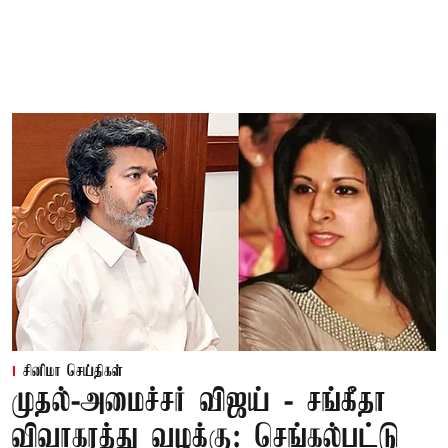
சினிமா செய்திகள்
முதல்-அமைச்சர் விஜய் - சங்கீதா
விவாகரத்து வழக்கு: செங்கல்பட்டு