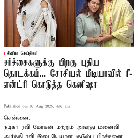
சினிமா செய்திகள்
சர்ச்சைகளுக்கு பிறகு புதிய
தொடக்கம்... சோசியல் மீடியாவில் ரீ-
என்ட்ரி கொடுத்த கெனிஷா
Published on
:
07 Aug 2026, 4:02 am
சென்னை,
நடிகர் ரவி மோகன் மற்றும் அவரது மனைவி
ஆர்த்தி ரவி இடையேயான குடும்ப பிரச்சனை