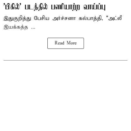
'பிகில்' படத்தில் பணியாற்ற வாய்ப்பு
இதுகுறித்து பேசிய அர்ச்சனா கல்பாத்தி, "அட்லீ
இயக்கத்த ...
Read More