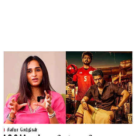
சினிமா செய்திகள்