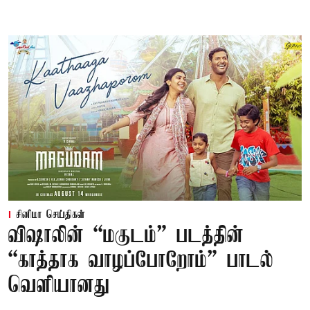
சினிமா செய்திகள்
விஷாலின் “மகுடம்” படத்தின்
“காத்தாக வாழப்போறோம்” பாடல்
வெளியானது