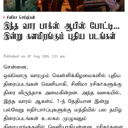
சினிமா செய்திகள்
இந்த வார பாக்ஸ் ஆபிஸ் போட்டி...
இன்று களமிறங்கும் புதிய படங்கள்
Published on
:
07 Aug 2026, 2:21 am
சென்னை,
ஒவ்வொரு வாரமும் வெள்ளிக்கிழமைகளில் புதிய
திரைப்படங்கள் வெளியாகி, சினிமா ரசிகர்களுக்கு
திரை விருந்தாக அமைகின்றன. அந்த வகையில்,
இந்த வாரம் ஆகஸ்ட் 7-ந் தேதியான இன்று
பல்வேறு எதிர்பார்ப்புகளுக்கு மத்தியில் பல தமிழ்
திரைப்படங்கள் உலகம் முழுவதும்
திரையரங்குகளில் வெளியாகியுள்ளன. ரசிகர்களை