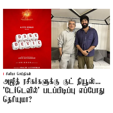
சினிமா செய்திகள்
அஜித் ரசிகர்களுக்கு குட் நியூஸ்...
'டேர்டெவில்' படப்பிடிப்பு எப்போது
தெரியுமா?