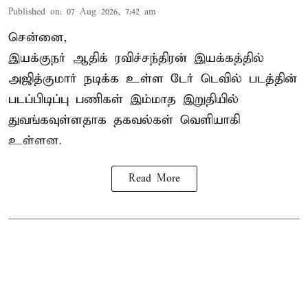
Published on
:
07 Aug 2026, 7:42 am
சென்னை,
இயக்குநர் ஆதிக் ரவிச்சந்திரன் இயக்கத்தில்
அஜித்குமார் நடிக்க உள்ள டேர் டெவில் படத்தின்
படப்பிடிப்பு பணிகள் இம்மாத இறுதியில்
துவங்கவுள்ளதாக தகவல்கள் வெளியாகி
உள்ளன.
Read More