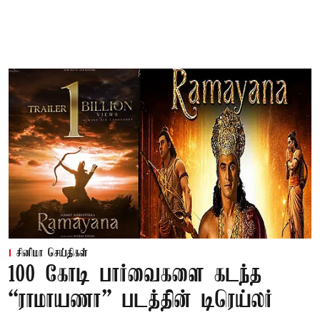
சினிமா செய்திகள்
100 கோடி பார்வைகளை கடந்த
“ராமாயணா” படத்தின் டிரெய்லர்