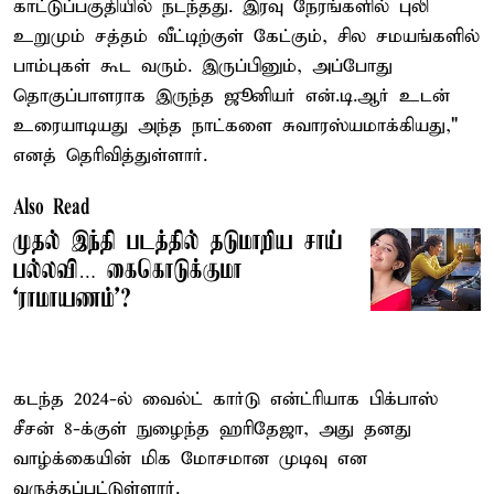
காட்டுப்பகுதியில் நடந்தது. இரவு நேரங்களில் புலி
உறுமும் சத்தம் வீட்டிற்குள் கேட்கும், சில சமயங்களில்
பாம்புகள் கூட வரும். இருப்பினும், அப்போது
தொகுப்பாளராக இருந்த ஜூனியர் என்.டி.ஆர் உடன்
உரையாடியது அந்த நாட்களை சுவாரஸ்யமாக்கியது,"
எனத் தெரிவித்துள்ளார்.
Also Read
முதல் இந்தி படத்தில் தடுமாறிய சாய்
பல்லவி… கைகொடுக்குமா
‘ராமாயணம்’?
கடந்த 2024-ல் வைல்ட் கார்டு என்ட்ரியாக பிக்பாஸ்
சீசன் 8-க்குள் நுழைந்த ஹரிதேஜா, அது தனது
வாழ்க்கையின் மிக மோசமான முடிவு என
வருத்தப்பட்டுள்ளார்.