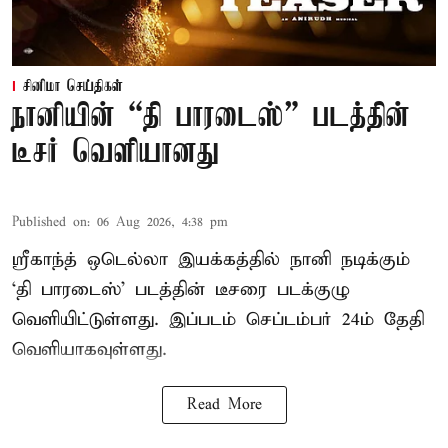
சினிமா செய்திகள்
நானியின் “தி பாரடைஸ்” படத்தின்
டீசர் வெளியானது
Published on
:
06 Aug 2026, 4:38 pm
ஸ்ரீகாந்த் ஒடெல்லா இயக்கத்தில் நானி நடிக்கும்
‘தி பாரடைஸ்’ படத்தின் டீசரை படக்குழு
வெளியிட்டுள்ளது. இப்படம் செப்டம்பர் 24ம் தேதி
வெளியாகவுள்ளது.
Read More