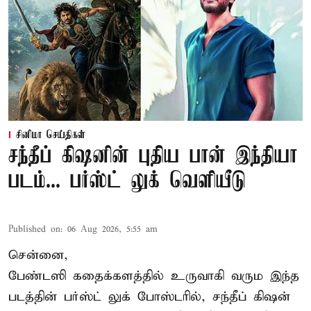
சினிமா செய்திகள்
சந்தீப் கிஷனின் புதிய பான் இந்தியா
படம்... பர்ஸ்ட் லுக் வெளியீடு
Published on
:
06 Aug 2026, 5:55 am
சென்னை,
பேண்டஸி கதைக்களத்தில் உருவாகி வரும இந்த
படத்தின் பர்ஸ்ட் லுக் போஸ்டரில், சந்தீப் கிஷன்