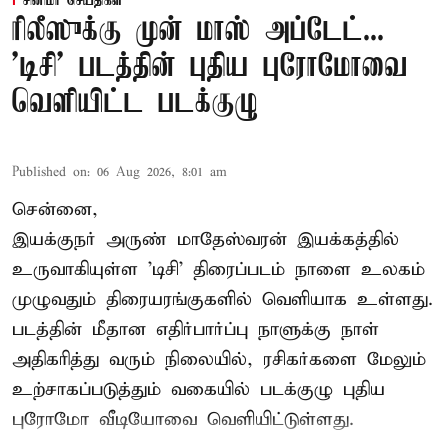
சினிமா செய்திகள்
ரிலீஸுக்கு முன் மாஸ் அப்டேட்...
'டிசி' படத்தின் புதிய புரோமோவை
வெளியிட்ட படக்குழு
Published on
:
06 Aug 2026, 8:01 am
சென்னை,
இயக்குநர் அருண் மாதேஸ்வரன் இயக்கத்தில்
உருவாகியுள்ள 'டிசி' திரைப்படம் நாளை உலகம்
முழுவதும் திரையரங்குகளில் வெளியாக உள்ளது.
படத்தின் மீதான எதிர்பார்ப்பு நாளுக்கு நாள்
அதிகரித்து வரும் நிலையில், ரசிகர்களை மேலும்
உற்சாகப்படுத்தும் வகையில் படக்குழு புதிய
புரோமோ வீடியோவை வெளியிட்டுள்ளது.