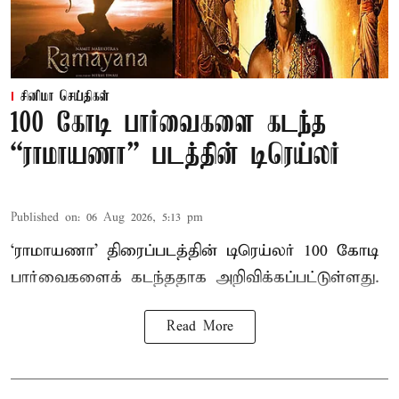
சினிமா செய்திகள்
100 கோடி பார்வைகளை கடந்த
“ராமாயணா” படத்தின் டிரெய்லர்
Published on
:
06 Aug 2026, 5:13 pm
‘ராமாயணா’ திரைப்படத்தின் டிரெய்லர் 100 கோடி
பார்வைகளைக் கடந்ததாக அறிவிக்கப்பட்டுள்ளது.
Read More