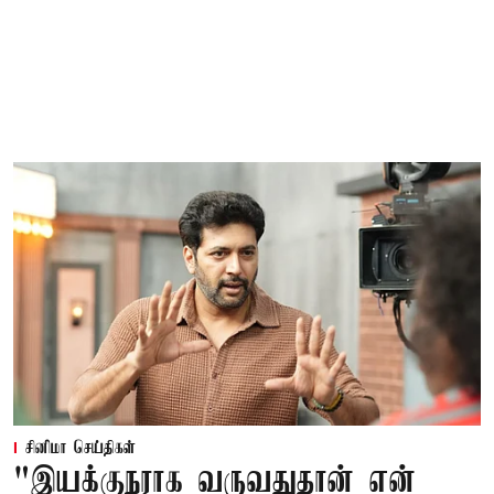
சினிமா செய்திகள்
"இயக்குநராக வருவதுதான் என்