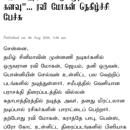
கனவு"... ரவி மோகன் நெகிழ்ச்சி
பேச்சு
Published on
:
06 Aug 2026, 3:40 am
சென்னை,
தமிழ் சினிமாவின் முன்னணி நடிகர்களில்
ஒருவரான ரவி மோகன், ஜெயம், தனி ஒருவன்,
பொன்னியின் செல்வன் உள்ளிட்ட பல வெற்றிப்
படங்களில் நடித்துள்ளார். சமீபத்தில் வெளியான
பராசக்தி திரைப்படத்தில் வில்லன்
கதாபாத்திரத்தில் நடித்த அவர், தனது மிரட்டலான
நடிப்பால் ரசிகர்களின் பாராட்டைப் பெற்றார்.
தற்போது ரவி மோகன், கராத்தே பாபு, பென்ஸ்,
ப்ரோ கோட் உள்ளிட்ட திரைப்படங்களில் பிஸியாக