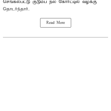
செங்கல்பட்டு குடும்ப நல கோர்ட்டில் வழக்கு
தொடர்ந்தார்.
Read More