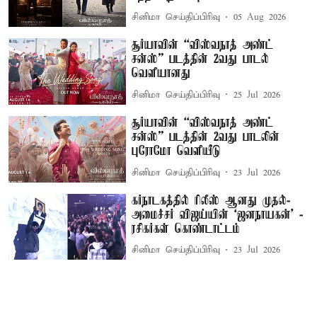
சினிமா செய்திப்பிரிவு
05 Aug 2026
சூர்யாவின் “விஸ்வநாத் அண்ட்
சன்ஸ்” படத்தின் 2வது பாடல்
வெளியானது
சினிமா செய்திப்பிரிவு
25 Jul 2026
சூர்யாவின் “விஸ்வநாத் அண்ட்
சன்ஸ்” படத்தின் 2வது பாடலின்
புரோமோ வெளியீடு
சினிமா செய்திப்பிரிவு
23 Jul 2026
கர்நாடகத்தில் ரிலீஸ் ஆனது முதல்-
அமைச்சர் விஜய்யின் ‘ஜனநாயகன்’ -
ரசிகர்கள் கொண்டாட்டம்
சினிமா செய்திப்பிரிவு
23 Jul 2026