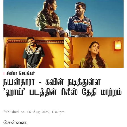
சினிமா செய்திகள்
நயன்தாரா - கவின் நடித்துள்ள
'ஹாய்' படத்தின் ரிலீஸ் தேதி மாற்றம்
Published on
:
06 Aug 2026, 1:34 pm
சென்னை,