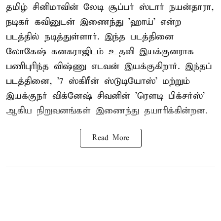
தமிழ் சினிமாவின் லேடி சூப்பர் ஸ்டார் நயன்தாரா,
நடிகர் கவினுடன் இணைந்து 'ஹாய்' என்ற
படத்தில் நடித்துள்ளார். இந்த படத்தினை
லோகேஷ் கனகராஜிடம் உதவி இயக்குனராக
பணிபுரிந்த விஷ்ணு எடவன் இயக்குகிறார். இந்தப்
படத்தினை, '7 ஸ்கிரீன் ஸ்டுடியோஸ்' மற்றும்
இயக்குநர் விக்னேஷ் சிவனின் 'ரௌடி பிக்சர்ஸ்'
ஆகிய நிறுவனங்கள் இணைந்து தயாரிக்கின்றன.
Read More