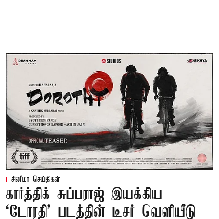
சினிமா செய்திகள்
கார்த்திக் சுப்பராஜ் இயக்கிய
`டோரதி' படத்தின் டீசர் வெளியீடு