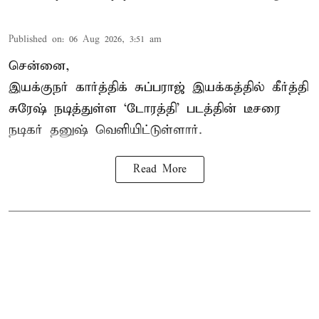
Published on
:
06 Aug 2026, 3:51 am
சென்னை,
இயக்குநர் கார்த்திக் சுப்பராஜ் இயக்கத்தில் கீர்த்தி
சுரேஷ் நடித்துள்ள `டோரத்தி' படத்தின் டீசரை
நடிகர் தனுஷ் வெளியிட்டுள்ளார்.
Read More