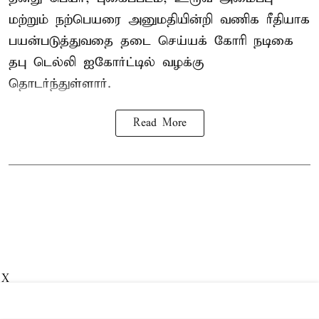
மற்றும் நற்பெயரை அனுமதியின்றி வணிக ரீதியாக
பயன்படுத்துவதை தடை செய்யக் கோரி நடிகை
தபு டெல்லி ஐகோர்ட்டில் வழக்கு
தொடர்ந்துள்ளார்.
Read More
X