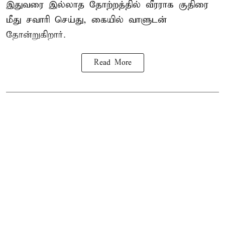
இதுவரை இல்லாத தோற்றத்தில் வீரராக குதிரை
மீது சவாரி செய்து, கையில் வாளுடன்
தோன்றுகிறார்.
Read More