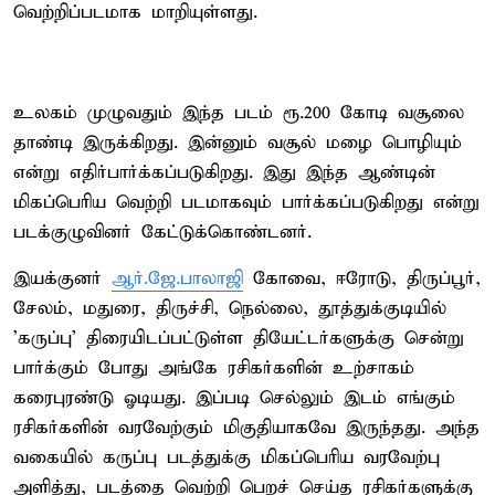
வெற்றிப்படமாக மாறியுள்ளது.
உலகம் முழுவதும் இந்த படம் ரூ.200 கோடி வசூலை
தாண்டி இருக்கிறது. இன்னும் வசூல் மழை பொழியும்
என்று எதிர்பார்க்கப்படுகிறது. இது இந்த ஆண்டின்
மிகப்பெரிய வெற்றி படமாகவும் பார்க்கப்படுகிறது என்று
படக்குழுவினர் கேட்டுக்கொண்டனர்.
இயக்குனர்
ஆர்.ஜே.பாலாஜி
கோவை, ஈரோடு, திருப்பூர்,
சேலம், மதுரை, திருச்சி, நெல்லை, தூத்துக்குடியில்
'கருப்பு' திரையிடப்பட்டுள்ள தியேட்டர்களுக்கு சென்று
பார்க்கும் போது அங்கே ரசிகர்களின் உற்சாகம்
கரைபுரண்டு ஓடியது. இப்படி செல்லும் இடம் எங்கும்
ரசிகர்களின் வரவேற்கும் மிகுதியாகவே இருந்தது. அந்த
வகையில் கருப்பு படத்துக்கு மிகப்பெரிய வரவேற்பு
அளித்து, படத்தை வெற்றி பெறச் செய்த ரசிகர்களுக்கு