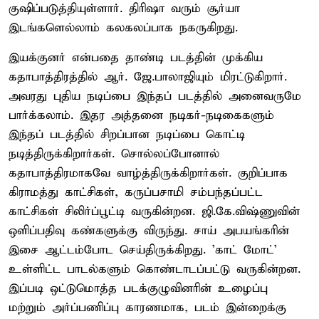
குஷிப்படுத்தியுள்ளார். திரிஷா வரும் சூர்யா
இடங்களெல்லாம் கலகலப்பாக நகருகிறது.
இயக்குனர் என்பதை தாண்டி படத்தின் முக்கிய
கதாபாத்திரத்தில் ஆர். ஜே.பாலாஜியும் மிரட்டுகிறார்.
அவரது புதிய நடிப்பை இந்தப் படத்தில் அனைவருமே
பார்க்கலாம். இதர அத்தனை நடிகர்-நடிகைகளும்
இந்தப் படத்தில் சிறப்பான நடிப்பை கொட்டி
நடித்திருக்கிறார்கள். சொல்லப்போனால்
கதாபாத்திரமாகவே வாழ்த்திருக்கிறார்கள். குறிப்பாக
கிராமத்து காட்சிகள், கருப்பசாமி சம்பந்தப்பட்ட
காட்சிகள் சிலிர்ப்பூட்டி வருகின்றன. ஜி.கே.விஷ்ணுவின்
ஒளிப்பதிவு கண்களுக்கு விருந்து. சாய் அபயங்கரின்
இசை ஆட்டம்போட செய்திருக்கிறது. 'காட் மோட்'
உள்ளிட்ட பாடல்களும் கொண்டாடப்பட்டு வருகின்றன.
இப்படி ஒட்டுமொத்த படக்குழுவினரின் உழைப்பு
மற்றும் அர்ப்பணிப்பு காரணமாக, படம் இன்றைக்கு