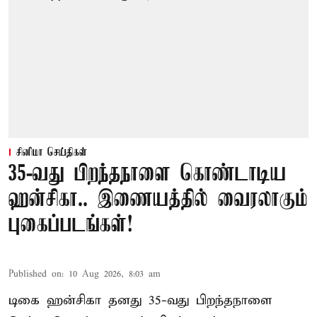
சினிமா செய்திகள்
35-வது பிறந்தநாளை கொண்டாடிய
ஹன்சிகா.. இணையத்தில் வைரலாகும்
புகைப்படங்கள்!
Published on
:
10 Aug 2026, 8:03 am
டிகை ஹன்சிகா தனது 35-வது பிறந்தநாளை