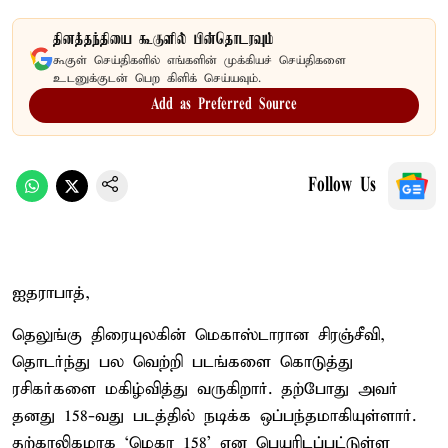
தினத்தந்தியை கூகுளில் பின்தொடரவும்
கூகுள் செய்திகளில் எங்களின் முக்கியச் செய்திகளை
உடனுக்குடன் பெற கிளிக் செய்யவும்.
Add as Preferred Source
Follow Us
ஐதராபாத்,
தெலுங்கு திரையுலகின் மெகாஸ்டாரான சிரஞ்சீவி,
தொடர்ந்து பல வெற்றி படங்களை கொடுத்து
ரசிகர்களை மகிழ்வித்து வருகிறார். தற்போது அவர்
தனது 158-வது படத்தில் நடிக்க ஒப்பந்தமாகியுள்ளார்.
தற்காலிகமாக ‘மெகா 158’ என பெயரிடப்பட்டுள்ள