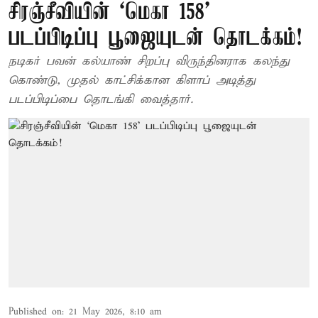
சிரஞ்சீவியின் ‘மெகா 158’
படப்பிடிப்பு பூஜையுடன் தொடக்கம்!
நடிகர் பவன் கல்யாண் சிறப்பு விருந்தினராக கலந்து
கொண்டு, முதல் காட்சிக்கான கிளாப் அடித்து
படப்பிடிப்பை தொடங்கி வைத்தார்.
Published on
:
21 May 2026, 8:10 am