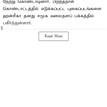
நேற்று கொண்டாடினார். பிறந்தநாள்
கொண்டாட்டத்தில் எடுக்கப்பட்ட புகைப்படங்களை
ஹன்சிகா தனது சமூக வலைதளப் பக்கத்தில்
பகிர்ந்துள்ளார்.
X
Read More