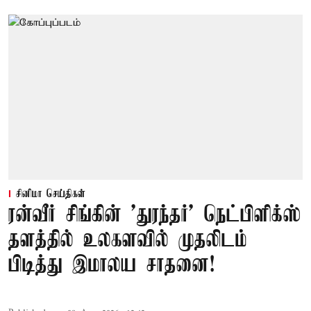
சினிமா செய்திகள்
ரன்வீர் சிங்கின் 'துரந்தர்' நெட்பிளிக்ஸ்
தளத்தில் உலகளவில் முதலிடம்
பிடித்து இமாலய சாதனை!