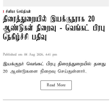
சினிமா செய்திகள்
திரைத்துறையில் இயக்குநராக 20
ஆண்டுகள் நிறைவு - வெங்கட் பிரபு
நெகிழ்ச்சி பதிவு
Published on
:
08 Aug 2026, 4:41 pm
இயக்குநர் வெங்கட் பிரபு திரைத்துறையில் தனது
20 ஆண்டுகளை நிறைவு செய்துள்ளார்.
Read More