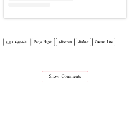
பூஜா ஹெக்டே
Pooja Hegde
ரசிகர்கள்
சினிமா
Cinema Life
Show Comments