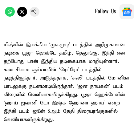
Follow Us
மிஷ்கின் இயக்கிய ‘முகமூடி’ படத்தில் அறிமுகமான
நடிகை பூஜா ஹெக்டே தமிழ், தெலுங்கு, இந்தி என
தற்போது பான் இந்திய நடிகையாக மாறியுள்ளார்.
கடைசியாக சூர்யாவின் ‘ரெட்ரோ’ படத்தில்
நடித்திருந்தார். அடுத்ததாக, ‘கூலி’ படத்தில் மோனிகா
பாடலுக்கு நடனமாடியிருந்தார். ‘ஜன நாயகன்’ படம்
விரைவில் வெளியாகவிருக்கிறது. பூஜா ஹெக்டேவின்
‘ஹாய் ஜவானி டோ இஷ்க் ஹோனா ஹாய்’ என்ற
இந்தி படம் ஜூன் 5ஆம் தேதி திரையரங்குகளில்
வெளியாகவிருக்கிறது.