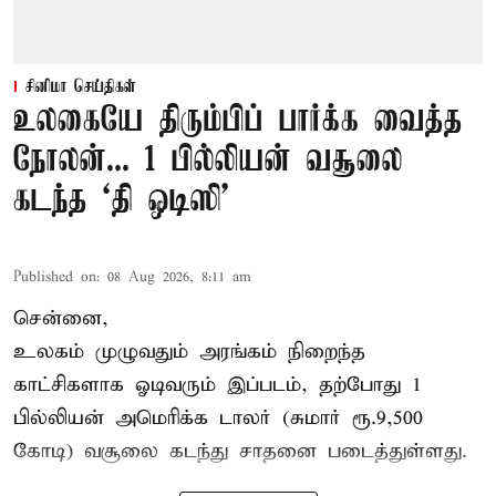
சினிமா செய்திகள்
உலகையே திரும்பிப் பார்க்க வைத்த
நோலன்... 1 பில்லியன் வசூலை
கடந்த ‘தி ஒடிஸி’
Published on
:
08 Aug 2026, 8:11 am
சென்னை,
உலகம் முழுவதும் அரங்கம் நிறைந்த
காட்சிகளாக ஓடிவரும் இப்படம், தற்போது 1
பில்லியன் அமெரிக்க டாலர் (சுமார் ரூ.9,500
கோடி) வசூலை கடந்து சாதனை படைத்துள்ளது.