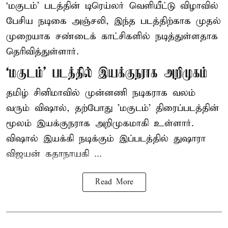
‘மகுடம்’ படத்தின் டிரெய்லர் வெளியீட்டு விழாவில்
பேசிய நடிகை அஞ்சலி, இந்த படத்திற்காக முதல்
முறையாக சண்டைக் காட்சிகளில் நடித்துள்ளதாக
தெரிவித்துள்ளார்.
‘மகுடம்’ படத்தில் இயக்குநராக அறிமுகம்
தமிழ் சினிமாவில் முன்னணி நடிகராக வலம்
வரும் விஷால், தற்போது 'மகுடம்' திரைப்படத்தின்
மூலம் இயக்குநராக அறிமுகமாகி உள்ளார்.
விஷால் இயக்கி நடிக்கும் இப்படத்தில் துஷாரா
விஜயன் கதாநாயகி ...
Read More