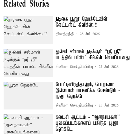
Related Stories
நடிகை பூஜா ஹெக்டேவின்
லேட்டஸ்ட் கிளிக்ஸ்.!!
தினத்தந்தி
28 Jul 2026
துல்கர் சல்மான் நடிக்கும் “ஸ்ரீ ஸ்ரீ”
படத்தின் பர்ஸ்ட் சிங்கிள் வெளியானது
சினிமா செய்திப்பிரிவு
27 Jul 2026
போட்டியிருந்தாலும், பொறாமை
இல்லாமல் பயணிக்க வேண்டும் -
பூஜா ஹெக்டே
சினிமா செய்திப்பிரிவு
25 Jul 2026
கடைசி ஆட்டம் - “ஜனநாயகன்”
புகைப்படங்களைப் பகிர்ந்த பூஜா
ஹெக்டே