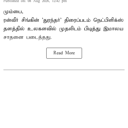
Published on
:
08 Aug 2026, 12:42 pm
மும்பை,
ரன்வீர் சிங்கின் 'துரந்தர்' திரைப்படம் நெட்பிளிக்ஸ்
தளத்தில் உலகளவில் முதலிடம் பிடித்து இமாலய
சாதனை படைத்தது.
Read More