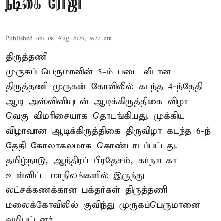
நடிகை ரோஜா
Published on
:
08 Aug 2026, 9:27 am
திருத்தணி
முருகப் பெருமானின் 5-ம் படை வீடான
திருத்தணி முருகன் கோவிலில் கடந்த 4-ந்தேதி
ஆடி அஸ்வினியுடன் ஆடிக்கிருத்திகை விழா
வெகு விமரிசையாக தொடங்கியது. முக்கிய
விழாவான ஆடிக்கிருத்திகை திருவிழா கடந்த 6-ந்
தேதி கோலாகலமாக கொண்டாடப்பட்டது.
தமிழ்நாடு, ஆந்திரப் பிரதேசம், கர்நாடகா
உள்ளிட்ட மாநிலங்களில் இருந்து
லட்சக்கணக்கான பக்தர்கள் திருத்தணி
மலைக்கோவிலில் குவிந்து முருகப்பெருமானை
வழிபட்டனர்.