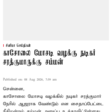
சினிமா செய்திகள்
காசோலை மோசடி வழக்கு நடிகர்
சரத்குமாருக்கு சம்மன்
Published on
:
08 Aug 2026, 7:59 am
சென்னை,
காசோலை மோசடி வழக்கில் நடிகர் சரத்குமார்
நேரில் ஆஜராக வேண்டும் என சைதாப்பேட்டை
நீதிமன்றம் சம்மன் அனுப்ப உத்தரவிட்டுள்ளது.