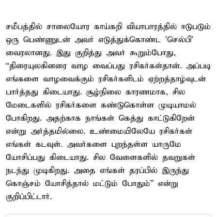
சமீபத்தில் சாலையோர காய்கறி வியாபாரத்தில் ஈடுபடும்
ஒரு பெண்ணுடன் அவர் எடுத்துக்கொண்ட 'செல்பி'
வைரலானது. இது குறித்து அவர் கூறும்போது,
“திரையுலகினரை வாழ வைப்பது ரசிகர்கள்தான். அப்படி
எங்களை வாழவைக்கும் ரசிகர்களிடம் ஏற்றத்தாழ்வுடன்
பார்த்தது கிடையாது. சூழ்நிலை காரணமாக, சில
மேடைகளில் ரசிகர்களை கண்டுகொள்ள முடியாமல்
போகிறது. அதற்காக நாங்கள் கெத்து காட்டுகிறேன்
என்று அர்த்தமில்லை. உண்மையிலேயே ரசிகர்கள்
எங்கள் கடவுள். அவர்களை புறந்தள்ள யாருமே
யோசிப்பது கிடையாது. சில வேளைகளில் தவறுகள்
நடந்து முடிகிறது. அதை எங்கள் தரப்பில் இருந்து
கொஞ்சம் யோசித்தால் மட்டும் போதும்” என்று
குறிப்பிட்டார்.