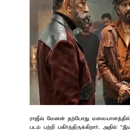
ராஜீவ் மேனன் தற்போது மலையாளத்தில் அ
படம் பற்றி பகிர்ந்திருக்கிறார். அதில்