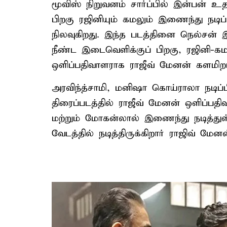
மூவிஸ் நிறுவனம் சார்ப்பில் இன்பன் உத
பிறகு ரஜினியும் கமலும் இணைந்து நடிப்பத
நிலவுகிறது. இந்த படத்தினை நெல்சன் 
நீண்ட இடைவெளிக்குப் பிறகு, ரஜினி-க
ஒளிப்பதிவாளராக ராஜீவ் மேனன் களமிறங்
அரவிந்த்சாமி, மனிஷா கொய்ராலா நடிப்ப
திரைப்படத்தில் ராஜீவ் மேனன் ஒளிப்பதி
மற்றும் மோகன்லால் இணைந்து நடித்துள்ள
வேடத்தில் நடித்திருக்கிறார் ராஜிவ் மேனன