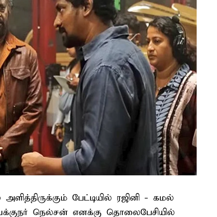
ளித்திருக்கும் பேட்டியில் ரஜினி - கமல்
 “இயக்குநர் நெல்சன் எனக்கு தொலைபேசியில்