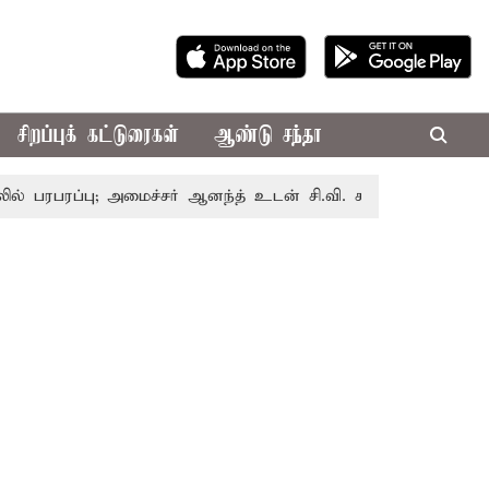
சிறப்புக் கட்டுரைகள்
ஆண்டு சந்தா
்பு; அமைச்சர் ஆனந்த் உடன் சி.வி. சண்முகம், வேலுமணி சந்திப்