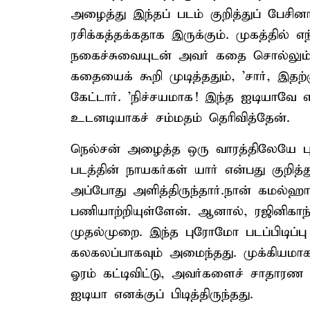
அழைத்து இந்தப் படம் குறித்துப் பேசின
ரசிக்கத்தக்கதாக இருக்கும். முகத்தில் 
நகைச்சுவையுடன் அவர் கதை சொல்லும் ப
கதையைக் கூறி முடித்ததும், 'சார், இதற்க
கேட்டார். 'நிச்சயமாக! இந்த ஐடியாவே எனக
உடனடியாகச் சம்மதம் தெரிவித்தேன்.
நெல்சன் அழைத்த ஒரு வாரத்திலேயே புர
படத்தின் நாயகர்கள் யார் என்பது குறித்
அப்போது அளித்திருந்தார்.நான் கமல்ஹ
பணியாற்றியுள்ளேன். ஆனால், ரஜினிகாந்
முதல்முறை. இந்த புரோமோ படப்பிடிப்பு
கலகலப்பாகவும் அமைந்தது. முக்கியமாக
ஓரம் கட்டிவிட்டு, அவர்களைச் சாதார
ஐடியா எனக்குப் பிடித்திருந்தது.