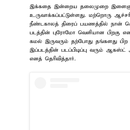
இக்கதை இன்றைய தலைமுறை இளைஞர்க
உருவாக்கப்பட்டுள்ளது. மற்றொரு ஆச்
நீண்டகாலத் திரைப் பயணத்தில் நான் ச
படத்தின் புரோமோ வெளியான பிறகு எனக்க
கமல் இருவரும் தற்போது தங்களது பிற 
இப்படத்தின் படப்பிடிப்பு வரும் ஆகஸ்ட்
எனத் தெரிவித்தார்.