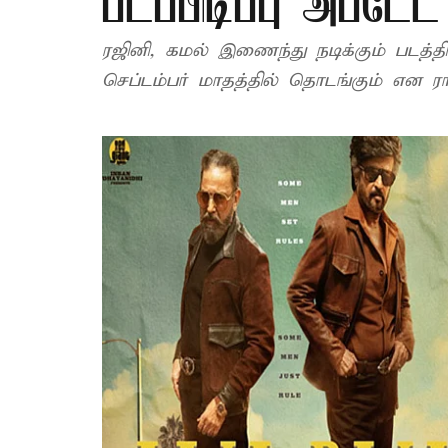
படப்பிடிப்பு அப்டே
ரஜினி, கமல் இணைந்து நடிக்கும் படத்தின் படப்பிடிப்பு 
செப