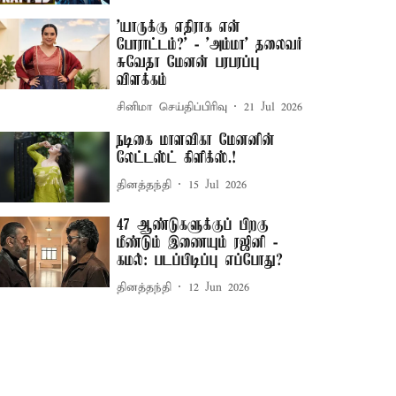
'யாருக்கு எதிராக என்
போராட்டம்?' - 'அம்மா' தலைவர்
சுவேதா மேனன் பரபரப்பு
விளக்கம்
சினிமா செய்திப்பிரிவு
21 Jul 2026
நடிகை மாளவிகா மேனனின்
லேட்டஸ்ட் கிளிக்ஸ்.!
தினத்தந்தி
15 Jul 2026
47 ஆண்டுகளுக்குப் பிறகு
மீண்டும் இணையும் ரஜினி -
கமல்: படப்பிடிப்பு எப்போது?
தினத்தந்தி
12 Jun 2026