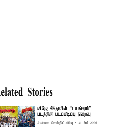
elated Stories
விஜே சித்துவின் “டயங்கரம்”
படத்தின் படப்பிடிப்பு நிறைவு
சினிமா செய்திப்பிரிவு
31 Jul 2026