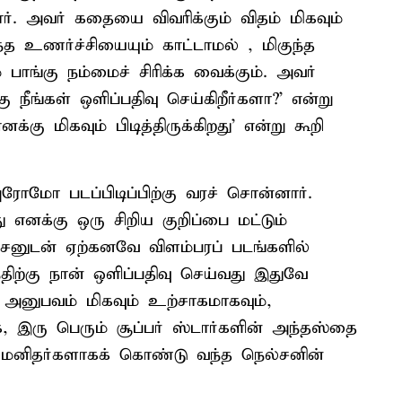
ார். அவர் கதையை விவரிக்கும் விதம் மிகவும்
எந்த உணர்ச்சியையும் காட்டாமல் , மிகுந்த
ாங்கு நம்மைச் சிரிக்க வைக்கும். அவர்
ு நீங்கள் ஒளிப்பதிவு செய்கிறீர்களா?' என்று
்கு மிகவும் பிடித்திருக்கிறது' என்று கூறி
ோமோ படப்பிடிப்பிற்கு வரச் சொன்னார்.
து எனக்கு ஒரு சிறிய குறிப்பை மட்டும்
ாசனுடன் ஏற்கனவே விளம்பரப் படங்களில்
திற்கு நான் ஒளிப்பதிவு செய்வது இதுவே
 அனுபவம் மிகவும் உற்சாகமாகவும்,
, இரு பெரும் சூப்பர் ஸ்டார்களின் அந்தஸ்தை
ண மனிதர்களாகக் கொண்டு வந்த நெல்சனின்