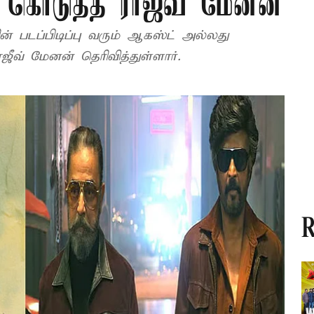
ட் கொடுத்த ராஜீவ் மேனன்
வரும் ஆகஸ்ட் அல்லது
்டம்பர் மாதத்தில் தொடங்கும் என ராஜீவ் மேனன் தெரிவித்துள்ளார்.
R