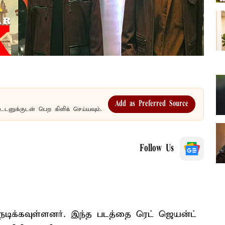
Add as Preferred Source
உடனுக்குடன் பெற கிளிக் செய்யவும்.
Follow Us
நடிக்கவுள்ளனர். இந்த படத்தை ரெட் ஜெயன்ட்