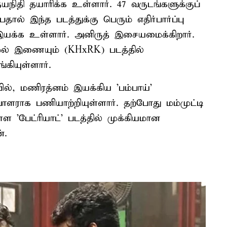
யநிதி தயாரிக்க உள்ளார். 47 வருடங்களுக்குப்
ால் இந்த படத்துக்கு பெரும் எதிர்பார்ப்பு
இயக்க உள்ளார். அனிருத் இசையமைக்கிறார்.
மல் இணையும் (KHxRK) படத்தில்
கியுள்ளார்.
ில், மணிரத்னம் இயக்கிய 'பம்பாய்'
வாளராக பணியாற்றியுள்ளார். தற்போது மம்முட்டி
 'பேட்ரியாட்' படத்தில் முக்கியமான
்.