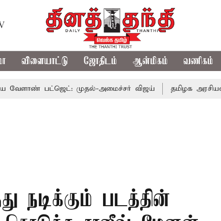
TV
மா
விளையாட்டு
ஜோதிடம்
ஆன்மிகம்
வணிகம்
 பட்ஜெட்: முதல்-அமைச்சர் விஜய்
தமிழக அரசியலில் பரபரப
 நடிக்கும் படத்தின்