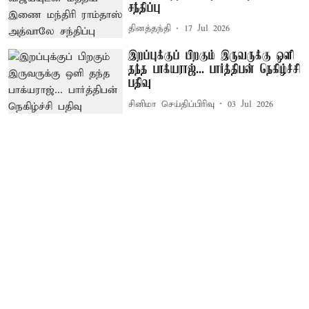
சந்திப்பு
தினத்தந்தி
17 Jul 2026
இறப்புக்குப் பிறகும் இருவருக்கு ஒளி
தந்த பாக்யராஜ்... பார்த்திபன் நெகிழ்ச்சி
பதிவு
சினிமா செய்திப்பிரிவு
03 Jul 2026