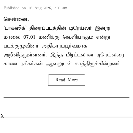
Published on
:
08 Aug 2026, 7:00 am
சென்னை,
'டாக்ஸிக்' திரைப்படத்தின் டிரெய்லர் இன்று
மாலை 07.01 மணிக்கு வெளியாகும் என்று
படக்குழுவினர் அதிகாரப்பூர்வமாக
அறிவித்துள்ளனர். இந்த மிரட்டலான டிரெய்லரை
காண ரசிகர்கள் ஆவலுடன் காத்திருக்கின்றனர்.
Read More
X