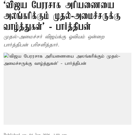
‘விஜய பேரரசாக அரியணையை
அலங்கரிக்கும் முதல்-அமைச்சருக்கு
வாழ்த்துகள்’ - பார்த்திபன்
முதல்-அமைச்சர் விஜய்க்கு ஓவியம் ஒன்றை
பார்த்திபன் பரிசளித்தார்.