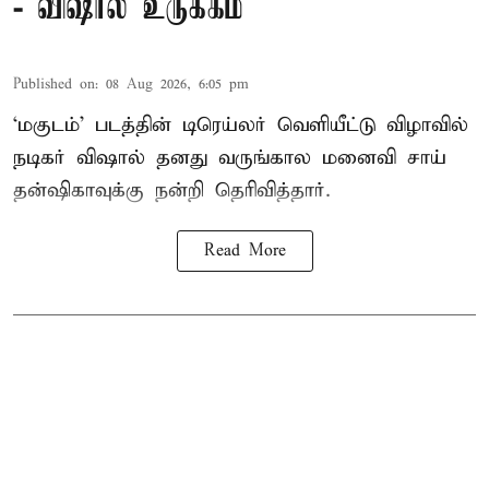
- விஷால் உருக்கம்
Published on
:
08 Aug 2026, 6:05 pm
‘மகுடம்’ படத்தின் டிரெய்லர் வெளியீட்டு விழாவில்
நடிகர் விஷால் தனது வருங்கால மனைவி சாய்
தன்ஷிகாவுக்கு நன்றி தெரிவித்தார்.
Read More