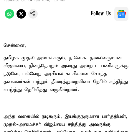
Published on
:
04 Jun 2026, 1:59 am
Follow Us
சென்னை,
தமிழக முதல்-அமைச்சரும், த.வெ.க. தலைவருமான
விஜய்யை, தினந்தோறும் அவரது அன்றாட பணிகளுக்கு
நடுவே, பல்வேறு அரசியல் கட்சிகளை சேர்ந்த
தலைவர்கள் மற்றும் திரைத்துறையினர் நேரில் சந்தித்து
வாழ்த்து தெரிவித்து வருகின்றனர்.
அந்த வகையில் நடிகரும், இயக்குநருமான பார்த்திபன்,
முதல்-அமைச்சர் விஜய்யை சந்தித்து அவருக்கு