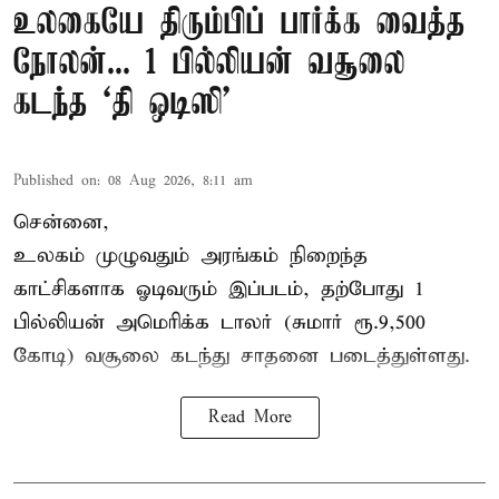
உலகையே திரும்பிப் பார்க்க வைத்த
நோலன்... 1 பில்லியன் வசூலை
கடந்த ‘தி ஒடிஸி’
Published on
:
08 Aug 2026, 8:11 am
சென்னை,
உலகம் முழுவதும் அரங்கம் நிறைந்த
காட்சிகளாக ஓடிவரும் இப்படம், தற்போது 1
பில்லியன் அமெரிக்க டாலர் (சுமார் ரூ.9,500
கோடி) வசூலை கடந்து சாதனை படைத்துள்ளது.
Read More