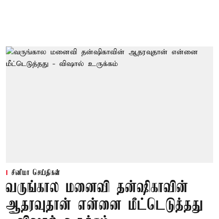
சினிமா செய்திகள்
வருங்கால மனைவி தன்ஷிகாவின்
ஆதரவுதான் என்னை மீட்டெடுத்தது