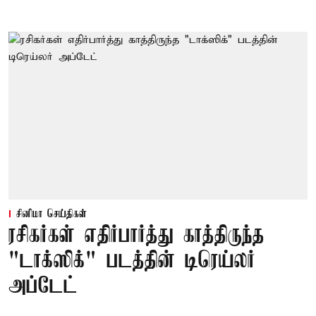
சினிமா செய்திகள்
ரசிகர்கள் எதிர்பார்த்து காத்திருந்த
"டாக்ஸிக்" படத்தின் டிரெய்லர்
அப்டேட்