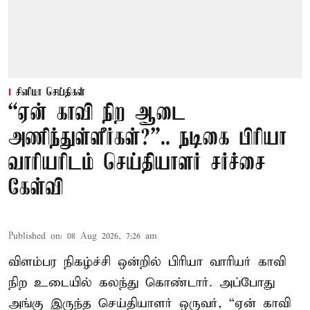
சினிமா செய்திகள்
“ஏன் காவி நிற ஆடை
அணிந்துள்ளீர்கள்?”.. நடிகை பிரியா
வாரியரிடம் செய்தியாளர் சர்ச்சை
கேள்வி
Published on
:
08 Aug 2026, 7:26 am
விளம்பர நிகழ்ச்சி ஒன்றில் பிரியா வாரியர் காவி
நிற உடையில் கலந்து கொண்டார். அப்போது
அங்கு இருந்த செய்தியாளர் ஒருவர், “ஏன் காவி