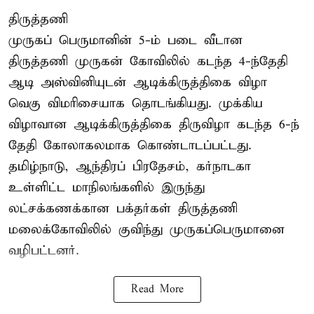
திருத்தணி
முருகப் பெருமானின் 5-ம் படை வீடான
திருத்தணி முருகன் கோவிலில் கடந்த 4-ந்தேதி
ஆடி அஸ்வினியுடன் ஆடிக்கிருத்திகை விழா
வெகு விமரிசையாக தொடங்கியது. முக்கிய
விழாவான ஆடிக்கிருத்திகை திருவிழா கடந்த 6-ந்
தேதி கோலாகலமாக கொண்டாடப்பட்டது.
தமிழ்நாடு, ஆந்திரப் பிரதேசம், கர்நாடகா
உள்ளிட்ட மாநிலங்களில் இருந்து
லட்சக்கணக்கான பக்தர்கள் திருத்தணி
மலைக்கோவிலில் குவிந்து முருகப்பெருமானை
வழிபட்டனர்.
Read More