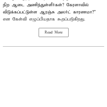
நிற ஆடை அணிந்துள்ளீர்கள்? கேரளாவில்
விடுக்கப்பட்டுள்ள ஆரஞ்சு அலர்ட் காரணமா?”
என கேள்வி எழுப்பியதாக கூறப்படுகிறது.
Read More