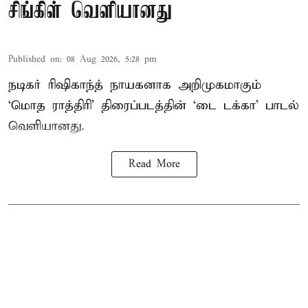
சிங்கிள் வெளியானது
Published on
:
08 Aug 2026, 5:28 pm
நடிகர் ரிஷிகாந்த் நாயகனாக அறிமுகமாகும்
‘மொத ராத்திரி’ திரைப்படத்தின் ‘டை டக்கா’ பாடல்
வெளியானது.
Read More