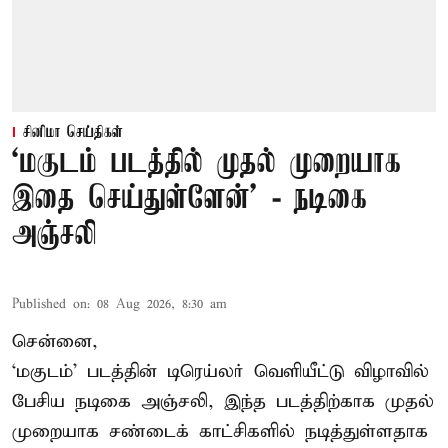
சினிமா செய்திகள்
‘மகுடம் படத்தில் முதல் முறையாக
இதை செய்துள்ளேன்’ - நடிகை
அஞ்சலி
Published on
:
08 Aug 2026, 8:30 am
சென்னை,
‘மகுடம்’ படத்தின் டிரெய்லர் வெளியீட்டு விழாவில்
பேசிய நடிகை அஞ்சலி, இந்த படத்திற்காக முதல்
முறையாக சண்டைக் காட்சிகளில் நடித்துள்ளதாக