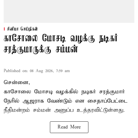
சினிமா செய்திகள்
காசோலை மோசடி வழக்கு நடிகர்
சரத்குமாருக்கு சம்மன்
Published on
:
08 Aug 2026, 7:59 am
சென்னை,
காசோலை மோசடி வழக்கில் நடிகர் சரத்குமார்
நேரில் ஆஜராக வேண்டும் என சைதாப்பேட்டை
நீதிமன்றம் சம்மன் அனுப்ப உத்தரவிட்டுள்ளது.
Read More