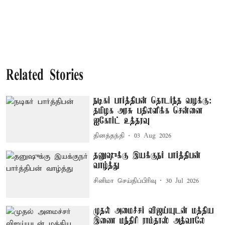
Related Stories
நடிகர் பார்த்திபன் தொடர்ந்த வழக்கு:
தமிழக அரசு பதிலளிக்க சென்னை
ஐகோர்ட் உத்தரவு
தினத்தந்தி
03 Aug 2026
தனுஷுக்கு இயக்குநர் பார்த்திபன்
வாழ்த்து
சினிமா செய்திப்பிரிவு
30 Jul 2026
முதல் அமைச்சர் விஜய்யுடன் மத்திய
இணை மந்திரி ராம்தாஸ் அத்வாலே