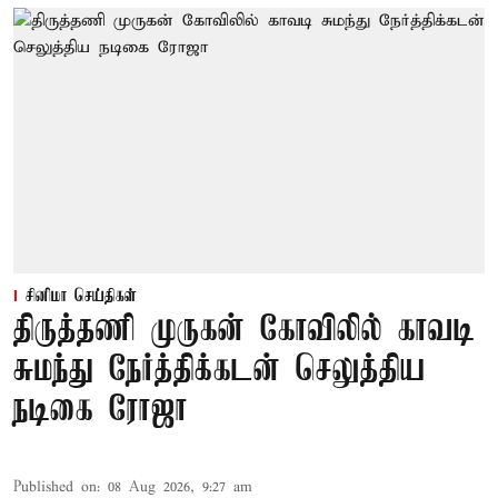
சினிமா செய்திகள்
திருத்தணி முருகன் கோவிலில் காவடி
சுமந்து நேர்த்திக்கடன் செலுத்திய
நடிகை ரோஜா
Published on
:
08 Aug 2026, 9:27 am