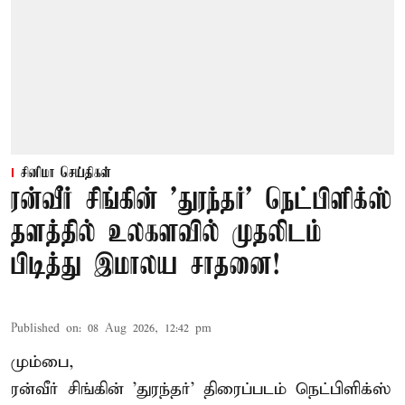
சினிமா செய்திகள்
ரன்வீர் சிங்கின் 'துரந்தர்' நெட்பிளிக்ஸ்
தளத்தில் உலகளவில் முதலிடம்
பிடித்து இமாலய சாதனை!
Published on
:
08 Aug 2026, 12:42 pm
மும்பை,
ரன்வீர் சிங்கின் 'துரந்தர்' திரைப்படம் நெட்பிளிக்ஸ்