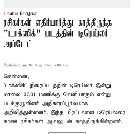
சினிமா செய்திகள்
ரசிகர்கள் எதிர்பார்த்து காத்திருந்த
"டாக்ஸிக்" படத்தின் டிரெய்லர்
அப்டேட்
Published on
:
08 Aug 2026, 7:00 am
சென்னை,
'டாக்ஸிக்' திரைப்படத்தின் டிரெய்லர் இன்று
மாலை 07.01 மணிக்கு வெளியாகும் என்று
படக்குழுவினர் அதிகாரப்பூர்வமாக
அறிவித்துள்ளனர். இந்த மிரட்டலான டிரெய்லரை
காண ரசிகர்கள் ஆவலுடன் காத்திருக்கின்றனர்.