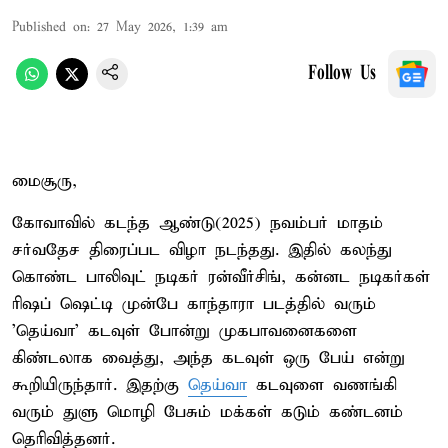
Published on
:
27 May 2026, 1:39 am
Follow Us
மைசூரு,
கோவாவில் கடந்த ஆண்டு(2025) நவம்பர் மாதம்
சர்வதேச திரைப்பட விழா நடந்தது. இதில் கலந்து
கொண்ட பாலிவுட் நடிகர் ரன்வீர்சிங், கன்னட நடிகர்கள்
ரிஷப் ஷெட்டி முன்பே காந்தாரா படத்தில் வரும்
'தெய்வா' கடவுள் போன்று முகபாவனைகளை
கிண்டலாக வைத்து, அந்த கடவுள் ஒரு பேய் என்று
கூறியிருந்தார். இதற்கு
தெய்வா
கடவுளை வணங்கி
வரும் துளு மொழி பேசும் மக்கள் கடும் கண்டனம்
தெரிவித்தனர்.