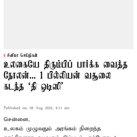
சினிமா செய்திகள்
உலகையே திரும்பிப் பார்க்க வைத்த
நோலன்... 1 பில்லியன் வசூலை
கடந்த ‘தி ஒடிஸி’
Published on
:
08 Aug 2026, 8:11 am
சென்னை,
உலகம் முழுவதும் அரங்கம் நிறைந்த