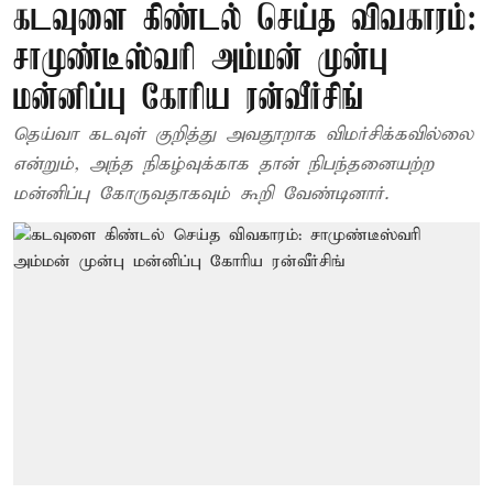
கடவுளை கிண்டல் செய்த விவகாரம்:
சாமுண்டீஸ்வரி அம்மன் முன்பு
மன்னிப்பு கோரிய ரன்வீர்சிங்
தெய்வா கடவுள் குறித்து அவதூறாக விமர்சிக்கவில்லை
என்றும், அந்த நிகழ்வுக்காக தான் நிபந்தனையற்ற
மன்னிப்பு கோருவதாகவும் கூறி வேண்டினார்.