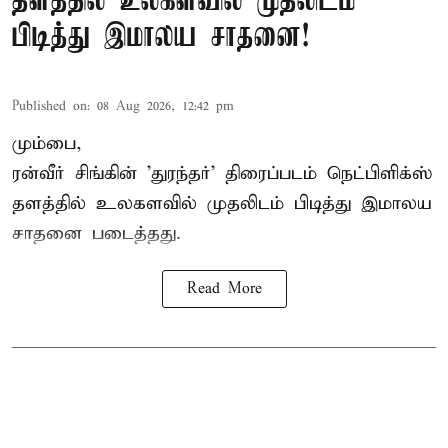
தளத்தில் உலகளவில் முதலிடம்
பிடித்து இமாலய சாதனை!
Published on
:
08 Aug 2026, 12:42 pm
மும்பை,
ரன்வீர் சிங்கின் 'துரந்தர்' திரைப்படம் நெட்பிளிக்ஸ்
தளத்தில் உலகளவில் முதலிடம் பிடித்து இமாலய
சாதனை படைத்தது.
Read More