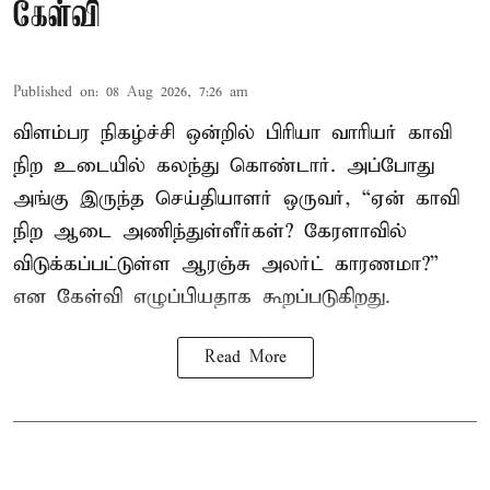
கேள்வி
Published on
:
08 Aug 2026, 7:26 am
விளம்பர நிகழ்ச்சி ஒன்றில் பிரியா வாரியர் காவி
நிற உடையில் கலந்து கொண்டார். அப்போது
அங்கு இருந்த செய்தியாளர் ஒருவர், “ஏன் காவி
நிற ஆடை அணிந்துள்ளீர்கள்? கேரளாவில்
விடுக்கப்பட்டுள்ள ஆரஞ்சு அலர்ட் காரணமா?”
என கேள்வி எழுப்பியதாக கூறப்படுகிறது.
Read More