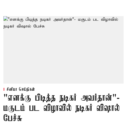
சினிமா செய்திகள்
"எனக்கு பிடித்த நடிகர் அவர்தான்"-
மகுடம் பட விழாவில் நடிகர் விஷால்
பேச்சு