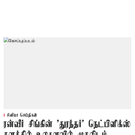
சினிமா செய்திகள்
ரன்வீர் சிங்கின் 'துரந்தர்' நெட்பிளிக்ஸ்