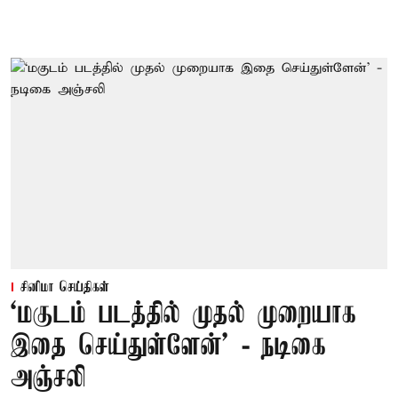
சினிமா செய்திகள்
‘மகுடம் படத்தில் முதல் முறையாக
இதை செய்துள்ளேன்’ - நடிகை
அஞ்சலி