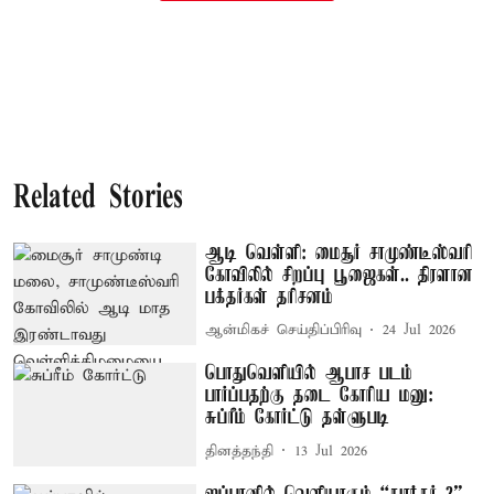
Related Stories
ஆடி வெள்ளி: மைசூர் சாமுண்டீஸ்வரி
கோவிலில் சிறப்பு பூஜைகள்.. திரளான
பக்தர்கள் தரிசனம்
ஆன்மிகச் செய்திப்பிரிவு
24 Jul 2026
பொதுவெளியில் ஆபாச படம்
பார்ப்பதற்கு தடை கோரிய மனு:
சுப்ரீம் கோர்ட்டு தள்ளுபடி
தினத்தந்தி
13 Jul 2026