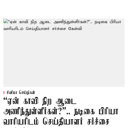
சினிமா செய்திகள்
“ஏன் காவி நிற ஆடை
அணிந்துள்ளீர்கள்?”.. நடிகை பிரியா
வாரியரிடம் செய்தியாளர் சர்ச்சை