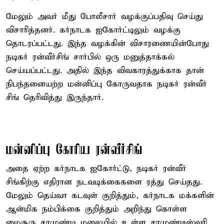
மேலும் அவர் மீது போலீசார் வழக்குப்பதிவு செய்து
விசாரித்தனர். கர்நாடக ஐகோர்ட்டிலும் வழக்கு
தொடரப்பட்டது. இந்த வழக்கின் விசாரணையின்போது
நடிகர் ரன்வீர்சிங் சார்பில் ஒரு மனுத்தாக்கல்
செய்யப்பட்டது. அதில் இந்த விவகாரத்துக்காக தான்
நிபந்தனையற்ற மன்னிப்பு கோருவதாக நடிகர் ரன்வீர்
சிங் தெரிவித்து இருந்தார்.
மன்னிப்பு கோரிய ரன்வீர்சிங்
அதை ஏற்ற கர்நாடக ஐகோர்ட்டு, நடிகர் ரன்வீர்
சிங்கிற்கு எதிரான நடவடிக்கைகளை ரத்து செய்தது.
மேலும் தெய்வா கடவுள் குறித்தும், கர்நாடக மக்களின்
ஆன்மிக நம்பிக்கை குறித்தும் அறிந்து கொள்ள
மைசூரு சாமுண்டி மலையில் உள்ள சாமுண்டீஸ்வரி