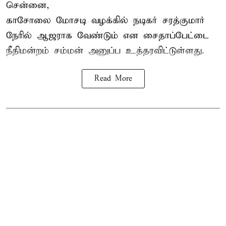
சென்னை,
காசோலை மோசடி வழக்கில் நடிகர் சரத்குமார்
நேரில் ஆஜராக வேண்டும் என சைதாப்பேட்டை
நீதிமன்றம் சம்மன் அனுப்ப உத்தரவிட்டுள்ளது.
Read More