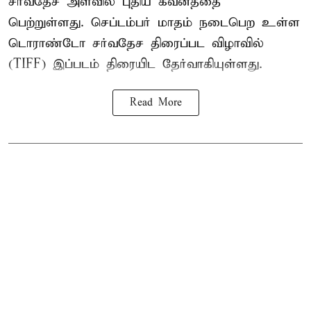
சர்வதேச அளவில் புதிய கவனத்தை
பெற்றுள்ளது. செப்டம்பர் மாதம் நடைபெற உள்ள
டொராண்டோ சர்வதேச திரைப்பட விழாவில்
(TIFF) இப்படம் திரையிட தேர்வாகியுள்ளது.
Read More