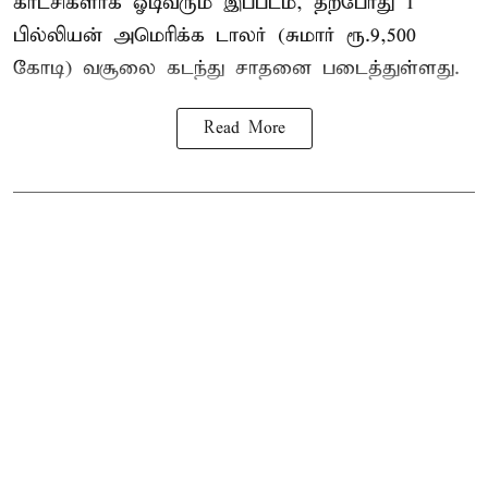
காட்சிகளாக ஓடிவரும் இப்படம், தற்போது 1
பில்லியன் அமெரிக்க டாலர் (சுமார் ரூ.9,500
கோடி) வசூலை கடந்து சாதனை படைத்துள்ளது.
Read More