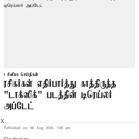
சினிமா செய்திகள்
ரசிகர்கள் எதிர்பார்த்து காத்திருந்த
"டாக்ஸிக்" படத்தின் டிரெய்லர்
அப்டேட்
X
Published on
:
08 Aug 2026, 7:00 am