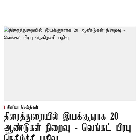
சினிமா செய்திகள்
திரைத்துறையில் இயக்குநராக 20
ஆண்டுகள் நிறைவு - வெங்கட் பிரபு
நெகிழ்ச்சி பதிவு