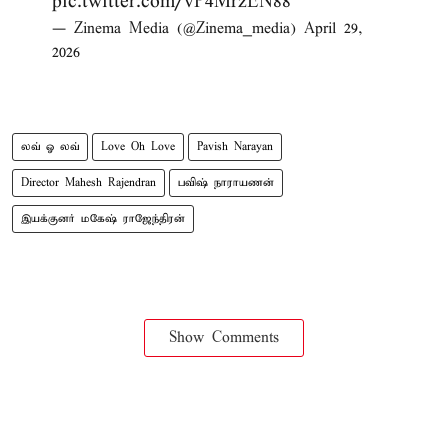
pic.twitter.com/vP4MrzEN88
— Zinema Media (@Zinema_media)
April 29,
2026
லவ் ஓ லவ்
Love Oh Love
Pavish Narayan
Director Mahesh Rajendran
பவிஷ் நாராயணன்
இயக்குனர் மகேஷ் ராஜேந்திரன்
Show Comments