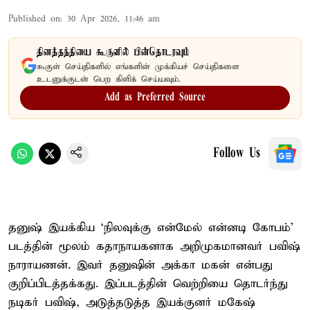
Published on
:
30 Apr 2026, 11:46 am
தினத்தந்தியை கூகுளில் பின்தொடரவும்
கூகுள் செய்திகளில் எங்களின் முக்கியச் செய்திகளை
உடனுக்குடன் பெற கிளிக் செய்யவும்.
Add as Preferred Source
Follow Us
தனுஷ் இயக்கிய ‘நிலவுக்கு என்மேல் என்னடி கோபம்’
படத்தின் மூலம் கதாநாயகனாக அறிமுகமானவர் பவிஷ்
நாராயணன். இவர் தனுஷின் அக்கா மகன் என்பது
குறிப்பிடத்தக்கது. இப்படத்தின் வெற்றியை தொடர்ந்து
நடிகர் பவிஷ், அடுத்தடுத்த இயக்குனர் மகேஷ்