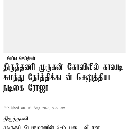
சினிமா செய்திகள்
திருத்தணி முருகன் கோவிலில் காவடி
சுமந்து நேர்த்திக்கடன் செலுத்திய
நடிகை ரோஜா
Published on
:
08 Aug 2026, 9:27 am
திருத்தணி
முருகப் பெருமானின் 5-ம் படை வீடான