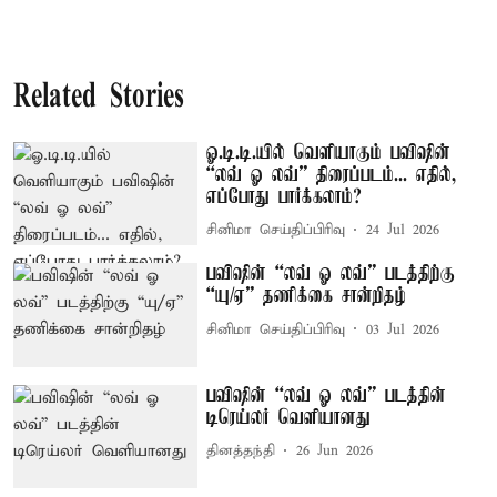
Related Stories
ஓ.டி.டி.யில் வெளியாகும் பவிஷின்
“லவ் ஓ லவ்” திரைப்படம்... எதில்,
எப்போது பார்க்கலாம்?
சினிமா செய்திப்பிரிவு
24 Jul 2026
பவிஷின் “லவ் ஓ லவ்” படத்திற்கு
“யு/ஏ” தணிக்கை சான்றிதழ்
சினிமா செய்திப்பிரிவு
03 Jul 2026
பவிஷின் “லவ் ஓ லவ்” படத்தின்
டிரெய்லர் வெளியானது
தினத்தந்தி
26 Jun 2026