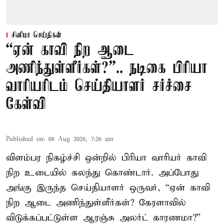
சினிமா செய்திகள்
“ஏன் காவி நிற ஆடை
அணிந்துள்ளீர்கள்?”.. நடிகை பிரியா
வாரியரிடம் செய்தியாளர் சர்ச்சை
கேள்வி
Published on
:
08 Aug 2026, 7:26 am
விளம்பர நிகழ்ச்சி ஒன்றில் பிரியா வாரியர் காவி
நிற உடையில் கலந்து கொண்டார். அப்போது
அங்கு இருந்த செய்தியாளர் ஒருவர், “ஏன் காவி
நிற ஆடை அணிந்துள்ளீர்கள்? கேரளாவில்
விடுக்கப்பட்டுள்ள ஆரஞ்சு அலர்ட் காரணமா?”