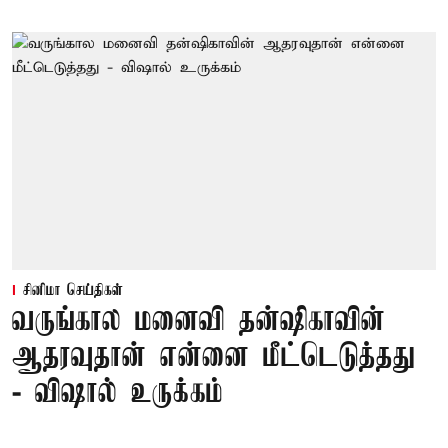
சினிமா செய்திகள்
வருங்கால மனைவி தன்ஷிகாவின்
ஆதரவுதான் என்னை மீட்டெடுத்தது
- விஷால் உருக்கம்