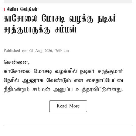
சினிமா செய்திகள்
காசோலை மோசடி வழக்கு நடிகர்
சரத்குமாருக்கு சம்மன்
Published on
:
08 Aug 2026, 7:59 am
சென்னை,
காசோலை மோசடி வழக்கில் நடிகர் சரத்குமார்
நேரில் ஆஜராக வேண்டும் என சைதாப்பேட்டை
நீதிமன்றம் சம்மன் அனுப்ப உத்தரவிட்டுள்ளது.
Read More