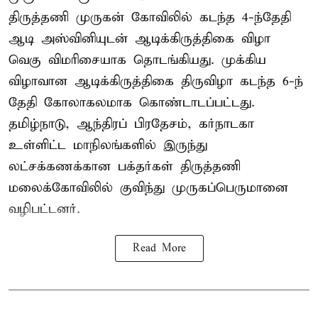
திருத்தணி முருகன் கோவிலில் கடந்த 4-ந்தேதி
ஆடி அஸ்வினியுடன் ஆடிக்கிருத்திகை விழா
வெகு விமரிசையாக தொடங்கியது. முக்கிய
விழாவான ஆடிக்கிருத்திகை திருவிழா கடந்த 6-ந்
தேதி கோலாகலமாக கொண்டாடப்பட்டது.
தமிழ்நாடு, ஆந்திரப் பிரதேசம், கர்நாடகா
உள்ளிட்ட மாநிலங்களில் இருந்து
லட்சக்கணக்கான பக்தர்கள் திருத்தணி
மலைக்கோவிலில் குவிந்து முருகப்பெருமானை
வழிபட்டனர்.
Read More