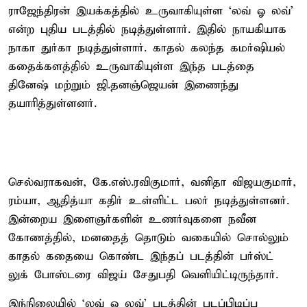
ராஜேந்திரன் இயக்கத்தில் உருவாகியுள்ள ‘லவ் ஓ லவ்’
என்ற புதிய படத்தில் நடித்துள்ளார். இதில் நாயகியாக
நாகா துர்கா நடித்துள்ளார். காதல் கலந்த கமர்ஷியல்
கதைக்களத்தில் உருவாகியுள்ள இந்த படத்தை
தினேஷ் மற்றும் ஜி.தனஞ்ஜெயன் இணைந்து
தயாரித்துள்ளனர்.
செல்வராகவன், கே.எஸ்.ரவிகுமார், வனிதா விஜயகுமார்,
ரம்யா, ஆதித்யா கதிர் உள்ளிட்ட பலர் நடித்துள்ளனர்.
இன்றைய இளைஞர்களின் உணர்வுகளை நவீன
கோணத்தில், மனதைத் தொடும் வகையில் சொல்லும்
காதல் கதையை கொண்ட இந்தப் படத்தின் பர்ஸ்ட்
லுக் போஸ்டரை விஜய் சேதுபதி வெளியிட்டிருந்தார்.
இந்நிலையில் ‘லவ் ஓ லவ்’ படத்தின் படப்பிடிப்பு