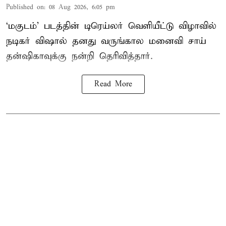
Published on
:
08 Aug 2026, 6:05 pm
‘மகுடம்’ படத்தின் டிரெய்லர் வெளியீட்டு விழாவில்
நடிகர் விஷால் தனது வருங்கால மனைவி சாய்
தன்ஷிகாவுக்கு நன்றி தெரிவித்தார்.
Read More