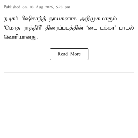
Published on
:
08 Aug 2026, 5:28 pm
நடிகர் ரிஷிகாந்த் நாயகனாக அறிமுகமாகும்
‘மொத ராத்திரி’ திரைப்படத்தின் ‘டை டக்கா’ பாடல்
வெளியானது.
Read More