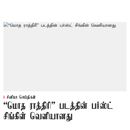
சினிமா செய்திகள்
“மொத ராத்திரி” படத்தின் பர்ஸ்ட்
சிங்கிள் வெளியானது