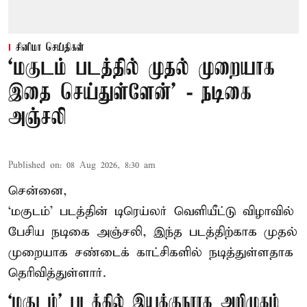
சினிமா செய்திகள்
‘மகுடம் படத்தில் முதல் முறையாக
இதை செய்துள்ளேன்’ - நடிகை
அஞ்சலி
Published on
:
08 Aug 2026, 8:30 am
சென்னை,
‘மகுடம்’ படத்தின் டிரெய்லர் வெளியீட்டு விழாவில்
பேசிய நடிகை அஞ்சலி, இந்த படத்திற்காக முதல்
முறையாக சண்டைக் காட்சிகளில் நடித்துள்ளதாக
தெரிவித்துள்ளார்.
‘மகுடம்’ படத்தில் இயக்குநராக அறிமுகம்