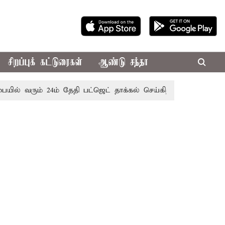
சிறப்புக் கட்டுரைகள்
ஆண்டு சந்தா
ரும் 24ம் தேதி பட்ஜெட் தாக்கல் செய்கிறார் முதல்-அமைச்சர் ரங்க