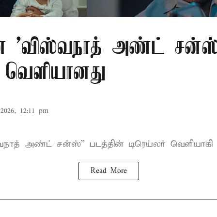
ன் 'விஸ்வநாத் அண்ட் சன்ஸ
ர் வெளியானது
2026, 12:11 pm
வநாத் அண்ட் சன்ஸ்
” படத்தின் டிரெய்லர் வெளியாகி
Read More