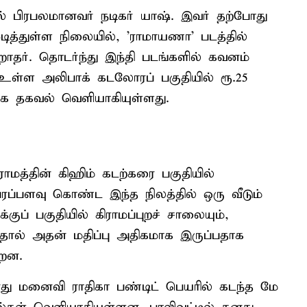
் பிரபலமானவர் நடிகர் யாஷ். இவர் தற்போது
 முடித்துள்ள நிலையில், 'ராமாயணா' படத்தில்
ிறாதர். தொடர்ந்து இந்தி படங்களில் கவனம்
உள்ள அலிபாக் கடலோரப் பகுதியில் ரூ.25
ாக தகவல் வெளியாகியுள்ளது.
ராமத்தின் கிஹிம் கடற்கரை பகுதியில்
 பரப்பளவு கொண்ட இந்த நிலத்தில் ஒரு வீடும்
்குப் பகுதியில் கிராமப்புறச் சாலையும்,
்ளதால் அதன் மதிப்பு அதிகமாக இருப்பதாக
்றன.
ரது மனைவி ராதிகா பண்டிட் பெயரில் கடந்த மே