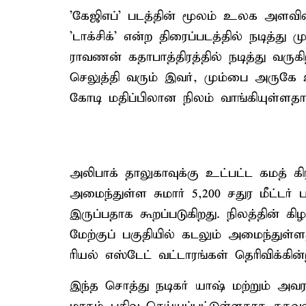
'கேஜிஎப்' படத்தின் மூலம் உலக அளவில
'டாக்சிக்' என்ற திரைப்படத்தில் நடித்து
ராவணன் கதாபாத்திரத்தில் நடித்து வருக
செலுத்தி வரும் இவர், மும்பை அருகே 
கோடி மதிப்பிலான நிலம் வாங்கியுள்ளத
அலிபாக் தாலுகாவுக்கு உட்பட்ட கமத் கி
அமைந்துள்ள சுமார் 5,200 சதுர மீட்டர்
இருப்பதாக கூறப்படுகிறது. நிலத்தின் கிழக
மேற்குப் பகுதியில் கடலும் அமைந்துள
ரியல் எஸ்டேட் வட்டாரங்கள் தெரிவிக்கின
இந்த சொத்து நடிகர் யாஷ் மற்றும் அவ