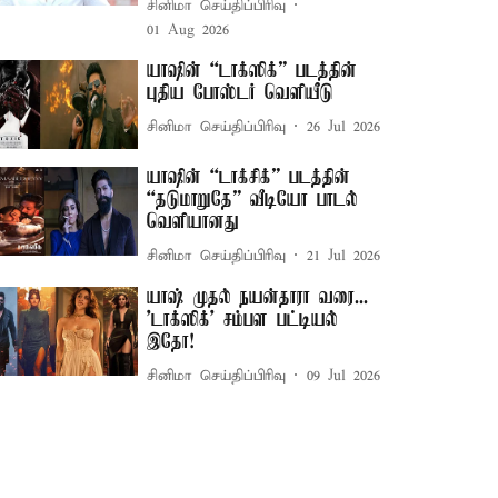
சினிமா செய்திப்பிரிவு
01 Aug 2026
யாஷின் “டாக்ஸிக்” படத்தின்
புதிய போஸ்டர் வெளியீடு
சினிமா செய்திப்பிரிவு
26 Jul 2026
யாஷின் “டாக்சிக்” படத்தின்
“தடுமாறுதே” வீடியோ பாடல்
வெளியானது
சினிமா செய்திப்பிரிவு
21 Jul 2026
யாஷ் முதல் நயன்தாரா வரை...
'டாக்ஸிக்' சம்பள பட்டியல்
இதோ!
சினிமா செய்திப்பிரிவு
09 Jul 2026