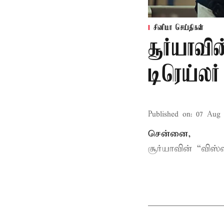
சினிமா செய்திகள்
சூர்யாவி
டிரெய்ல
Published on
:
07 Aug 
சென்னை,
சூர்யாவின் “
விஸ்