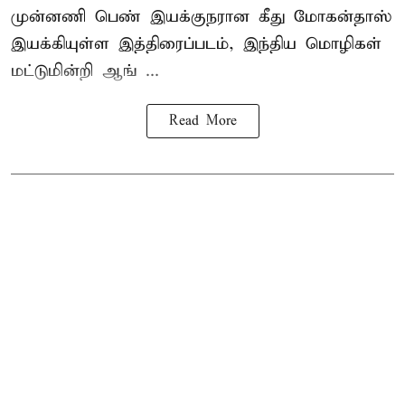
முன்னணி பெண் இயக்குநரான கீது மோகன்தாஸ்
இயக்கியுள்ள இத்திரைப்படம், இந்திய மொழிகள்
மட்டுமின்றி ஆங் ...
Read More