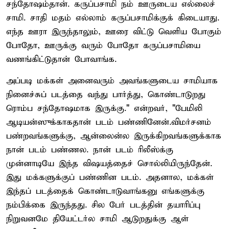
சந்தோஷம்தான். கருப்பசாமி நம் ஊருடைய எல்லைச்
சாமி. சாதி மதம் எல்லாம் கருப்பசாமிக்குக் கிடையாது.
எந்த ஊரா இருந்தாலும், ஊரை விட்டு வெளிய போகும்
போதோ, ஊருக்கு வரும் போதோ கருப்பசாமியை
வணங்கிட்டுதான் போவாங்க.
அப்படி மக்கள் அனைவரும் அவங்களுடைய சாமியாக
நினைச்சுப் படத்தை வந்து பார்த்து, கொண்டாடுறது
ரொம்ப சந்தோஷமாக இருக்கு." என்றவர், "பேமிலி
ஆடியன்ஸுக்காகதான் படம் பண்ணினேன்.விமர்சனம்
பண்றவங்களுக்கு, ஆன்லைன்ல இருக்கிறவங்களுக்காக
நான் படம் பண்ணல. நான் படம் ரிலீஸ்க்கு
முன்னாடியே இந்த விஷயத்தைச் சொல்லியிருந்தேன்.
இது மக்களுக்குப் பண்ணின படம். அதனால, மக்கள்
இந்தப் படத்தைக் கொண்டாடுவாங்கனு எங்களுக்கு
நம்பிக்கை இருந்தது. சில பேர் படத்தின் தயாரிப்பு
நிறுவனமே தியேட்டர்ல சாமி ஆடுறதுக்கு ஆள்