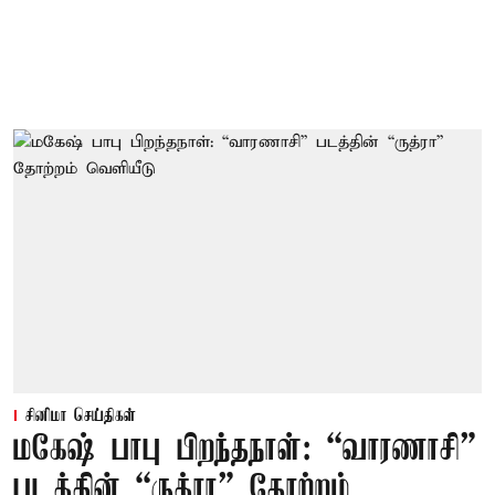
சினிமா செய்திகள்
மகேஷ் பாபு பிறந்தநாள்: “வாரணாசி”
படத்தின் “ருத்ரா” தோற்றம்