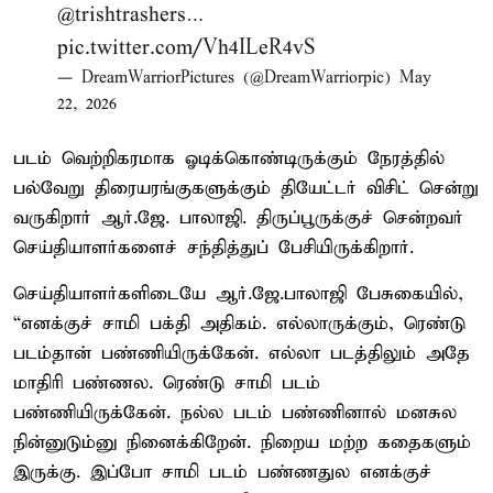
@trishtrashers
…
pic.twitter.com/Vh4ILeR4vS
— DreamWarriorPictures (@DreamWarriorpic)
May
22, 2026
படம் வெற்றிகரமாக ஓடிக்கொண்டிருக்கும் நேரத்தில்
பல்வேறு திரையரங்குகளுக்கும் தியேட்டர் விசிட் சென்று
வருகிறார் ஆர்.ஜே. பாலாஜி. திருப்பூருக்குச் சென்றவர்
செய்தியாளர்களைச் சந்தித்துப் பேசியிருக்கிறார்.
செய்தியாளர்களிடையே ஆர்.ஜே.பாலாஜி பேசுகையில்,
“எனக்குச் சாமி பக்தி அதிகம். எல்லாருக்கும், ரெண்டு
படம்தான் பண்ணியிருக்கேன். எல்லா படத்திலும் அதே
மாதிரி பண்ணல. ரெண்டு சாமி படம்
பண்ணியிருக்கேன். நல்ல படம் பண்ணினால் மனசுல
நின்னுடும்னு நினைக்கிறேன். நிறைய மற்ற கதைகளும்
இருக்கு. இப்போ சாமி படம் பண்ணதுல எனக்குச்