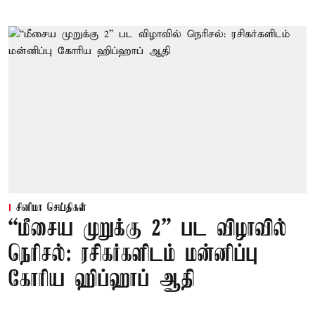
சினிமா செய்திகள்
“மீசைய முறுக்கு 2” பட விழாவில்
நெரிசல்: ரசிகர்களிடம் மன்னிப்பு
கோரிய ஹிப்ஹாப் ஆதி