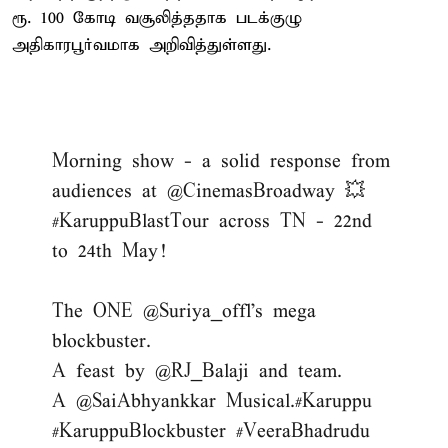
ரூ. 100 கோடி வசூலித்ததாக படக்குழு
அதிகாரபூர்வமாக அறிவித்துள்ளது.
Morning show - a solid response from
audiences at
@CinemasBroadway
💥
#KaruppuBlastTour
across TN - 22nd
to 24th May!
The ONE
@Suriya_offl
's mega
blockbuster.
A feast by
@RJ_Balaji
and team.
A
@SaiAbhyankkar
Musical.
#Karuppu
#KaruppuBlockbuster
#VeeraBhadrudu