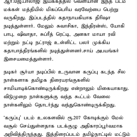
ஆர்.ஜே.பாலாஜி இயக்கத்தில் வெளியான இந்த படம்
மக்கள் மத்தியில் மிகப்பெரிய வரவேற்பை பெற்று
வருகிறது. இப்படத்தில் கதாநாயகியாக திரிஷா
நடித்துள்ளார். மேலும் சுவாசிகா, இந்திரன்ஸ், யோகி
பாபு, ஷிவாதா, சுப்ரீத் ரெட்டி, அனகா மாயா ரவி
மற்றும் நட்டி நட்ராஜ் உள்ளிட்ட பலர் முக்கிய
கதாபாத்திரங்களில் நடித்துள்ளனர்.சாய் அபயங்கர்
இசையமைத்துள்ளார்.
நடிகர் சூர்யா நடிப்பில் உருவான கருப்பு கடந்த சில
நாள்களாக தமிழக திரையரங்குகளில்
சாமியாடிக்கொண்டிருக்கிறது என்றாலும் மிகையாகாது.
விடுமுறை நாள்களுக்கு வந்த கூட்டம் வேலை
நாள்களிலும் தொடர்ந்து வந்துகொண்டிருக்கிறது.
‘கருப்பு’ படம் உலகளவில் ரூ.207 கோடிக்கும் மேல்
வசூல் செய்துள்ளதாக படக்குழு அதிகாரப்பூர்வமாக
அறிவித்திருந்தது. இத்திரைப்படம் தமிழ்நாட்டில் மட்டும்