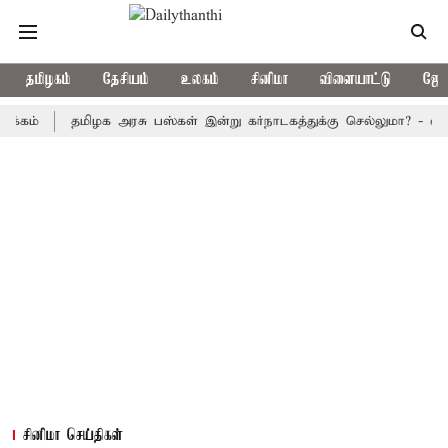
தமிழகம்
தேசியம்
உலகம்
சினிமா
விளையாட்டு
ஜோத
தமிழக அரசு பஸ்கள் இன்று கர்நாடகத்துக்கு செல்லுமா? - எல்லையில் 
சினிமா செய்திகள்