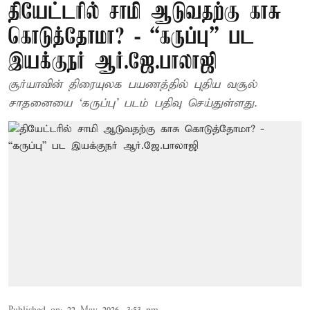
தியேட்டரில் சாமி ஆடுவதற்கு காசு
கொடுத்தோமா? - “கருப்பு” பட
இயக்குநர் ஆர்.ஜே.பாலாஜி
சூர்யாவின் திரையுலக பயணத்தில் புதிய வசூல்
சாதனையை ‘கருப்பு’ படம் பதிவு செய்துள்ளது.