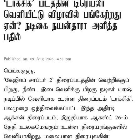
‘டாக்சிக்’ படத்தின் டிரெய்லர்
வெளியீட்டு விழாவில் பங்கேற்றது
ஏன்? நடிகை நயன்தாரா அளித்த
பதில்
Published on
:
09 Aug 2026, 4:58 pm
பெங்களூரு,
'கேஜிஎப் சாப்டர் 2' திரைப்படத்தின் வெற்றிக்குப்
பிறகு, நீண்ட இடைவெளிக்கு பிறகு நடிகர் யாஷ்
நடிப்பில் வெளியாக உள்ள திரைப்படம் 'டாக்சிக்'.
பலமுறை ஒத்திவைக்கப்பட்ட இந்த அதிரடி
ஆக்சன் திரைப்படம், இறுதியாக ஆகஸ்ட் 26-ம்
தேதி உலகமெங்கும் உள்ள திரையரங்குகளில்
வெளியாகிறது. மலையாள திரையுலகின்