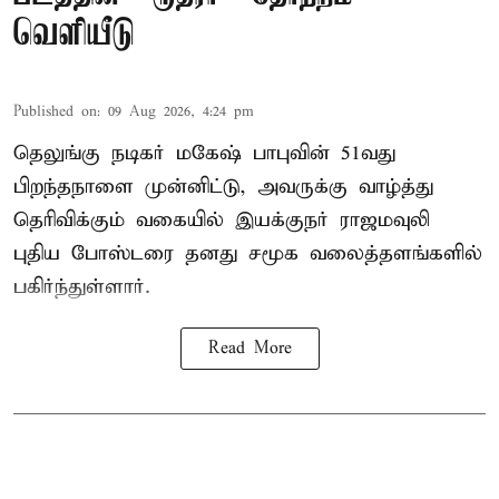
வெளியீடு
Published on
:
09 Aug 2026, 4:24 pm
தெலுங்கு நடிகர் மகேஷ் பாபுவின் 51வது
பிறந்தநாளை முன்னிட்டு, அவருக்கு வாழ்த்து
தெரிவிக்கும் வகையில் இயக்குநர் ராஜமவுலி
புதிய போஸ்டரை தனது சமூக வலைத்தளங்களில்
பகிர்ந்துள்ளார்.
Read More