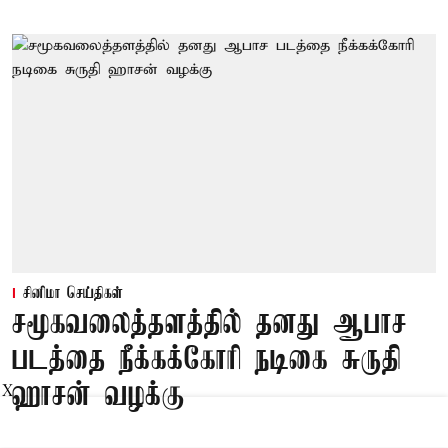
சினிமா செய்திகள்
சமூகவலைத்தளத்தில் தனது ஆபாச
படத்தை நீக்கக்கோரி நடிகை சுருதி
ஹாசன் வழக்கு
X