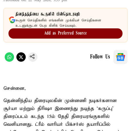
Published on
:
22 May 2026, 3:53 pm
தினத்தந்தியை கூகுளில் பின்தொடரவும்
கூகுள் செய்திகளில் எங்களின் முக்கியச் செய்திகளை
உடனுக்குடன் பெற கிளிக் செய்யவும்.
Add as Preferred Source
Follow Us
சென்னை,
தென்னிந்திய திரையுலகின் முன்னணி நடிகர்களான
சூர்யா மற்றும் திரிஷா இணைந்து நடித்த ‘கருப்பு’
திரைப்படம் கடந்த 15ம் தேதி திரையரங்குகளில்
வெளியானது. ட்ரீம் வாரியர் பிக்சர்ஸ் தயாரிப்பில்