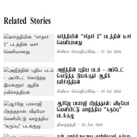
Related Stories
கார்த்தியின் “சர்தார் 2” படத்தின் டீசர்
வெளியானது
சினிமா செய்திப்பிரிவு
31 Jul 2026
அஜித்தின் புதிய படம் - அப்டேட்
கொடுத்த இயக்குநர் ஆதிக்
ரவிச்சந்திரன்
சினிமா செய்திப்பிரிவு
19 Jul 2026
ஆர்ஜே பாலாஜி பிறந்தநாள்: வீடியோ
வெளியிட்டு வாழ்த்திய “கருப்பு”
படக்குழு
தினத்தந்தி
20 Jun 2026