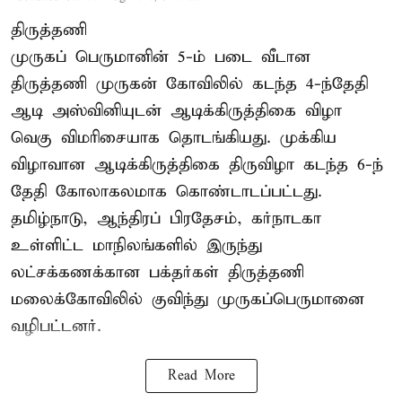
திருத்தணி
முருகப் பெருமானின் 5-ம் படை வீடான
திருத்தணி முருகன் கோவிலில் கடந்த 4-ந்தேதி
ஆடி அஸ்வினியுடன் ஆடிக்கிருத்திகை விழா
வெகு விமரிசையாக தொடங்கியது. முக்கிய
விழாவான ஆடிக்கிருத்திகை திருவிழா கடந்த 6-ந்
தேதி கோலாகலமாக கொண்டாடப்பட்டது.
தமிழ்நாடு, ஆந்திரப் பிரதேசம், கர்நாடகா
உள்ளிட்ட மாநிலங்களில் இருந்து
லட்சக்கணக்கான பக்தர்கள் திருத்தணி
மலைக்கோவிலில் குவிந்து முருகப்பெருமானை
வழிபட்டனர்.
Read More