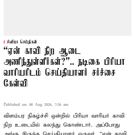
சினிமா செய்திகள்
“ஏன் காவி நிற ஆடை
அணிந்துள்ளீர்கள்?”.. நடிகை பிரியா
வாரியரிடம் செய்தியாளர் சர்ச்சை
கேள்வி
Published on
:
08 Aug 2026, 7:26 am
விளம்பர நிகழ்ச்சி ஒன்றில் பிரியா வாரியர் காவி
நிற உடையில் கலந்து கொண்டார். அப்போது
அங்கு இருந்த செய்தியாளர் ஒருவர், “ஏன் காவி