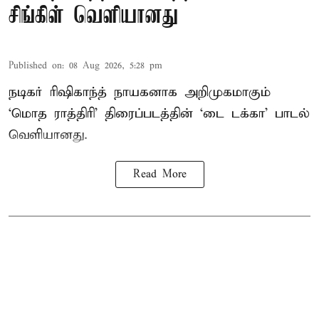
சிங்கிள் வெளியானது
Published on
:
08 Aug 2026, 5:28 pm
நடிகர் ரிஷிகாந்த் நாயகனாக அறிமுகமாகும்
‘மொத ராத்திரி’ திரைப்படத்தின் ‘டை டக்கா’ பாடல்
வெளியானது.
Read More