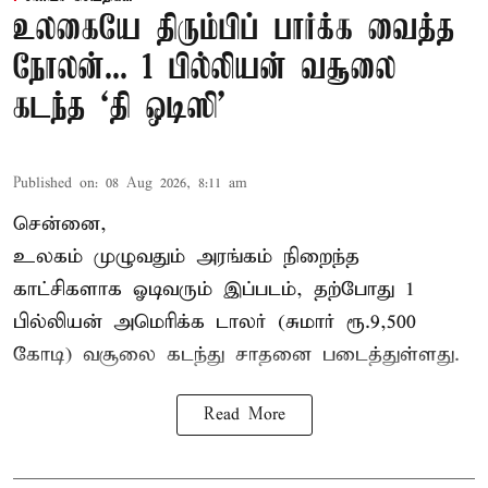
உலகையே திரும்பிப் பார்க்க வைத்த
நோலன்... 1 பில்லியன் வசூலை
கடந்த ‘தி ஒடிஸி’
Published on
:
08 Aug 2026, 8:11 am
சென்னை,
உலகம் முழுவதும் அரங்கம் நிறைந்த
காட்சிகளாக ஓடிவரும் இப்படம், தற்போது 1
பில்லியன் அமெரிக்க டாலர் (சுமார் ரூ.9,500
கோடி) வசூலை கடந்து சாதனை படைத்துள்ளது.
Read More