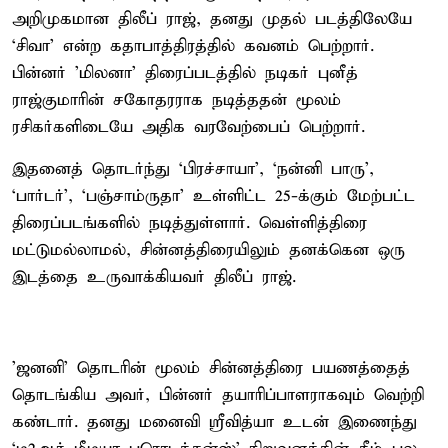
அறிமுகமான திலீப் ராஜ், தனது முதல் படத்திலேயே
‘சிவா’ என்ற கதாபாத்திரத்தில் கவனம் பெற்றார்.
பின்னர் ’மிலனா’ திரைப்படத்தில் நடிகர் புனீத்
ராஜ்குமாரின் சகோதரராக நடித்ததன் மூலம்
ரசிகர்களிடையே அதிக வரவேற்பைப் பெற்றார்.
இதனைத் தொடர்ந்து ‘பிரச்சாயா’, ‘நன்னி பாரு’,
‘பார்டர்’, ‘பஞ்சாம்ருதா’ உள்ளிட்ட 25-க்கும் மேற்பட்ட
திரைப்படங்களில் நடித்துள்ளார். வெள்ளித்திரை
மட்டுமல்லாமல், சின்னத்திரையிலும் தனக்கென ஒரு
இடத்தை உருவாக்கியவர் திலீப் ராஜ்.
’ஜனனி’ தொடரின் மூலம் சின்னத்திரை பயணத்தைத்
தொடங்கிய அவர், பின்னர் தயாரிப்பாளராகவும் வெற்றி
கண்டார். தனது மனைவி ஸ்ரீவித்யா உடன் இணைந்து