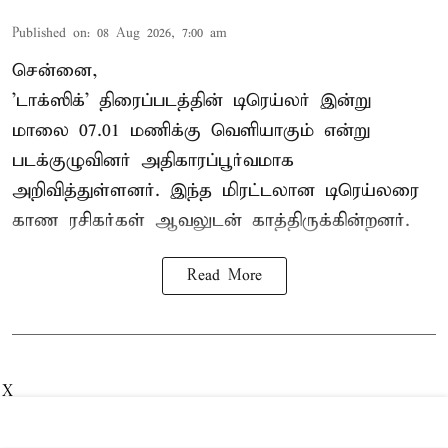
Published on
:
08 Aug 2026, 7:00 am
சென்னை,
'டாக்ஸிக்' திரைப்படத்தின் டிரெய்லர் இன்று
மாலை 07.01 மணிக்கு வெளியாகும் என்று
படக்குழுவினர் அதிகாரப்பூர்வமாக
அறிவித்துள்ளனர். இந்த மிரட்டலான டிரெய்லரை
காண ரசிகர்கள் ஆவலுடன் காத்திருக்கின்றனர்.
Read More
X