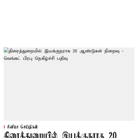
சினிமா செய்திகள்
திரைத்துறையில் இயக்குநராக 20