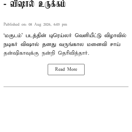
- விஷால் உருக்கம்
Published on
:
08 Aug 2026, 6:05 pm
‘மகுடம்’ படத்தின் டிரெய்லர் வெளியீட்டு விழாவில்
நடிகர் விஷால் தனது வருங்கால மனைவி சாய்
தன்ஷிகாவுக்கு நன்றி தெரிவித்தார்.
Read More