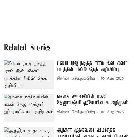
Related Stories
ரியோ ராஜ் நடித்த “ராம் இன் லீலா”
படத்தின் ரிலீஸ் தேதி அறிவிப்பு
சினிமா செய்திப்பிரிவு
06 Aug 2026
நடிகை ஊர்வசியின் மகள்
தேஜாலக்ஷ்மி ஹீரோயினாக அறிமுகம்
சினிமா செய்திப்பிரிவு
01 Aug 2026
ஆந்திரா முதல்வரை விமர்சித்த
யூடியூபர்கள் கைது - நடிகர் பிரகாஷ்