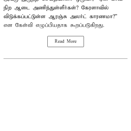
நிற ஆடை அணிந்துள்ளீர்கள்? கேரளாவில்
விடுக்கப்பட்டுள்ள ஆரஞ்சு அலர்ட் காரணமா?”
என கேள்வி எழுப்பியதாக கூறப்படுகிறது.
Read More