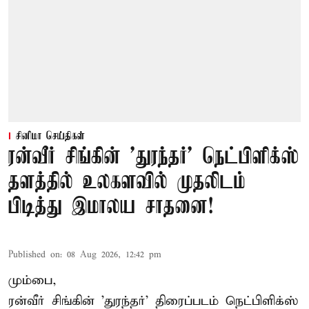
சினிமா செய்திகள்
ரன்வீர் சிங்கின் 'துரந்தர்' நெட்பிளிக்ஸ்
தளத்தில் உலகளவில் முதலிடம்
பிடித்து இமாலய சாதனை!
Published on
:
08 Aug 2026, 12:42 pm
மும்பை,
ரன்வீர் சிங்கின் 'துரந்தர்' திரைப்படம் நெட்பிளிக்ஸ்