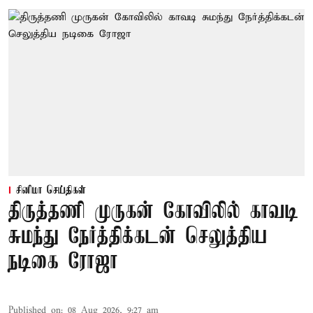
சினிமா செய்திகள்
திருத்தணி முருகன் கோவிலில் காவடி
சுமந்து நேர்த்திக்கடன் செலுத்திய
நடிகை ரோஜா
Published on
:
08 Aug 2026, 9:27 am