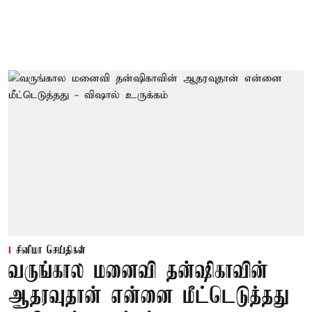
சினிமா செய்திகள்
வருங்கால மனைவி தன்ஷிகாவின்
ஆதரவுதான் என்னை மீட்டெடுத்தது