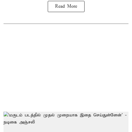
Read More