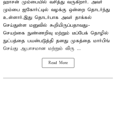
ஹாசன்
மும்பையில் வசித்து வருகிறார். அவர்
மும்பை ஐகோர்ட்டில் வழக்கு ஒன்றை தொடர்ந்து
உள்ளார்.இது தொடர்பாக அவர் தாக்கல்
செய்துள்ள மனுவில் கூறியிருப்பதாவது:-
செயற்கை நுண்ணறிவு மற்றும் டீப்பேக் தொழில்
நுட்பத்தை பயன்படுத்தி தனது முகத்தை மார்பிங்
செய்து ஆபாசமான மற்றும் விரு ...
Read More