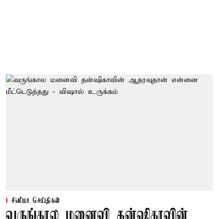
சினிமா செய்திகள்
வருங்கால மனைவி தன்ஷிகாவின்