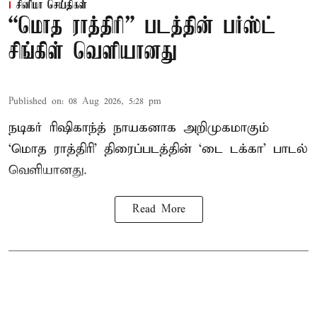
சினிமா செய்திகள்
“மொத ராத்திரி” படத்தின் பர்ஸ்ட்
சிங்கிள் வெளியானது
Published on
:
08 Aug 2026, 5:28 pm
நடிகர் ரிஷிகாந்த் நாயகனாக அறிமுகமாகும்
‘மொத ராத்திரி’ திரைப்படத்தின் ‘டை டக்கா’ பாடல்
வெளியானது.
Read More