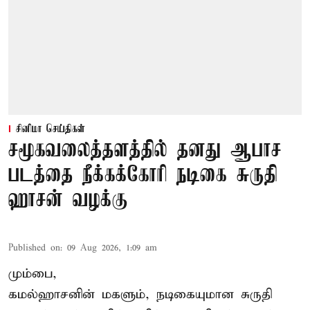
சினிமா செய்திகள்
சமூகவலைத்தளத்தில் தனது ஆபாச
படத்தை நீக்கக்கோரி நடிகை சுருதி
ஹாசன் வழக்கு
Published on
:
09 Aug 2026, 1:09 am
மும்பை,
கமல்ஹாசனின் மகளும், நடிகையுமான
சுருதி