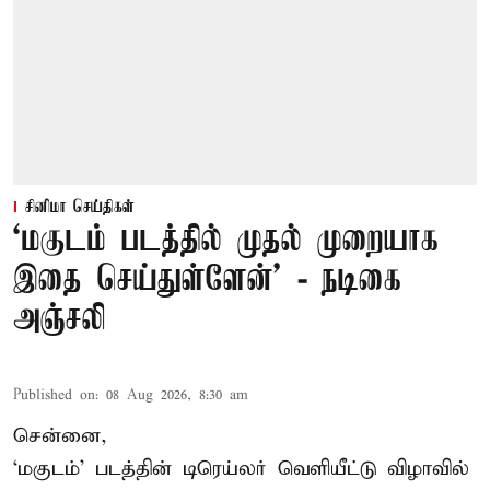
சினிமா செய்திகள்
‘மகுடம் படத்தில் முதல் முறையாக
இதை செய்துள்ளேன்’ - நடிகை
அஞ்சலி
Published on
:
08 Aug 2026, 8:30 am
சென்னை,
‘மகுடம்’ படத்தின் டிரெய்லர் வெளியீட்டு விழாவில்