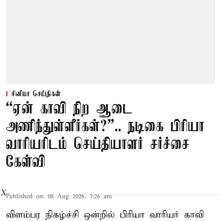
சினிமா செய்திகள்
“ஏன் காவி நிற ஆடை
அணிந்துள்ளீர்கள்?”.. நடிகை பிரியா
வாரியரிடம் செய்தியாளர் சர்ச்சை
கேள்வி
X
Published on
:
08 Aug 2026, 7:26 am
விளம்பர நிகழ்ச்சி ஒன்றில் பிரியா வாரியர் காவி