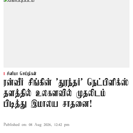
சினிமா செய்திகள்
ரன்வீர் சிங்கின் 'துரந்தர்' நெட்பிளிக்ஸ்
தளத்தில் உலகளவில் முதலிடம்
பிடித்து இமாலய சாதனை!
Published on
:
08 Aug 2026, 12:42 pm