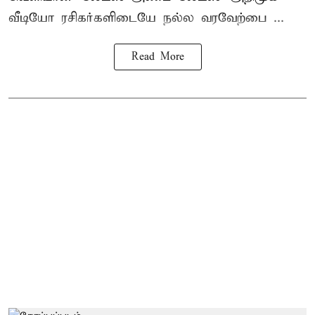
வீடியோ ரசிகர்களிடையே நல்ல வரவேற்பை ...
Read More