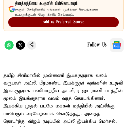
தினத்தந்தியை கூகுளில் பின்தொடரவும்
கூகுள் செய்திகளில் எங்களின் முக்கியச் செய்திகளை
உடனுக்குடன் பெற கிளிக் செய்யவும்.
Add as Preferred Source
Follow Us
தமிழ் சினிமாவில் முன்னணி இயக்குநராக வலம்
வருபவர் அட்லீ. பிரமாண்ட இயக்குநர் ஷங்கரின் உதவி
இயக்குநராக பணியாற்றிய அட்லீ, ராஜா ராணி படத்தின்
மூலம் இயக்குநராக வலம் வரத் தொடங்கினார்.
இயக்கிய முதல் படமே மக்கள் மத்தியில் அட்லீக்கு
மாபெரும் வரவேற்பைக் கொடுத்தது. அதைத்
தொடர்ந்து விஜய் நடிப்பில் அட்லீ இயக்கிய மெர்சல்,