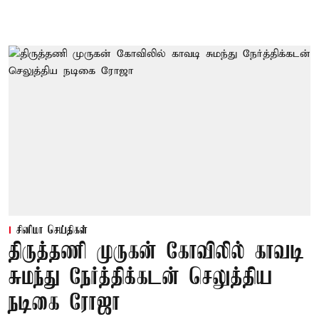
சினிமா செய்திகள்
திருத்தணி முருகன் கோவிலில் காவடி
சுமந்து நேர்த்திக்கடன் செலுத்திய
நடிகை ரோஜா