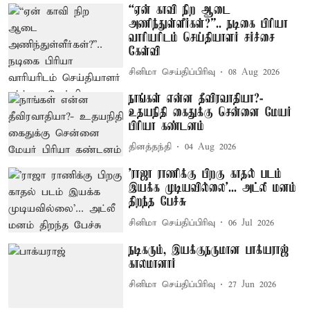
“ஏன் காவி நிற ஆடை
அணிந்துள்ளீர்கள்?”.. நடிகை பிரியா
வாரியரிடம் செய்தியாளர் சர்ச்சை
கேள்வி
சினிமா செய்திப்பிரிவு
08 Aug 2026
நாங்கள் என்ன தீவிரவாதியா?-
உதயநிதி கைதுக்கு சென்னை மேயர்
பிரியா கண்டனம்
தினத்தந்தி
04 Aug 2026
'ராஜா ராணிக்கு பிறகு காதல் படம்
இயக்க முடியவில்லை'... அட்லீ மனம்
திறந்த பேச்சு
சினிமா செய்திப்பிரிவு
06 Jul 2026
நடிகரும், இயக்குநருமான பாக்யராஜ்
காலமானார்
சினிமா செய்திப்பிரிவு
27 Jun 2026