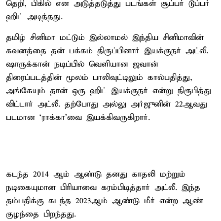
தெறி, பிகில் என அடுத்தடுத்து படங்கள் சூப்பர் டூப்பர்
ஹிட் அடித்தது.
தமிழ் சினிமா மட்டும் இல்லாமல் இந்திய சினிமாவின்
கவனத்தை தன் பக்கம் திருப்பினார் இயக்குநர் அட்லீ.
ஷாருக்கான் நடிப்பில் வெளியான ஜவான்
திரைப்படத்தின் மூலம் பாலிவுட்டிலும் கால்பதித்து,
அங்கேயும் தான் ஒரு ஹிட் இயக்குநர் என்று நிரூபித்து
விட்டார் அட்லீ. தற்போது அல்லு அர்ஜுனின் 22ஆவது
படமான ‘ராக்கா’வை இயக்கிவருகிறார்.
கடந்த 2014 ஆம் ஆண்டு தனது காதலி மற்றும்
நடிகையுமான பிரியாவை கரம்பிடித்தார் அட்லீ. இந்த
தம்பதிக்கு கடந்த 2023ஆம் ஆண்டு மீர் என்ற ஆண்
குழந்தை பிறந்தது.