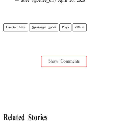
— atlee (@Atlee_dir)
April 20, 2026
Director Atlee
இயக்குநர் அட்லீ
Priya
பிரியா
Show Comments
Related Stories