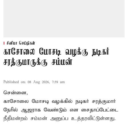
சினிமா செய்திகள்
காசோலை மோசடி வழக்கு நடிகர்
சரத்குமாருக்கு சம்மன்
Published on
:
08 Aug 2026, 7:59 am
சென்னை,
காசோலை மோசடி வழக்கில் நடிகர் சரத்குமார்
நேரில் ஆஜராக வேண்டும் என சைதாப்பேட்டை
நீதிமன்றம் சம்மன் அனுப்ப உத்தரவிட்டுள்ளது.