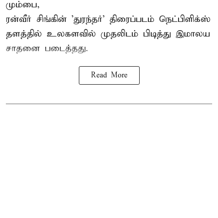
மும்பை,
ரன்வீர் சிங்கின் 'துரந்தர்' திரைப்படம் நெட்பிளிக்ஸ்
தளத்தில் உலகளவில் முதலிடம் பிடித்து இமாலய
சாதனை படைத்தது.
Read More