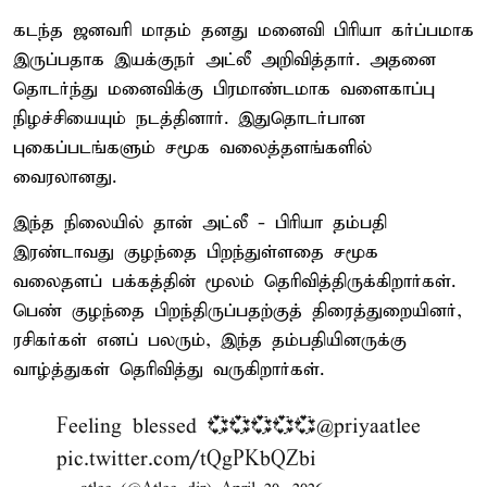
கடந்த ஜனவரி மாதம் தனது மனைவி பிரியா கர்ப்பமாக
இருப்பதாக இயக்குநர் அட்லீ அறிவித்தார். அதனை
தொடர்ந்து மனைவிக்கு பிரமாண்டமாக வளைகாப்பு
நிழச்சியையும் நடத்தினார். இதுதொடர்பான
புகைப்படங்களும் சமூக வலைத்தளங்களில்
வைரலானது.
இந்த நிலையில் தான் அட்லீ - பிரியா தம்பதி
இரண்டாவது குழந்தை பிறந்துள்ளதை சமூக
வலைதளப் பக்கத்தின் மூலம் தெரிவித்திருக்கிறார்கள்.
பெண் குழந்தை பிறந்திருப்பதற்குத் திரைத்துறையினர்,
ரசிகர்கள் எனப் பலரும், இந்த தம்பதியினருக்கு
வாழ்த்துகள் தெரிவித்து வருகிறார்கள்.
Feeling blessed 💞💞💞💞💞
@priyaatlee
pic.twitter.com/tQgPKbQZbi