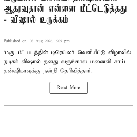
ஆதரவுதான் என்னை மீட்டெடுத்தது
- விஷால் உருக்கம்
Published on
:
08 Aug 2026, 6:05 pm
‘மகுடம்’ படத்தின் டிரெய்லர் வெளியீட்டு விழாவில்
நடிகர் விஷால் தனது வருங்கால மனைவி சாய்
தன்ஷிகாவுக்கு நன்றி தெரிவித்தார்.
Read More