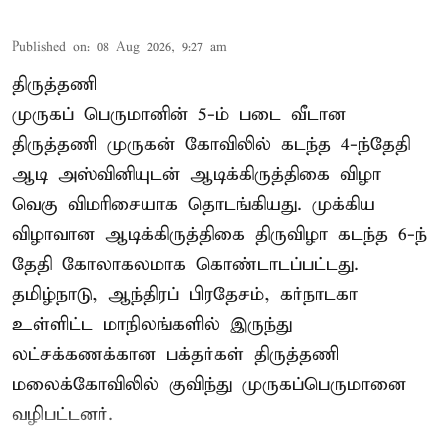
Published on
:
08 Aug 2026, 9:27 am
திருத்தணி
முருகப் பெருமானின் 5-ம் படை வீடான
திருத்தணி முருகன் கோவிலில் கடந்த 4-ந்தேதி
ஆடி அஸ்வினியுடன் ஆடிக்கிருத்திகை விழா
வெகு விமரிசையாக தொடங்கியது. முக்கிய
விழாவான ஆடிக்கிருத்திகை திருவிழா கடந்த 6-ந்
தேதி கோலாகலமாக கொண்டாடப்பட்டது.
தமிழ்நாடு, ஆந்திரப் பிரதேசம், கர்நாடகா
உள்ளிட்ட மாநிலங்களில் இருந்து
லட்சக்கணக்கான பக்தர்கள் திருத்தணி
மலைக்கோவிலில் குவிந்து முருகப்பெருமானை
வழிபட்டனர்.