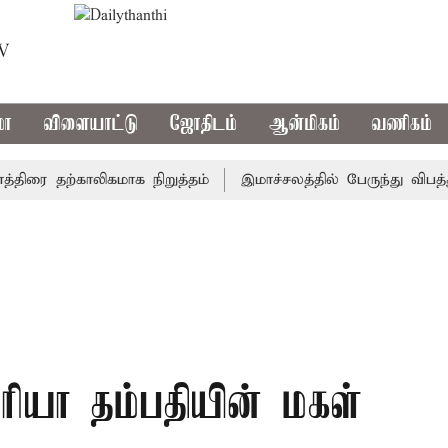
TV
மா
விளையாட்டு
ஜோதிடம்
ஆன்மிகம்
வணிகம்
ை தற்காலிகமாக நிறுத்தம்
இமாச்சலத்தில் பேருந்து விபத்து; 
்ரியா தம்பதியின் மகள்