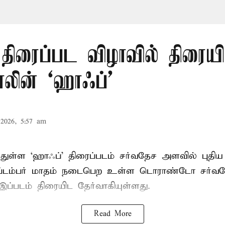
திரைப்பட விழாவில் திரையி
லின் ‘ஹாஃப்’
2026, 5:57 am
்துள்ள ‘ஹாஃப்’ திரைப்படம் சர்வதேச அளவில் புத
ெப்டம்பர் மாதம் நடைபெற உள்ள டொராண்டோ சர்வத
இப்படம் திரையிட தேர்வாகியுள்ளது.
Read More