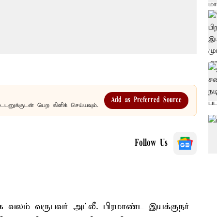
Add as Preferred Source
உடனுக்குடன் பெற கிளிக் செய்யவும்.
Follow Us
க வலம் வருபவர் அட்லீ. பிரமாண்ட இயக்குநர்