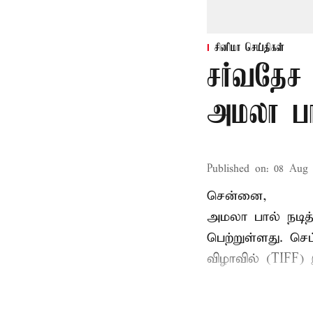
சினிமா செய்திகள்
சர்வதேச 
அமலா பா
Published on
:
08 Aug 
சென்னை,
அமலா பால் நடித
பெற்றுள்ளது. ச
விழாவில் (TIFF) 