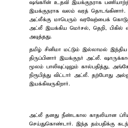
ஷங்கரின் உதவி இயக்குநராக பணியாற்றி
இயக்குநராக வலம் வரத் தொடங்கினார். 
அட்லீக்கு மாபெரும் வரவேற்பைக் கொடுத
அட்லீ இயக்கிய மெர்சல், தெறி, பிகில் என
அடித்தது.
தமிழ் சினிமா மட்டும் இல்லாமல் இந்தி
திருப்பினார் இயக்குநர் அட்லீ. ஷாருக்
மூலம் பாலிவுட்டிலும் கால்பதித்து, அங்
நிரூபித்து விட்டார் அட்லீ. தற்போது 
இயக்கிவருகிறார்.
அட்லீ தனது நீண்டகால காதலியான ப்ர
செய்துகொண்டார். இந்த தம்பதிக்கு க