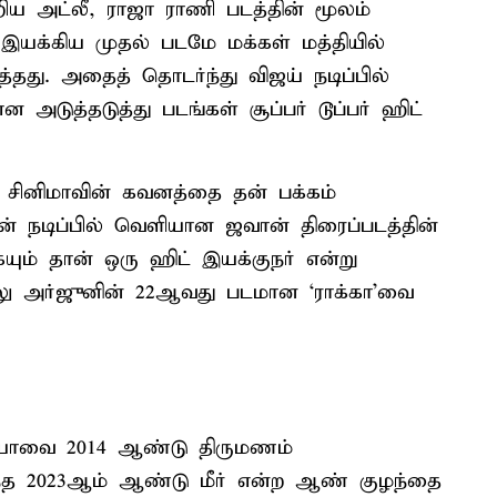
ய அட்லீ, ராஜா ராணி படத்தின் மூலம்
இயக்கிய முதல் படமே மக்கள் மத்தியில்
்தது. அதைத் தொடர்ந்து விஜய் நடிப்பில்
 அடுத்தடுத்து படங்கள் சூப்பர் டூப்பர் ஹிட்
ய சினிமாவின் கவனத்தை தன் பக்கம்
கான் நடிப்பில் வெளியான ஜவான் திரைப்படத்தின்
கேயும் தான் ஒரு ஹிட் இயக்குநர் என்று
அல்லு அர்ஜுனின் 22ஆவது படமான ‘ராக்கா’வை
ியாவை 2014 ஆண்டு திருமணம்
டந்த 2023ஆம் ஆண்டு மீர் என்ற ஆண் குழந்தை