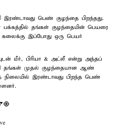
தி இரண்டாவது பெண் குழந்தை பிறந்தது.
பக்கத்தில் தங்கள் குழந்தையின் பெயரை
ல் கலைக்கு இப்போது ஒரு பெயர்
ன் மீர், பிரியா & அட்லீ என்று அந்தப்
தம்பதி தங்கள் முதல் குழந்தையான ஆண்
ுந்த நிலையில் இரண்டாவது பிறந்த பெண்
்ளனர்.
💕🧿
ve