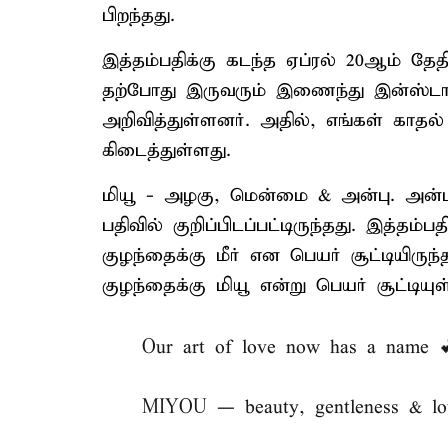
பிறந்தது.
இத்தம்பதிக்கு கடந்த ஏப்ரல் 20ஆம் தே
தற்போது இருவரும் இணைந்து இன்ஸ்டா 
அறிவித்துள்ளனர். அதில், எங்கள் காத
கிடைத்துள்ளது.
மியூ - அழகு, மென்மை & அன்பு. அன்புட
பதிவில் குறிப்பிடப்பட்டிருந்தது. இத்
குழந்தைக்கு மீர் என பெயர் சூட்டியிர
குழந்தைக்கு மியூ என்று பெயர் சூட்டியுள
Our art of love now has a name 
MIYOU — beauty, gentleness & lo