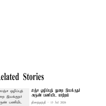
elated Stories
லஞ்ச ஒழிப்புத் துறை இயக்குநர்
அருண் பணியிட மாற்றம்
தினத்தந்தி
13 Jul 2026