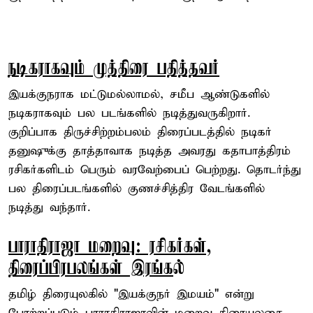
நடிகராகவும் முத்திரை பதித்தவர்
இயக்குநராக மட்டுமல்லாமல், சமீப ஆண்டுகளில்
நடிகராகவும் பல படங்களில் நடித்துவருகிறார்.
குறிப்பாக திருச்சிற்றம்பலம் திரைப்படத்தில் நடிகர்
தனுஷுக்கு தாத்தாவாக நடித்த அவரது கதாபாத்திரம்
ரசிகர்களிடம் பெரும் வரவேற்பைப் பெற்றது. தொடர்ந்து
பல திரைப்படங்களில் குணச்சித்திர வேடங்களில்
நடித்து வந்தார்.
பாராதிராஜா மறைவு: ரசிகர்கள்,
திரைப்பிரபலங்கள் இரங்க
ல்
தமிழ் திரையுலகில் "இயக்குநர் இமயம்" என்று