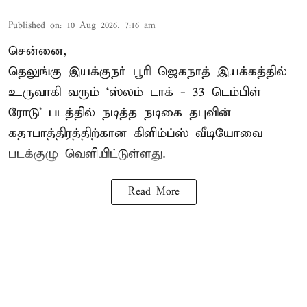
Published on
:
10 Aug 2026, 7:16 am
சென்னை,
தெலுங்கு இயக்குநர் பூரி ஜெகநாத் இயக்கத்தில்
உருவாகி வரும் ‘ஸ்லம் டாக் - 33 டெம்பிள்
ரோடு’ படத்தில் நடித்த நடிகை தபுவின்
கதாபாத்திரத்திற்கான கிளிம்ப்ஸ் வீடியோவை
படக்குழு வெளியிட்டுள்ளது.
Read More