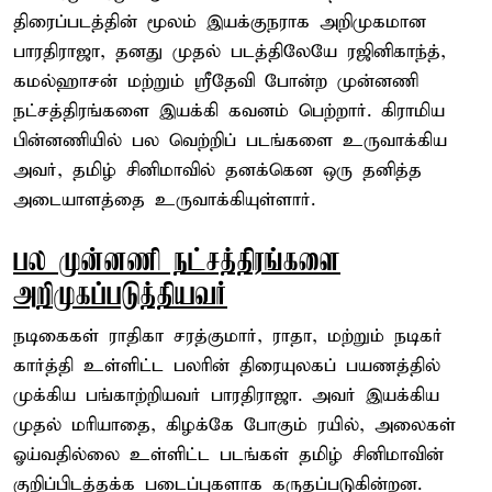
திரைப்படத்தின் மூலம் இயக்குநராக அறிமுகமான
பாரதிராஜா, தனது முதல் படத்திலேயே ரஜினிகாந்த்,
கமல்ஹாசன் மற்றும் ஸ்ரீதேவி போன்ற முன்னணி
நட்சத்திரங்களை இயக்கி கவனம் பெற்றார். கிராமிய
பின்னணியில் பல வெற்றிப் படங்களை உருவாக்கிய
அவர், தமிழ் சினிமாவில் தனக்கென ஒரு தனித்த
அடையாளத்தை உருவாக்கியுள்ளார்.
பல முன்னணி நட்சத்திரங்களை
அறிமுகப்படுத்தியவர்
நடிகைகள் ராதிகா சரத்குமார், ராதா, மற்றும் நடிகர்
கார்த்தி உள்ளிட்ட பலரின் திரையுலகப் பயணத்தில்
முக்கிய பங்காற்றியவர் பாரதிராஜா. அவர் இயக்கிய
முதல் மரியாதை, கிழக்கே போகும் ரயில், அலைகள்
ஓய்வதில்லை உள்ளிட்ட படங்கள் தமிழ் சினிமாவின்
குறிப்பிடத்தக்க படைப்புகளாக கருதப்படுகின்றன.