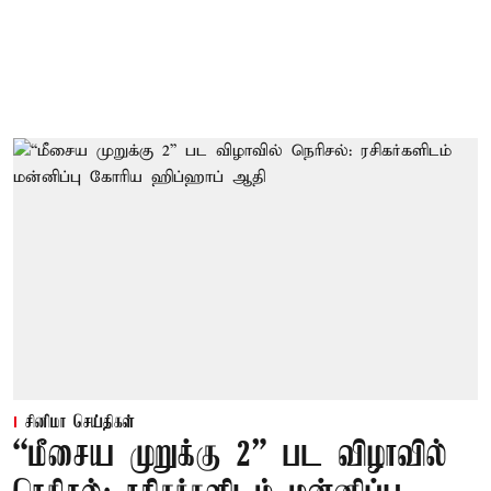
சினிமா செய்திகள்
“மீசைய முறுக்கு 2” பட விழாவில்