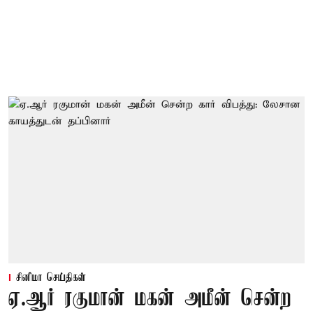
சினிமா செய்திகள்
ஏ.ஆர் ரகுமான் மகன் அமீன் சென்ற