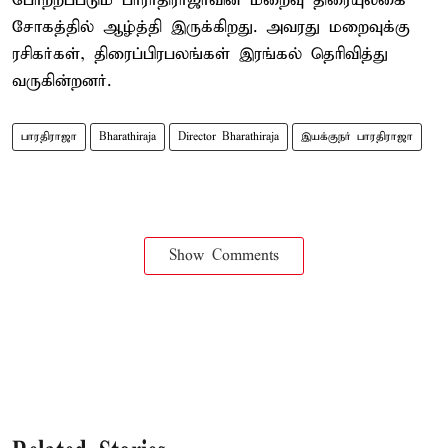
போற்றப்படும் பாராதிராஜாவின் மறைவு திரையுலகை
சோகத்தில் ஆழ்த்தி இருக்கிறது. அவரது மறைவுக்கு
ரசிகர்கள், திரைப்பிரபலங்கள் இரங்கல் தெரிவித்து
வருகின்றனர்.
பாரதிராஜா
Bharathiraja
Director Bharathiraja
இயக்குநர் பாரதிராஜா
Show Comments