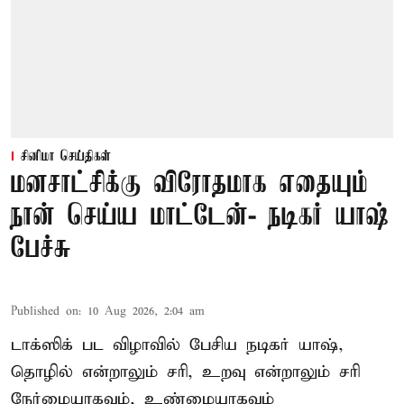
சினிமா செய்திகள்
மனசாட்சிக்கு விரோதமாக எதையும்
நான் செய்ய மாட்டேன்- நடிகர் யாஷ்
பேச்சு
Published on
:
10 Aug 2026, 2:04 am
டாக்ஸிக் பட விழாவில் பேசிய நடிகர் யாஷ்,
தொழில் என்றாலும் சரி, உறவு என்றாலும் சரி
நேர்மையாகவும், உண்மையாகவும்