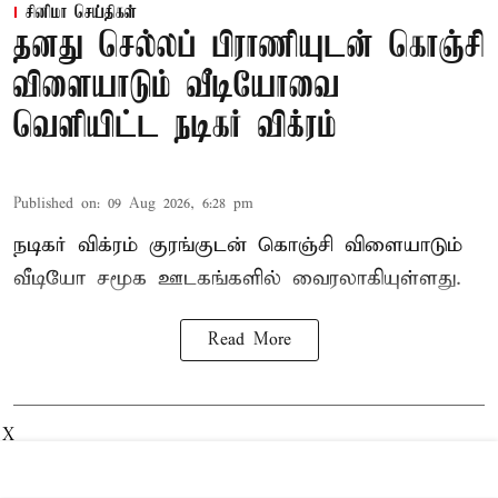
சினிமா செய்திகள்
தனது செல்லப் பிராணியுடன் கொஞ்சி
விளையாடும் வீடியோவை
வெளியிட்ட நடிகர் விக்ரம்
Published on
:
09 Aug 2026, 6:28 pm
நடிகர் விக்ரம் குரங்குடன் கொஞ்சி விளையாடும்
வீடியோ சமூக ஊடகங்களில் வைரலாகியுள்ளது.
Read More
X