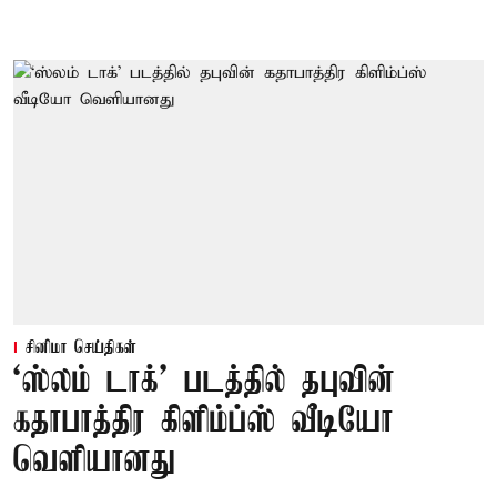
சினிமா செய்திகள்
‘ஸ்லம் டாக்’ படத்தில் தபுவின்
கதாபாத்திர கிளிம்ப்ஸ் வீடியோ
வெளியானது