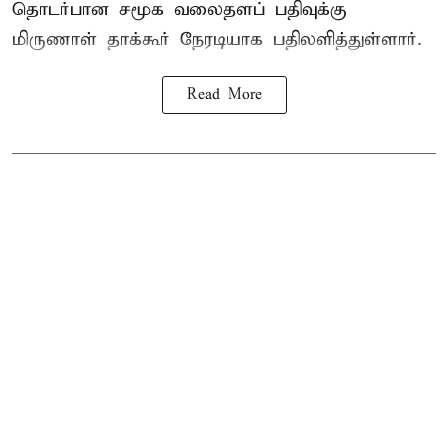
தொடர்பான சமூக வலைதளப் பதிவுக்கு
மிருணாள் தாக்கூர் நேரடியாக பதிலளித்துள்ளார்.
Read More