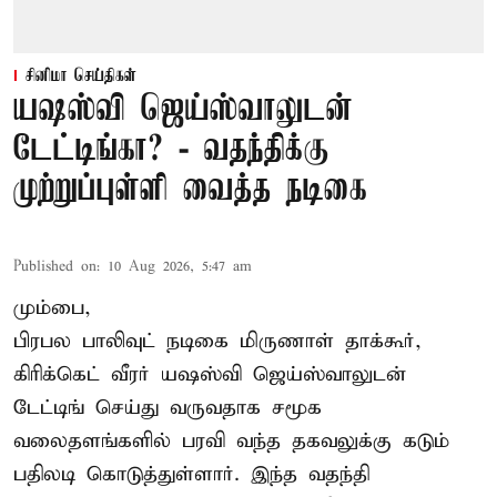
சினிமா செய்திகள்
யஷஸ்வி ஜெய்ஸ்வாலுடன்
டேட்டிங்கா? - வதந்திக்கு
முற்றுப்புள்ளி வைத்த நடிகை
Published on
:
10 Aug 2026, 5:47 am
மும்பை,
பிரபல பாலிவுட் நடிகை மிருணாள் தாக்கூர்,
கிரிக்கெட் வீரர் யஷஸ்வி ஜெய்ஸ்வாலுடன்
டேட்டிங் செய்து வருவதாக சமூக
வலைதளங்களில் பரவி வந்த தகவலுக்கு கடும்
பதிலடி கொடுத்துள்ளார். இந்த வதந்தி