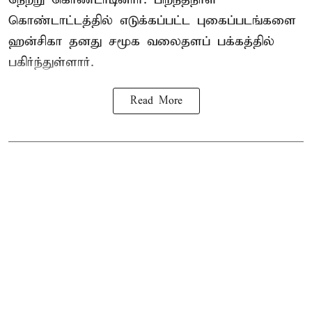
கொண்டாட்டத்தில் எடுக்கப்பட்ட புகைப்படங்களை
ஹன்சிகா தனது சமூக வலைதளப் பக்கத்தில்
பகிர்ந்துள்ளார்.
Read More