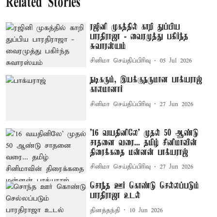
Related Stories
ரஜினி முகத்தில் காறி துப்பிய
பாரதிராஜா - வைரமுத்து பகிர்ந்த
சுவாரஸ்யம்
சினிமா செய்திப்பிரிவு
05 Jul 2026
நடிகரும், இயக்குநருமான பாக்யராஜ்
காலமானார்
சினிமா செய்திப்பிரிவு
27 Jun 2026
'16 வயதினிலே' முதல் 50 ஆண்டு
சாதனை வரை... தமிழ் சினிமாவின்
திரைக்கதை மன்னன் பாக்யராஜ்
சினிமா செய்திப்பிரிவு
27 Jun 2026
சொந்த ஊர் கொண்டு செல்லப்படும்
பாரதிராஜா உடல்
தினத்தந்தி
10 Jun 2026