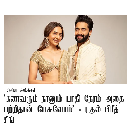
சினிமா செய்திகள்
’கணவரும் நானும் பாதி நேரம் அதை
பற்றிதான் பேசுவோம்’ - ரகுல் பிரீத்
சிங்