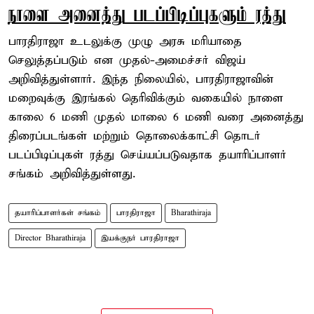
நாளை அனைத்து படப்பிடிப்புகளும் ரத்து
பாரதிராஜா உடலுக்கு முழு அரசு மரியாதை
செலுத்தப்படும் என முதல்-அமைச்சர் விஜய்
அறிவித்துள்ளார். இந்த நிலையில், பாரதிராஜாவின்
மறைவுக்கு இரங்கல் தெரிவிக்கும் வகையில் நாளை
காலை 6 மணி முதல் மாலை 6 மணி வரை அனைத்து
திரைப்படங்கள் மற்றும் தொலைக்காட்சி தொடர்
படப்பிடிப்புகள் ரத்து செய்யப்படுவதாக தயாரிப்பாளர்
சங்கம் அறிவித்துள்ளது.
தயாரிப்பாளர்கள் சங்கம்
பாரதிராஜா
Bharathiraja
Director Bharathiraja
இயக்குநர் பாரதிராஜா