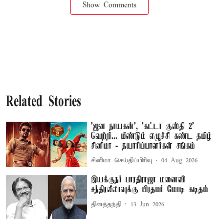
Show Comments
Related Stories
'ஜன நாயகன்', 'கட்டா குஸ்தி 2'
வெற்றி... மீண்டும் எழுச்சி கண்ட தமிழ்
சினிமா - தயாரிப்பாளர்கள் சங்கம்
சினிமா செய்திப்பிரிவு
04 Aug 2026
இயக்குநர் பாரதிராஜா மனைவி
சந்திரலீலாவுக்கு பிரதமர் மோடி கடிதம்
தினத்தந்தி
13 Jun 2026