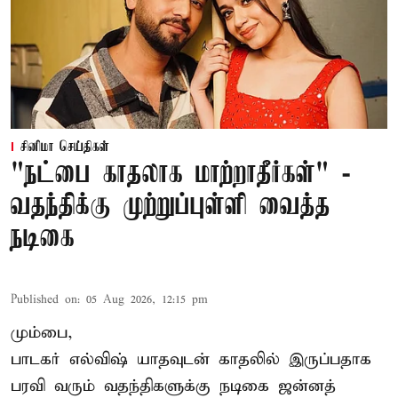
சினிமா செய்திகள்
"நட்பை காதலாக மாற்றாதீர்கள்" -
வதந்திக்கு முற்றுப்புள்ளி வைத்த
நடிகை
Published on
:
05 Aug 2026, 12:15 pm
மும்பை,
பாடகர் எல்விஷ் யாதவுடன் காதலில் இருப்பதாக
பரவி வரும் வதந்திகளுக்கு நடிகை
ஜன்னத்