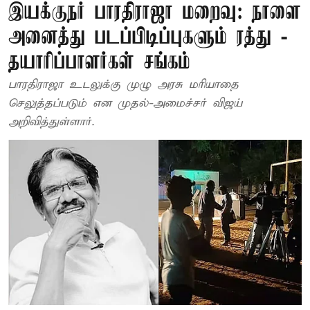
இயக்குநர் பாரதிராஜா மறைவு: நாளை
அனைத்து படப்பிடிப்புகளும் ரத்து -
தயாரிப்பாளர்கள் சங்கம்
பாரதிராஜா உடலுக்கு முழு அரசு மரியாதை
செலுத்தப்படும் என முதல்-அமைச்சர் விஜய்
அறிவித்துள்ளார்.