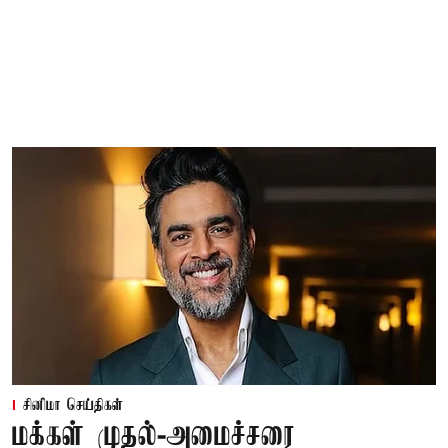
சினிமா செய்திகள்
மக்கள் முதல்-அமைச்சரை