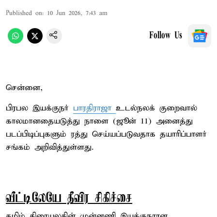
Published on
:
10 Jun 2026, 7:43 am
Follow Us
சென்னை,
பிரபல இயக்குநர்
பாரதிராஜா
உடல்நலக் குறைவால்
காலமானதையடுத்து நாளை (ஜூன் 11) அனைத்து
படப்பிடிப்புகளும் ரத்து செய்யப்படுவதாக தயாரிப்பாளர்
சங்கம் அறிவித்துள்ளது.
வீட்டிலேயே தீவிர சிகிச்சை
தமிழ் திரையுலகின் முன்னணி இயக்குநரான