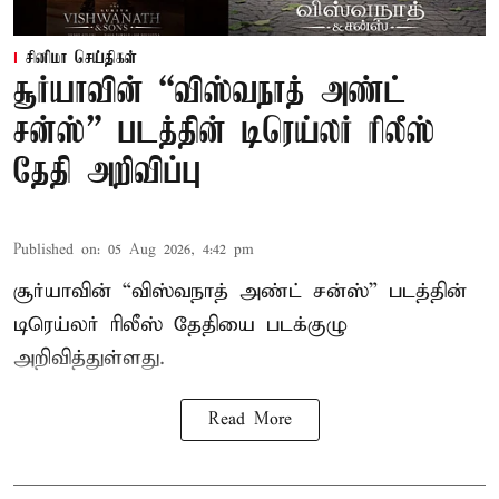
சினிமா செய்திகள்
சூர்யாவின் “விஸ்வநாத் அண்ட்
சன்ஸ்” படத்தின் டிரெய்லர் ரிலீஸ்
தேதி அறிவிப்பு
Published on
:
05 Aug 2026, 4:42 pm
சூர்யாவின் “விஸ்வநாத் அண்ட் சன்ஸ்” படத்தின்
டிரெய்லர் ரிலீஸ் தேதியை படக்குழு
அறிவித்துள்ளது.
Read More