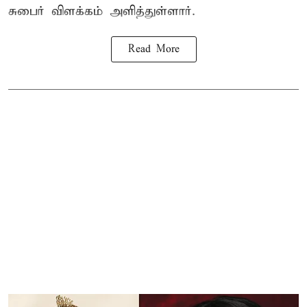
சுபைர்
விளக்கம் அளித்துள்ளார்.
Read More