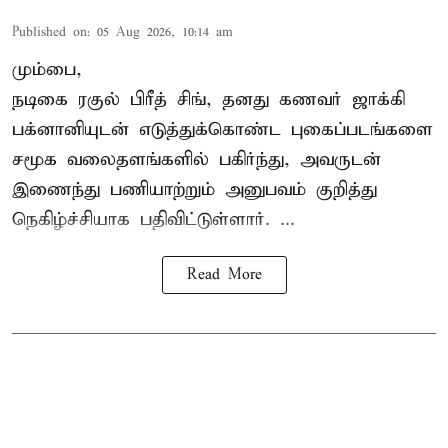
Published on
:
05 Aug 2026, 10:14 am
மும்பை,
நடிகை
ரகுல் பிரீத் சிங்
, தனது கணவர் ஜாக்கி
பக்னானியுடன் எடுத்துக்கொண்ட புகைப்படங்களை
சமூக வலைதளங்களில் பகிர்ந்து, அவருடன்
இணைந்து பணியாற்றும் அனுபவம் குறித்து
நெகிழ்ச்சியாக பதிவிட்டுள்ளார். ...
Read More