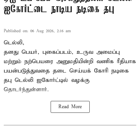
ஐகோர்ட்டை நாடிய நடிகை தபு
Published on
:
06 Aug 2026, 2:16 am
டெல்லி,
தனது பெயர், புகைப்படம், உருவ அமைப்பு
மற்றும் நற்பெயரை அனுமதியின்றி வணிக ரீதியாக
பயன்படுத்துவதை தடை செய்யக் கோரி நடிகை
தபு டெல்லி ஐகோர்ட்டில் வழக்கு
தொடர்ந்துள்ளார்.
Read More