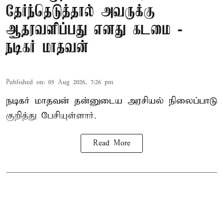
தேர்ந்தெடுத்தால் அவருக்கு
ஆதரவளிப்பது எனது கடமை -
நடிகர் மாதவன்
Published on
:
05 Aug 2026, 7:26 pm
நடிகர் மாதவன் தன்னுடைய அரசியல் நிலைப்பாடு
குறித்து பேசியுள்ளார்.
Read More