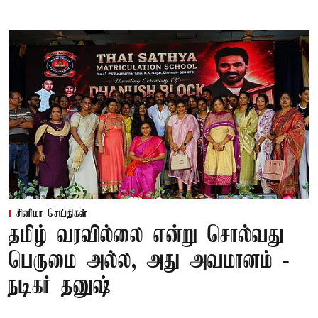
சினிமா செய்திகள்
தமிழ் வரவில்லை என்று சொல்வது
பெருமை அல்ல, அது அவமானம் -
நடிகர் தனுஷ்