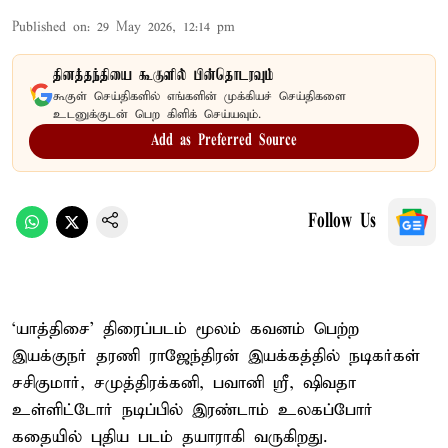
Published on
:
29 May 2026, 12:14 pm
தினத்தந்தியை கூகுளில் பின்தொடரவும்
கூகுள் செய்திகளில் எங்களின் முக்கியச் செய்திகளை
உடனுக்குடன் பெற கிளிக் செய்யவும்.
Add as Preferred Source
Follow Us
‘யாத்திசை’ திரைப்படம் மூலம் கவனம் பெற்ற
இயக்குநர் தரணி ராஜேந்திரன் இயக்கத்தில் நடிகர்கள்
சசிகுமார், சமுத்திரக்கனி, பவானி ஸ்ரீ, ஷிவதா
உள்ளிட்டோர் நடிப்பில் இரண்டாம் உலகப்போர்
கதையில் புதிய படம் தயாராகி வருகிறது.