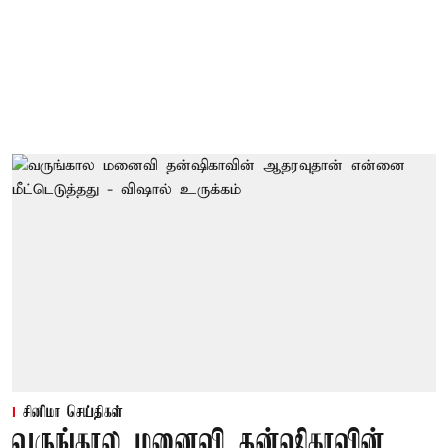
சினிமா செய்திகள்
வருங்கால மனைவி தன்ஷிகாவின்