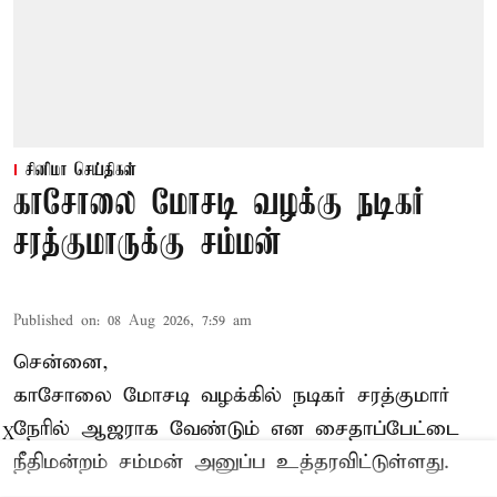
சினிமா செய்திகள்
காசோலை மோசடி வழக்கு நடிகர்
சரத்குமாருக்கு சம்மன்
Published on
:
08 Aug 2026, 7:59 am
சென்னை,
காசோலை மோசடி வழக்கில் நடிகர் சரத்குமார்
நேரில் ஆஜராக வேண்டும் என சைதாப்பேட்டை
X
நீதிமன்றம் சம்மன் அனுப்ப உத்தரவிட்டுள்ளது.