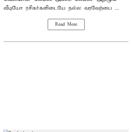
வீடியோ ரசிகர்களிடையே நல்ல வரவேற்பை ...
Read More