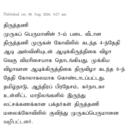
Published on
:
08 Aug 2026, 9:27 am
திருத்தணி
முருகப் பெருமானின் 5-ம் படை வீடான
திருத்தணி முருகன் கோவிலில் கடந்த 4-ந்தேதி
ஆடி அஸ்வினியுடன் ஆடிக்கிருத்திகை விழா
வெகு விமரிசையாக தொடங்கியது. முக்கிய
விழாவான ஆடிக்கிருத்திகை திருவிழா கடந்த 6-ந்
தேதி கோலாகலமாக கொண்டாடப்பட்டது.
தமிழ்நாடு, ஆந்திரப் பிரதேசம், கர்நாடகா
உள்ளிட்ட மாநிலங்களில் இருந்து
லட்சக்கணக்கான பக்தர்கள் திருத்தணி
மலைக்கோவிலில் குவிந்து முருகப்பெருமானை
வழிபட்டனர்.