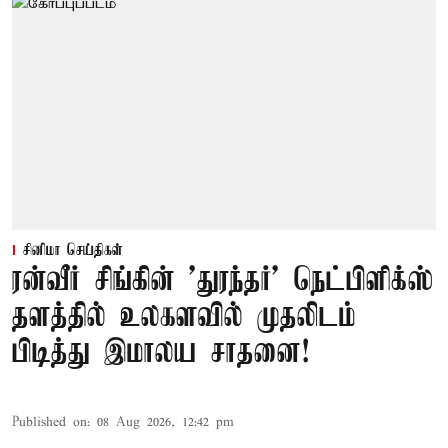
சினிமா செய்திகள்
ரன்வீர் சிங்கின் 'துரந்தர்' நெட்பிளிக்ஸ்
தளத்தில் உலகளவில் முதலிடம்
பிடித்து இமாலய சாதனை!
Published on
:
08 Aug 2026, 12:42 pm