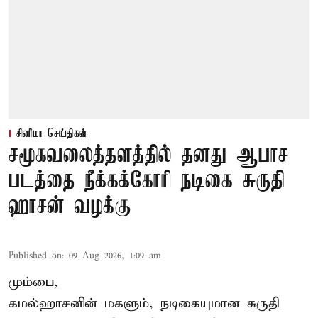
சினிமா செய்திகள்
சமூகவலைத்தளத்தில் தனது ஆபாச
படத்தை நீக்கக்கோரி நடிகை சுருதி
ஹாசன் வழக்கு
Published on
:
09 Aug 2026, 1:09 am
மும்பை,
கமல்ஹாசனின் மகளும், நடிகையுமான
சுருதி