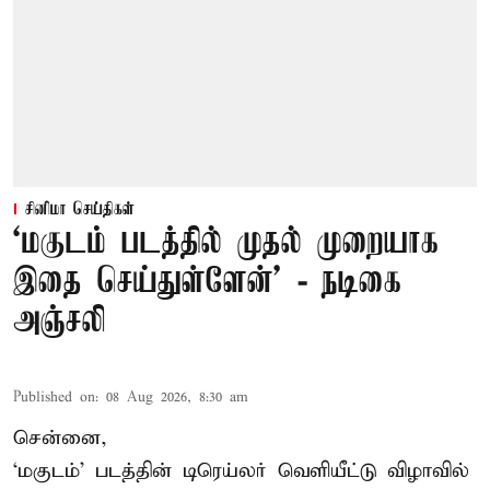
சினிமா செய்திகள்
‘மகுடம் படத்தில் முதல் முறையாக
இதை செய்துள்ளேன்’ - நடிகை
அஞ்சலி
Published on
:
08 Aug 2026, 8:30 am
சென்னை,
‘மகுடம்’ படத்தின் டிரெய்லர் வெளியீட்டு விழாவில்