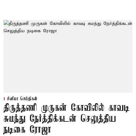
சினிமா செய்திகள்
திருத்தணி முருகன் கோவிலில் காவடி
சுமந்து நேர்த்திக்கடன் செலுத்திய
நடிகை ரோஜா