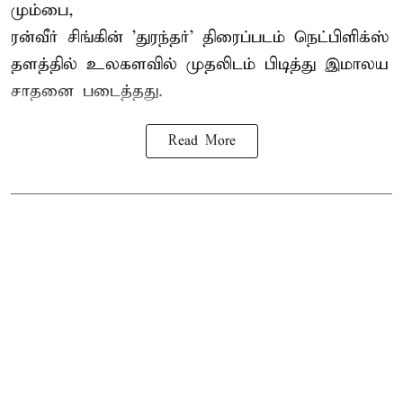
மும்பை,
ரன்வீர் சிங்கின் 'துரந்தர்' திரைப்படம் நெட்பிளிக்ஸ்
தளத்தில் உலகளவில் முதலிடம் பிடித்து இமாலய
சாதனை படைத்தது.
Read More