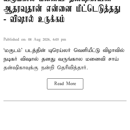
ஆதரவுதான் என்னை மீட்டெடுத்தது
- விஷால் உருக்கம்
Published on
:
08 Aug 2026, 6:05 pm
‘மகுடம்’ படத்தின் டிரெய்லர் வெளியீட்டு விழாவில்
நடிகர் விஷால் தனது வருங்கால மனைவி சாய்
தன்ஷிகாவுக்கு நன்றி தெரிவித்தார்.
Read More