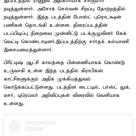
இப்படத்தில் ராணுவ அதிகாரியாக சசிகுமார்
நடித்துள்ளார். அசோக் செல்வன் சிறப்பு தோற்றத்தில்
நடித்துள்ளார். இந்த படத்தின் போஸ்ட் புரொடக்ஷன்
பணிகள் தொடங்கி உள்ளன. திரைப்படத்தின்
படப்பிடிப்பு நிறைவை முன்னிட்டு படக்குழுவினர் கேக்
வெட்டி கொண்டாடினர்.இப்படத்திற்கு சார்தக் கல்யாணி
இசையமைத்துள்ளார்.
பிரிட்டிஷ் ஆட்சி காலத்தை பின்னணியாகக் கொண்டு
உருவாகி உள்ள இந்த படத்தில் கிராபிக்ஸ்
காட்சிகளுக்கும் அதிக முக்கியத்துவம்
கொடுக்கப்பட்டுள்ளது. படத்தின் டைட்டில், பர்ஸ்ட் லுக்,
டீசர், டிரெய்லர் அறிவிப்புகள் விரைவில் வெளியாக
உள்ளது.