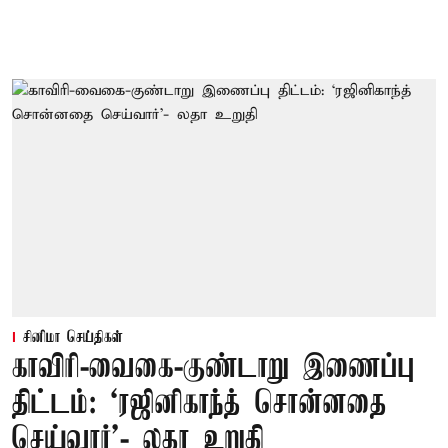
சினிமா செய்திகள்
காவிரி-வைகை-குண்டாறு இணைப்பு
திட்டம்: ‘ரஜினிகாந்த் சொன்னதை
செய்வார்’- லதா உறுதி