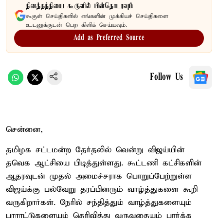
தினத்தந்தியை கூகுளில் பின்தொடரவும்
கூகுள் செய்திகளில் எங்களின் முக்கியச் செய்திகளை
உடனுக்குடன் பெற கிளிக் செய்யவும்.
Add as Preferred Source
Follow Us
சென்னை,
தமிழக சட்டமன்ற தேர்தலில் வென்று விஜய்யின்
தவெக ஆட்சியை பிடித்துள்ளது. கூட்டணி கட்சிகளின்
ஆதரவுடன் முதல் அமைச்சராக பொறுப்பேற்றுள்ள
விஜய்க்கு பல்வேறு தரப்பினரும் வாழ்த்துகளை கூறி
வருகிறார்கள். நேரில் சந்தித்தும் வாழ்த்துகளையும்
பாராட்டுகளையும் தெரிவித்து வருவதையும் பார்க்க