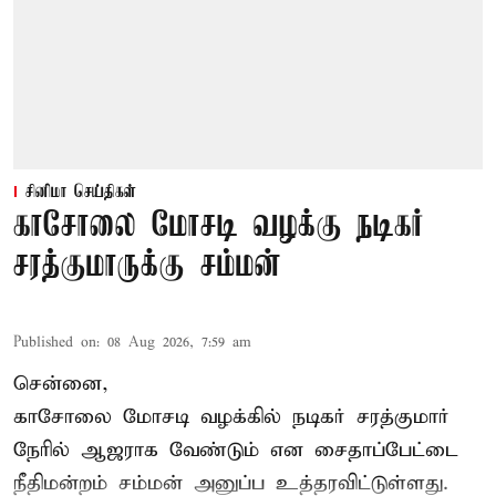
சினிமா செய்திகள்
காசோலை மோசடி வழக்கு நடிகர்
சரத்குமாருக்கு சம்மன்
Published on
:
08 Aug 2026, 7:59 am
சென்னை,
காசோலை மோசடி வழக்கில் நடிகர் சரத்குமார்
நேரில் ஆஜராக வேண்டும் என சைதாப்பேட்டை
நீதிமன்றம் சம்மன் அனுப்ப உத்தரவிட்டுள்ளது.