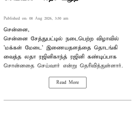
Published on
:
08 Aug 2026, 3:50 am
சென்னை,
சென்னை சேத்துபட்டில் நடைபெற்ற விழாவில்
'மக்கள் மேடை' இணையதளத்தை தொடங்கி
வைத்த லதா ரஜினிகாந்த் ரஜினி கண்டிப்பாக
சொன்னதை செய்வார் என்று தெரிவித்துள்ளார்.
Read More