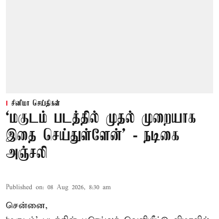
சினிமா செய்திகள்
‘மகுடம் படத்தில் முதல் முறையாக
இதை செய்துள்ளேன்’ - நடிகை
அஞ்சலி
Published on
:
08 Aug 2026, 8:30 am
சென்னை,