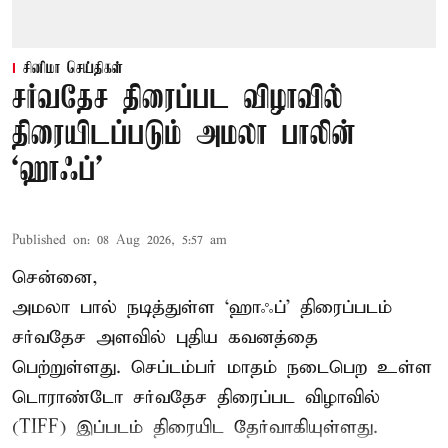
சினிமா செய்திகள்
சர்வதேச திரைப்பட விழாவில்
திரையிடப்படும் அமலா பாலின்
‘ஹாஃப்’
Published on
:
08 Aug 2026, 5:57 am
சென்னை,
அமலா பால் நடித்துள்ள ‘ஹாஃப்’ திரைப்படம்
சர்வதேச அளவில் புதிய கவனத்தை
பெற்றுள்ளது. செப்டம்பர் மாதம் நடைபெற உள்ள
டொராண்டோ சர்வதேச திரைப்பட விழாவில்
(TIFF) இப்படம் திரையிட தேர்வாகியுள்ளது.