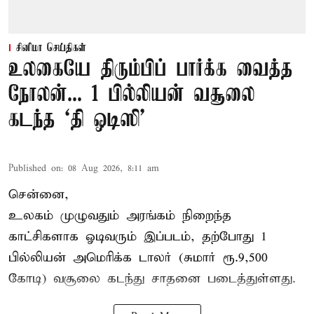
சினிமா செய்திகள்
உலகையே திரும்பிப் பார்க்க வைத்த
நோலன்... 1 பில்லியன் வசூலை
கடந்த ‘தி ஒடிஸி’
Published on
:
08 Aug 2026, 8:11 am
சென்னை,
உலகம் முழுவதும் அரங்கம் நிறைந்த
காட்சிகளாக ஓடிவரும் இப்படம், தற்போது 1
பில்லியன் அமெரிக்க டாலர் (சுமார் ரூ.9,500
கோடி) வசூலை கடந்து சாதனை படைத்துள்ளது.