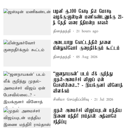
பழனி ரூ.100 கோடி நில மோசடி
வழக்கு:ஜஸ்டின் மணிகண்டனுக்கு 21-
ந் தேதி வரை நீதிமன்ற காவல்
தினத்தந்தி
21 hours ago
அடையாறு கோட்டத்தில் நாளை
மின்நுகர்வோர் குறைதீர்க்கும் கூட்டம்
தினத்தந்தி
05 Aug 2026
“ஜனநாயகன்’ படம் லீக் குறித்து
முதல்-அமைச்சர் விஜய் ஏன்
பேசவில்லை..? - இயக்குனர் வினோத்
விளக்கம்
சினிமா செய்திப்பிரிவு
21 Jul 2026
முதல் அமைச்சர் விஜய்யுடன் மத்திய
இணை மந்திரி ராம்தாஸ் அத்வாலே
சந்திப்பு