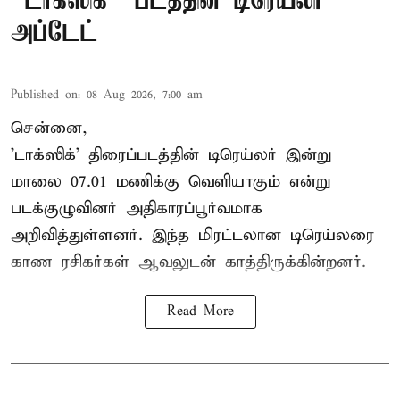
"டாக்ஸிக்" படத்தின் டிரெய்லர்
அப்டேட்
Published on
:
08 Aug 2026, 7:00 am
சென்னை,
'டாக்ஸிக்' திரைப்படத்தின் டிரெய்லர் இன்று
மாலை 07.01 மணிக்கு வெளியாகும் என்று
படக்குழுவினர் அதிகாரப்பூர்வமாக
அறிவித்துள்ளனர். இந்த மிரட்டலான டிரெய்லரை
காண ரசிகர்கள் ஆவலுடன் காத்திருக்கின்றனர்.
Read More