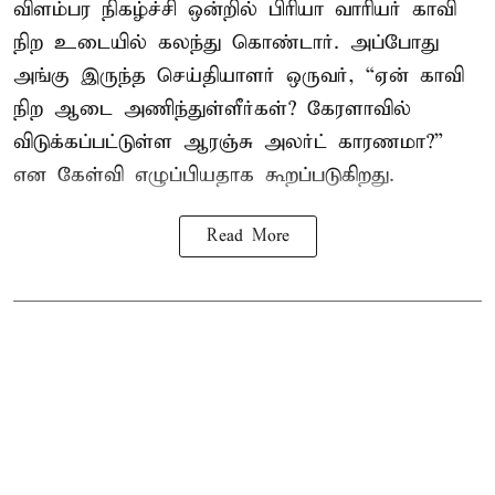
விளம்பர நிகழ்ச்சி ஒன்றில் பிரியா வாரியர் காவி
நிற உடையில் கலந்து கொண்டார். அப்போது
அங்கு இருந்த செய்தியாளர் ஒருவர், “ஏன் காவி
நிற ஆடை அணிந்துள்ளீர்கள்? கேரளாவில்
விடுக்கப்பட்டுள்ள ஆரஞ்சு அலர்ட் காரணமா?”
என கேள்வி எழுப்பியதாக கூறப்படுகிறது.
Read More