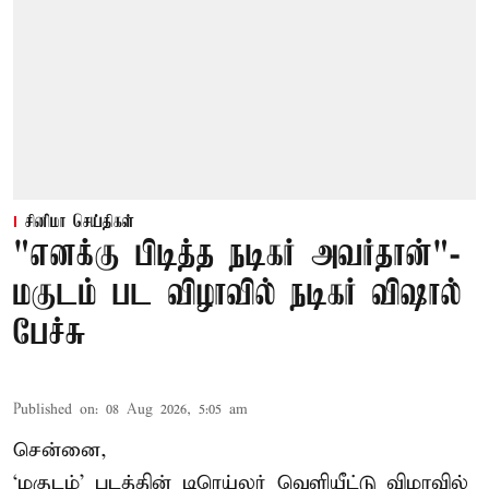
சினிமா செய்திகள்
"எனக்கு பிடித்த நடிகர் அவர்தான்"-
மகுடம் பட விழாவில் நடிகர் விஷால்
பேச்சு
Published on
:
08 Aug 2026, 5:05 am
சென்னை,
‘மகுடம்’ படத்தின் டிரெய்லர் வெளியீட்டு விழாவில்