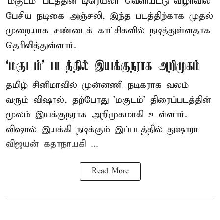
‘மகுடம்’ படத்தின் டிரெய்லர் வெளியீட்டு விழாவில்
பேசிய நடிகை அஞ்சலி, இந்த படத்திற்காக முதல்
முறையாக சண்டைக் காட்சிகளில் நடித்துள்ளதாக
தெரிவித்துள்ளார்.
‘மகுடம்’ படத்தில் இயக்குநராக அறிமுகம்
தமிழ் சினிமாவில் முன்னணி நடிகராக வலம்
வரும் விஷால், தற்போது 'மகுடம்' திரைப்படத்தின்
மூலம் இயக்குநராக அறிமுகமாகி உள்ளார்.
விஷால் இயக்கி நடிக்கும் இப்படத்தில் துஷாரா
விஜயன் கதாநாயகி ...
Read More