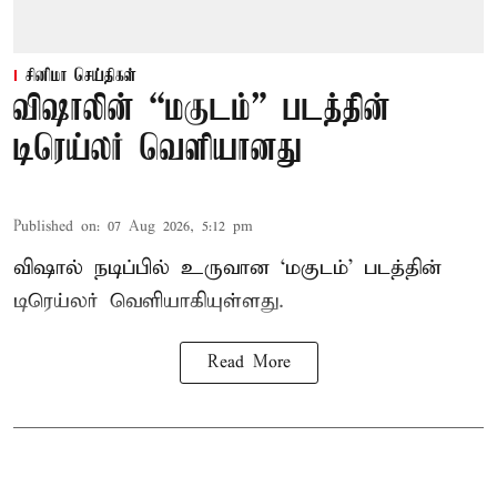
சினிமா செய்திகள்
விஷாலின் “மகுடம்” படத்தின்
டிரெய்லர் வெளியானது
Published on
:
07 Aug 2026, 5:12 pm
விஷால் நடிப்பில் உருவான ‘மகுடம்’ படத்தின்
டிரெய்லர் வெளியாகியுள்ளது.
Read More