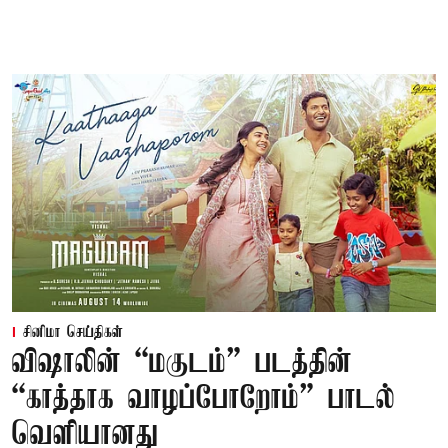
சினிமா செய்திகள்
விஷாலின் “மகுடம்” படத்தின்
“காத்தாக வாழப்போறோம்” பாடல்
வெளியானது