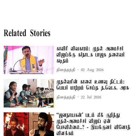
Related Stories
காவிரி விவகாரம்: முதல் அமைச்சர்
விஜய்க்கு கர்நாடக பாஜக தலைவர்
கடிதம்
தினத்தந்தி
02 Aug 2026
முதல்வரின் காலை உணவு திட்டம்:
பெயர் மாற்றம் செய்த த.வெ.க. அரசு
தினத்தந்தி
22 Jul 2026
“ஜனநாயகன்’ படம் லீக் குறித்து
முதல்-அமைச்சர் விஜய் ஏன்
பேசவில்லை..? - இயக்குனர் வினோத்
விளக்கம்