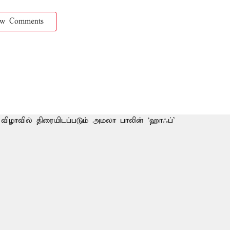
ow Comments