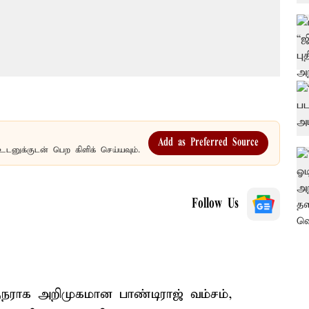
Add as Preferred Source
உடனுக்குடன் பெற கிளிக் செய்யவும்.
Follow Us
குநராக அறிமுகமான பாண்டிராஜ் வம்சம்,