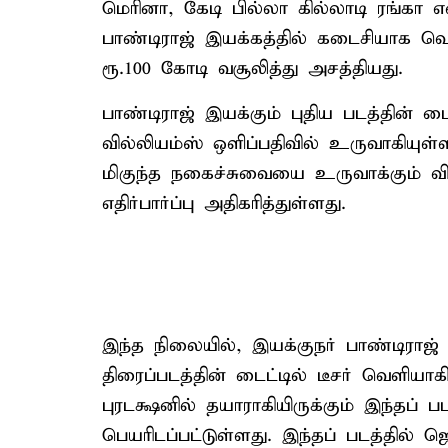
மெரினா, கேடி பில்லா கில்லாடி ரங்கா
பாண்டிராஜ் இயக்கத்தில் கடைசியாக 
ரூ.100 கோடி வசூலித்து அசத்தியது.
பாண்டிராஜ் இயக்கும் புதிய படத்தின் டை
வில்லியம்ஸ் ஒளிப்பதிவில் உருவாகியுள்ள
மிகுந்த நகைச்சுவையை உருவாக்கும் வித
எதிர்பார்ப்பு அதிகரித்துள்ளது.
இந்த நிலையில், இயக்குநர் பாண்டிராஜ்
திரைப்படத்தின் டைட்டில் டீசர் வெளியாக
புரடக்ஷனில் தயாராகியிருக்கும் இந்தப் 
பெயரிடப்பட்டுள்ளது. இந்தப் படத்தில் 