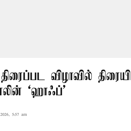
திரைப்பட விழாவில் திரையி
லின் ‘ஹாஃப்’
2026, 5:57 am