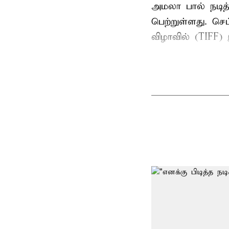
அமலா பால் நடித
பெற்றுள்ளது. ச
விழாவில் (TIFF) 