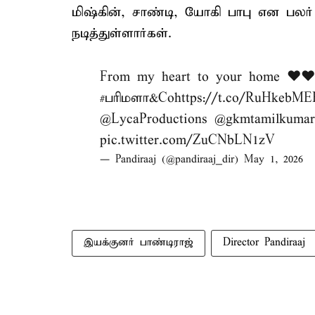
மிஷ்கின், சாண்டி, யோகி பாபு என பலர்
நடித்துள்ளார்கள்.
From my heart to your home ❤️❤
#பரிமளா
&Co
https://t.co/RuHkebME
@LycaProductions
@gkmtamilkumar
pic.twitter.com/ZuCNbLN1zV
— Pandiraaj (@pandiraaj_dir)
May 1, 2026
இயக்குனர் பாண்டிராஜ்
Director Pandiraaj