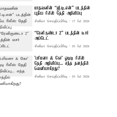
மாதவனின் “ஜி.டி.என்” படத்தின்
புதிய ரிலீஸ் தேதி அறிவிப்பு
சினிமா செய்திப்பிரிவு
17 Jul 2026
“ரேனிகுண்டா 2” படத்தின் டீசர்
அப்டேட்
சினிமா செய்திப்பிரிவு
03 Jul 2026
'பரிமளா & கோ' ஓடிடி ரிலீஸ்
தேதி அறிவிப்பு... எந்த தளத்தில்
வெளியாகிறது?
சினிமா செய்திப்பிரிவு
03 Jul 2026