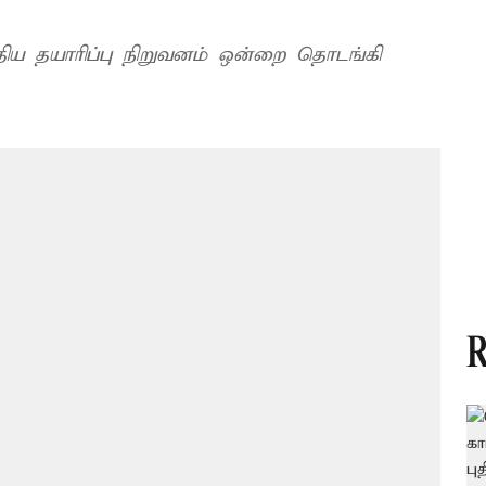
ுதிய தயாரிப்பு நிறுவனம் ஒன்றை தொடங்கி
R