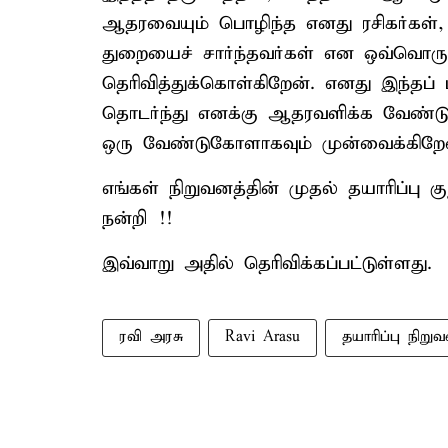
ஆதரவையும் பொழிந்த எனது ரசிகர்கள், ந
துறையைச் சார்ந்தவர்கள் என ஒவ்வொருவ
தெரிவித்துக்கொள்கிறேன். எனது இந்தப்
தொடர்ந்து எனக்கு ஆதரவளிக்க வேண்டும
ஒரு வேண்டுகோளாகவும் முன்வைக்கிறேன
எங்கள் நிறுவனத்தின் முதல் தயாரிப்பு 
நன்றி !!
இவ்வாறு அதில் தெரிவிக்கப்பட்டுள்ளது.
ரவி அரசு
Ravi Arasu
தயாரிப்பு நிறு