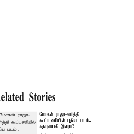
elated Stories
மோகன் ராஜா-கார்த்தி
கூட்டணியில் புதிய படம்..
கதாநாயகி இவரா?