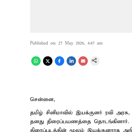
Published on
:
27 May 2026, 4:47 am
சென்னை,
தமிழ் சினிமாவில் இயக்குனர் ரவி அரச
தனது திரைப்பயணத்தை தொடங்கினார். 
திரைப்படத்தின் மூலம் இயக்குனராக அறி