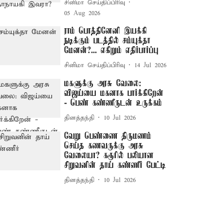
சினிமா செய்திப்பிரிவு
05 Aug 2026
ராம் பொத்தினேனி இயக்கி
நடிக்கும் படத்தில் சம்யுக்தா
மேனன்?... எகிறும் எதிர்பார்ப்பு
சினிமா செய்திப்பிரிவு
14 Jul 2026
மகளுக்கு அரசு வேலை:
விஜய்யை மகனாக பார்க்கிறேன்
- பெண் கண்ணீருடன் உருக்கம்
தினத்தந்தி
10 Jul 2026
வேறு பெண்ணை திருமணம்
செய்த கணவருக்கு அரசு
வேலையா? கரூரில் பலியான
சிறுவனின் தாய் கண்ணீர் பேட்டி
தினத்தந்தி
10 Jul 2026