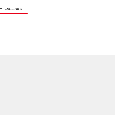
ow Comments