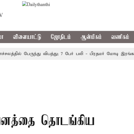
TV
மா
விளையாட்டு
ஜோதிடம்
ஆன்மிகம்
வணிகம்
்தில் பேருந்து விபத்து; 7 பேர் பலி - பிரதமர் மோடி இரங்கல்
றுவனத்தை தொடங்கிய