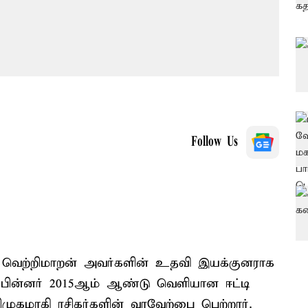
Follow Us
ு, வெற்றிமாறன் அவர்களின் உதவி இயக்குனராக
பின்னர் 2015ஆம் ஆண்டு வெளியான ஈட்டி
முகமாகி ரசிகர்களின் வரவேற்பை பெற்றார்.