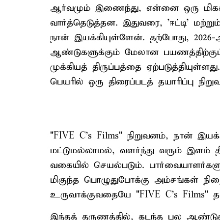
ஆர்வமும் இணைந்து, என்னை ஒரு மிகச
வார்த்தெடுத்தன. இதுவரை, 'ஈட்டி' மற்
நான் இயக்கியுள்ளேன். தற்போது, ​​202
ஆண்டுகளுக்கும் மேலான பயணத்திற்குப
முக்கியத் திருப்பத்தை ஏற்படுத்தியுள்ளத
பெயரில் ஒரு திரைப்படத் தயாரிப்பு நி
"FIVE C's Films" நிறுவனம், நான் இயக
மட்டுமல்லாமல், வளர்ந்து வரும் இளம் 
வகையில் செயல்படும். பார்வையாளர்
மிகுந்த பொழுதுபோக்கு அம்சங்கள் நிறை
உருவாக்குவதையே "FIVE C's Films" 
இந்தத் தருணத்தில், கடந்த பல ஆண்டு