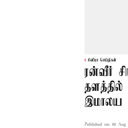
சினிமா செய்திகள்
ரன்வீர் சி
தளத்தில்
இமாலய 
Published on
:
08 Aug 