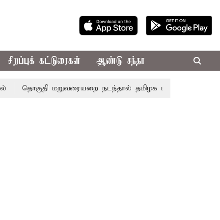
சிறப்புக் கட்டுரைகள்
ஆண்டு சந்தா
தொகுதி மறுவரையறை நடந்தால் தமிழக மக்களவை தொகுதிகள் 