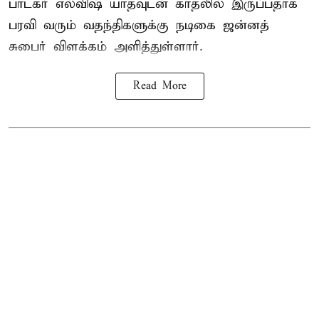
பாடகர் எல்விஷ் யாதவுடன் காதலில் இருப்பதாக
பரவி வரும் வதந்திகளுக்கு நடிகை
ஜன்னத்
சுபைர்
விளக்கம் அளித்துள்ளார்.
Read More