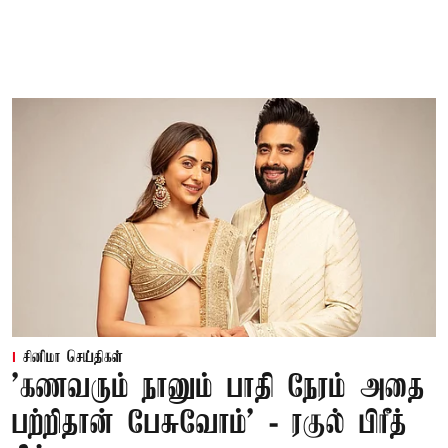
சினிமா செய்திகள்
’கணவரும் நானும் பாதி நேரம் அதை
பற்றிதான் பேசுவோம்’ - ரகுல் பிரீத்