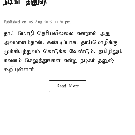
நடிகர் தனுஷ்
Published on
:
05 Aug 2026, 11:30 pm
தாய் மொழி தெரியவில்லை என்றால் அது
அவமானம்தான். கண்டிப்பாக, தாய்மொழிக்கு
முக்கியத்துவம் கொடுக்க வேண்டும். தமிழிலும்
கவனம் செலுத்துங்கள் என்று நடிகர் தனுஷ்
கூறியுள்ளார்.
Read More