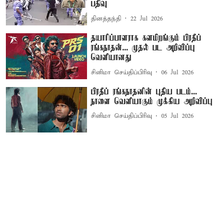
பதிவு
தினத்தந்தி
22 Jul 2026
தயாரிப்பாளராக களமிறங்கும் பிரதீப்
ரங்கநாதன்... முதல் பட அறிவிப்பு
வெளியானது
சினிமா செய்திப்பிரிவு
06 Jul 2026
பிரதீப் ரங்கநாதனின் புதிய படம்...
நாளை வெளியாகும் முக்கிய அறிவிப்பு
சினிமா செய்திப்பிரிவு
05 Jul 2026