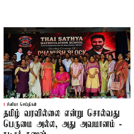
சினிமா செய்திகள்
தமிழ் வரவில்லை என்று சொல்வது
பெருமை அல்ல, அது அவமானம் -