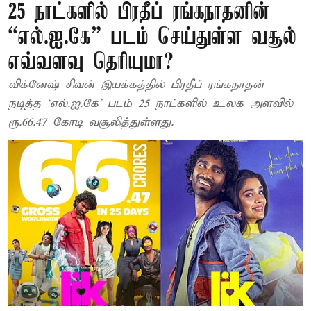
25 நாட்களில் பிரதீப் ரங்கநாதனின்
“எல்.ஐ.கே” படம் செய்துள்ள வசூல்
எவ்வளவு தெரியுமா?
விக்னேஷ் சிவன் இயக்கத்தில் பிரதீப் ரங்கநாதன்
நடித்த ‘எல்.ஐ.கே’ படம் 25 நாட்களில் உலக அளவில்
ரூ.66.47 கோடி வசூலித்துள்ளது.