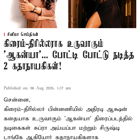
சினிமா செய்திகள்
கிரைம்-திரில்லராக உருவாகும்
'ஆகன்யா'... போட்டி போட்டு நடித்த
2 கதாநாயகிகள்!
Published on
:
06 Aug 2026, 1:37 am
சென்னை,
கிரைம்-திரில்லர் பின்னணியில் அதிரடி ஆக்ஷன்
கதையாக உருவாகும் 'ஆகன்யா' திரைப்படத்தில்
நடிகைகள் சுப்ரா அய்யப்பா மற்றும் சிருஷ்டி
டாங்கே ஆகியோர் கதாநாயகிகளாக