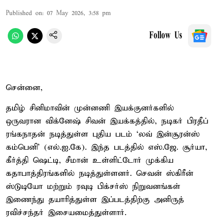
Published on
:
07 May 2026, 3:58 pm
Follow Us
சென்னை,
தமிழ் சினிமாவின் முன்னணி இயக்குனர்களில்
ஒருவரான விக்னேஷ் சிவன் இயக்கத்தில், நடிகர் பிரதீப்
ரங்கநாதன் நடித்துள்ள புதிய படம் ‘லவ் இன்சூரன்ஸ்
கம்பெனி’ (எல்.ஐ.கே). இந்த படத்தில் எஸ்.ஜே. சூர்யா,
கீர்த்தி ஷெட்டி, சீமான் உள்ளிட்டோர் முக்கிய
கதாபாத்திரங்களில் நடித்துள்ளனர். செவன் ஸ்கிரீன்
ஸ்டுடியோ மற்றும் ரவுடி பிக்சர்ஸ் நிறுவனங்கள்
இணைந்து தயாரித்துள்ள இப்படத்திற்கு அனிருத்
ரவிச்சந்தர் இசையமைத்துள்ளார்.