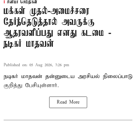
சினிமா செய்திகள்
மக்கள் முதல்-அமைச்சரை
தேர்ந்தெடுத்தால் அவருக்கு
ஆதரவளிப்பது எனது கடமை -
நடிகர் மாதவன்
Published on
:
05 Aug 2026, 7:26 pm
நடிகர் மாதவன் தன்னுடைய அரசியல் நிலைப்பாடு
குறித்து பேசியுள்ளார்.
Read More