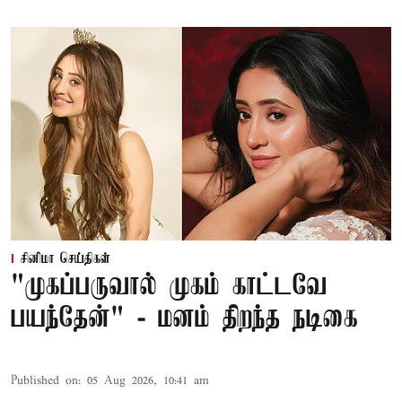
சினிமா செய்திகள்
"முகப்பருவால் முகம் காட்டவே
பயந்தேன்" - மனம் திறந்த நடிகை
Published on
:
05 Aug 2026, 10:41 am