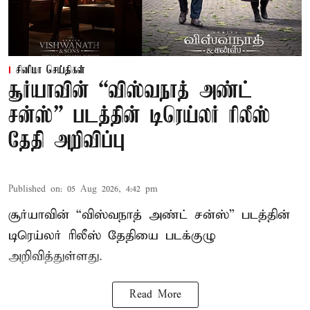
சினிமா செய்திகள்
சூர்யாவின் “விஸ்வநாத் அண்ட்
சன்ஸ்” படத்தின் டிரெய்லர் ரிலீஸ்
தேதி அறிவிப்பு
Published on
:
05 Aug 2026, 4:42 pm
சூர்யாவின் “விஸ்வநாத் அண்ட் சன்ஸ்” படத்தின்
டிரெய்லர் ரிலீஸ் தேதியை படக்குழு
அறிவித்துள்ளது.
Read More