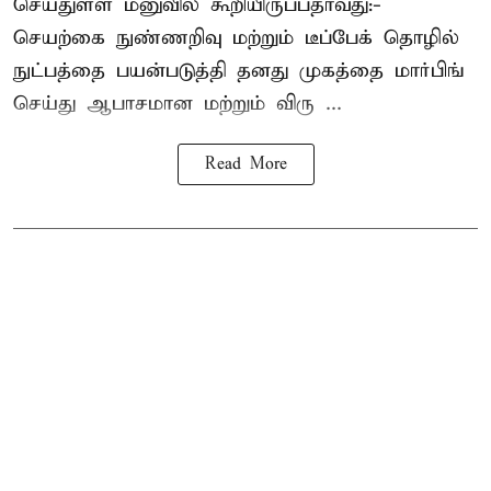
செய்துள்ள மனுவில் கூறியிருப்பதாவது:-
செயற்கை நுண்ணறிவு மற்றும் டீப்பேக் தொழில்
நுட்பத்தை பயன்படுத்தி தனது முகத்தை மார்பிங்
செய்து ஆபாசமான மற்றும் விரு ...
Read More