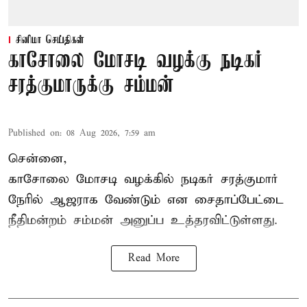
சினிமா செய்திகள்
காசோலை மோசடி வழக்கு நடிகர்
சரத்குமாருக்கு சம்மன்
Published on
:
08 Aug 2026, 7:59 am
சென்னை,
காசோலை மோசடி வழக்கில் நடிகர் சரத்குமார்
நேரில் ஆஜராக வேண்டும் என சைதாப்பேட்டை
நீதிமன்றம் சம்மன் அனுப்ப உத்தரவிட்டுள்ளது.
Read More