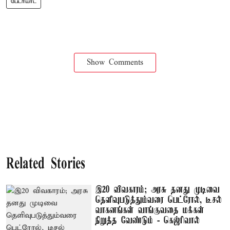
பேட்ரியாட்
Show Comments
Related Stories
இ20 விவகாரம்; அரசு தனது முடிவை
தெளிவுபடுத்தும்வரை பெட்ரோல், டீசல்
வாகனங்கள் வாங்குவதை மக்கள்
நிறுத்த வேண்டும் - கெஜ்ரிவால்