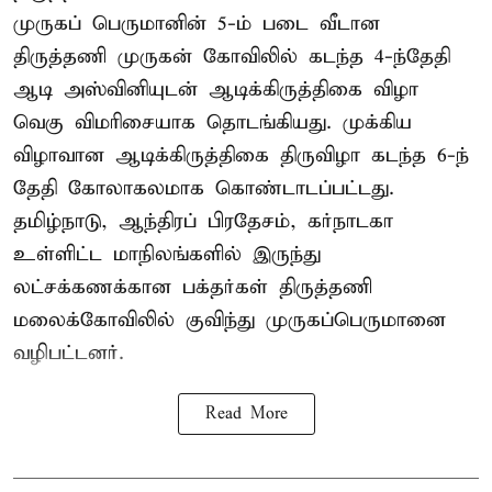
முருகப் பெருமானின் 5-ம் படை வீடான
திருத்தணி முருகன் கோவிலில் கடந்த 4-ந்தேதி
ஆடி அஸ்வினியுடன் ஆடிக்கிருத்திகை விழா
வெகு விமரிசையாக தொடங்கியது. முக்கிய
விழாவான ஆடிக்கிருத்திகை திருவிழா கடந்த 6-ந்
தேதி கோலாகலமாக கொண்டாடப்பட்டது.
தமிழ்நாடு, ஆந்திரப் பிரதேசம், கர்நாடகா
உள்ளிட்ட மாநிலங்களில் இருந்து
லட்சக்கணக்கான பக்தர்கள் திருத்தணி
மலைக்கோவிலில் குவிந்து முருகப்பெருமானை
வழிபட்டனர்.
Read More