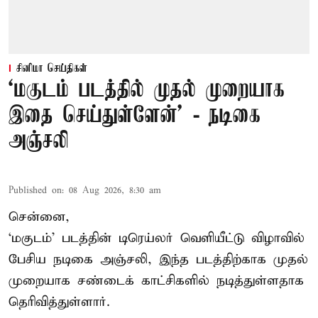
சினிமா செய்திகள்
‘மகுடம் படத்தில் முதல் முறையாக
இதை செய்துள்ளேன்’ - நடிகை
அஞ்சலி
Published on
:
08 Aug 2026, 8:30 am
சென்னை,
‘மகுடம்’ படத்தின் டிரெய்லர் வெளியீட்டு விழாவில்
பேசிய நடிகை அஞ்சலி, இந்த படத்திற்காக முதல்
முறையாக சண்டைக் காட்சிகளில் நடித்துள்ளதாக
தெரிவித்துள்ளார்.