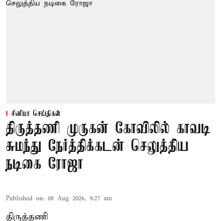
சினிமா செய்திகள்
திருத்தணி முருகன் கோவிலில் காவடி
சுமந்து நேர்த்திக்கடன் செலுத்திய
நடிகை ரோஜா
Published on
:
08 Aug 2026, 9:27 am
திருத்தணி