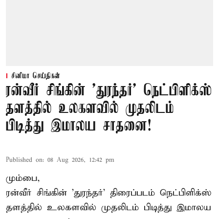
சினிமா செய்திகள்
ரன்வீர் சிங்கின் 'துரந்தர்' நெட்பிளிக்ஸ்
தளத்தில் உலகளவில் முதலிடம்
பிடித்து இமாலய சாதனை!
Published on
:
08 Aug 2026, 12:42 pm
மும்பை,
ரன்வீர் சிங்கின் 'துரந்தர்' திரைப்படம் நெட்பிளிக்ஸ்
தளத்தில் உலகளவில் முதலிடம் பிடித்து இமாலய