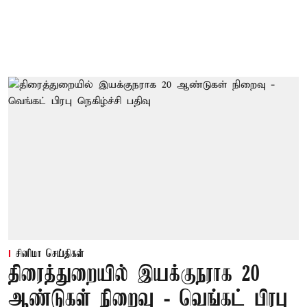
சினிமா செய்திகள்
திரைத்துறையில் இயக்குநராக 20
ஆண்டுகள் நிறைவு - வெங்கட் பிரபு