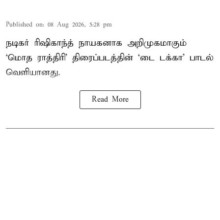
Published on
:
08 Aug 2026, 5:28 pm
நடிகர் ரிஷிகாந்த் நாயகனாக அறிமுகமாகும்
‘மொத ராத்திரி’ திரைப்படத்தின் ‘டை டக்கா’ பாடல்
வெளியானது.
Read More