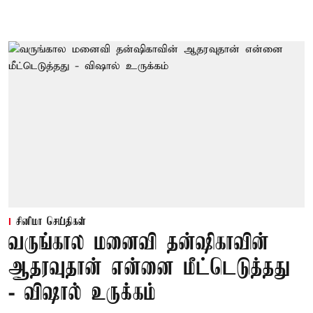
சினிமா செய்திகள்
வருங்கால மனைவி தன்ஷிகாவின்
ஆதரவுதான் என்னை மீட்டெடுத்தது
- விஷால் உருக்கம்