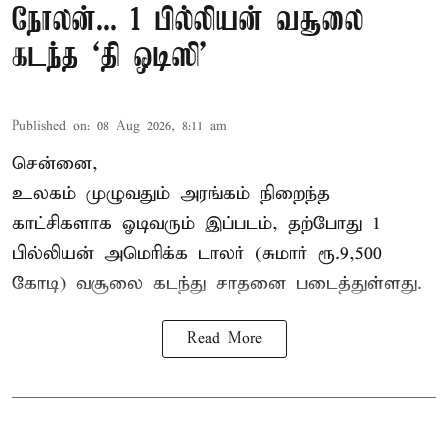
நோலன்... 1 பில்லியன் வசூலை
கடந்த ‘தி ஒடிஸி’
Published on
:
08 Aug 2026, 8:11 am
சென்னை,
உலகம் முழுவதும் அரங்கம் நிறைந்த
காட்சிகளாக ஓடிவரும் இப்படம், தற்போது 1
பில்லியன் அமெரிக்க டாலர் (சுமார் ரூ.9,500
கோடி) வசூலை கடந்து சாதனை படைத்துள்ளது.
Read More