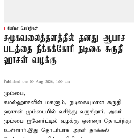
சினிமா செய்திகள்
சமூகவலைத்தளத்தில் தனது ஆபாச
படத்தை நீக்கக்கோரி நடிகை சுருதி
ஹாசன் வழக்கு
Published on
:
09 Aug 2026, 1:09 am
மும்பை,
கமல்ஹாசனின் மகளும், நடிகையுமான
சுருதி
ஹாசன்
மும்பையில் வசித்து வருகிறார். அவர்
மும்பை ஐகோர்ட்டில் வழக்கு ஒன்றை தொடர்ந்து
உள்ளார்.இது தொடர்பாக அவர் தாக்கல்