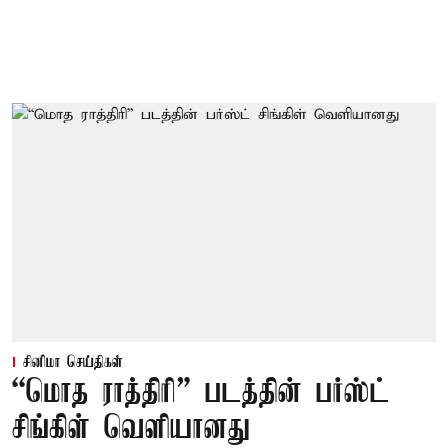
சினிமா செய்திகள்
“மொத ராத்திரி” படத்தின் பர்ஸ்ட்
சிங்கிள் வெளியானது