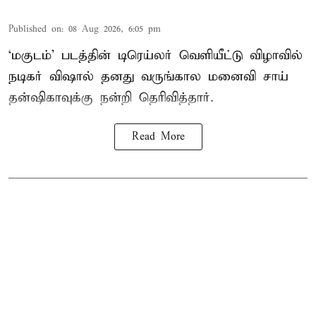
Published on
:
08 Aug 2026, 6:05 pm
‘மகுடம்’ படத்தின் டிரெய்லர் வெளியீட்டு விழாவில்
நடிகர் விஷால் தனது வருங்கால மனைவி சாய்
தன்ஷிகாவுக்கு நன்றி தெரிவித்தார்.
Read More