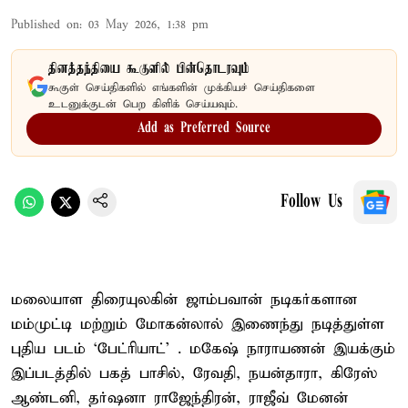
Published on
:
03 May 2026, 1:38 pm
தினத்தந்தியை கூகுளில் பின்தொடரவும்
கூகுள் செய்திகளில் எங்களின் முக்கியச் செய்திகளை
உடனுக்குடன் பெற கிளிக் செய்யவும்.
Add as Preferred Source
Follow Us
மலையாள திரையுலகின் ஜாம்பவான் நடிகர்களான
மம்முட்டி மற்றும் மோகன்லால் இணைந்து நடித்துள்ள
புதிய படம் ‘பேட்ரியாட்’ . மகேஷ் நாராயணன் இயக்கும்
இப்படத்தில் பகத் பாசில், ரேவதி, நயன்தாரா, கிரேஸ்
ஆண்டனி, தர்ஷனா ராஜேந்திரன், ராஜீவ் மேனன்