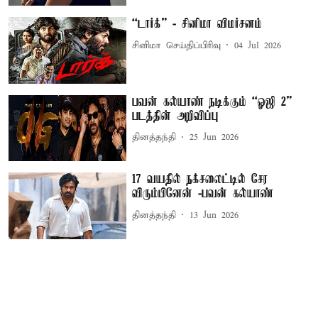
“டார்க்” - சினிமா விமர்சனம்
சினிமா செய்திப்பிரிவு
04 Jul 2026
பவன் கல்யாண் நடிக்கும் “ஓஜி 2”
படத்தின் அறிவிப்பு
தினத்தந்தி
25 Jun 2026
17 வயதில் நக்சலைட்டில் சேர
விரும்பினேன் -பவன் கல்யாண்
தினத்தந்தி
13 Jun 2026