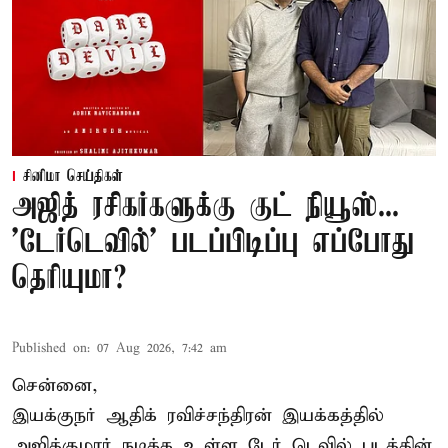
சினிமா செய்திகள்
அஜித் ரசிகர்களுக்கு குட் நியூஸ்...
'டேர்டெவில்' படப்பிடிப்பு எப்போது
தெரியுமா?
Published on
:
07 Aug 2026, 7:42 am
சென்னை,
இயக்குநர் ஆதிக் ரவிச்சந்திரன் இயக்கத்தில்
அஜித்குமார் நடிக்க உள்ள டேர் டெவில் படத்தின்