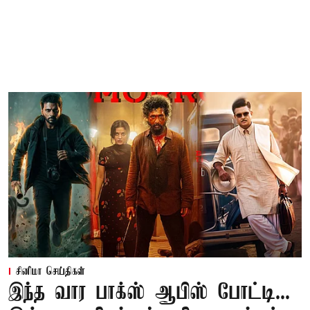
சினிமா செய்திகள்
இந்த வார பாக்ஸ் ஆபிஸ் போட்டி...