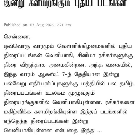
இன்று களமிறங்கும் புதிய படங்கள்
Published on
:
07 Aug 2026, 2:21 am
சென்னை,
ஒவ்வொரு வாரமும் வெள்ளிக்கிழமைகளில் புதிய
திரைப்படங்கள் வெளியாகி, சினிமா ரசிகர்களுக்கு
திரை விருந்தாக அமைகின்றன. அந்த வகையில்,
இந்த வாரம் ஆகஸ்ட் 7-ந் தேதியான இன்று
பல்வேறு எதிர்பார்ப்புகளுக்கு மத்தியில் பல தமிழ்
திரைப்படங்கள் உலகம் முழுவதும்
திரையரங்குகளில் வெளியாகியுள்ளன. ரசிகர்களை
மகிழ்விக்க களமிறங்கியுள்ள இந்தப் படங்களில்
எந்தெந்த திரைப்படங்கள் இன்று
வெளியாகியுள்ளன என்பதை இந்த ...