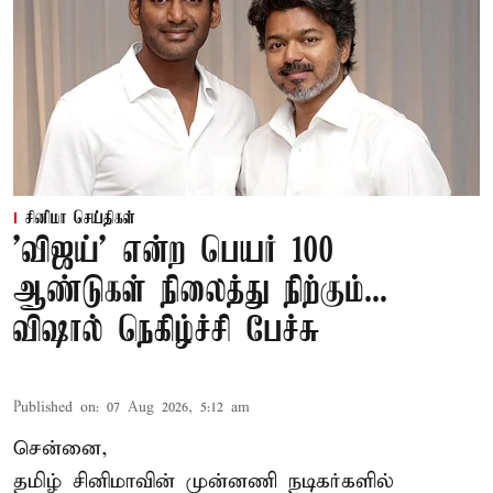
சினிமா செய்திகள்
'விஜய்' என்ற பெயர் 100
ஆண்டுகள் நிலைத்து நிற்கும்...
விஷால் நெகிழ்ச்சி பேச்சு
Published on
:
07 Aug 2026, 5:12 am
சென்னை,
தமிழ் சினிமாவின் முன்னணி நடிகர்களில்