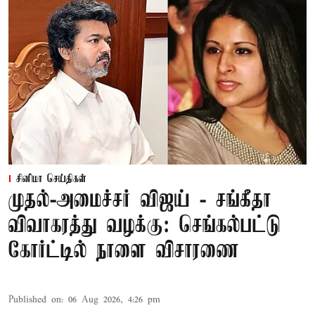
சினிமா செய்திகள்
முதல்-அமைச்சர் விஜய் - சங்கீதா
விவாகரத்து வழக்கு: செங்கல்பட்டு
கோர்ட்டில் நாளை விசாரணை
Published on
:
06 Aug 2026, 4:26 pm