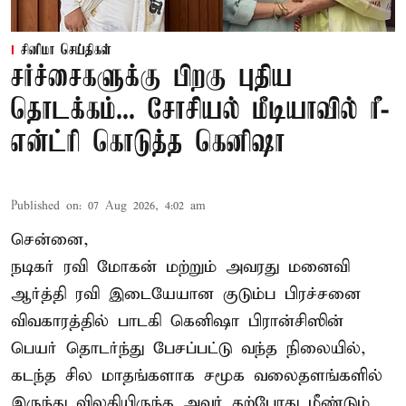
சினிமா செய்திகள்
சர்ச்சைகளுக்கு பிறகு புதிய
தொடக்கம்... சோசியல் மீடியாவில் ரீ-
என்ட்ரி கொடுத்த கெனிஷா
Published on
:
07 Aug 2026, 4:02 am
சென்னை,
நடிகர் ரவி மோகன் மற்றும் அவரது மனைவி
ஆர்த்தி ரவி இடையேயான குடும்ப பிரச்சனை
விவகாரத்தில் பாடகி கெனிஷா பிரான்சிஸின்
பெயர் தொடர்ந்து பேசப்பட்டு வந்த நிலையில்,
கடந்த சில மாதங்களாக சமூக வலைதளங்களில்
இருந்து விலகியிருந்த அவர் தற்போது மீண்டும்