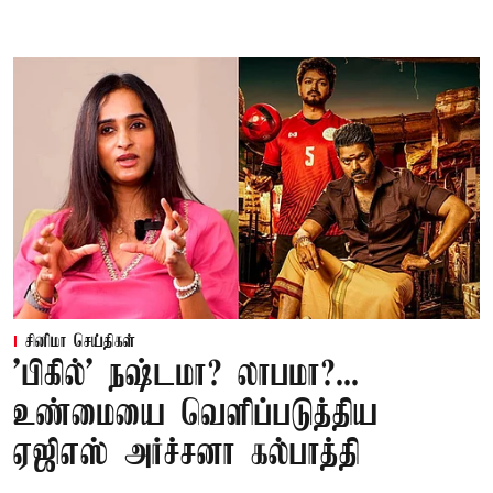
சினிமா செய்திகள்
'பிகில்' நஷ்டமா? லாபமா?...
உண்மையை வெளிப்படுத்திய
ஏஜிஎஸ் அர்ச்சனா கல்பாத்தி