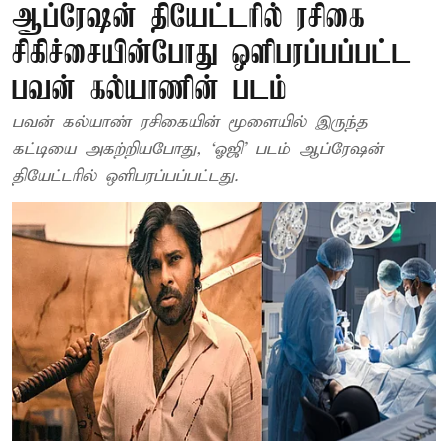
ஆப்ரேஷன் தியேட்டரில் ரசிகை
சிகிச்சையின்போது ஒளிபரப்பப்பட்ட
பவன் கல்யாணின் படம்
பவன் கல்யாண் ரசிகையின் மூளையில் இருந்த
கட்டியை அகற்றியபோது, ‘ஓஜி’ படம் ஆப்ரேஷன்
தியேட்டரில் ஒளிபரப்பப்பட்டது.