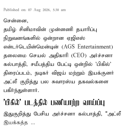
Published on
:
07 Aug 2026, 5:38 am
சென்னை,
தமிழ் சினிமாவின் முன்னணி தயாரிப்பு
நிறுவனங்களில் ஒன்றான ஏஜிஎஸ்
என்டர்டெயின்மென்டின் (AGS Entertainment)
தலைமை செயல் அதிகாரி (CEO) அர்ச்சனா
கல்பாத்தி, சமீபத்திய பேட்டி ஒன்றில் 'பிகில்'
திரைப்படம், நடிகர் விஜய் மற்றும் இயக்குனர்
அட்லீ குறித்து பல சுவாரஸ்ய தகவல்களை
பகிர்ந்துள்ளார்.
'பிகில்' படத்தில் பணியாற்ற வாய்ப்பு
இதுகுறித்து பேசிய அர்ச்சனா கல்பாத்தி, "அட்லீ
இயக்கத்த ...