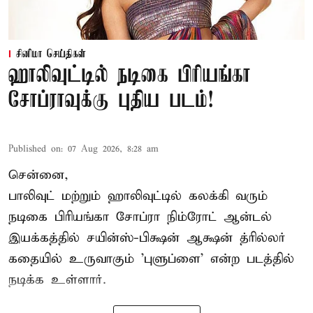
சினிமா செய்திகள்
ஹாலிவுட்டில் நடிகை பிரியங்கா
சோப்ராவுக்கு புதிய படம்!
Published on
:
07 Aug 2026, 8:28 am
சென்னை,
பாலிவுட் மற்றும் ஹாலிவுட்டில் கலக்கி வரும்
நடிகை பிரியங்கா சோப்ரா நிம்ரோட் ஆன்டல்
இயக்கத்தில் சயின்ஸ்-பிக்ஷன் ஆக்ஷன் த்ரில்லர்
கதையில் உருவாகும் 'புளுப்ளை' என்ற படத்தில்
நடிக்க உள்ளார்.