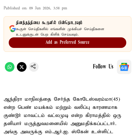
Published on
:
09 Jun 2026, 3:58 pm
தினத்தந்தியை கூகுளில் பின்தொடரவும்
கூகுள் செய்திகளில் எங்களின் முக்கியச் செய்திகளை
உடனுக்குடன் பெற கிளிக் செய்யவும்.
Add as Preferred Source
Follow Us
ஆந்திரா மாநிலத்தை சேர்ந்த கோடேஸ்வரம்மா(45)
என்ற பெண் மயக்கம் மற்றும் வலிப்பு காரணமாக
குண்டூர் மாவட்டம் வட்லமுடி என்ற கிராமத்தில் ஒரு
தனியார் மருத்துவமனையில் அனுமதிக்கப்பட்டார்.
அங்கு அவருக்கு எம்.ஆர்.ஐ. ஸ்கேன் உள்ளிட்ட