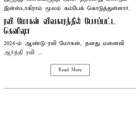
இன்ஸ்டாகிராம் மூலம் கம்பேக் கொடுத்துள்ளார்.
ரவி மோகன் விவகாரத்தில் பேசப்பட்ட
கெனிஷா
2024-ம் ஆண்டு ரவி மோகன், தனது மனைவி
ஆர்த்தி ரவி ...
Read More