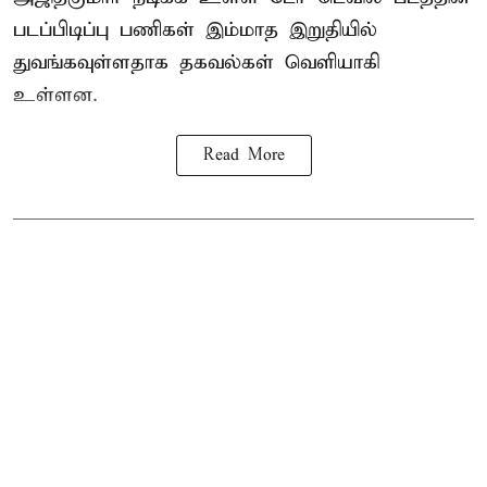
படப்பிடிப்பு பணிகள் இம்மாத இறுதியில்
துவங்கவுள்ளதாக தகவல்கள் வெளியாகி
உள்ளன.
Read More