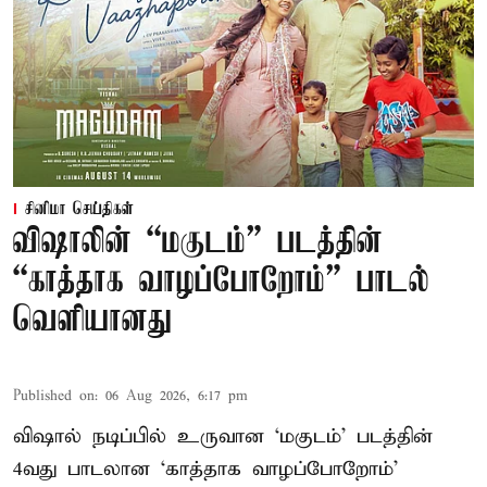
சினிமா செய்திகள்
விஷாலின் “மகுடம்” படத்தின்
“காத்தாக வாழப்போறோம்” பாடல்
வெளியானது
Published on
:
06 Aug 2026, 6:17 pm
விஷால் நடிப்பில் உருவான ‘மகுடம்’ படத்தின்
4வது பாடலான ‘காத்தாக வாழப்போறோம்’