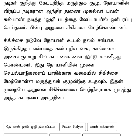
நடிகர் குறித்து கேட்டறிந்த மருத்துக் குழு, நோயாளின்
விருப்ப நடிகரான ஆந்திர துணை முதல்வர் பவன்
கல்யாண் நடித்த ‘ஓஜி’ படத்தை லேப்டாப்பில் ஒளிபரப்பு
செய்தனர். பின்பு அறுவை சிகிச்சை மேற்கொண்டனர்.
சிகிச்சை நடுவே நோயாளி உடல் நலம் சரியாக
இருக்கிறதா என்பதை கண்டறிய கை, கால்களை
அசைக்குமாறு சில கட்டளைகளை இட்டு கவனித்து
கொண்டனர். இது நோயாளியின் மூளை
செயல்பாடுகளைப் பாதிக்காத வகையில் சிகிச்சை
மேற்கொள்ள மருத்துவக் குழுவிற்கு உதவும். இதன்
முறையே அறுவை சிகிச்சையை வெற்றிகரமாக முடித்து
அந்த கட்டியை அகற்றினர்.
தே கால் ஹிம் ஓஜி திரைப்படம்
Pawan Kalyan
பவன் கல்யாண்