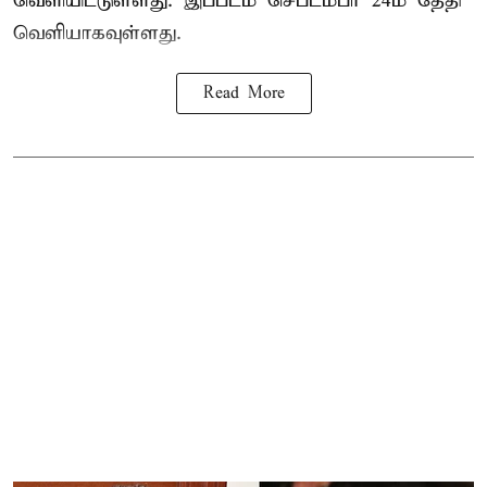
வெளியிட்டுள்ளது. இப்படம் செப்டம்பர் 24ம் தேதி
வெளியாகவுள்ளது.
Read More