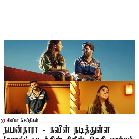
சினிமா செய்திகள்
X
நயன்தாரா - கவின் நடித்துள்ள