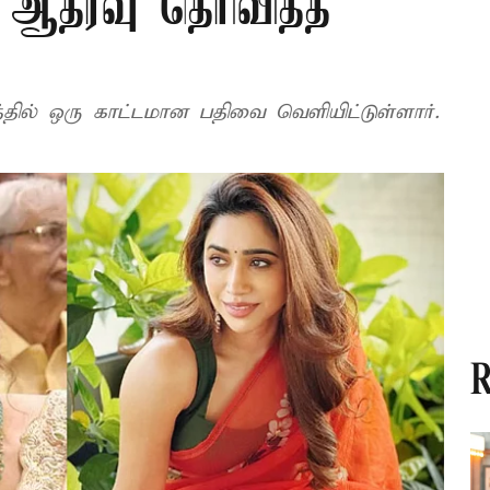
் ஆதரவு தெரிவித்த
்தில் ஒரு காட்டமான பதிவை வெளியிட்டுள்ளார்.
R