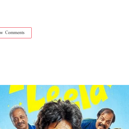
ow Comments