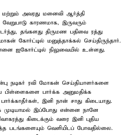
 மற்றும் அவரது மனைவி ஆர்த்தி
ு வேறுபாடு காரணமாக, இருவரும்
டர்ந்து, தங்களது திருமண பதிவை ரத்து
கன் கோர்ட்டில் மனுத்தாக்கல் செய்திருந்தார்.
ன்னை ஐகோர்ட்டில் நிலுவையில் உள்ளது.
ுன்பு நடிகர் ரவி மோகன் செய்தியாளர்களை
ைய பிள்ளைகளை பார்க்க அனுமதிக்க
 பார்க்காதீர்கள், இனி நான் சாது கிடையாது.
்க முடியாமல் இப்போது என்னை நானே
ிவாகரத்து கிடைக்கும் வரை இனி புதிய
ித்த படங்களையும் வெளியிடப் போவதில்லை.