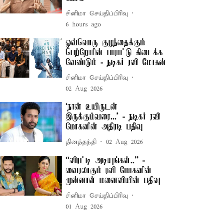
சினிமா செய்திப்பிரிவு
6 hours ago
ஒவ்வொரு குழந்தைக்கும்
பெற்றோரின் பாராட்டு கிடைக்க
வேண்டும் - நடிகர் ரவி மோகன்
சினிமா செய்திப்பிரிவு
02 Aug 2026
‘நான் உயிருடன்
இருக்கும்வரை...’ - நடிகர் ரவி
மோகனின் அதிரடி பதிவு
தினத்தந்தி
02 Aug 2026
“விரட்டி அடியுங்கள்..” -
வைரலாகும் ரவி மோகனின்
முன்னாள் மனைவியின் பதிவு
சினிமா செய்திப்பிரிவு
01 Aug 2026