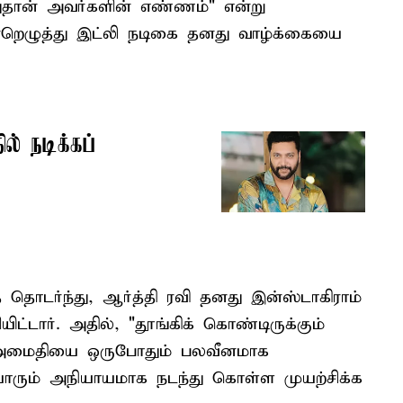
ுதான் அவர்களின் எண்ணம்" என்று
மூன்றெழுத்து இட்லி நடிகை தனது வாழ்க்கையை
ல் நடிக்கப்
ொடர்ந்து, ஆர்த்தி ரவி தனது இன்ஸ்டாகிராம்
ட்டார். அதில், "தூங்கிக் கொண்டிருக்கும்
ைய அமைதியை ஒருபோதும் பலவீனமாக
 யாரும் அநியாயமாக நடந்து கொள்ள முயற்சிக்க