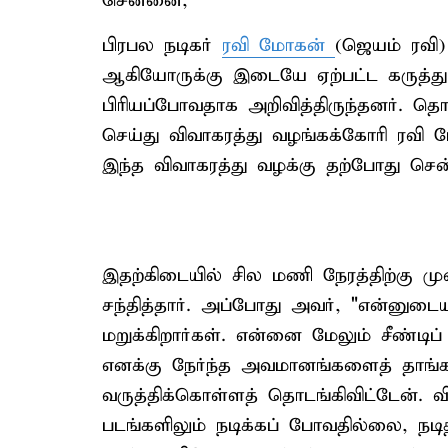
சென்னை,
பிரபல நடிகர்
ரவி மோகன்
(ஜெயம் ரவி)
ஆகியோருக்கு இடையே ஏற்பட்ட கருத்த
பிரியப்போவதாக அறிவித்திருந்தனர். தொ
செய்து விவாகரத்து வழங்கக்கோரி ரவி மோ
இந்த விவாகரத்து வழக்கு தற்போது செ
இதற்கிடையில் சில மணி நேரத்திற்கு ம
சந்தித்தார். அப்போது அவர், "என்னுட
மறுக்கிறார்கள். என்னை மேலும் சீண்டிப்
எனக்கு நேர்ந்த அவமானங்களைத் தாங
வருத்திக்கொள்ளத் தொடங்கிவிட்டேன். வ
படங்களிலும் நடிக்கப் போவதில்லை, நட