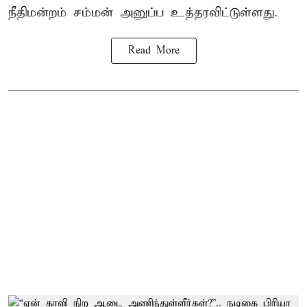
நீதிமன்றம் சம்மன் அனுப்ப உத்தரவிட்டுள்ளது.
Read More