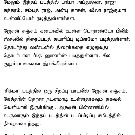
மேலும் இந்தப் படத்தில் பரியா அப்துல்லா, ராஜு
சுந்தரம், சம்பத் ராஜ், அன்பு தாசன், ஷீலா ராஜ்குமார்
உள்ளிட்டோர் நடித்துள்ளார்கள்.
ஜேசன் சஞ்சய் கனடாவில் உள்ள டொராண்டோ பிலிம்
ஸ்கூலில் திரைப்படத் தயாரிப்பு டிப்ளமோ படித்துள்ளார்.
தொடர்ந்து லண்டனில் திரைக்கதை எழுதுவது
தொடர்பான பி.ஏ. ஹானர்ஸ் படித்துள்ளார். சில
குறும்படங்களை இயக்கியுள்ளார்.
‘சிக்மா’ படத்தில் ஒரு சிறப்பு பாடலில் ஜேசன் சஞ்சய்,
கேத்தரின் தெரசா நடனமாடி உள்ளதாகவும் தகவல்
வெளியாகி இருக்கிறது. ஆக்ஷன் பின்னணியில்
உருவாகும் இந்தப் படத்தின் படப்பிடிப்பு சமீபத்தில்
நிறைவடைந்தது.