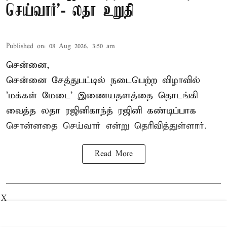
செய்வார்’- லதா உறுதி
Published on
:
08 Aug 2026, 3:50 am
சென்னை,
சென்னை சேத்துபட்டில் நடைபெற்ற விழாவில்
'மக்கள் மேடை' இணையதளத்தை தொடங்கி
வைத்த லதா ரஜினிகாந்த் ரஜினி கண்டிப்பாக
சொன்னதை செய்வார் என்று தெரிவித்துள்ளார்.
Read More
X