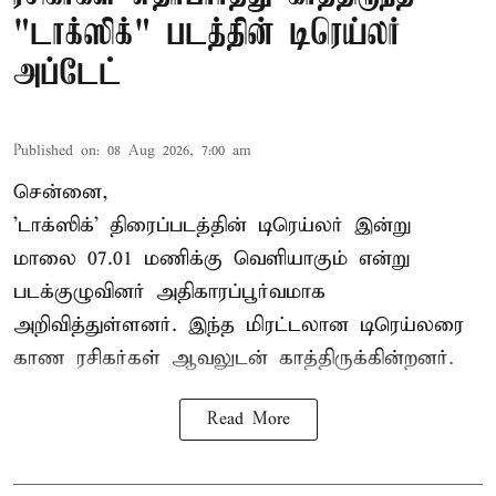
"டாக்ஸிக்" படத்தின் டிரெய்லர்
அப்டேட்
Published on
:
08 Aug 2026, 7:00 am
சென்னை,
'டாக்ஸிக்' திரைப்படத்தின் டிரெய்லர் இன்று
மாலை 07.01 மணிக்கு வெளியாகும் என்று
படக்குழுவினர் அதிகாரப்பூர்வமாக
அறிவித்துள்ளனர். இந்த மிரட்டலான டிரெய்லரை
காண ரசிகர்கள் ஆவலுடன் காத்திருக்கின்றனர்.
Read More