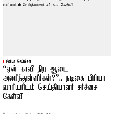
சினிமா செய்திகள்
“ஏன் காவி நிற ஆடை
அணிந்துள்ளீர்கள்?”.. நடிகை பிரியா
வாரியரிடம் செய்தியாளர் சர்ச்சை
கேள்வி