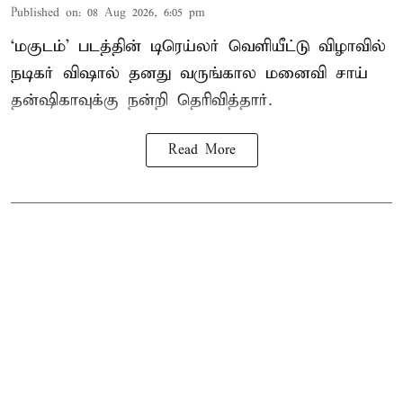
Published on
:
08 Aug 2026, 6:05 pm
‘மகுடம்’ படத்தின் டிரெய்லர் வெளியீட்டு விழாவில்
நடிகர் விஷால் தனது வருங்கால மனைவி சாய்
தன்ஷிகாவுக்கு நன்றி தெரிவித்தார்.
Read More