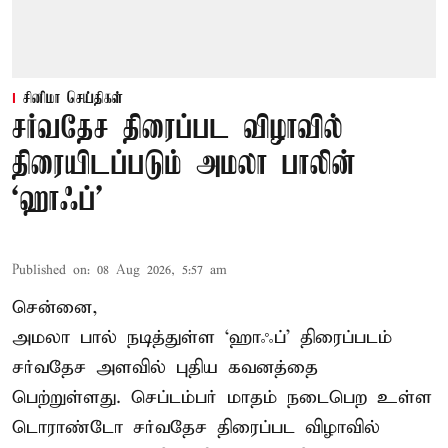
சினிமா செய்திகள்
சர்வதேச திரைப்பட விழாவில்
திரையிடப்படும் அமலா பாலின்
‘ஹாஃப்’
Published on
:
08 Aug 2026, 5:57 am
சென்னை,
அமலா பால் நடித்துள்ள ‘ஹாஃப்’ திரைப்படம்
சர்வதேச அளவில் புதிய கவனத்தை
பெற்றுள்ளது. செப்டம்பர் மாதம் நடைபெற உள்ள
டொராண்டோ சர்வதேச திரைப்பட விழாவில்