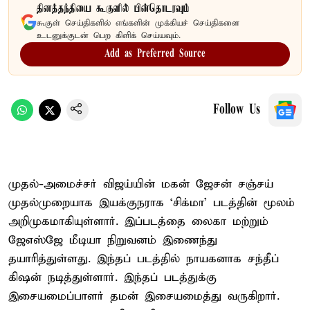
தினத்தந்தியை கூகுளில் பின்தொடரவும்
கூகுள் செய்திகளில் எங்களின் முக்கியச் செய்திகளை
உடனுக்குடன் பெற கிளிக் செய்யவும்.
Add as Preferred Source
Follow Us
முதல்-அமைச்சர் விஜய்யின் மகன் ஜேசன் சஞ்சய்
முதல்முறையாக இயக்குநராக ‘சிக்மா’ படத்தின் மூலம்
அறிமுகமாகியுள்ளார். இப்படத்தை லைகா மற்றும்
ஜேஎஸ்ஜே மீடியா நிறுவனம் இணைந்து
தயாரித்துள்ளது. இந்தப் படத்தில் நாயகனாக சந்தீப்
கிஷன் நடித்துள்ளார். இந்தப் படத்துக்கு
இசையமைப்பாளர் தமன் இசையமைத்து வருகிறார்.