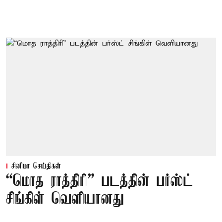
சினிமா செய்திகள்
“மொத ராத்திரி” படத்தின் பர்ஸ்ட்
சிங்கிள் வெளியானது