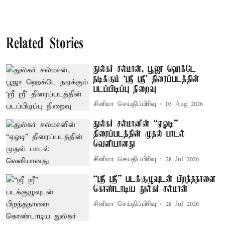
Related Stories
துல்கர் சல்மான், பூஜா ஹெக்டே
நடிக்கும் ‘ஸ்ரீ ஸ்ரீ’ திரைப்படத்தின்
படப்பிடிப்பு நிறைவு
சினிமா செய்திப்பிரிவு
03 Aug 2026
துல்கர் சல்மானின் “ஏஓடி”
திரைப்படத்தின் முதல் பாடல்
வெளியானது
சினிமா செய்திப்பிரிவு
28 Jul 2026
“ஸ்ரீ ஸ்ரீ” படக்குழுவுடன் பிறந்தநாளை
கொண்டாடிய துல்கர் சல்மான்
சினிமா செய்திப்பிரிவு
28 Jul 2026