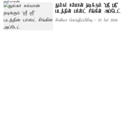
துல்கர் சல்மான் நடிக்கும் `ஸ்ரீ ஸ்ரீ'
படத்தின் பர்ஸ்ட் சிங்கிள் அப்டேட்
சினிமா செய்திப்பிரிவு
25 Jul 2026