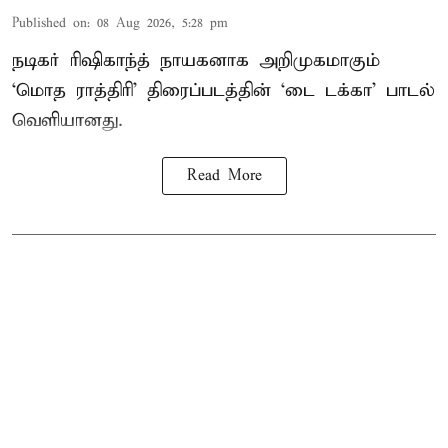
Published on
:
08 Aug 2026, 5:28 pm
நடிகர் ரிஷிகாந்த் நாயகனாக அறிமுகமாகும்
‘மொத ராத்திரி’ திரைப்படத்தின் ‘டை டக்கா’ பாடல்
வெளியானது.
Read More