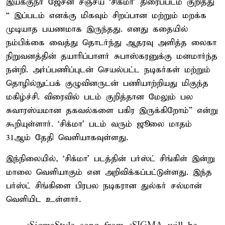
இயக்குநர் ஜேசன் சஞ்சய் ‘சிக்மா’ திரைப்படம் குறித்து
“ இப்படம் எனக்கு மிகவும் சிறப்பான மற்றும் மறக்க
முடியாத பயணமாக இருந்தது. எனது கதையில்
நம்பிக்கை வைத்து தொடர்ந்து ஆதரவு அளித்த லைகா
நிறுவனத்தின் தயாரிப்பாளர் சுபாஸ்கரனுக்கு மனமார்ந்த
நன்றி. அர்ப்பணிப்புடன் செயல்பட்ட நடிகர்கள் மற்றும்
தொழில்நுட்பக் குழுவினருடன் பணியாற்றியது மிகுந்த
மகிழ்ச்சி. விரைவில் படம் குறித்தான மேலும் பல
சுவாரஸ்யமான தகவல்களை பகிர இருக்கிறோம்” என்று
கூறியுள்ளார். ‘சிக்மா’ படம் வரும் ஜூலை மாதம்
31ஆம் தேதி வெளியாகவுள்ளது.
இந்நிலையில், ‘சிக்மா’ படத்தின் பர்ஸ்ட் சிங்கிள் இன்று
மாலை வெளியாகும் என அறிவிக்கப்பட்டுள்ளது. இந்த
பர்ஸ்ட் சிங்கிளை பிரபல நடிகரான துல்கர் சல்மான்
வெளியிட உள்ளார்.