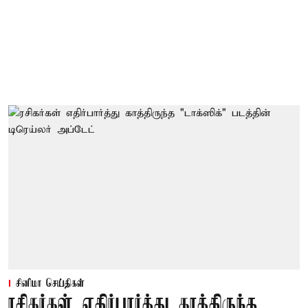
சினிமா செய்திகள்
ரசிகர்கள் எதிர்பார்த்து காத்திருந்த