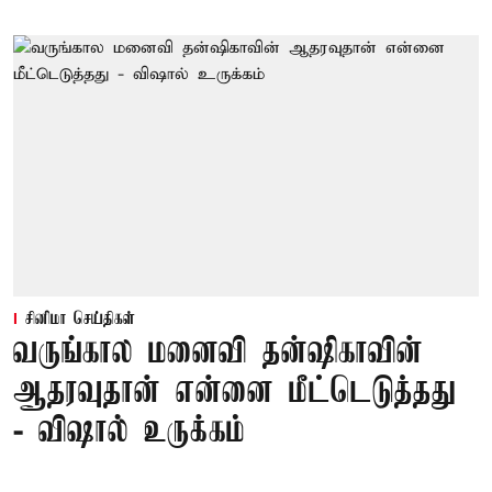
சினிமா செய்திகள்
வருங்கால மனைவி தன்ஷிகாவின்
ஆதரவுதான் என்னை மீட்டெடுத்தது
- விஷால் உருக்கம்