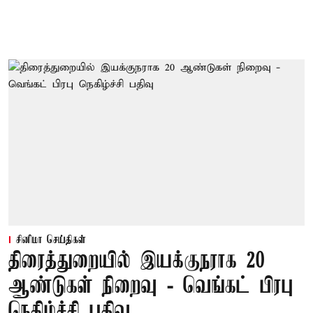
சினிமா செய்திகள்
திரைத்துறையில் இயக்குநராக 20
ஆண்டுகள் நிறைவு - வெங்கட் பிரபு
நெகிழ்ச்சி பதிவு