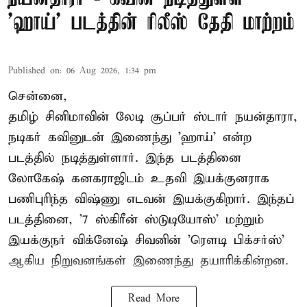
'ஹாய்' படத்தின் ரிலீஸ் தேதி மாற்றம்
Published on
:
06 Aug 2026, 1:34 pm
சென்னை,
தமிழ் சினிமாவின் லேடி சூப்பர் ஸ்டார் நயன்தாரா,
நடிகர் கவினுடன் இணைந்து 'ஹாய்' என்ற
படத்தில் நடித்துள்ளார். இந்த படத்தினை
லோகேஷ் கனகராஜிடம் உதவி இயக்குனராக
பணிபுரிந்த விஷ்ணு எடவன் இயக்குகிறார். இந்தப்
படத்தினை, '7 ஸ்கிரீன் ஸ்டுடியோஸ்' மற்றும்
இயக்குநர் விக்னேஷ் சிவனின் 'ரௌடி பிக்சர்ஸ்'
ஆகிய நிறுவனங்கள் இணைந்து தயாரிக்கின்றன.
Read More