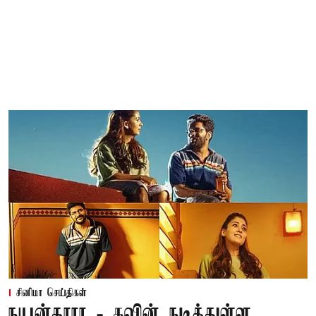
சினிமா செய்திகள்
நயன்தாரா - கவின் நடித்துள்ள