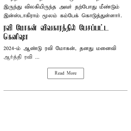
இருந்து விலகியிருந்த அவர் தற்போது மீண்டும்
இன்ஸ்டாகிராம் மூலம் கம்பேக் கொடுத்துள்ளார்.
ரவி மோகன் விவகாரத்தில் பேசப்பட்ட
கெனிஷா
2024-ம் ஆண்டு ரவி மோகன், தனது மனைவி
ஆர்த்தி ரவி ...
Read More