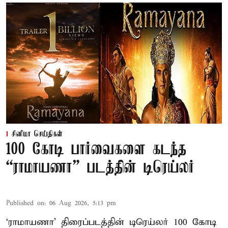
சினிமா செய்திகள்
100 கோடி பார்வைகளை கடந்த
“ராமாயணா” படத்தின் டிரெய்லர்
Published on
:
06 Aug 2026, 5:13 pm
‘ராமாயணா’ திரைப்படத்தின் டிரெய்லர் 100 கோடி