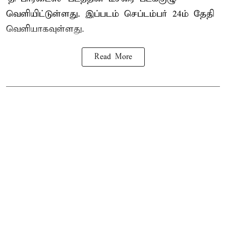
வெளியிட்டுள்ளது. இப்படம் செப்டம்பர் 24ம் தேதி
வெளியாகவுள்ளது.
Read More