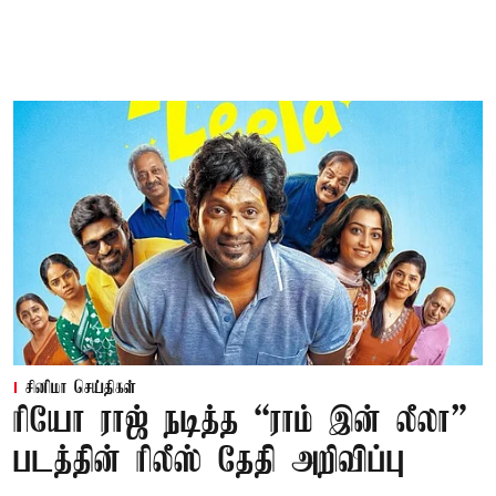
சினிமா செய்திகள்
ரியோ ராஜ் நடித்த “ராம் இன் லீலா”
படத்தின் ரிலீஸ் தேதி அறிவிப்பு