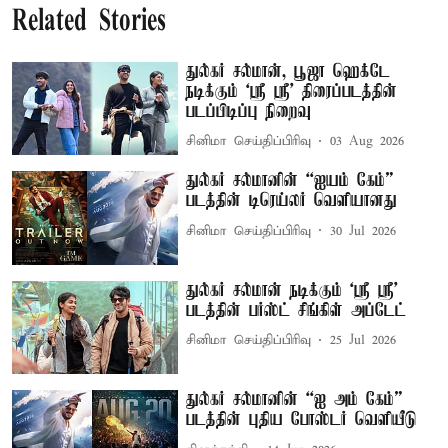
Related Stories
துல்கர் சல்மான், பூஜா ஹெக்டே
நடிக்கும் ‘ஸ்ரீ ஸ்ரீ’ திரைப்படத்தின்
படப்பிடிப்பு நிறைவு
சினிமா செய்திப்பிரிவு
03 Aug 2026
துல்கர் சல்மானின் “ஐயம் கேம்”
படத்தின் டிரெய்லர் வெளியானது
சினிமா செய்திப்பிரிவு
30 Jul 2026
துல்கர் சல்மான் நடிக்கும் `ஸ்ரீ ஸ்ரீ'
படத்தின் பர்ஸ்ட் சிங்கிள் அப்டேட்
சினிமா செய்திப்பிரிவு
25 Jul 2026
துல்கர் சல்மானின் “ஐ அம் கேம்”
படத்தின் புதிய போஸ்டர் வெளியீடு