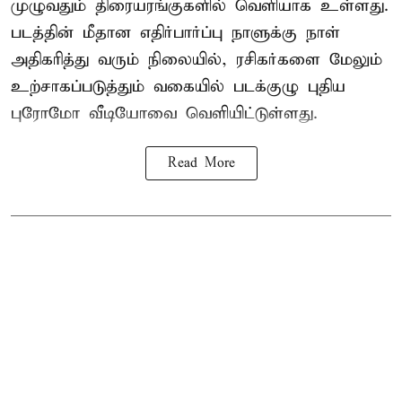
முழுவதும் திரையரங்குகளில் வெளியாக உள்ளது.
படத்தின் மீதான எதிர்பார்ப்பு நாளுக்கு நாள்
அதிகரித்து வரும் நிலையில், ரசிகர்களை மேலும்
உற்சாகப்படுத்தும் வகையில் படக்குழு புதிய
புரோமோ வீடியோவை வெளியிட்டுள்ளது.
Read More