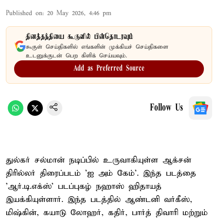
Published on
:
20 May 2026, 4:46 pm
தினத்தந்தியை கூகுளில் பின்தொடரவும்
கூகுள் செய்திகளில் எங்களின் முக்கியச் செய்திகளை
உடனுக்குடன் பெற கிளிக் செய்யவும்.
Add as Preferred Source
Follow Us
துல்கர் சல்மான் நடிப்பில் உருவாகியுள்ள ஆக்சன்
திரில்லர் திரைப்படம் 'ஐ அம் கேம்'. இந்த படத்தை
'ஆர்.டி.எக்ஸ்' படப்புகழ் நஹாஸ் ஹிதாயத்
இயக்கியுள்ளார். இந்த படத்தில் ஆண்டனி வர்கீஸ்,
மிஷ்கின், கயாடு லோஹர், கதிர், பார்த் திவாரி மற்றும்