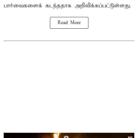
பார்வைகளைக் கடந்ததாக அறிவிக்கப்பட்டுள்ளது.
Read More