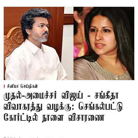
சினிமா செய்திகள்
முதல்-அமைச்சர் விஜய் - சங்கீதா
விவாகரத்து வழக்கு: செங்கல்பட்டு
கோர்ட்டில் நாளை விசாரணை