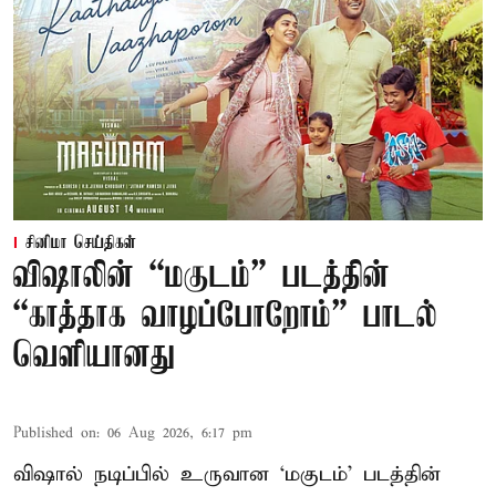
சினிமா செய்திகள்
விஷாலின் “மகுடம்” படத்தின்
“காத்தாக வாழப்போறோம்” பாடல்
வெளியானது
Published on
:
06 Aug 2026, 6:17 pm
விஷால் நடிப்பில் உருவான ‘மகுடம்’ படத்தின்