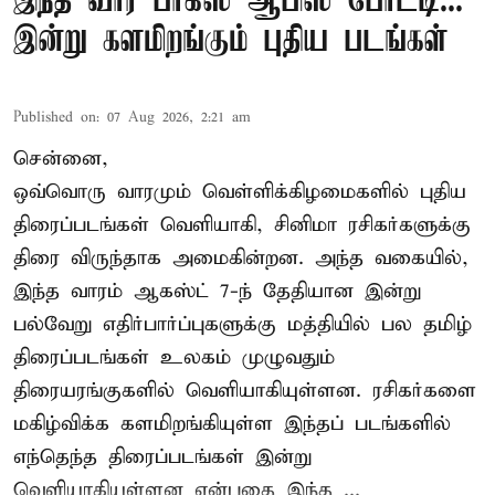
இந்த வார பாக்ஸ் ஆபிஸ் போட்டி...
இன்று களமிறங்கும் புதிய படங்கள்
Published on
:
07 Aug 2026, 2:21 am
சென்னை,
ஒவ்வொரு வாரமும் வெள்ளிக்கிழமைகளில் புதிய
திரைப்படங்கள் வெளியாகி, சினிமா ரசிகர்களுக்கு
திரை விருந்தாக அமைகின்றன. அந்த வகையில்,
இந்த வாரம் ஆகஸ்ட் 7-ந் தேதியான இன்று
பல்வேறு எதிர்பார்ப்புகளுக்கு மத்தியில் பல தமிழ்
திரைப்படங்கள் உலகம் முழுவதும்
திரையரங்குகளில் வெளியாகியுள்ளன. ரசிகர்களை
மகிழ்விக்க களமிறங்கியுள்ள இந்தப் படங்களில்
எந்தெந்த திரைப்படங்கள் இன்று
வெளியாகியுள்ளன என்பதை இந்த ...