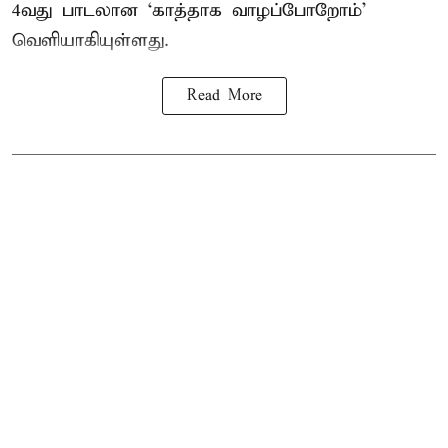
4வது பாடலான ‘காத்தாக வாழப்போறோம்’
வெளியாகியுள்ளது.
Read More