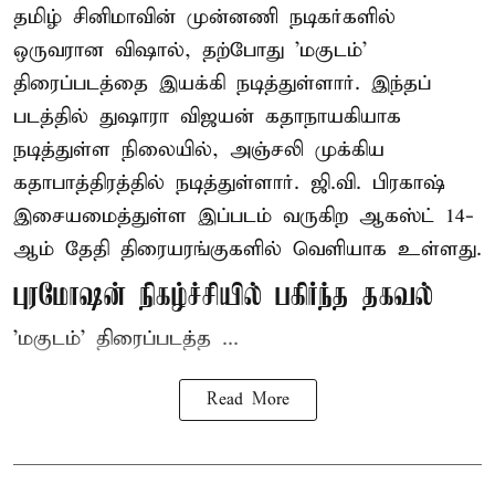
தமிழ் சினிமாவின் முன்னணி நடிகர்களில்
ஒருவரான விஷால், தற்போது 'மகுடம்'
திரைப்படத்தை இயக்கி நடித்துள்ளார். இந்தப்
படத்தில் துஷாரா விஜயன் கதாநாயகியாக
நடித்துள்ள நிலையில், அஞ்சலி முக்கிய
கதாபாத்திரத்தில் நடித்துள்ளார். ஜி.வி. பிரகாஷ்
இசையமைத்துள்ள இப்படம் வருகிற ஆகஸ்ட் 14-
ஆம் தேதி திரையரங்குகளில் வெளியாக உள்ளது.
புரமோஷன் நிகழ்ச்சியில் பகிர்ந்த தகவல்
'மகுடம்' திரைப்படத்த ...
Read More