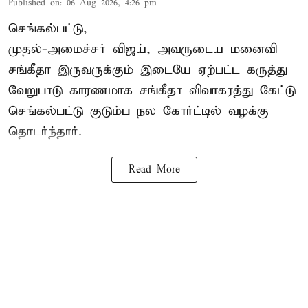
Published on
:
06 Aug 2026, 4:26 pm
செங்கல்பட்டு,
முதல்-அமைச்சர் விஜய், அவருடைய மனைவி
சங்கீதா இருவருக்கும் இடையே ஏற்பட்ட கருத்து
வேறுபாடு காரணமாக சங்கீதா விவாகரத்து கேட்டு
செங்கல்பட்டு குடும்ப நல கோர்ட்டில் வழக்கு
தொடர்ந்தார்.
Read More