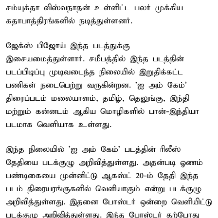
சம்யுக்தா விஸ்வநாதன் உள்ளிட்ட பலர் முக்கிய
கதாபாத்திரங்களில் நடித்துள்ளனர்.
ஜேக்ஸ் பிஜோய் இந்த படத்துக்கு
இசையமைத்துள்ளார். சமீபத்தில் இந்த படத்தின்
படப்பிடிப்பு முடிவடைந்த நிலையில் இறுதிக்கட்ட
பணிகள் நடைபெற்று வருகின்றன. 'ஐ அம் கேம்'
திரைப்படம் மலையாளம், தமிழ், தெலுங்கு, இந்தி
மற்றும் கன்னடம் ஆகிய மொழிகளில் பான்-இந்தியா
படமாக வெளியாக உள்ளது.
இந்த நிலையில் 'ஐ அம் கேம்' படத்தின் ரிலீஸ்
தேதியை படக்குழு அறிவித்துள்ளது. அதன்படி ஓணம்
பண்டிகையை முன்னிட்டு ஆகஸ்ட் 20-ம் தேதி இந்த
படம் திரையரங்குகளில் வெளியாகும் என்று படக்குழு
அறிவித்துள்ளது. இதனை போஸ்டர் ஒன்றை வெளியிட்டு
படக்குழு அறிவித்துள்ளது. இந்த போஸ்டர் தற்போது