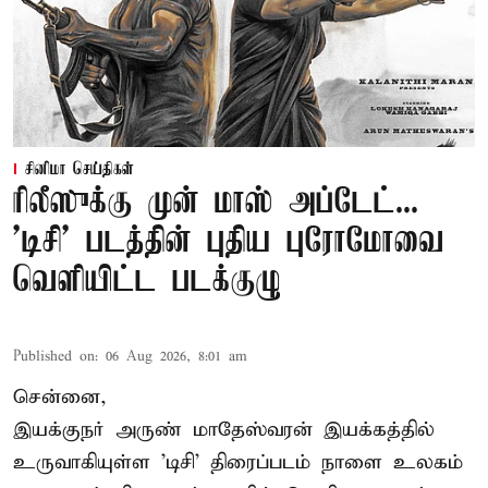
சினிமா செய்திகள்
ரிலீஸுக்கு முன் மாஸ் அப்டேட்...
'டிசி' படத்தின் புதிய புரோமோவை
வெளியிட்ட படக்குழு
Published on
:
06 Aug 2026, 8:01 am
சென்னை,
இயக்குநர் அருண் மாதேஸ்வரன் இயக்கத்தில்
உருவாகியுள்ள 'டிசி' திரைப்படம் நாளை உலகம்