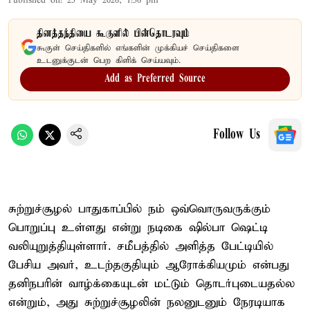
Published on
:
25 May 2026, 1:56 pm
தினத்தந்தியை கூகுளில் பின்தொடரவும்
கூகுள் செய்திகளில் எங்களின் முக்கியச் செய்திகளை
உடனுக்குடன் பெற கிளிக் செய்யவும்.
Add as Preferred Source
Follow Us
சுற்றுச்சூழல் பாதுகாப்பில் நம் ஒவ்வொருவருக்கும்
பொறுப்பு உள்ளது என்று நடிகை ஷில்பா ஷெட்டி
வலியுறுத்தியுள்ளார். சமீபத்தில் அளித்த பேட்டியில்
பேசிய அவர், உடற்தகுதியும் ஆரோக்கியமும் என்பது
தனிநபரின் வாழ்க்கையுடன் மட்டும் தொடர்புடையதல்ல
என்றும், அது சுற்றுச்சூழலின் நலனுடனும் நேரடியாக