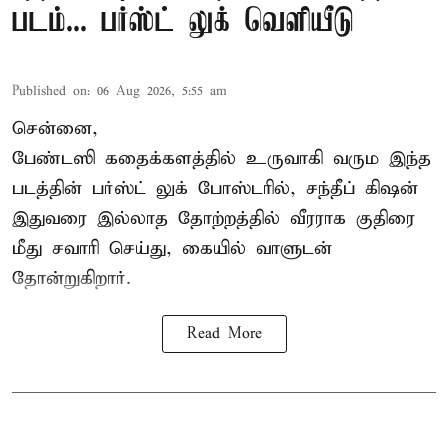
படம்... பர்ஸ்ட் லுக் வெளியீடு
Published on
:
06 Aug 2026, 5:55 am
சென்னை,
பேண்டஸி கதைக்களத்தில் உருவாகி வரும இந்த
படத்தின் பர்ஸ்ட் லுக் போஸ்டரில், சந்தீப் கிஷன்
இதுவரை இல்லாத தோற்றத்தில் வீரராக குதிரை
மீது சவாரி செய்து, கையில் வாளுடன்
தோன்றுகிறார்.
Read More