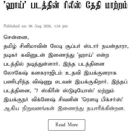
'ஹாய்' படத்தின் ரிலீஸ் தேதி மாற்றம்
Published on
:
06 Aug 2026, 1:34 pm
சென்னை,
தமிழ் சினிமாவின் லேடி சூப்பர் ஸ்டார் நயன்தாரா,
நடிகர் கவினுடன் இணைந்து 'ஹாய்' என்ற
படத்தில் நடித்துள்ளார். இந்த படத்தினை
லோகேஷ் கனகராஜிடம் உதவி இயக்குனராக
பணிபுரிந்த விஷ்ணு எடவன் இயக்குகிறார். இந்தப்
படத்தினை, '7 ஸ்கிரீன் ஸ்டுடியோஸ்' மற்றும்
இயக்குநர் விக்னேஷ் சிவனின் 'ரௌடி பிக்சர்ஸ்'
ஆகிய நிறுவனங்கள் இணைந்து தயாரிக்கின்றன.
Read More