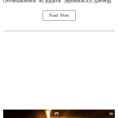
பார்வைகளைக் கடந்ததாக அறிவிக்கப்பட்டுள்ளது.
Read More