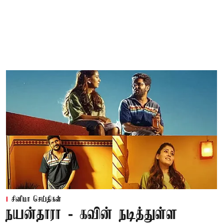
சினிமா செய்திகள்
நயன்தாரா - கவின் நடித்துள்ள