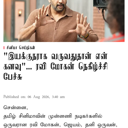
சினிமா செய்திகள்
"இயக்குநராக வருவதுதான் என்
கனவு"... ரவி மோகன் நெகிழ்ச்சி
பேச்சு
Published on
:
06 Aug 2026, 3:40 am
சென்னை,
தமிழ் சினிமாவின் முன்னணி நடிகர்களில்
ஒருவரான ரவி மோகன், ஜெயம், தனி ஒருவன்,