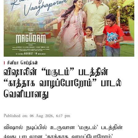
சினிமா செய்திகள்
விஷாலின் “மகுடம்” படத்தின்
“காத்தாக வாழப்போறோம்” பாடல்
வெளியானது
Published on
:
06 Aug 2026, 6:17 pm
விஷால் நடிப்பில் உருவான ‘மகுடம்’ படத்தின்
4வது பாடலான ‘காத்தாக வாழப்போறோம்’