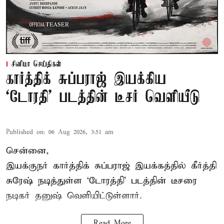
சினிமா செய்திகள்
கார்த்திக் சுப்பராஜ் இயக்கிய
`டோரதி' படத்தின் டீசர் வெளியீடு
Published on
:
06 Aug 2026, 3:51 am
சென்னை,
இயக்குநர் கார்த்திக் சுப்பராஜ் இயக்கத்தில் கீர்த்தி
சுரேஷ் நடித்துள்ள `டோரத்தி' படத்தின் டீசரை
நடிகர் தனுஷ் வெளியிட்டுள்ளார்.
Read More