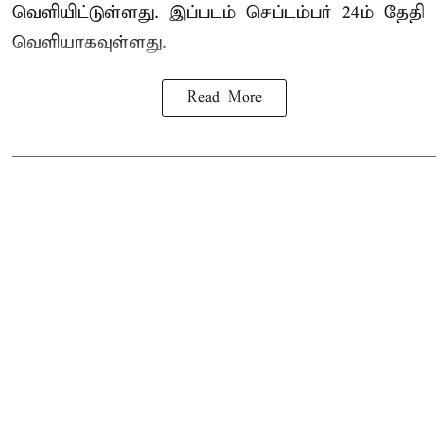
வெளியிட்டுள்ளது. இப்படம் செப்டம்பர் 24ம் தேதி
வெளியாகவுள்ளது.
Read More