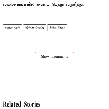
வலைதளங்களில் கவனம் பெற்று வருகிறது.
சுற்றுச்சூழல்
ஷில்பா ஷெட்டி
Shilpa Shetty
Show Comments
Related Stories