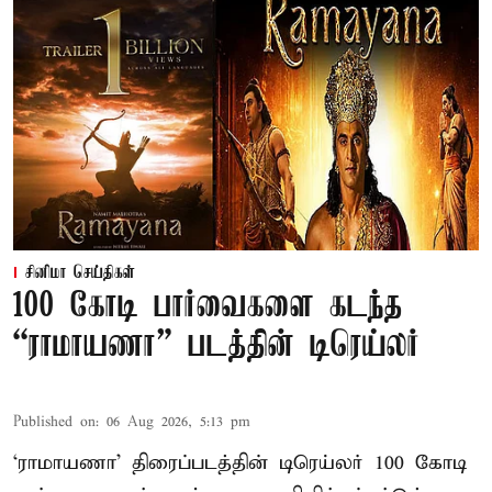
சினிமா செய்திகள்
100 கோடி பார்வைகளை கடந்த
“ராமாயணா” படத்தின் டிரெய்லர்
Published on
:
06 Aug 2026, 5:13 pm
‘ராமாயணா’ திரைப்படத்தின் டிரெய்லர் 100 கோடி