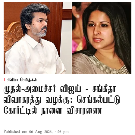
சினிமா செய்திகள்
முதல்-அமைச்சர் விஜய் - சங்கீதா
விவாகரத்து வழக்கு: செங்கல்பட்டு
கோர்ட்டில் நாளை விசாரணை
Published on
:
06 Aug 2026, 4:26 pm