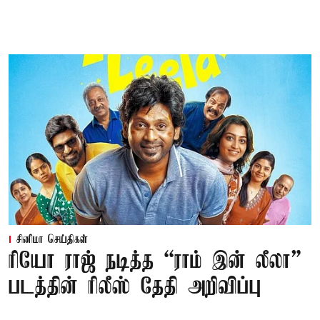
சினிமா செய்திகள்
ரியோ ராஜ் நடித்த “ராம் இன் லீலா”
படத்தின் ரிலீஸ் தேதி அறிவிப்பு