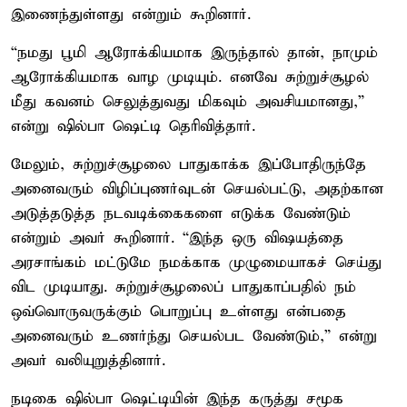
இணைந்துள்ளது என்றும் கூறினார்.
“நமது பூமி ஆரோக்கியமாக இருந்தால் தான், நாமும்
ஆரோக்கியமாக வாழ முடியும். எனவே சுற்றுச்சூழல்
மீது கவனம் செலுத்துவது மிகவும் அவசியமானது,”
என்று ஷில்பா ஷெட்டி தெரிவித்தார்.
மேலும், சுற்றுச்சூழலை பாதுகாக்க இப்போதிருந்தே
அனைவரும் விழிப்புணர்வுடன் செயல்பட்டு, அதற்கான
அடுத்தடுத்த நடவடிக்கைகளை எடுக்க வேண்டும்
என்றும் அவர் கூறினார். “இந்த ஒரு விஷயத்தை
அரசாங்கம் மட்டுமே நமக்காக முழுமையாகச் செய்து
விட முடியாது. சுற்றுச்சூழலைப் பாதுகாப்பதில் நம்
ஒவ்வொருவருக்கும் பொறுப்பு உள்ளது என்பதை
அனைவரும் உணர்ந்து செயல்பட வேண்டும்,” என்று
அவர் வலியுறுத்தினார்.
நடிகை ஷில்பா ஷெட்டியின் இந்த கருத்து சமூக