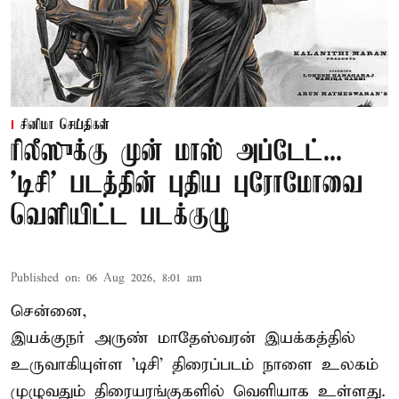
சினிமா செய்திகள்
ரிலீஸுக்கு முன் மாஸ் அப்டேட்...
'டிசி' படத்தின் புதிய புரோமோவை
வெளியிட்ட படக்குழு
Published on
:
06 Aug 2026, 8:01 am
சென்னை,
இயக்குநர் அருண் மாதேஸ்வரன் இயக்கத்தில்
உருவாகியுள்ள 'டிசி' திரைப்படம் நாளை உலகம்
முழுவதும் திரையரங்குகளில் வெளியாக உள்ளது.