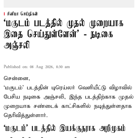
சினிமா செய்திகள்
‘மகுடம் படத்தில் முதல் முறையாக
இதை செய்துள்ளேன்’ - நடிகை
அஞ்சலி
Published on
:
08 Aug 2026, 8:30 am
சென்னை,
‘மகுடம்’ படத்தின் டிரெய்லர் வெளியீட்டு விழாவில்
பேசிய நடிகை அஞ்சலி, இந்த படத்திற்காக முதல்
முறையாக சண்டைக் காட்சிகளில் நடித்துள்ளதாக
தெரிவித்துள்ளார்.
‘மகுடம்’ படத்தில் இயக்குநராக அறிமுகம்