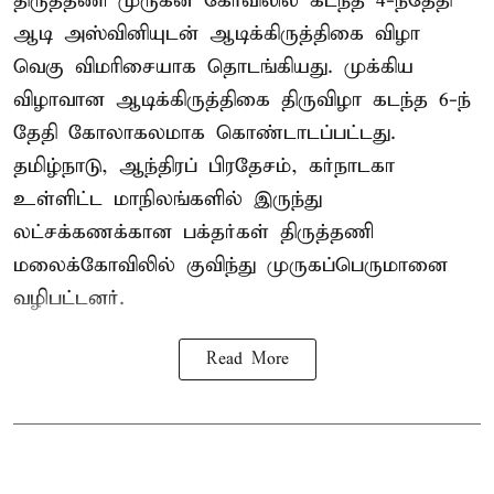
திருத்தணி முருகன் கோவிலில் கடந்த 4-ந்தேதி
ஆடி அஸ்வினியுடன் ஆடிக்கிருத்திகை விழா
வெகு விமரிசையாக தொடங்கியது. முக்கிய
விழாவான ஆடிக்கிருத்திகை திருவிழா கடந்த 6-ந்
தேதி கோலாகலமாக கொண்டாடப்பட்டது.
தமிழ்நாடு, ஆந்திரப் பிரதேசம், கர்நாடகா
உள்ளிட்ட மாநிலங்களில் இருந்து
லட்சக்கணக்கான பக்தர்கள் திருத்தணி
மலைக்கோவிலில் குவிந்து முருகப்பெருமானை
வழிபட்டனர்.
Read More