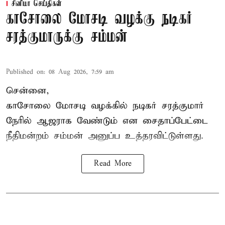
சினிமா செய்திகள்
காசோலை மோசடி வழக்கு நடிகர்
சரத்குமாருக்கு சம்மன்
Published on
:
08 Aug 2026, 7:59 am
சென்னை,
காசோலை மோசடி வழக்கில் நடிகர் சரத்குமார்
நேரில் ஆஜராக வேண்டும் என சைதாப்பேட்டை
நீதிமன்றம் சம்மன் அனுப்ப உத்தரவிட்டுள்ளது.
Read More