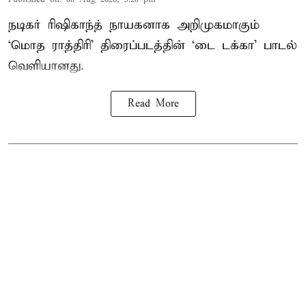
நடிகர் ரிஷிகாந்த் நாயகனாக அறிமுகமாகும்
‘மொத ராத்திரி’ திரைப்படத்தின் ‘டை டக்கா’ பாடல்
வெளியானது.
Read More