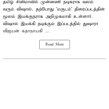
தமிழ் சினிமாவில் முன்னணி நடிகராக வலம்
வரும் விஷால், தற்போது 'மகுடம்' திரைப்படத்தின்
மூலம் இயக்குநராக அறிமுகமாகி உள்ளார்.
விஷால் இயக்கி நடிக்கும் இப்படத்தில் துஷாரா
விஜயன் கதாநாயகி ...
Read More