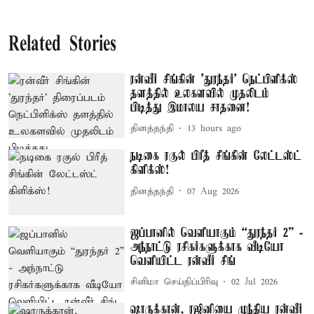
Related Stories
ரன்வீர் சிங்கின் 'துரந்தர்' நெட்பிளிக்ஸ்
தளத்தில் உலகளவில் முதலிடம்
பிடித்து இமாலய சாதனை!
தினத்தந்தி
13 hours ago
நடிகை ரகுல் பிரீத் சிங்கின் லேட்டஸ்ட்
கிளிக்ஸ்!
தினத்தந்தி
07 Aug 2026
ஜப்பானில் வெளியாகும் “துரந்தர் 2” -
அந்நாட்டு ரசிகர்களுக்காக வீடியோ
வெளியிட்ட ரன்வீர் சிங்
சினிமா செய்திப்பிரிவு
02 Jul 2026
ஷாருக்கான், ரஜினியை முந்திய ரன்வீர்