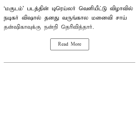
‘மகுடம்’ படத்தின் டிரெய்லர் வெளியீட்டு விழாவில்
நடிகர் விஷால் தனது வருங்கால மனைவி சாய்
தன்ஷிகாவுக்கு நன்றி தெரிவித்தார்.
Read More