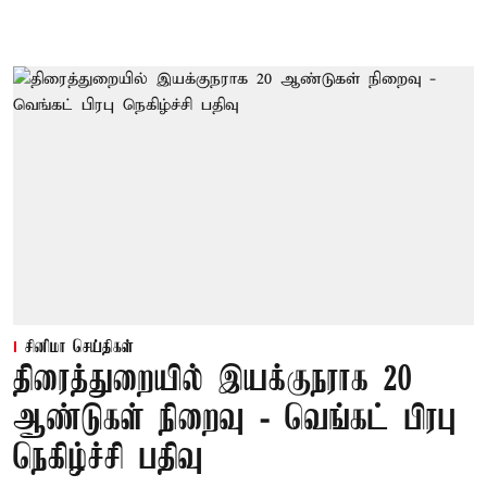
சினிமா செய்திகள்
திரைத்துறையில் இயக்குநராக 20
ஆண்டுகள் நிறைவு - வெங்கட் பிரபு
நெகிழ்ச்சி பதிவு