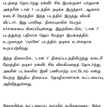
படத்தை தொடர்ந்து ரன்வீர் சிங் இயக்குனர் பர்ஹான்
அக்தரின் டான் 3 படத்தில் நடிக்க இருந்தார். ஆனால்
கடைசி நேரத்தில் இந்த படத்தில் இருந்து விலகி
விட்டார். இது பாலிவுட் திரையுலகில் பெரும்
சர்ச்சையை கிளப்பியுள்ளது. இதற்கிடையில், ’டான் 3’
படத்துக்கு பதிலாக ஜெய் மேத்தா இயக்கத்தில்
உருவாகும் ‘ப்ராளே’ படத்தில் நடிக்க உள்ளதாக
கூறப்படுகிறது.
இந்த நிலையில், ‘டான் 3’ திரைப்படத்திலிருந்து கடைசி
நேரத்தில் நடிகர் ரன்வீர் சிங் விலகியதைத் தொடர்ந்து,
அவரின் படங்களில் இனி பணியாற்ற மாட்டோம் என்று
மேற்கு இந்திய திரைப்பட தொழிலாளர்கள் கூட்டமைப்பு
அறிவித்துள்ளது.
இதுகுறித்து கூட்டமைப்பு தரப்பில் கூறியதாவது:- இந்த