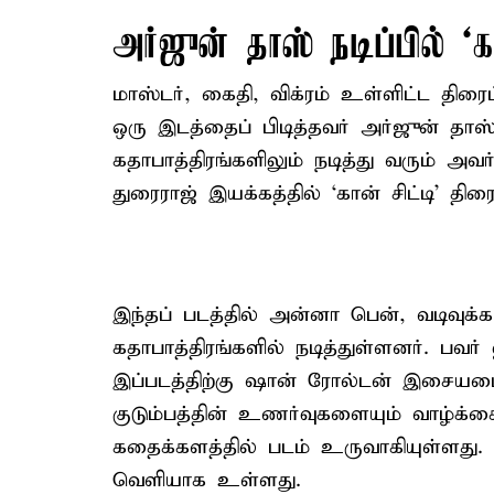
அர்ஜுன் தாஸ் நடிப்பில் ‘கா
மாஸ்டர், கைதி, விக்ரம் உள்ளிட்ட தி
ஒரு இடத்தைப் பிடித்தவர் அர்ஜுன் தா
கதாபாத்திரங்களிலும் நடித்து வரும் அவ
துரைராஜ் இயக்கத்தில் ‘கான் சிட்டி’ திரைப
இந்தப் படத்தில் அன்னா பென், வடிவுக்
கதாபாத்திரங்களில் நடித்துள்ளனர். பவர்
இப்படத்திற்கு ஷான் ரோல்டன் இசையமைத்
குடும்பத்தின் உணர்வுகளையும் வாழ்க
கதைக்களத்தில் படம் உருவாகியுள்ளது. 
வெளியாக உள்ளது.