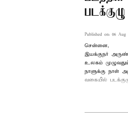
படக்குழு
Published on
:
06 Aug 
சென்னை,
இயக்குநர் அருண்
உலகம் முழுவதும்
நாளுக்கு நாள் அத
வகையில் படக்கு