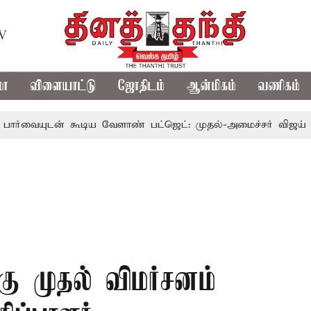
TV
மா
விளையாட்டு
ஜோதிடம்
ஆன்மிகம்
வணிகம்
ன் கூடிய வேளாண் பட்ஜெட்: முதல்-அமைச்சர் விஜய்
தமிழக
்கு முதல் விமர்சனம்