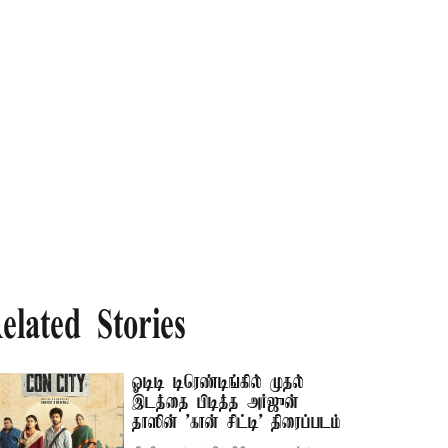
elated Stories
ஓடிடி டிரெண்டிங்கில் முதல்
இடத்தை பிடித்த அர்ஜுன்
தாஸின் 'கான் சிட்டி' திரைப்படம்