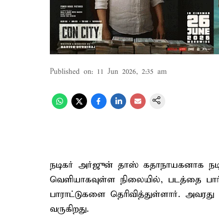
Published on
:
11 Jun 2026, 2:35 am
நடிகர் அர்ஜுன் தாஸ் கதாநாயகனாக நடித்
வெளியாகவுள்ள நிலையில், படத்தை பார்
பாராட்டுகளை தெரிவித்துள்ளார். அவரது
வருகிறது.