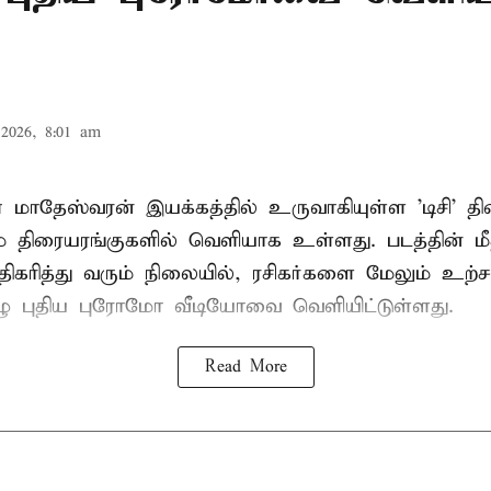
2026, 8:01 am
 மாதேஸ்வரன் இயக்கத்தில் உருவாகியுள்ள 'டிசி' த
 திரையரங்குகளில் வெளியாக உள்ளது. படத்தின் மீதா
ிகரித்து வரும் நிலையில், ரசிகர்களை மேலும் உற்சா
ழு புதிய புரோமோ வீடியோவை வெளியிட்டுள்ளது.
Read More