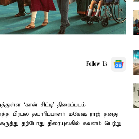
Follow Us
துள்ள ‘கான் சிட்டி’ திரைப்படம்
த்த பிரபல தயாரிப்பாளர் மகேஷ் ராஜ் தனது
 கருத்து தற்போது திரையுலகில் கவனம் பெற்று