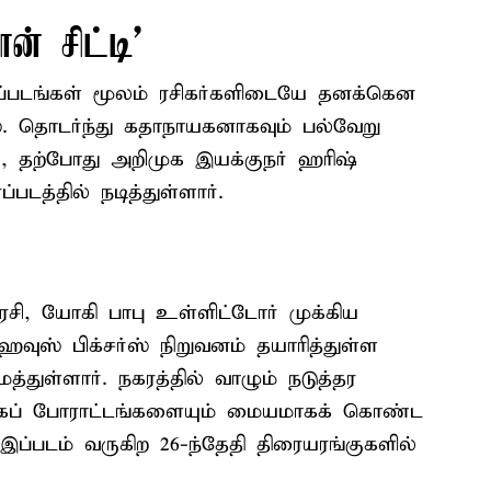
ன் சிட்டி’
ரைப்படங்கள் மூலம் ரசிகர்களிடையே தனக்கென
ஸ். தொடர்ந்து கதாநாயகனாகவும் பல்வேறு
ர், தற்போது அறிமுக இயக்குநர் ஹரிஷ்
்படத்தில் நடித்துள்ளார்.
கரசி, யோகி பாபு உள்ளிட்டோர் முக்கிய
 ஹவுஸ் பிக்சர்ஸ் நிறுவனம் தயாரித்துள்ள
துள்ளார். நகரத்தில் வாழும் நடுத்தர
்கைப் போராட்டங்களையும் மையமாகக் கொண்ட
இப்படம் வருகிற 26-ந்தேதி திரையரங்குகளில்