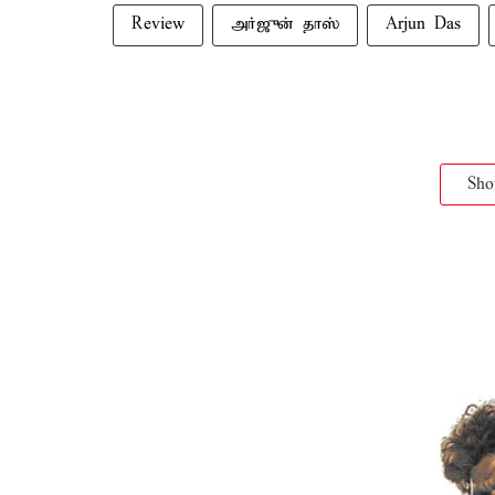
Review
அர்ஜுன் தாஸ்
Arjun Das
Sh