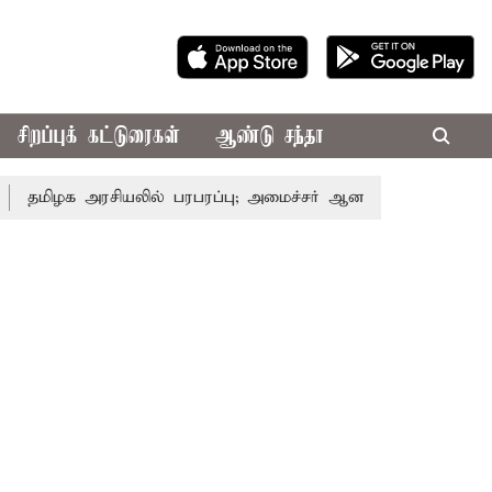
சிறப்புக் கட்டுரைகள்
ஆண்டு சந்தா
 அரசியலில் பரபரப்பு; அமைச்சர் ஆனந்த் உடன் சி.வி. சண்முகம்