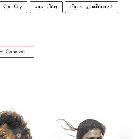
Con City
கான் சிட்டி
பிரபல தயாரிப்பாளர்
ow Comments