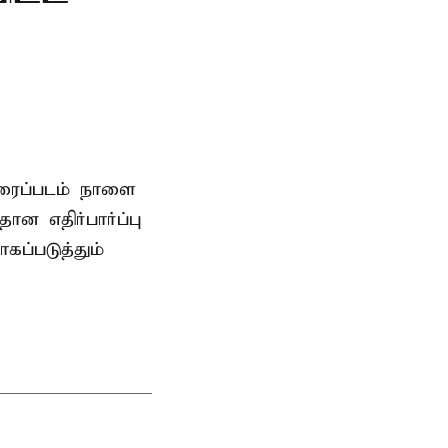
ிரைப்படம் நாளை
ன எதிர்பார்ப்பு
கப்படுத்தும்