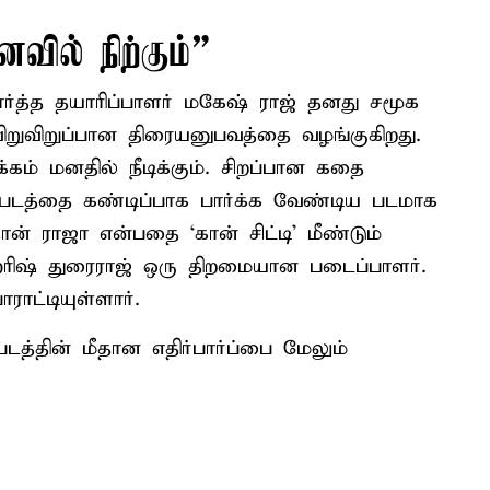
ைவில் நிற்கும்”
்த்த தயாரிப்பாளர் மகேஷ் ராஜ் தனது சமூக
 விறுவிறுப்பான திரையனுபவத்தை வழங்குகிறது.
்கம் மனதில் நீடிக்கும். சிறப்பான கதை
படத்தை கண்டிப்பாக பார்க்க வேண்டிய படமாக
ான் ராஜா என்பதை ‘கான் சிட்டி’ மீண்டும்
 ஹரிஷ் துரைராஜ் ஒரு திறமையான படைப்பாளர்.
ராட்டியுள்ளார்.
்படத்தின் மீதான எதிர்பார்ப்பை மேலும்