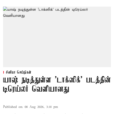
சினிமா செய்திகள்
யாஷ் நடித்துள்ள 'டாக்‌ஸிக்' படத்தின்
டிரெய்லர் வெளியானது
Published on
:
08 Aug 2026, 3:18 pm