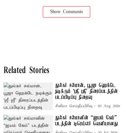
Show Comments
Related Stories
துல்கர் சல்மான், பூஜா ஹெக்டே
நடிக்கும் ‘ஸ்ரீ ஸ்ரீ’ திரைப்படத்தின்
படப்பிடிப்பு நிறைவு
சினிமா செய்திப்பிரிவு
03 Aug 2026
துல்கர் சல்மானின் “ஐயம் கேம்”
படத்தின் டிரெய்லர் வெளியானது
சினிமா செய்திப்பிரிவு
30 Jul 2026