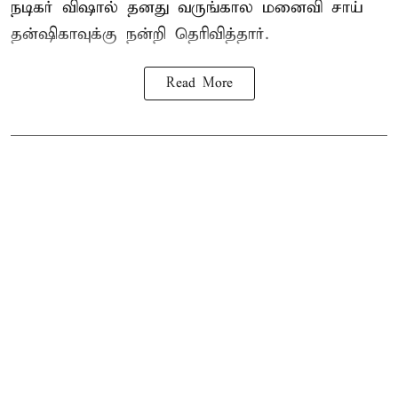
நடிகர் விஷால் தனது வருங்கால மனைவி சாய்
தன்ஷிகாவுக்கு நன்றி தெரிவித்தார்.
Read More