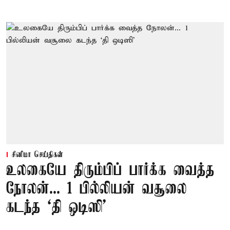
சினிமா செய்திகள்
உலகையே திரும்பிப் பார்க்க வைத்த
நோலன்... 1 பில்லியன் வசூலை
கடந்த ‘தி ஒடிஸி’