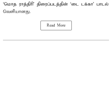
‘மொத ராத்திரி’ திரைப்படத்தின் ‘டை டக்கா’ பாடல்
வெளியானது.
Read More