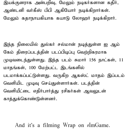
இயக்குனராக அன்பறிவு, மேலும் நடிகர்களான கதிர்,
ஆண்டனி வர்கீஸ் பிபி ஆகியோர் நடிக்கிறார்கள்.
மேலும் கதாநாயகியாக கயாடு லோஹர் நடிக்கிறார்.
இந்த நிலையில் துல்கர் சல்மான் நடித்துள்ள ஐ ஆம்
கேம் திரைப்படத்தின் படப்பிடிப்பு வெற்றிகரமாக
முடிவடைந்துள்ளது. இந்த படம் சுமார் 156 நாட்கள், 11
மாதங்கள், 100 மேற்பட்ட இடங்களில்
படமாக்கப்பட்டுள்ளது. வருகிற ஆகஸ்ட் மாதம் இப்படம்
வெளியிட முடிவு செய்துள்ளார்கள். படத்தின்
வெளியீட்டை எதிர்பார்த்து ரசிகர்கள் ஆவலுடன்
காத்துக்கொண்டுள்ளனர்.
And it’s a filming Wrap on
#ImGame
.