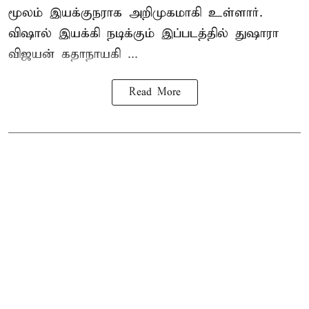
மூலம் இயக்குநராக அறிமுகமாகி உள்ளார்.
விஷால் இயக்கி நடிக்கும் இப்படத்தில் துஷாரா
விஜயன் கதாநாயகி ...
Read More