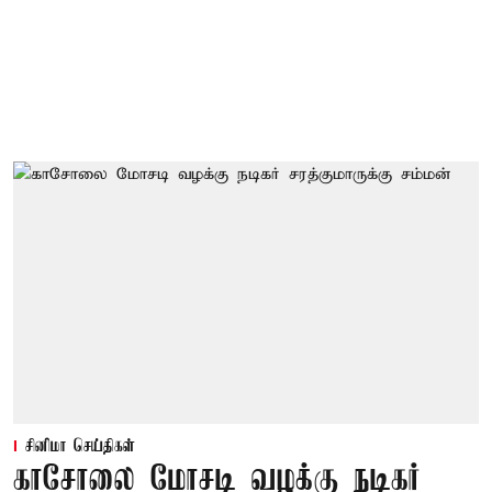
சினிமா செய்திகள்
காசோலை மோசடி வழக்கு நடிகர்