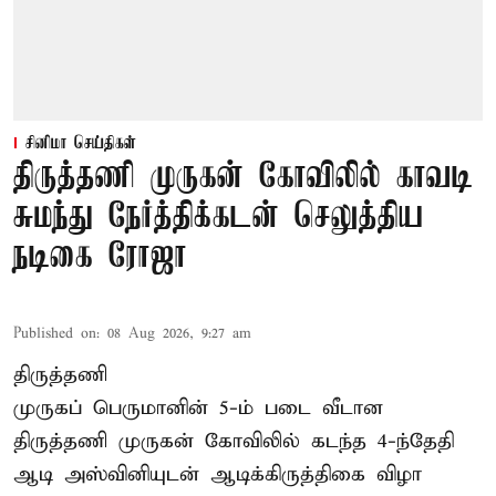
சினிமா செய்திகள்
திருத்தணி முருகன் கோவிலில் காவடி
சுமந்து நேர்த்திக்கடன் செலுத்திய
நடிகை ரோஜா
Published on
:
08 Aug 2026, 9:27 am
திருத்தணி
முருகப் பெருமானின் 5-ம் படை வீடான
திருத்தணி முருகன் கோவிலில் கடந்த 4-ந்தேதி
ஆடி அஸ்வினியுடன் ஆடிக்கிருத்திகை விழா