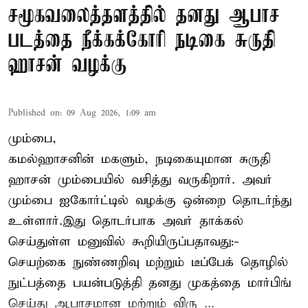
சமூகவலைத்தளத்தில் தனது ஆபாச
படத்தை நீக்கக்கோரி நடிகை சுருதி
ஹாசன் வழக்கு
Published on
:
09 Aug 2026, 1:09 am
மும்பை,
கமல்ஹாசனின் மகளும், நடிகையுமான
சுருதி
ஹாசன்
மும்பையில் வசித்து வருகிறார். அவர்
மும்பை ஐகோர்ட்டில் வழக்கு ஒன்றை தொடர்ந்து
உள்ளார்.இது தொடர்பாக அவர் தாக்கல்
செய்துள்ள மனுவில் கூறியிருப்பதாவது:-
செயற்கை நுண்ணறிவு மற்றும் டீப்பேக் தொழில்
நுட்பத்தை பயன்படுத்தி தனது முகத்தை மார்பிங்
செய்து ஆபாசமான மற்றும் விரு ...