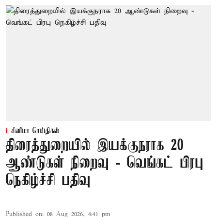
சினிமா செய்திகள்
திரைத்துறையில் இயக்குநராக 20
ஆண்டுகள் நிறைவு - வெங்கட் பிரபு
நெகிழ்ச்சி பதிவு
Published on
:
08 Aug 2026, 4:41 pm