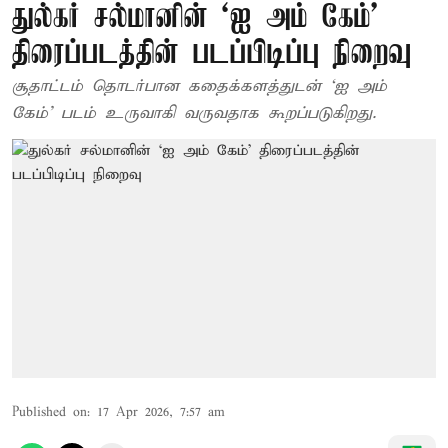
துல்கர் சல்மானின் `ஐ அம் கேம்'
திரைப்படத்தின் படப்பிடிப்பு நிறைவு
சூதாட்டம் தொடர்பான கதைக்களத்துடன் ‘ஐ அம்
கேம்’ படம் உருவாகி வருவதாக கூறப்படுகிறது.
Published on
:
17 Apr 2026, 7:57 am