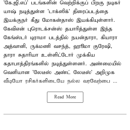
'கே.ஜி.எப்' படங்களின் வெற்றிக்குப் பிறகு நடிகர்
யாஷ் நடித்துள்ள 'டாக்ஸிக்' திரைப்படத்தை
இயக்குநர் கீது மோகன்தாஸ் இயக்கியுள்ளார்.
கேவிஎன் புரொடக்சன்ஸ் தயாரித்துள்ள இந்த
கேங்ஸ்டர் டிராமா படத்தில் நயன்தாரா, கியாரா
அத்வானி, ருக்மணி வசந்த், ஹூமா குரேஷி,
தாரா சுதாரியா உள்ளிட்டோர் முக்கிய
கதாபாத்திரங்களில் நடித்துள்ளனர். அண்மையில்
வெளியான 'லேடீஸ் அண்ட் லேடீஸ்' அறிமுக
வீடியோ ரசிகர்களிடையே நல்ல வரவேற்பை ...
Read More