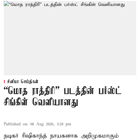
சினிமா செய்திகள்
“மொத ராத்திரி” படத்தின் பர்ஸ்ட்
சிங்கிள் வெளியானது
Published on
:
08 Aug 2026, 5:28 pm
நடிகர் ரிஷிகாந்த் நாயகனாக அறிமுகமாகும்