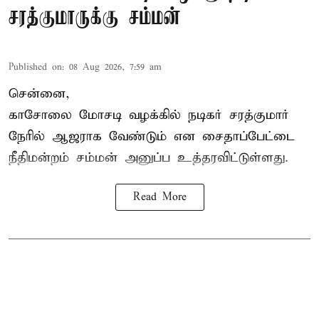
சரத்குமாருக்கு சம்மன்
Published on
:
08 Aug 2026, 7:59 am
சென்னை,
காசோலை மோசடி வழக்கில் நடிகர் சரத்குமார்
நேரில் ஆஜராக வேண்டும் என சைதாப்பேட்டை
நீதிமன்றம் சம்மன் அனுப்ப உத்தரவிட்டுள்ளது.
Read More