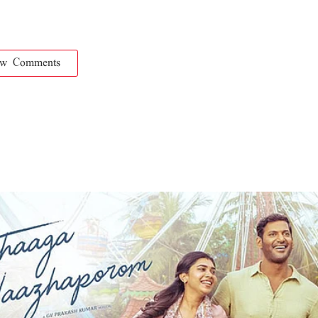
ow Comments