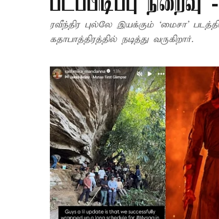
படப்பிடிப்பு நிறைவு 
ரவீந்திர புல்லே இயக்கும் ‘மைசா’ படத
கதாபாத்திரத்தில் நடித்து வருகிறார்.