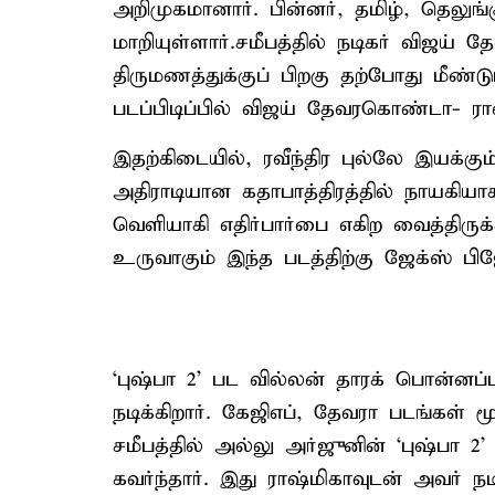
அறிமுகமானார். பின்னர், தமிழ், தெலுங
மாறியுள்ளார்.சமீபத்தில் நடிகர் விஜய
திருமணத்துக்குப் பிறகு தற்போது மீண்டு
படப்பிடிப்பில் விஜய் தேவரகொண்டா- ரா
இதற்கிடையில், ரவீந்திர புல்லே இயக்க
அதிராடியான கதாபாத்திரத்தில் நாயகியாக
வெளியாகி எதிர்பார்பை எகிற வைத்திருக்க
உருவாகும் இந்த படத்திற்கு ஜேக்ஸ் ப
‘புஷ்பா 2’ பட வில்லன் தாரக் பொன்னப்ப
நடிக்கிறார். கேஜிஎப், தேவரா படங்கள் 
சமீபத்தில் அல்லு அர்ஜுனின் ‘புஷ்பா 2
கவர்ந்தார். இது ராஷ்மிகாவுடன் அவர் ந