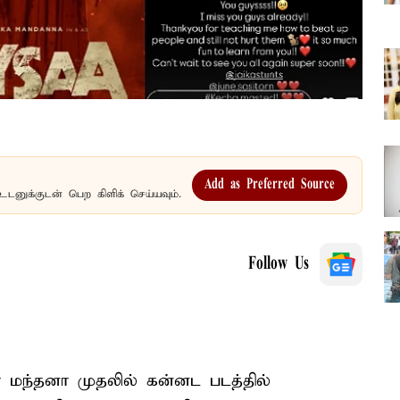
Add as Preferred Source
உடனுக்குடன் பெற கிளிக் செய்யவும்.
Follow Us
ா மந்தனா முதலில் கன்னட படத்தில்