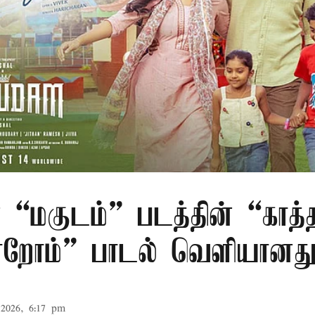
 “மகுடம்” படத்தின் “காத்
றோம்” பாடல் வெளியானத
2026, 6:17 pm