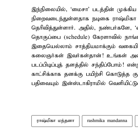
இந்நிலையில், ‘மைசா’ படத்தின் முக்கிய
நிறைவடைந்துள்ளதாக நடிகை ராஷ்மிகா ம
தெரிவித்துள்ளார். அதில், நண்பர்களே, ‘
தொகுப்பை (schedule) கேரளாவில் நாங்
இதையெல்லாம் சாத்தியமாக்கும் வகை
கலைஞர்கள் இவர்கள்தான்! உங்கள் அனைவ
படப்பிடிப்புத் தளத்தில் சந்திப்போம்! எ
காட்சிக்காக தனக்கு பயிற்சி கொடுத்த கு
பதிவையும் இன்ஸ்டாகிராமில் வெளியிட்டுள
ராஷ்மிகா மந்தனா
rashmika mandanna