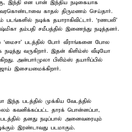
்கு, இந்தி என பான் இந்திய நடிகையாக
் தேவரகொண்டாவை காதல் திருமணம் செய்தார்.
ம் படங்களில் நடிக்க தயாராகிவிட்டார். ‘ரணபலி’
ஷ்மிகா தம்பதி சமீபத்தில் இணைந்து நடித்தனர்.
ும் ‘மைசா’ படத்தில் போர் வீராங்கனை போல
 நடித்து வருகிறார். இதன் கிளிம்ஸ் வீடியோ
ிறது. அன்பார்முலா பிலிம்ஸ் தயாரிப்பில்
ிஜோய் இசையமைக்கிறார்.
ா இந்த படத்தில் முக்கிய வேடத்தில்
மூலம் கவனிக்கப்பட்ட தாரக் பொன்னப்பா,
’ படத்தில் தனது நடிப்பால் அனைவரையும்
டிக்கும் இரண்டாவது படமாகும்.