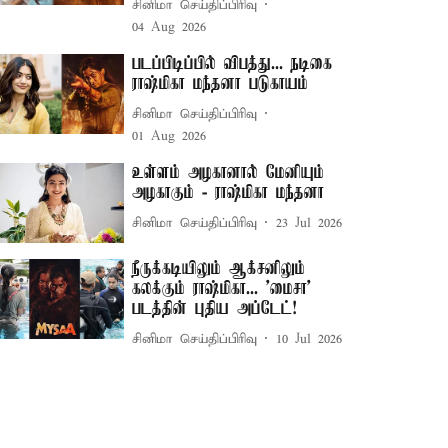
சினிமா செய்திப்பிரிவு
04 Aug 2026
படப்பிடிப்பில் விபத்து... நடிகை
ராஷ்மிகா மந்தனா படுகாயம்
சினிமா செய்திப்பிரிவு
01 Aug 2026
உள்ளம் அழகானால் மேனியும்
அழகாகும் - ராஷ்மிகா மந்தனா
சினிமா செய்திப்பிரிவு
23 Jul 2026
நீருக்கடியிலும் ஆக்சனிலும்
கலக்கும் ராஷ்மிகா... 'மைசா'
படத்தின் புதிய அப்டேட்!
சினிமா செய்திப்பிரிவு
10 Jul 2026