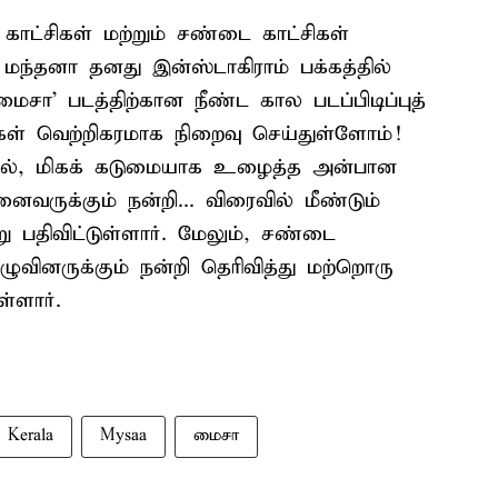
 காட்சிகள் மற்றும் சண்டை காட்சிகள்
ந்தனா தனது இன்ஸ்டாகிராம் பக்கத்தில்
மைசா’ படத்திற்கான நீண்ட கால படப்பிடிப்புத்
கள் வெற்றிகரமாக நிறைவு செய்துள்ளோம்!
யில், மிகக் கடுமையாக உழைத்த அன்பான
ருக்கும் நன்றி... விரைவில் மீண்டும்
ன்று பதிவிட்டுள்ளார். மேலும், சண்டை
ழுவினருக்கும் நன்றி தெரிவித்து மற்றொரு
்ளார்.
Kerala
Mysaa
மைசா