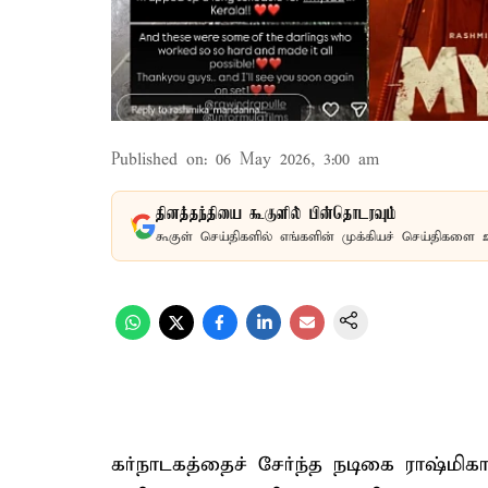
Published on
:
06 May 2026, 3:00 am
தினத்தந்தியை கூகுளில் பின்தொடரவும்
கூகுள் செய்திகளில் எங்களின் முக்கியச் செய்திகளை 
கர்நாடகத்தைச் சேர்ந்த நடிகை ராஷ்மிக