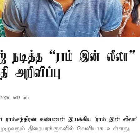
் நடித்த “ராம் இன் லீலா” 
தி அறிவிப்பு
2026, 6:35 am
் ராம்சந்திரன் கண்ணன் இயக்கிய 'ராம் இன் லீலா' 
முழுவதும் திரையரங்குகளில் வெளியாக உள்ளது.