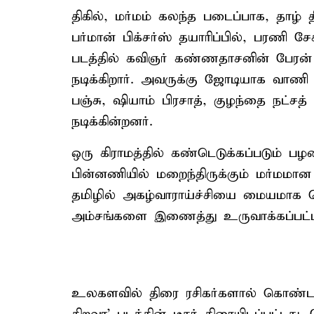
திகில், மர்மம் கலந்த படைப்பாக, தாழ் 
பர்மான் பிக்சர்ஸ் தயாரிப்பில், பரணி 
படத்தில் கவிஞர் கண்ணதாசனின் பே
நடிக்கிறார். அவருக்கு ஜோடியாக வாணி ப
பஞ்சு, ஷியாம் பிரசாத், குழந்தை நட்சத
நடிக்கின்றனர்.
ஒரு கிராமத்தில் கண்டெடுக்கப்படும் ப
பின்னணியில் மறைந்திருக்கும் மர்மம
தமிழில் அகழ்வாராய்ச்சியை மையமாக 
அம்சங்களை இணைத்து உருவாக்கப்பட்டிர
உலகளவில் திரை ரசிகர்களால் கொண்டாடப