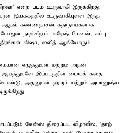
திறவா' என்ற படம் உருவாகி இருக்கிறது.
சேகரன் இயக்கத்தில் உருவாகியுள்ள இந்த
ரன் ஆதவ் கண்ணதாசன் கதாநாயகனாக
ோஜன் நடிக்கிறார். சுரேஷ் மேனன், சுப்பு
் திரங்கள் லிஷா, லலித் ஆகியோரும்
ழமையான எழுத்துகள் மற்றும் அதன்
ான ஆபத்துகளே இப்படத்தின் மையக் கதை.
கொண்டு, அதனுடன் ஹாரர் மற்றும் அமானுஷ்ய
ுக்கிறது.
்படும் கேன்ஸ் திரைப்பட விழாவில், 'தாழ்