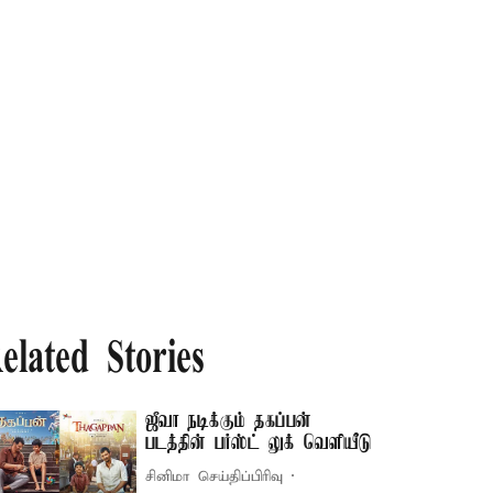
elated Stories
ஜீவா நடிக்கும் தகப்பன்
படத்தின் பர்ஸ்ட் லுக் வெளியீடு
சினிமா செய்திப்பிரிவு