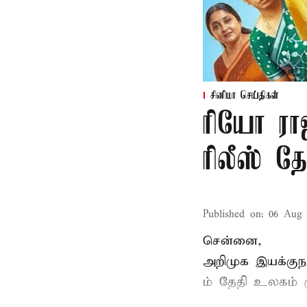
சினிமா செய்திகள்
ரியோ ராஜ
ரிலீஸ் தே
Published on
:
06 Aug 
சென்னை,
அறிமுக இயக்குநர
ம் தேதி உலகம் 