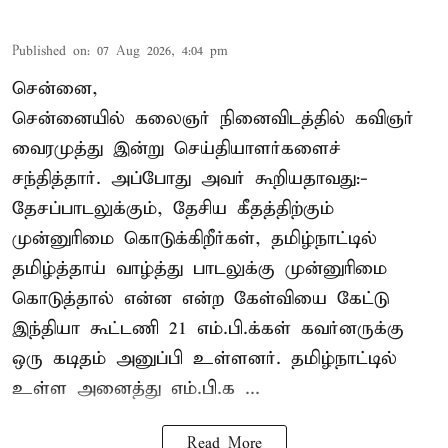
Published on
:
07 Aug 2026, 4:04 pm
சென்னை,
சென்னையில் கலைஞர் நினைவிடத்தில் கவிஞர்
வைரமுத்து இன்று செய்தியாளர்களைச்
சந்தித்தார். அப்போது அவர் கூறியதாவது:-
தேசப்பாடலுக்கும், தேசிய கீதத்திற்கும்
முன்னுரிமை கொடுக்கிறீர்கள், தமிழ்நாட்டில்
தமிழ்த்தாய் வாழ்த்து பாடலுக்கு முன்னுரிமை
கொடுத்தால் என்ன என்ற கேள்வியை கேட்டு
இந்தியா கூட்டணி 21 எம்.பி.க்கள் கவர்னருக்கு
ஒரு கடிதம் அனுப்பி உள்ளனர். தமிழ்நாட்டில்
உள்ள அனைத்து எம்.பி.க ...
Read More