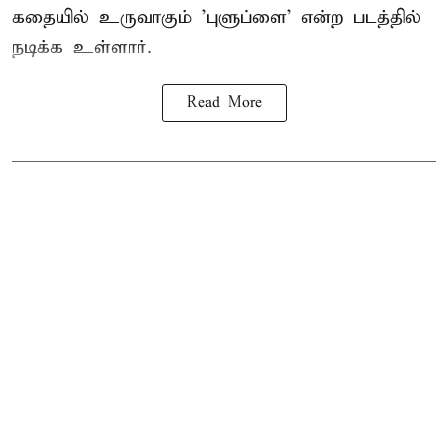
கதையில் உருவாகும் 'புளுப்ளை' என்ற படத்தில்
நடிக்க உள்ளார்.
Read More