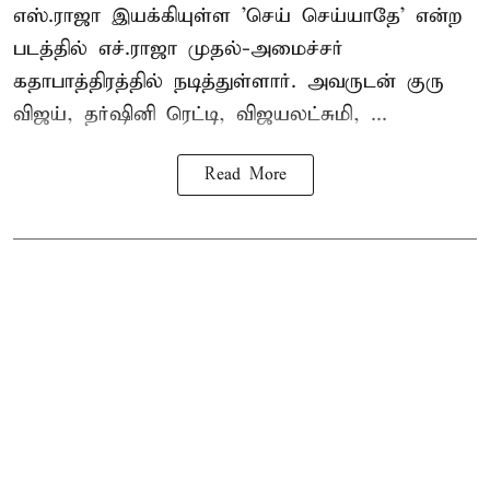
எஸ்.ராஜா இயக்கியுள்ள 'செய் செய்யாதே' என்ற
படத்தில் எச்.ராஜா முதல்-அமைச்சர்
கதாபாத்திரத்தில் நடித்துள்ளார். அவருடன் குரு
விஜய், தர்ஷினி ரெட்டி, விஜயலட்சுமி, ...
Read More