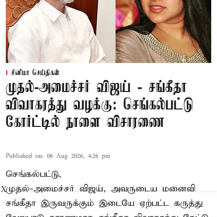
சினிமா செய்திகள்
முதல்-அமைச்சர் விஜய் - சங்கீதா
விவாகரத்து வழக்கு: செங்கல்பட்டு
கோர்ட்டில் நாளை விசாரணை
Published on
:
06 Aug 2026, 4:26 pm
செங்கல்பட்டு,
முதல்-அமைச்சர் விஜய், அவருடைய மனைவி
X
சங்கீதா இருவருக்கும் இடையே ஏற்பட்ட கருத்து