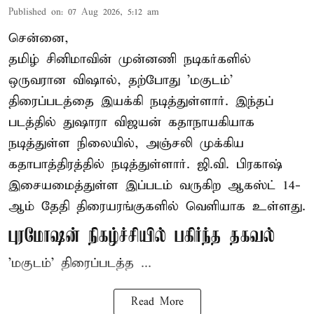
Published on
:
07 Aug 2026, 5:12 am
சென்னை,
தமிழ் சினிமாவின் முன்னணி நடிகர்களில்
ஒருவரான விஷால், தற்போது 'மகுடம்'
திரைப்படத்தை இயக்கி நடித்துள்ளார். இந்தப்
படத்தில் துஷாரா விஜயன் கதாநாயகியாக
நடித்துள்ள நிலையில், அஞ்சலி முக்கிய
கதாபாத்திரத்தில் நடித்துள்ளார். ஜி.வி. பிரகாஷ்
இசையமைத்துள்ள இப்படம் வருகிற ஆகஸ்ட் 14-
ஆம் தேதி திரையரங்குகளில் வெளியாக உள்ளது.
புரமோஷன் நிகழ்ச்சியில் பகிர்ந்த தகவல்
'மகுடம்' திரைப்படத்த ...
Read More