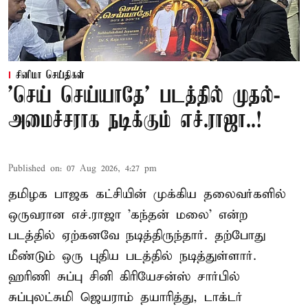
சினிமா செய்திகள்
'செய் செய்யாதே' படத்தில் முதல்-
அமைச்சராக நடிக்கும் எச்.ராஜா..!
Published on
:
07 Aug 2026, 4:27 pm
தமிழக பாஜக கட்சியின் முக்கிய தலைவர்களில்
ஒருவரான எச்.ராஜா 'கந்தன் மலை' என்ற
படத்தில் ஏற்கனவே நடித்திருந்தார். தற்போது
மீண்டும் ஒரு புதிய படத்தில் நடித்துள்ளார்.
ஹரிணி சுப்பு சினி கிரியேசன்ஸ் சார்பில்
சுப்புலட்சுமி ஜெயராம் தயாரித்து, டாக்டர்