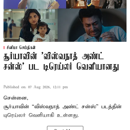
சினிமா செய்திகள்
சூர்யாவின் 'விஸ்வநாத் அண்ட்
சன்ஸ்' பட டிரெய்லர் வெளியானது
Published on
:
07 Aug 2026, 12:11 pm
சென்னை,
சூர்யாவின் “
விஸ்வநாத் அண்ட் சன்ஸ்
” படத்தின்
டிரெய்லர் வெளியாகி உள்ளது.