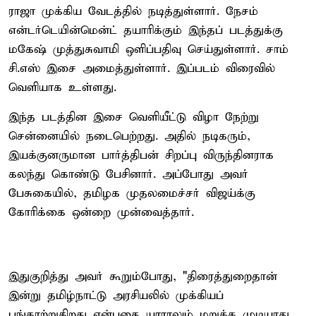
ராஜா முக்கிய வேடத்தில் நடித்துள்ளார். நேசம்
என்டர்டெயின்மென்ட் தயாரிக்கும் இந்தப் படத்துக்கு
மகேஷ் முத்துசுவாமி ஒளிப்பதிவு செய்துள்ளார். சாம்
சி.எஸ் இசை அமைத்துள்ளார். இப்படம் விரைவில்
வெளியாக உள்ளது.
இந்த படத்தின இசை வெளியீட்டு விழா நேற்று
சென்னையில் நடைபெற்றது. அதில் நடிகரும்,
இயக்குனருமான பார்த்திபன் சிறப்பு விருந்தினராக
கலந்து கொண்டு பேசினார். அப்போது அவர்
பேசுகையில், தமிழக முதலமைச்சர் விஜய்க்கு
கோரிக்கை ஒன்றை முன்வைத்தார்.
இதுகுறித்து அவர் கூறும்போது, "திரைத்துறைதான்
இன்று தமிழ்நாட்டு அரசியலில் முக்கியப்
பங்காற்றுகிறது என்பதை யாராலும் மறுக்க முடியாது