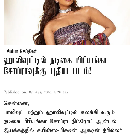
சினிமா செய்திகள்
ஹாலிவுட்டில் நடிகை பிரியங்கா
சோப்ராவுக்கு புதிய படம்!
Published on
:
07 Aug 2026, 8:28 am
சென்னை,
பாலிவுட் மற்றும் ஹாலிவுட்டில் கலக்கி வரும்
நடிகை பிரியங்கா சோப்ரா நிம்ரோட் ஆன்டல்
இயக்கத்தில் சயின்ஸ்-பிக்ஷன் ஆக்ஷன் த்ரில்லர்