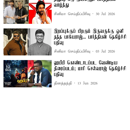
வாழ்த்து
சினிமா செய்திப்பிரிவு
30 Jul 2026
இறப்புக்குப் பிறகும் இருவருக்கு ஒளி
தந்த பாக்யராஜ்... பார்த்திபன் நெகிழ்ச்சி
பதிவு
சினிமா செய்திப்பிரிவு
03 Jul 2026
ஹபீபி கொண்டாடப்பட வேண்டிய
திரைப்படம்; மாரி செல்வராஜ் நெகிழ்ச்சி
பதிவு
தினத்தந்தி
13 Jun 2026