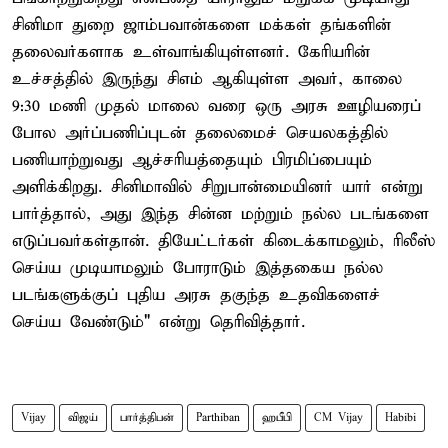
சினிமா துறை ஜாம்பவான்களை மக்கள் தங்களின்
தலைவர்களாக உள்வாங்கியுள்ளனர். கேரியரின்
உச்சத்தில் இருந்து சிஎம் ஆகியுள்ள அவர், காலை
9:30 மணி முதல் மாலை வரை ஒரு அரசு ஊழியரைப்
போல அர்ப்பணிப்புடன் தலைமைச் செயலகத்தில்
பணியாற்றுவது ஆச்சரியத்தையும் பிரமிப்பையும்
அளிக்கிறது. சினிமாவில் சிறுபான்மையினர் யார் என்று
பார்த்தால், அது இந்த சின்ன மற்றும் நல்ல படங்களை
எடுப்பவர்கள்தான். தியேட்டர்கள் கிடைக்காமலும், ரிலீஸ்
செய்ய முடியாமலும் போராடும் இத்தகைய நல்ல
படங்களுக்குப் புதிய அரசு தகுந்த உதவிகளைச்
செய்ய வேண்டும்" என்று தெரிவித்தார்.
Vijay
விஜய்
பார்த்திபன்
Parthiban
ஹபீபி
CM Vijay
Habibi