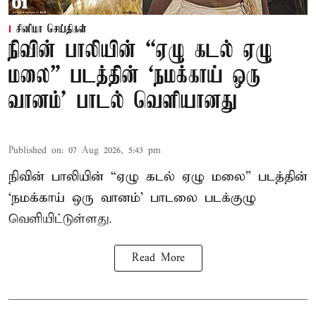
சினிமா செய்திகள்
நிவின் பாலியின் “ஏழு கடல் ஏழு
மலை” படத்தின் ‘நமக்காய் ஒரு
வானம்’ பாடல் வெளியானது
Published on
:
07 Aug 2026, 5:43 pm
நிவின் பாலியின் “ஏழு கடல் ஏழு மலை” படத்தின்
‘நமக்காய் ஒரு வானம்’ பாடலை படக்குழு
வெளியிட்டுள்ளது.
Read More