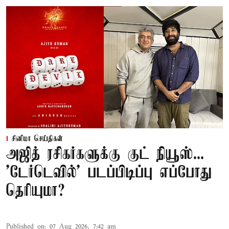
சினிமா செய்திகள்
அஜித் ரசிகர்களுக்கு குட் நியூஸ்...
'டேர்டெவில்' படப்பிடிப்பு எப்போது
தெரியுமா?
Published on
:
07 Aug 2026, 7:42 am