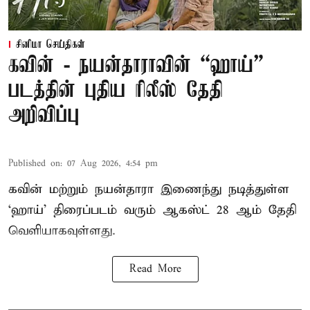
சினிமா செய்திகள்
கவின் - நயன்தாராவின் “ஹாய்”
படத்தின் புதிய ரிலீஸ் தேதி
அறிவிப்பு
Published on
:
07 Aug 2026, 4:54 pm
கவின் மற்றும் நயன்தாரா இணைந்து நடித்துள்ள
‘ஹாய்’ திரைப்படம் வரும் ஆகஸ்ட் 28 ஆம் தேதி
வெளியாகவுள்ளது.
Read More