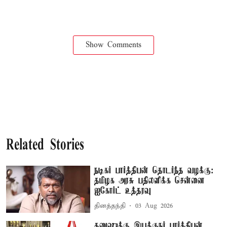
Show Comments
Related Stories
நடிகர் பார்த்திபன் தொடர்ந்த வழக்கு:
தமிழக அரசு பதிலளிக்க சென்னை
ஐகோர்ட் உத்தரவு
தினத்தந்தி
03 Aug 2026
தனுஷுக்கு இயக்குநர் பார்த்திபன்