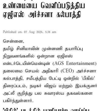
உண்மையை வெளிப்படுத்திய
ஏஜிஎஸ் அர்ச்சனா கல்பாத்தி
Published on
:
07 Aug 2026, 5:38 am
சென்னை,
தமிழ் சினிமாவின் முன்னணி தயாரிப்பு
நிறுவனங்களில் ஒன்றான ஏஜிஎஸ்
என்டர்டெயின்மென்டின் (AGS Entertainment)
தலைமை செயல் அதிகாரி (CEO) அர்ச்சனா
கல்பாத்தி, சமீபத்திய பேட்டி ஒன்றில் 'பிகில்'
திரைப்படம், நடிகர் விஜய் மற்றும் இயக்குனர்
அட்லீ குறித்து பல சுவாரஸ்ய தகவல்களை
பகிர்ந்துள்ளார்.