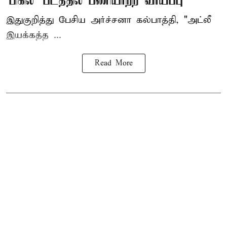
'பிகில்' படத்தில் பணியாற்ற வாய்ப்பு
இதுகுறித்து பேசிய அர்ச்சனா கல்பாத்தி, "அட்லீ
இயக்கத்த ...
Read More