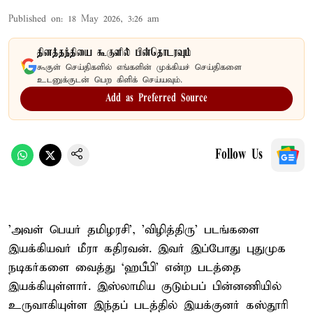
Published on
:
18 May 2026, 3:26 am
தினத்தந்தியை கூகுளில் பின்தொடரவும்
கூகுள் செய்திகளில் எங்களின் முக்கியச் செய்திகளை
உடனுக்குடன் பெற கிளிக் செய்யவும்.
Add as Preferred Source
Follow Us
'அவள் பெயர் தமிழரசி', 'விழித்திரு' படங்களை
இயக்கியவர் மீரா கதிரவன். இவர் இப்போது புதுமுக
நடிகர்களை வைத்து ‘ஹபீபி' என்ற படத்தை
இயக்கியுள்ளார். இஸ்லாமிய குடும்பப் பின்னணியில்
உருவாகியுள்ள இந்தப் படத்தில் இயக்குனர் கஸ்தூரி