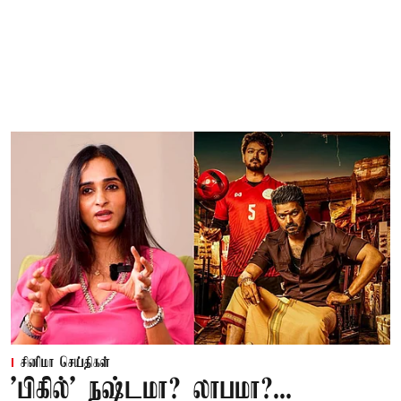
சினிமா செய்திகள்
'பிகில்' நஷ்டமா? லாபமா?...