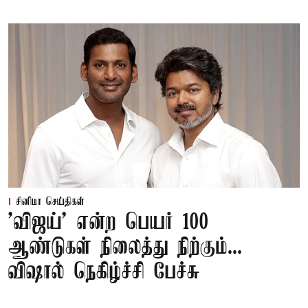
சினிமா செய்திகள்
'விஜய்' என்ற பெயர் 100
ஆண்டுகள் நிலைத்து நிற்கும்...
விஷால் நெகிழ்ச்சி பேச்சு