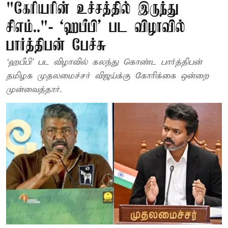
"கேரியரின் உச்சத்தில் இருந்து
சிஎம்.."- ‘ஹபீபி' பட விழாவில்
பார்த்திபன் பேச்சு
‘ஹபீபி' பட விழாவில் கலந்து கொண்ட பார்த்திபன்
தமிழக முதலமைச்சர் விஜய்க்கு கோரிக்கை ஒன்றை
முன்வைத்தார்.