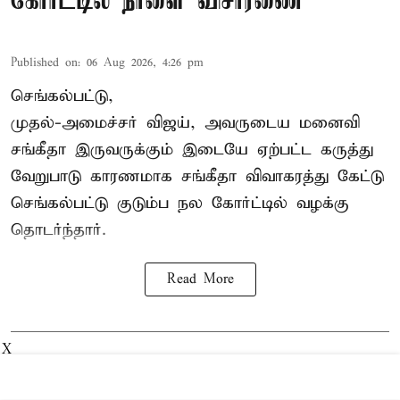
கோர்ட்டில் நாளை விசாரணை
Published on
:
06 Aug 2026, 4:26 pm
செங்கல்பட்டு,
முதல்-அமைச்சர் விஜய், அவருடைய மனைவி
சங்கீதா இருவருக்கும் இடையே ஏற்பட்ட கருத்து
வேறுபாடு காரணமாக சங்கீதா விவாகரத்து கேட்டு
செங்கல்பட்டு குடும்ப நல கோர்ட்டில் வழக்கு
தொடர்ந்தார்.
Read More
X