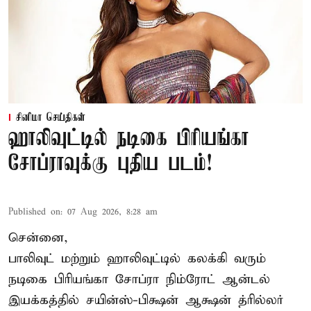
சினிமா செய்திகள்
ஹாலிவுட்டில் நடிகை பிரியங்கா
சோப்ராவுக்கு புதிய படம்!
Published on
:
07 Aug 2026, 8:28 am
சென்னை,
பாலிவுட் மற்றும் ஹாலிவுட்டில் கலக்கி வரும்
நடிகை பிரியங்கா சோப்ரா நிம்ரோட் ஆன்டல்
இயக்கத்தில் சயின்ஸ்-பிக்ஷன் ஆக்ஷன் த்ரில்லர்