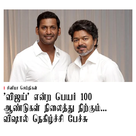
சினிமா செய்திகள்
'விஜய்' என்ற பெயர் 100
ஆண்டுகள் நிலைத்து நிற்கும்...
விஷால் நெகிழ்ச்சி பேச்சு