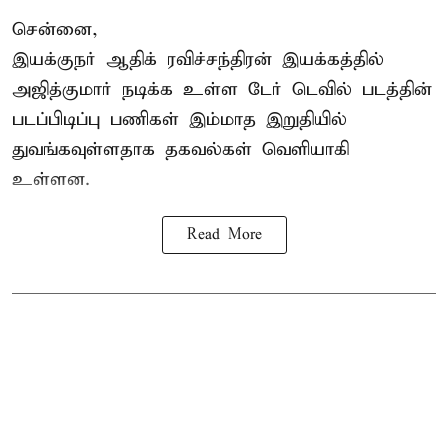
சென்னை,
இயக்குநர் ஆதிக் ரவிச்சந்திரன் இயக்கத்தில்
அஜித்குமார் நடிக்க உள்ள டேர் டெவில் படத்தின்
படப்பிடிப்பு பணிகள் இம்மாத இறுதியில்
துவங்கவுள்ளதாக தகவல்கள் வெளியாகி
உள்ளன.
Read More