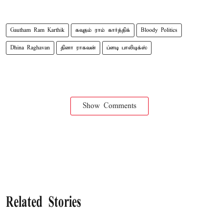
Gautham Ram Karthik
கவுதம் ராம் கார்த்திக்
Bloody Politics
Dhina Raghavan
தினா ராகவன்
ப்ளடி பாலிடிக்ஸ்
Show Comments
Related Stories