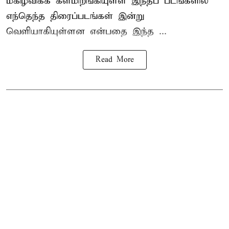
மகிழ்விக்க களமிறங்கியுள்ள இந்தப் படங்களில்
எந்தெந்த திரைப்படங்கள் இன்று
வெளியாகியுள்ளன என்பதை இந்த ...
Read More