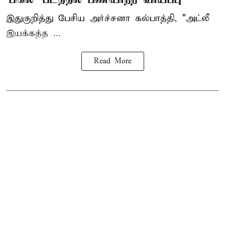
இதுகுறித்து பேசிய அர்ச்சனா கல்பாத்தி, "அட்லீ
இயக்கத்த ...
Read More