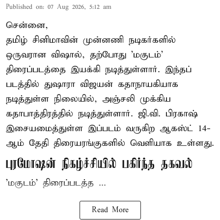
Published on
:
07 Aug 2026, 5:12 am
சென்னை,
தமிழ் சினிமாவின் முன்னணி நடிகர்களில்
ஒருவரான விஷால், தற்போது 'மகுடம்'
திரைப்படத்தை இயக்கி நடித்துள்ளார். இந்தப்
படத்தில் துஷாரா விஜயன் கதாநாயகியாக
நடித்துள்ள நிலையில், அஞ்சலி முக்கிய
கதாபாத்திரத்தில் நடித்துள்ளார். ஜி.வி. பிரகாஷ்
இசையமைத்துள்ள இப்படம் வருகிற ஆகஸ்ட் 14-
ஆம் தேதி திரையரங்குகளில் வெளியாக உள்ளது.
புரமோஷன் நிகழ்ச்சியில் பகிர்ந்த தகவல்
'மகுடம்' திரைப்படத்த ...
Read More