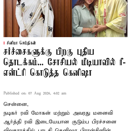
சினிமா செய்திகள்
சர்ச்சைகளுக்கு பிறகு புதிய
தொடக்கம்... சோசியல் மீடியாவில் ரீ-
என்ட்ரி கொடுத்த கெனிஷா
Published on
:
07 Aug 2026, 4:02 am
சென்னை,
நடிகர் ரவி மோகன் மற்றும் அவரது மனைவி
ஆர்த்தி ரவி இடையேயான குடும்ப பிரச்சனை
விவகாரத்தில் பாடகி கெனிஷா பிரான்சிஸின்