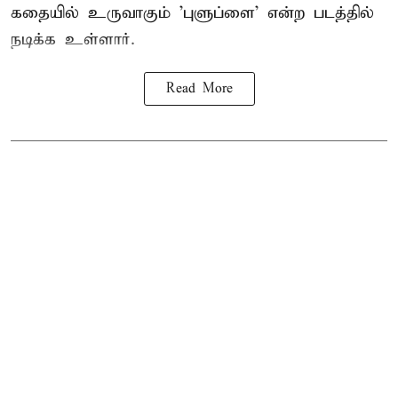
கதையில் உருவாகும் 'புளுப்ளை' என்ற படத்தில்
நடிக்க உள்ளார்.
Read More