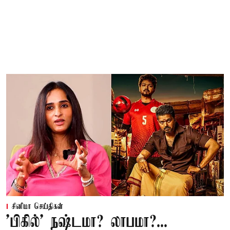
சினிமா செய்திகள்
'பிகில்' நஷ்டமா? லாபமா?...