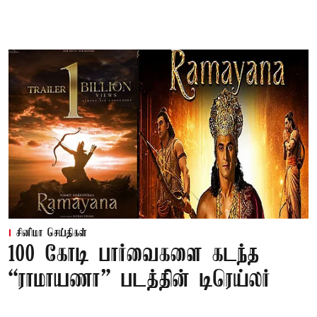
சினிமா செய்திகள்
100 கோடி பார்வைகளை கடந்த
“ராமாயணா” படத்தின் டிரெய்லர்