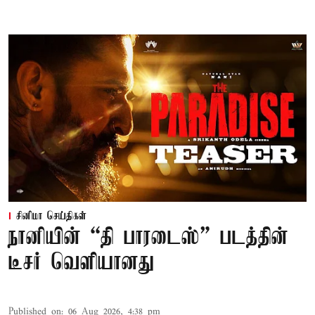
சினிமா செய்திகள்
நானியின் “தி பாரடைஸ்” படத்தின்
டீசர் வெளியானது
Published on
:
06 Aug 2026, 4:38 pm