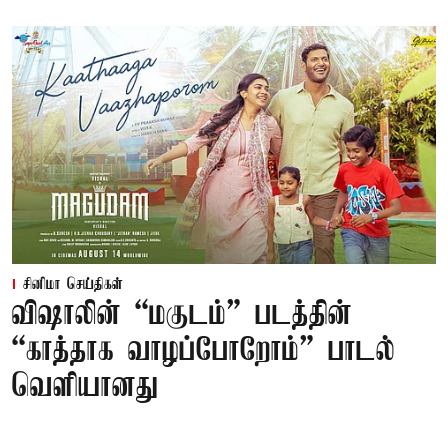
சினிமா செய்திகள்
விஷாலின் “மகுடம்” படத்தின்
“காத்தாக வாழப்போறோம்” பாடல்
வெளியானது