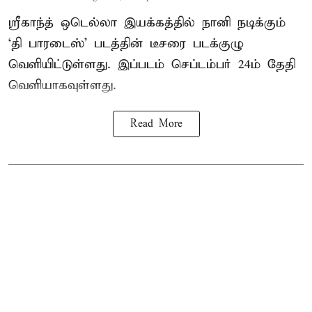
ஸ்ரீகாந்த் ஒடெல்லா இயக்கத்தில் நானி நடிக்கும்
‘தி பாரடைஸ்’ படத்தின் டீசரை படக்குழு
வெளியிட்டுள்ளது. இப்படம் செப்டம்பர் 24ம் தேதி
வெளியாகவுள்ளது.
Read More