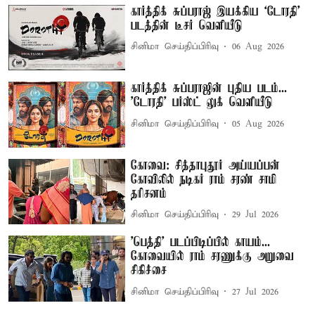
கார்த்திக் சுப்பராஜ் இயக்கிய `டோரதி'
படத்தின் டீசர் வெளியீடு
சினிமா செய்திப்பிரிவு
06 Aug 2026
கார்த்திக் சுப்பராஜின் புதிய படம்...
'டோரதி' பர்ஸ்ட் லுக் வெளியீடு
சினிமா செய்திப்பிரிவு
05 Aug 2026
கோவை: சித்தாபுதூர் அய்யப்பன்
கோவிலில் நடிகர் ராம் சரண் சாமி
தரிசனம்
சினிமா செய்திப்பிரிவு
29 Jul 2026
'பெத்தி' படப்பிடிப்பில் காயம்...
கோவையில் ராம் சரணுக்கு அறுவை
சிகிச்சை
சினிமா செய்திப்பிரிவு
27 Jul 2026