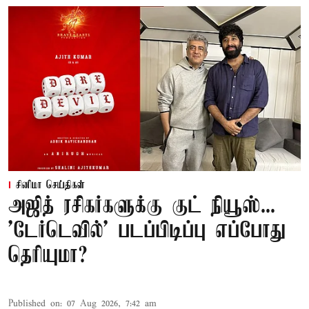
சினிமா செய்திகள்
அஜித் ரசிகர்களுக்கு குட் நியூஸ்...
'டேர்டெவில்' படப்பிடிப்பு எப்போது
தெரியுமா?
Published on
:
07 Aug 2026, 7:42 am