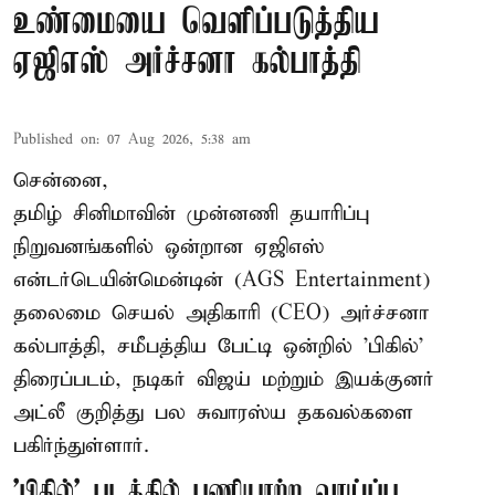
உண்மையை வெளிப்படுத்திய
ஏஜிஎஸ் அர்ச்சனா கல்பாத்தி
Published on
:
07 Aug 2026, 5:38 am
சென்னை,
தமிழ் சினிமாவின் முன்னணி தயாரிப்பு
நிறுவனங்களில் ஒன்றான ஏஜிஎஸ்
என்டர்டெயின்மென்டின் (AGS Entertainment)
தலைமை செயல் அதிகாரி (CEO) அர்ச்சனா
கல்பாத்தி, சமீபத்திய பேட்டி ஒன்றில் 'பிகில்'
திரைப்படம், நடிகர் விஜய் மற்றும் இயக்குனர்
அட்லீ குறித்து பல சுவாரஸ்ய தகவல்களை
பகிர்ந்துள்ளார்.
'பிகில்' படத்தில் பணியாற்ற வாய்ப்பு