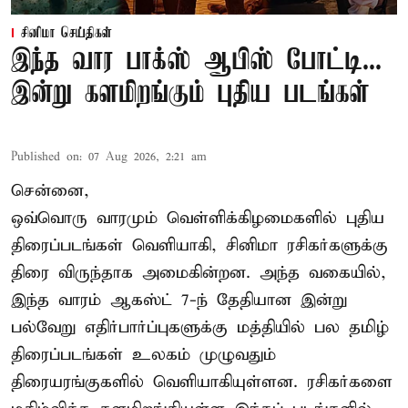
சினிமா செய்திகள்
இந்த வார பாக்ஸ் ஆபிஸ் போட்டி...
இன்று களமிறங்கும் புதிய படங்கள்
Published on
:
07 Aug 2026, 2:21 am
சென்னை,
ஒவ்வொரு வாரமும் வெள்ளிக்கிழமைகளில் புதிய
திரைப்படங்கள் வெளியாகி, சினிமா ரசிகர்களுக்கு
திரை விருந்தாக அமைகின்றன. அந்த வகையில்,
இந்த வாரம் ஆகஸ்ட் 7-ந் தேதியான இன்று
பல்வேறு எதிர்பார்ப்புகளுக்கு மத்தியில் பல தமிழ்
திரைப்படங்கள் உலகம் முழுவதும்
திரையரங்குகளில் வெளியாகியுள்ளன. ரசிகர்களை