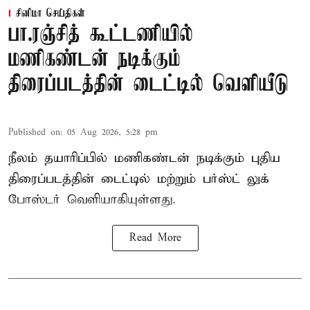
சினிமா செய்திகள்
பா.ரஞ்சித் கூட்டணியில்
மணிகண்டன் நடிக்கும்
திரைப்படத்தின் டைட்டில் வெளியீடு
Published on
:
05 Aug 2026, 5:28 pm
நீலம் தயாரிப்பில் மணிகண்டன் நடிக்கும் புதிய
திரைப்படத்தின் டைட்டில் மற்றும் பர்ஸ்ட் லுக்
போஸ்டர் வெளியாகியுள்ளது.
Read More