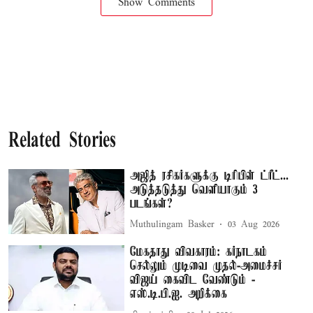
Show Comments
Related Stories
அஜித் ரசிகர்களுக்கு டிரிபிள் ட்ரீட்...
அடுத்தடுத்து வெளியாகும் 3
படங்கள்?
Muthulingam Basker
03 Aug 2026
மேகதாது விவகாரம்: கர்நாடகம்
செல்லும் முடிவை முதல்-அமைச்சர்
விஜய் கைவிட வேண்டும் -
எஸ்.டி.பி.ஐ. அறிக்கை