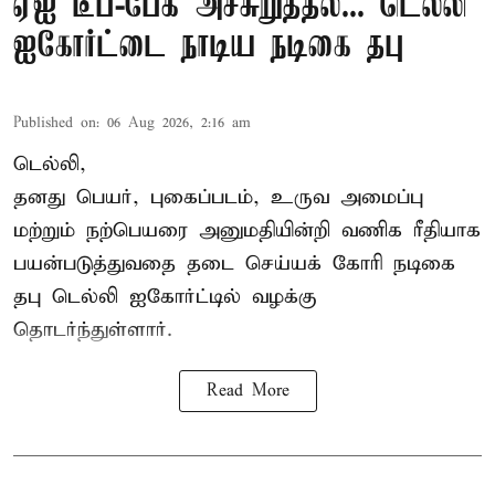
ஏஐ டீப்-பேக் அச்சுறுத்தல்... டெல்லி
ஐகோர்ட்டை நாடிய நடிகை தபு
Published on
:
06 Aug 2026, 2:16 am
டெல்லி,
தனது பெயர், புகைப்படம், உருவ அமைப்பு
மற்றும் நற்பெயரை அனுமதியின்றி வணிக ரீதியாக
பயன்படுத்துவதை தடை செய்யக் கோரி நடிகை
தபு டெல்லி ஐகோர்ட்டில் வழக்கு
தொடர்ந்துள்ளார்.
Read More