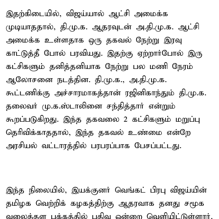
இதற்கிடையில், விஜய்யால் ஆட்சி அமைக்க
முடியாததால், தி.மு.க. ஆதரவுடன் அ.தி.மு.க. ஆட்சி
அமைக்க உள்ளதாக ஒரு தகவல் நேற்று இரவு
காட்டுத்தீ போல் பரவியது. இதற்கு ஏற்றார்போல் இரு
கட்சிகளும் தனித்தனியாக நேற்று பல மணி நேரம்
ஆலோசனை நடத்தின. தி.மு.க., அ.தி.மு.க.
கூட்டணிக்கு அச்சாரமாகத்தான் ரஜினிகாந்தும் தி.மு.க.
தலைவர் மு.க.ஸ்டாலினை சந்தித்தார் என்றும்
கூறப்படுகிறது. இந்த தகவலை 2 கட்சிகளும் மறுப்பு
தெரிவிக்காததால், இந்த தகவல் உண்மை என்றே
அரசியல் வட்டாரத்தில் பரபரப்பாக பேசப்பட்டது.
இந்த நிலையில், இயக்குனர் வெங்கட் பிரபு விஜய்யின்
தமிழக வெற்றிக் கழகத்திற்கு ஆதரவாக தனது சமூக
வலைத்தள பக்கத்தில் பதிவு ஒன்றை வெளியிட்டுள்ளார்.