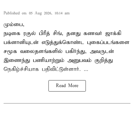
Published on
:
05 Aug 2026, 10:14 am
மும்பை,
நடிகை
ரகுல் பிரீத் சிங்
, தனது கணவர் ஜாக்கி
பக்னானியுடன் எடுத்துக்கொண்ட புகைப்படங்களை
சமூக வலைதளங்களில் பகிர்ந்து, அவருடன்
இணைந்து பணியாற்றும் அனுபவம் குறித்து
நெகிழ்ச்சியாக பதிவிட்டுள்ளார். ...
Read More