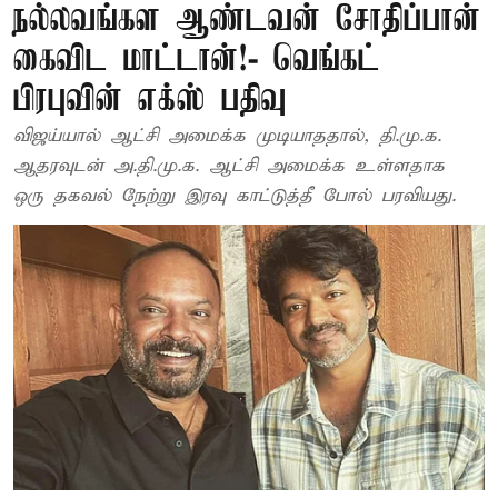
நல்லவங்கள ஆண்டவன் சோதிப்பான்
கைவிட மாட்டான்!- வெங்கட்
பிரபுவின் எக்ஸ் பதிவு
விஜய்யால் ஆட்சி அமைக்க முடியாததால், தி.மு.க.
ஆதரவுடன் அ.தி.மு.க. ஆட்சி அமைக்க உள்ளதாக
ஒரு தகவல் நேற்று இரவு காட்டுத்தீ போல் பரவியது.