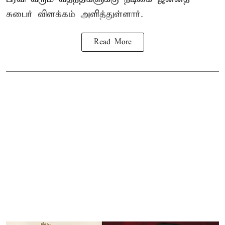
சுபைர்
விளக்கம் அளித்துள்ளார்.
Read More