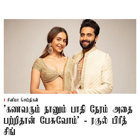
சினிமா செய்திகள்
’கணவரும் நானும் பாதி நேரம் அதை
பற்றிதான் பேசுவோம்’ - ரகுல் பிரீத்
சிங்