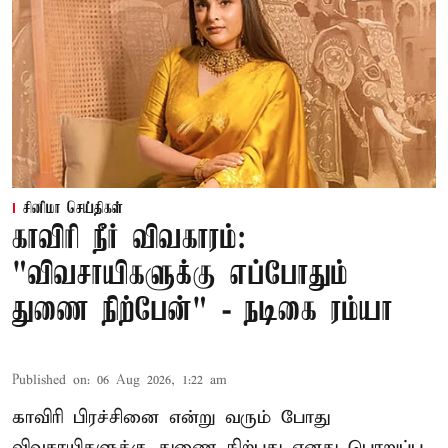
சினிமா செய்திகள்
காவிரி நீர் விவகாரம்:
"விவசாயிகளுக்கு எப்போதும்
துணை நிற்பேன்" - நடிகை ரம்யா
Published on
:
06 Aug 2026, 1:22 am
காவிரி பிரச்சினை என்று வரும் போது
விவசாயிகளுக்கு துணை நிற்பது எனது பொறுப்பு.