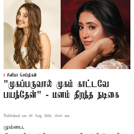
சினிமா செய்திகள்
"முகப்பருவால் முகம் காட்டவே
பயந்தேன்" - மனம் திறந்த நடிகை
Published on
:
05 Aug 2026, 10:41 am
மும்பை,