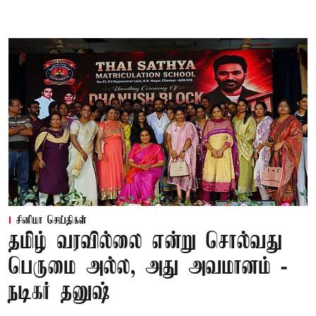
சினிமா செய்திகள்
தமிழ் வரவில்லை என்று சொல்வது
பெருமை அல்ல, அது அவமானம் -
நடிகர் தனுஷ்