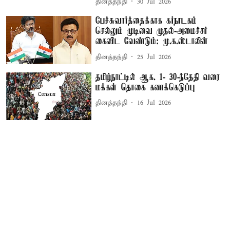
தினத்தந்தி
30 Jul 2026
பேச்சுவார்த்தைக்காக கர்நாடகம்
செல்லும் முடிவை முதல்-அமைச்சர்
கைவிட வேண்டும்: மு.க.ஸ்டாலின்
தினத்தந்தி
25 Jul 2026
தமிழ்நாட்டில் ஆக. 1- 30-ந்தேதி வரை
மக்கள் தொகை கணக்கெடுப்பு
தினத்தந்தி
16 Jul 2026