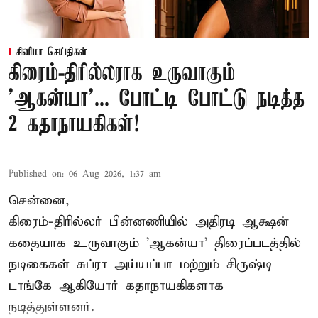
சினிமா செய்திகள்
கிரைம்-திரில்லராக உருவாகும்
'ஆகன்யா'... போட்டி போட்டு நடித்த
2 கதாநாயகிகள்!
Published on
:
06 Aug 2026, 1:37 am
சென்னை,
கிரைம்-திரில்லர் பின்னணியில் அதிரடி ஆக்ஷன்
கதையாக உருவாகும் 'ஆகன்யா' திரைப்படத்தில்
நடிகைகள் சுப்ரா அய்யப்பா மற்றும் சிருஷ்டி
டாங்கே ஆகியோர் கதாநாயகிகளாக
நடித்துள்ளனர்.