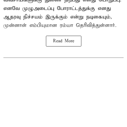
எனவே முழுஅடைப்பு போராட்டத்துக்கு எனது
ஆதரவு நிச்சயம் இருக்கும் என்று நடிகையும்,
முன்னாள் எம்பியுமான ரம்யா தெரிவித்துள்ளார்.
Read More