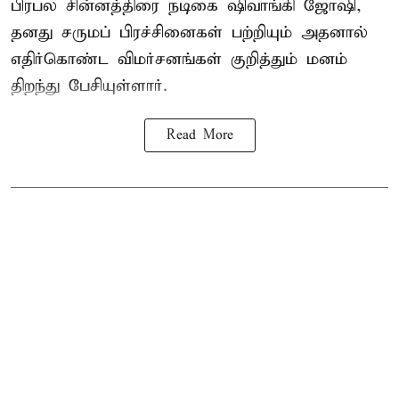
பிரபல சின்னத்திரை நடிகை
ஷிவாங்கி ஜோஷி
,
தனது சருமப் பிரச்சினைகள் பற்றியும் அதனால்
எதிர்கொண்ட விமர்சனங்கள் குறித்தும் மனம்
திறந்து பேசியுள்ளார்.
Read More