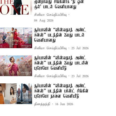
மூன்றாவது சிங்கிளாக `தி ஒன்
ரூல்' பாடல் வெளியானது
சினிமா செய்திப்பிரிவு
04 Aug 2026
சூர்யாவின் “விஸ்வநாத் அண்ட்
சன்ஸ்” படத்தின் 2வது பாடல்
வெளியானது
சினிமா செய்திப்பிரிவு
25 Jul 2026
சூர்யாவின் “விஸ்வநாத் அண்ட்
சன்ஸ்” படத்தின் 2வது பாடலின்
புரோமோ வெளியீடு
சினிமா செய்திப்பிரிவு
23 Jul 2026
சூர்யாவின் “விஸ்வநாத் அண்ட்
சன்ஸ்” படத்தின் பர்ஸ்ட் சிங்கிள்
புரோமோ நாளை வெளியீடு
தினத்தந்தி
16 Jun 2026