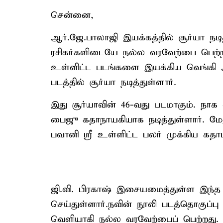
சென்னை,
ஆர்.ஜே.பாலாஜி இயக்கத்தில் சூர்யா நடி
ரசிகர்களிடையே நல்ல வரவேற்பை பெற்றது
உள்ளிட்ட படங்களை இயக்கிய வெங்கி அட
படத்தில் சூர்யா நடித்துள்ளார்.
இது சூர்யாவின் 46-வது படமாகும். நாக 
பைஜு கதாநாயகியாக நடித்துள்ளார். மேல
பவானி ஸ்ரீ உள்ளிட்ட பலர் முக்கிய கதாப
ஜி.வி. பிரகாஷ் இசையமைத்துள்ள இந்த பட
செய்துள்ளார்.நவின் நூலி படத்தொகுப்பு ச
வெளியாகி நல்ல வரவேற்பைப் பெற்றது. 