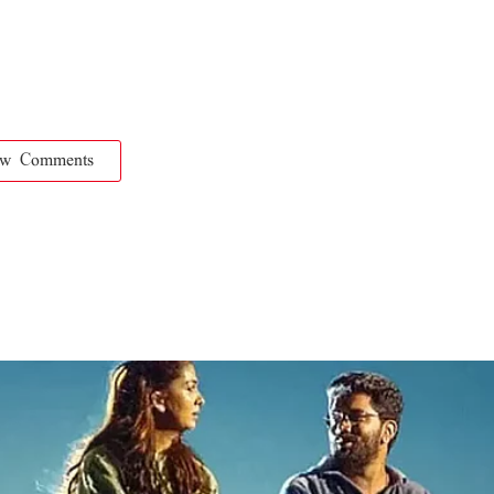
ow Comments