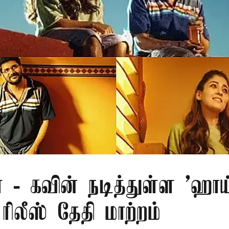
 - கவின் நடித்துள்ள 'ஹாய
ரிலீஸ் தேதி மாற்றம்