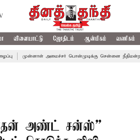
TV
மா
விளையாட்டு
ஜோதிடம்
ஆன்மிகம்
வணிகம்
முன்னாள் அமைச்சர் பொன்முடிக்கு சென்னை நீதிமன்றம் பிடிவா
ாதன் அண்ட் சன்ஸ்”