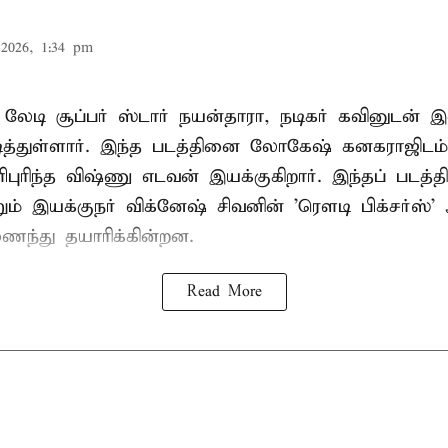
2026, 1:34 pm
் லேடி சூப்பர் ஸ்டார் நயன்தாரா, நடிகர் கவினுடன்
நடித்துள்ளார். இந்த படத்தினை லோகேஷ் கனகராஜிட
ுரிந்த விஷ்ணு எடவன் இயக்குகிறார். இந்தப் படத்தி
றும் இயக்குநர் விக்னேஷ் சிவனின் 'ரௌடி பிக்சர்ஸ்
ைந்து தயாரிக்கின்றன.
Read More