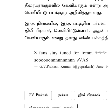
திரையரங்குகளில் வெளியாகும் என்று அ
வெளியிட்டு படக்குழு அறிவித்துள்ளது.
இந்த நிலையில், இந்த படத்தின் பர்ஸ்ட
ஜிவி பிரகாஷ் வெளியிட்டுள்ளார். அதன்பட
வெளியாகும் என்று தனது எக்ஸ் பக்கத்தில
S fans stay tuned for tomm ✨✨✨ 
soooooonnnnnnnnnn
#VAS
— G.V.Prakash Kumar (@gvprakash)
June 1
GV Prakash
சூர்யா
ஜிவி பிரகாஷ்