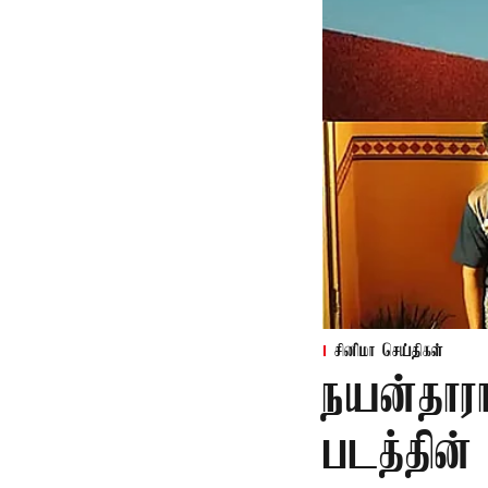
சினிமா செய்திகள்
நயன்தாரா
படத்தின் 