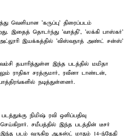
த்து வெளியான 'கருப்பு' திரைப்படம்
. இதைத் தொடர்ந்து 'வாத்தி', 'லக்கி பாஸ்கர்'
்லூரி இயக்கத்தில் 'விஸ்வநாத் அண்ட் சன்ஸ்'
வம்சி தயாரித்துள்ள இந்த படத்தில் மமிதா
ும் ராதிகா சரத்குமார், ரவீனா டாண்டன்,
ாத்திரங்களில் நடித்துள்ளனர்.
த்துக்கு நிமிஷ் ரவி ஒளிப்பதிவு
ெய்கிறார். சமீபத்தில் இந்த படத்தின் டீசர்
இந்த படம் வருகிற ஆகஸ்ட் மாதம் 14-ந்தேதி