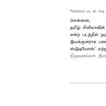
Published on
:
06 Aug 
சென்னை,
தமிழ் சினிமாவின
என்ற படத்தில் 
இயக்குனராக பணிப
ஸ்டுடியோஸ்' மற்
நிறுவனங்கள் இண