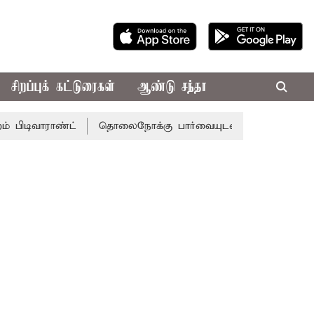
சிறப்புக் கட்டுரைகள்
ஆண்டு சந்தா
ராண்ட்
தொலைநோக்கு பார்வையுடன் கூடிய வேளாண் பட்ஜெட்