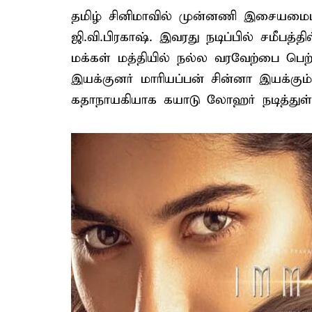
தமிழ் சினிமாவில் முன்னணி இசையமைப்
ஜி.வி.பிரகாஷ். இவரது நடிப்பில் சமீபத்
மக்கள் மத்தியில் நல்ல வரவேற்பை பெற
இயக்குனர் மாரியப்பன் சின்னா இயக்கும் ‘
கதாநாயகியாக கயாடு லோஹர் நடித்துள்