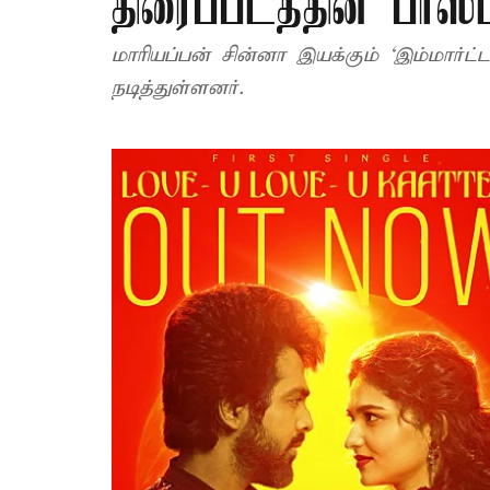
திரைப்படத்தின் பர்ஸ
மாரியப்பன் சின்னா இயக்கும் ‘இம்மார்ட்
நடித்துள்ளனர்.