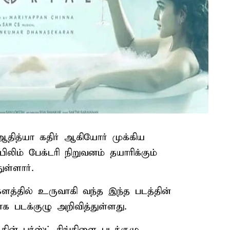
 ஆதித்யா கதிர் ஆகியோர் முக்கிய
ிலிம் பேக்டரி நிறுவனம் தயாரிக்கும்
ுள்ளார்.
ளத்தில் உருவாகி வந்த இந்த படத்தின்
க படக்குழு அறிவித்துள்ளது.
தின் பர்ஸ்ட் சிங்கிளை படக்குழு