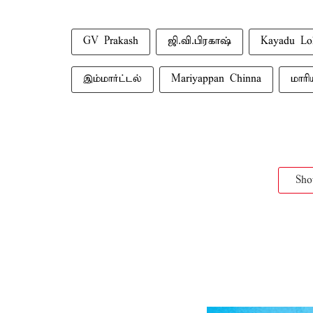
GV Prakash
ஜி.வி.பிரகாஷ்
Kayadu Lo
இம்மார்ட்டல்
Mariyappan Chinna
மாரி
Sh