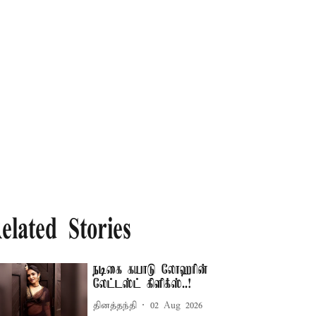
elated Stories
நடிகை கயாடு லோஹரின்
லேட்டஸ்ட் கிளிக்ஸ்..!
தினத்தந்தி
02 Aug 2026