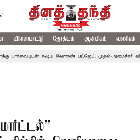
TV
மா
விளையாட்டு
ஜோதிடம்
ஆன்மிகம்
வணிகம்
யுடன் கூடிய வேளாண் பட்ஜெட்: முதல்-அமைச்சர் விஜய்
தம
மார்ட்டல்”