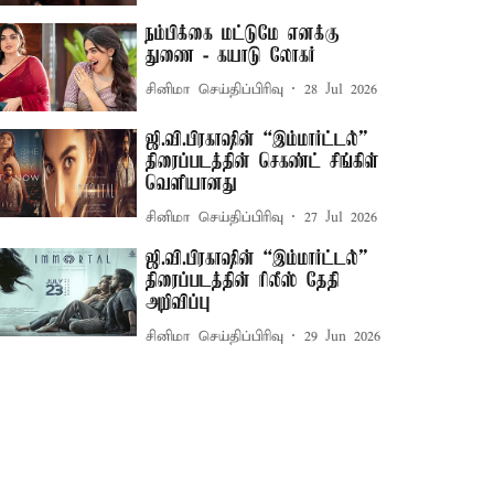
நம்பிக்கை மட்டுமே எனக்கு
துணை - கயாடு லோகர்
சினிமா செய்திப்பிரிவு
28 Jul 2026
ஜி.வி.பிரகாஷின் “இம்மார்ட்டல்”
திரைப்படத்தின் செகண்ட் சிங்கிள்
வெளியானது
சினிமா செய்திப்பிரிவு
27 Jul 2026
ஜி.வி.பிரகாஷின் “இம்மார்ட்டல்”
திரைப்படத்தின் ரிலீஸ் தேதி
அறிவிப்பு
சினிமா செய்திப்பிரிவு
29 Jun 2026