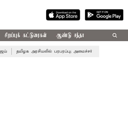
சிறப்புக் கட்டுரைகள்
ஆண்டு சந்தா
ிழக அரசியலில் பரபரப்பு; அமைச்சர் ஆனந்த் உடன் சி.வி. சண்மு