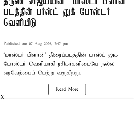
தருண் விஜய்யின் “மாஸ்டர் பிளான்”
படத்தின் பர்ஸ்ட் லுக் போஸ்டர்
வெளியீடு
Published on
:
07 Aug 2026, 7:47 pm
‘மாஸ்டர் பிளான்’ திரைப்படத்தின் பர்ஸ்ட் லுக்
போஸ்டர் வெளியாகி ரசிகர்களிடையே நல்ல
வரவேற்பைப் பெற்று வருகிறது.
Read More
X