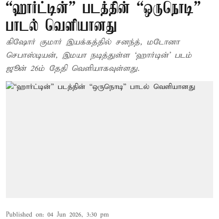
“ஹார்ட்டின்” படத்தின் “ஒருநொடி”
பாடல் வெளியானது
கிஷோர் குமார் இயக்கத்தில் சனந்த், மடோனா
செபாஸ்டியன், இமயா நடித்துள்ள ‘ஹார்டின்’ படம்
ஜூன் 26ம் தேதி வெளியாகவுள்ளது.
Published on
:
04 Jun 2026, 3:30 pm