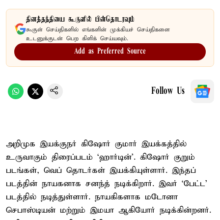
தினத்தந்தியை கூகுளில் பின்தொடரவும்
கூகுள் செய்திகளில் எங்களின் முக்கியச் செய்திகளை
உடனுக்குடன் பெற கிளிக் செய்யவும்.
Add as Preferred Source
Follow Us
அறிமுக இயக்குநர் கிஷோர் குமார் இயக்கத்தில்
உருவாகும் திரைப்படம் ‘ஹார்டின்’. கிஷோர் குறும்
படங்கள், வெப் தொடர்கள் இயக்கியுள்ளார். இந்தப்
படத்தின் நாயகனாக சனந்த் நடிக்கிறார். இவர் ‘பேட்ட’
படத்தில் நடித்துள்ளார். நாயகிகளாக மடோனா
செபாஸ்டியன் மற்றும் இமயா ஆகியோர் நடிக்கின்றனர்.