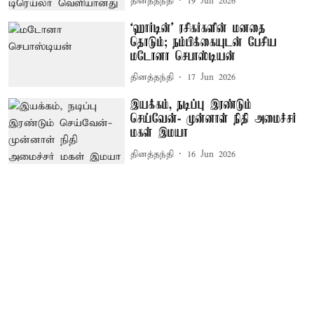
தினத்தந்தி
19 Jun 2026
‘ஹார்டின்’ ரசிகர்களின் மனதை
தொடும்; நம்பிக்கையுடன் பேசிய
மடோனா செபாஸ்டியன்
தினத்தந்தி
17 Jun 2026
இயக்கம், நடிப்பு இரண்டும்
செய்வேன்- முன்னாள் நிதி அமைச்சர்
மகள் இமயா
தினத்தந்தி
16 Jun 2026