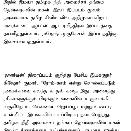
இதில் இமயா தமிழக நிதி அமைச்சர் தங்கம்
தென்னரசுவின் மகள். இவர் இப்படம் மூலம்
நடிகையாக தமிழ் சினிமாவில் அறிமுகமாகிறார்.
டிரைடென்ட் ஆர்ட்ஸ் ஆர். ரவீந்திரன் இப்படத்தை
தயாரித்துள்ளார். ராஜேஷ் முருகேசன் இப்படத்திற்கு
இசையமைத்துள்ளார்.
‘
ஹார்டின்
’ திரைப்படம் குறித்து பேசிய இயக்குநர்
கிஷோர் குமார், “ரோம்-காம் என்று சொல்லப்படும்
நகைச்சுவை கலந்த காதல் கதை இது. அனைத்து
ரசிகர்களுக்கும் பிடிக்கும் வகையில் உருவாக்கி
வருகிறோம். சென்னை, ஜெய்ப்பூர் மற்றும் ஊட்டி
உள்ளிட்ட இடங்களில் படப்பிடிப்பு நடைபெற்றது.
தமிழக நிதி அமைச்சர் தங்கம் தென்னரசுவின் மகள்
இமயா திரைக்கதை நுட்பங்களைப் பாடமாக எடுத்து