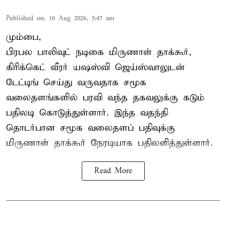
Published on
:
10 Aug 2026, 5:47 am
மும்பை,
பிரபல பாலிவுட் நடிகை மிருணாள் தாக்கூர்,
கிரிக்கெட் வீரர் யஷஸ்வி ஜெய்ஸ்வாலுடன்
டேட்டிங் செய்து வருவதாக சமூக
வலைதளங்களில் பரவி வந்த தகவலுக்கு கடும்
பதிலடி கொடுத்துள்ளார். இந்த வதந்தி
தொடர்பான சமூக வலைதளப் பதிவுக்கு
மிருணாள் தாக்கூர் நேரடியாக பதிலளித்துள்ளார்.
Read More