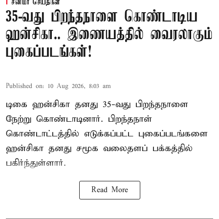
சினிமா செய்திகள்
35-வது பிறந்தநாளை கொண்டாடிய
ஹன்சிகா.. இணையத்தில் வைரலாகும்
புகைப்படங்கள்!
Published on
:
10 Aug 2026, 8:03 am
டிகை ஹன்சிகா தனது 35-வது பிறந்தநாளை
நேற்று கொண்டாடினார். பிறந்தநாள்
கொண்டாட்டத்தில் எடுக்கப்பட்ட புகைப்படங்களை
ஹன்சிகா தனது சமூக வலைதளப் பக்கத்தில்
பகிர்ந்துள்ளார்.
Read More