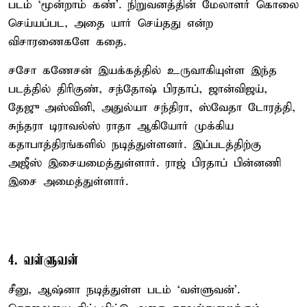
படம் `மூன்றாம் கண்'. நிறுவனத்தின் மேலாளர் கொலை
செய்யப்பட, அதை யார் செய்தது என்ற
விசாரணைகளே கதை.
சசோ கணேசன் இயக்கத்தில் உருவாகியுள்ள இந்த
படத்தில் திரிகுண், சந்தோஷ் பிரதாப், ஜான்விஜய்,
தேஜு அஸ்வினி, அதுல்யா சந்திரா, ஸ்வேதா டோரத்தி,
சுந்தரா டிராவல்ஸ் ராதா ஆகியோர் முக்கிய
கதாபாத்திரங்களில் நடித்துள்ளனர். இப்படத்திற்கு
அஜீஸ் இசையமைத்துள்ளார். ராஜ் பிரதாப் பின்னணி
இசை அமைத்துள்ளார்.
4. வள்ளுவன்
சீனு, ஆஷ்னா நடித்துள்ள படம் `வள்ளுவன்'.