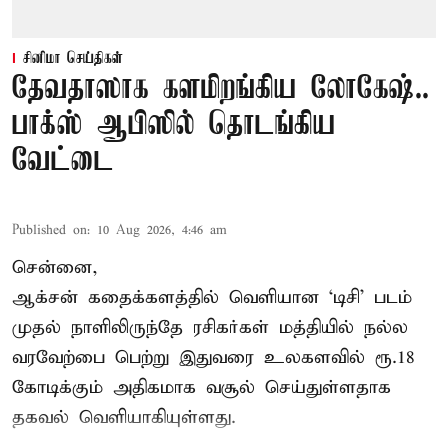
சினிமா செய்திகள்
தேவதாஸாக களமிறங்கிய லோகேஷ்..
பாக்ஸ் ஆபிஸில் தொடங்கிய
வேட்டை
Published on
:
10 Aug 2026, 4:46 am
சென்னை,
ஆக்சன் கதைக்களத்தில் வெளியான ‘டிசி’ படம்
முதல் நாளிலிருந்தே ரசிகர்கள் மத்தியில் நல்ல
வரவேற்பை பெற்று இதுவரை உலகளவில் ரூ.18
கோடிக்கும் அதிகமாக வசூல் செய்துள்ளதாக
தகவல் வெளியாகியுள்ளது.