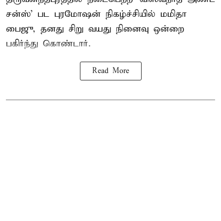
சன்ஸ்’ பட புரமோஷன் நிகழ்ச்சியில் மமிதா
பைஜு, தனது சிறு வயது நினைவு ஒன்றை
பகிர்ந்து கொண்டார்.
Read More