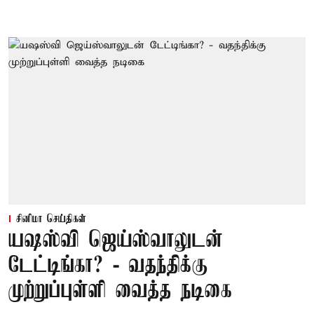
சினிமா செய்திகள்
யஷஸ்வி ஜெய்ஸ்வாலுடன்
டேட்டிங்கா? - வதந்திக்கு
முற்றுப்புள்ளி வைத்த நடிகை