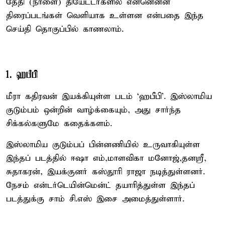
தேதி (நாளை) தியேட்டர்களில் என்னென்ன
திரைப்படங்கள் வெளியாக உள்ளன என்பதை இந்த
செய்தி தொகுப்பில் காணலாம்.
1. ஹபீபி
மீரா கதிரவன் இயக்கியுள்ள படம் `ஹபீபி'. இஸ்லாமிய
குடும்பம் ஒன்றின் வாழ்க்கையும், அது சார்ந்த
சிக்கல்களுமே கதைக்களம்.
இஸ்லாமிய குடும்பப் பின்னணியில் உருவாகியுள்ள
இந்தப் படத்தில் ஈஷா எம்,மாளவிகா மனோஜ்,தனஸ்ரீ,
சுதாகரன், இயக்குனர் கஸ்தூரி ராஜா நடித்துள்ளனர்.
நேசம் என்டர்டெயின்மென்ட் தயாரித்துள்ள இந்தப்
படத்துக்கு சாம் சி.எஸ் இசை அமைத்துள்ளார்.