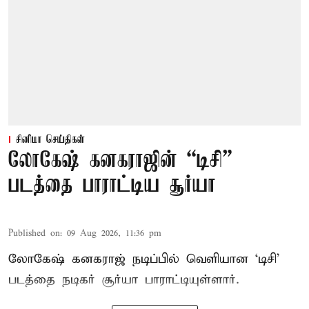
சினிமா செய்திகள்
லோகேஷ் கனகராஜின் “டிசி”
படத்தை பாராட்டிய சூர்யா
Published on
:
09 Aug 2026, 11:36 pm
லோகேஷ் கனகராஜ் நடிப்பில் வெளியான ‘டிசி’
படத்தை நடிகர் சூர்யா பாராட்டியுள்ளார்.