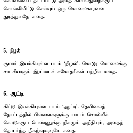
கொலையை திட்டமிட்டு அதை காவல்துறைக்கும்
சொல்லிவிட்டு செய்யும் ஒரு கொலைகாரனை
துரத்துவதே கதை.
5. நிழல்
குமார் இயக்கியுள்ள படம் `நிழல்'. கொடூர கொலைக்கு
சாட்சியாகும் இரட்டைச் சகோதரிகள் பற்றிய கதை.
6. ஆட்டி
கிட்டு இயக்கியுள்ள படம் `ஆட்டி'. தேயிலைத்
தோட்டத்தில் பிள்ளைகளுக்கு பாடம் சொல்லிக்
கொடுக்கும் பெண்ணுக்கு நிகழும் அநீதியும், அதைத்
தொடர்ந்த நிகழ்வுகளுமே கதை.