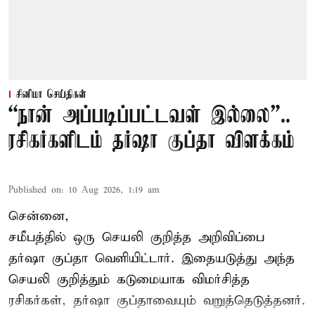
சினிமா செய்திகள்
“நான் அப்படிப்பட்டவள் இல்லை”..
ரசிகர்களிடம் தர்ஷா குப்தா விளக்கம்
Published on
:
10 Aug 2026, 1:19 am
சென்னை,
சமீபத்தில் ஒரு செயலி குறித்த அறிவிப்பை
தர்ஷா குப்தா வெளியிட்டார். இதையடுத்து அந்த
செயலி குறித்தும் கடுமையாக விமர்சித்த
ரசிகர்கள், தர்ஷா குப்தாவையும் வறுத்தெடுத்தனர்.