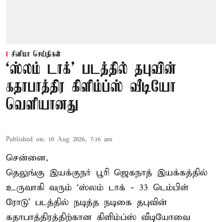
சினிமா செய்திகள்
‘ஸ்லம் டாக்’ படத்தில் தபுவின்
கதாபாத்திர கிளிம்ப்ஸ் வீடியோ
வெளியானது
Published on
:
10 Aug 2026, 7:16 am
சென்னை,
தெலுங்கு இயக்குநர் பூரி ஜெகநாத் இயக்கத்தில்
உருவாகி வரும் ‘ஸ்லம் டாக் - 33 டெம்பிள்
ரோடு’ படத்தில் நடித்த நடிகை தபுவின்
கதாபாத்திரத்திற்கான கிளிம்ப்ஸ் வீடியோவை