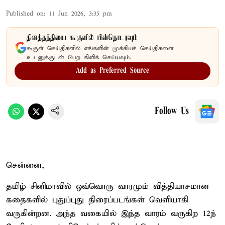
Published on
:
11 Jun 2026, 3:35 pm
தினத்தந்தியை கூகுளில் பின்தொடரவும்
கூகுள் செய்திகளில் எங்களின் முக்கியச் செய்திகளை
உடனுக்குடன் பெற கிளிக் செய்யவும்.
Add as Preferred Source
Follow Us
சென்னை,
தமிழ் சினிமாவில் ஒவ்வொரு வாரமும் வித்தியாசமான
கதைகளில் புதுப்புது திரைப்படங்கள் வெளியாகி
வருகின்றன. அந்த வகையில் இந்த வாரம் வருகிற 12ந்