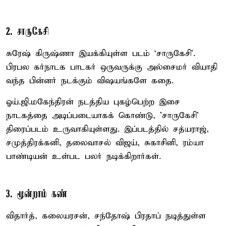
2. சாருகேசி
சுரேஷ் கிருஷ்ணா இயக்கியுள்ள படம் `சாருகேசி'.
பிரபல கர்நாடக பாடகர் ஒருவருக்கு அல்சைமர் வியாதி
வந்த பின்னர் நடக்கும் விஷயங்களே கதை.
ஓய்.ஜி.மகேந்திரன் நடத்திய புகழ்பெற்ற இசை
நாடகத்தை அடிப்படையாகக் கொண்டு, 'சாருகேசி'
திரைப்படம் உருவாகியுள்ளது. இப்படத்தில் சத்யராஜ்,
சமுத்திரக்கனி, தலைவாசல் விஜய், சுகாசினி, ரம்யா
பாண்டியன் உள்பட பலர் நடிக்கிறார்கள்.
3. மூன்றாம் கண்
விதார்த், கலையரசன், சந்தோஷ் பிரதாப் நடித்துள்ள