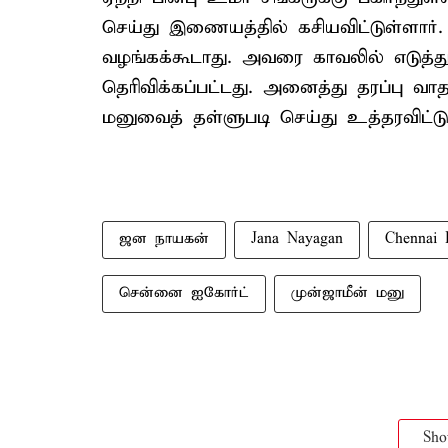
செய்து இணையத்தில் கசியவிட்டுள்ளார்
வழங்கக்கூடாது. அவரை காவலில் எடுத்த
தெரிவிக்கப்பட்டது. அனைத்து தரப்பு வா
மனுவைத் தள்ளுபடி செய்து உத்தரவிட்டு
ஜன நாயகன்
Jana Nayagan
Chennai 
சென்னை ஐகோர்ட்
முன்ஜாமீன் மனு
Sh