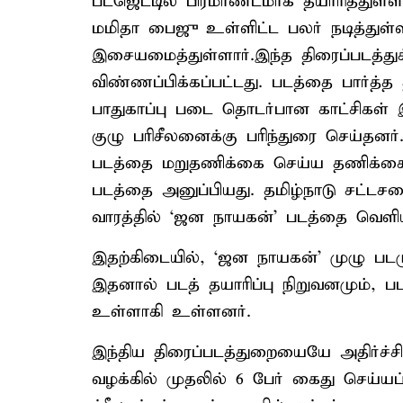
பட்ஜெட்டில் பிரமாண்டமாக தயாரித்துள்
மமிதா பைஜு உள்ளிட்ட பலர் நடித்துள்ள
இசையமைத்துள்ளார்.இந்த திரைப்படத்துக
விண்ணப்பிக்கப்பட்டது. படத்தை பார்த்த
பாதுகாப்பு படை தொடர்பான காட்சிகள் 
குழு பரிசீலனைக்கு பரிந்துரை செய்தனர்
படத்தை மறுதணிக்கை செய்ய தணிக்கை வா
படத்தை அனுப்பியது. தமிழ்நாடு சட்டச
வாரத்தில் ‘ஜன நாயகன்’ படத்தை வெளியிட
இதற்கிடையில், ‘ஜன நாயகன்’ முழு பட
இதனால் படத் தயாரிப்பு நிறுவனமும், படக்
உள்ளாகி உள்ளனர்.
இந்திய திரைப்படத்துறையையே அதிர்ச்ச
வழக்கில் முதலில் 6 பேர் கைது செய்யப்