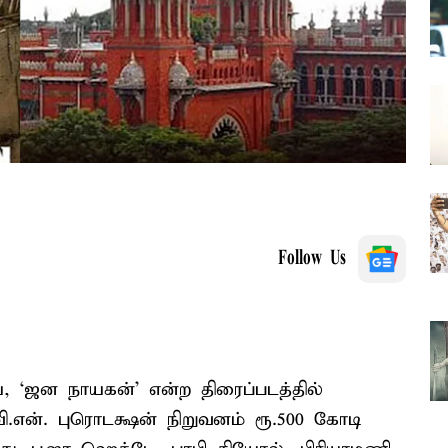
Follow Us
, ‘ஜன நாயகன்’ என்ற திரைப்படத்தில்
வி.என். புரொடக்ஷன் நிறுவனம் ரூ.500 கோடி