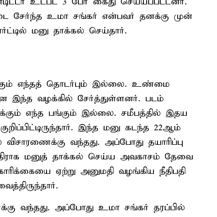
எடிட்டர் உட்பட 3 பேர் கைது செய்யப்பட்டனர்.
டை சேர்ந்த உமா சங்கர் என்பவர் தனக்கு முன்
்டில் மனு தாக்கல் செய்தார்.
க்கும் எந்தத் தொடர்பும் இல்லை. உண்மை
 இந்த வழக்கில் சேர்த்துள்ளனர். படம்
ும் எந்த பங்கும் இல்லை. சமீபத்தில் இதய
றிப்பிட்டிருந்தார். இந்த மனு கடந்த 22ஆம்
ல் விசாரணைக்கு வந்தது. அப்போது தயாரிப்பு
 எதிராக மனுத் தாக்கல் செய்ய அவகாசம் தேவை
ோரிக்கையை ஏற்று அனுமதி வழங்கிய நீதிபதி
்திருந்தார்.
்கு வந்தது. அப்போது உமா சங்கர் தரப்பில்