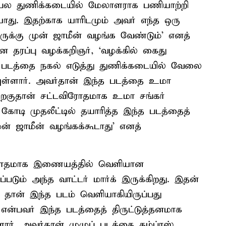
ரபல துணிக்கடையில் மேலாளராக பணியாற்றி
ையாது. இதற்காக யாரிடமும் அவர் எந்த ஒரு
்கு முன் ஜாமீன் வழங்க வேண்டும்’ எனத்
றுவன தரப்பு வழக்கறிஞர், ‘வழக்கில் கைது
ன் படத்தை நகல் எடுத்து துணிக்கடையில் வேலை
ியுள்ளார். அவர்தான் இந்த படத்தை உமா
் பிறகுதான் சட்டவிரோதமாக உமா சங்கர்
0 கோடி முதலீட்டில் தயாரித்த இந்த படத்தைத்
ுன் ஜாமீன் வழங்கக்கூடாது’ எனத்
 விரோதமாக இணையத்தில் வெளியான
ப்படும் அந்த வாட்டர் மார்க் இருக்கிறது. இதன்
ு தான் இந்த படம் வெளியாகியிருப்பது
 என்பவர் இந்த படத்தைத் திருட்டுத்தனமாக
்ளார். அவர்தான் முழுப் படத்தை கம்ப்ரஸ்