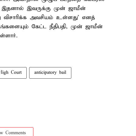
. இதனால் இவருக்கு முன் ஜாமீன்
ு விசாரிக்க அவசியம் உள்ளது’ எனத்
தங்களையும் கேட்ட நீதிபதி, முன் ஜாமீன்
ள்ளார்.
High Court
anticipatory bail
ow Comments