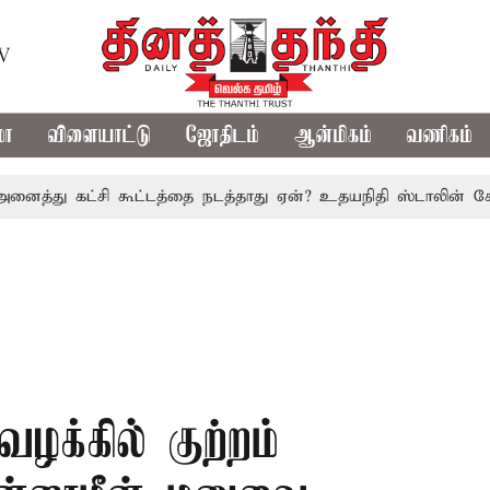
TV
மா
விளையாட்டு
ஜோதிடம்
ஆன்மிகம்
வணிகம்
ு கட்சி கூட்டத்தை நடத்தாது ஏன்? உதயநிதி ஸ்டாலின் கேள்வி
க்கில் குற்றம்