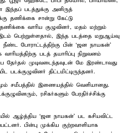
ளது. பூஜா ஹெக்டே, பாபி தியோல், பிரியாமணி,
 இந்தப் படத்துக்கு அனிருத்
்கு தணிக்கை சான்று கேட்டு
 தணிக்கை வாரிய குழுவினர், மதம் மற்றும்
இடம் பெற்றுள்ளதால், இந்த படத்தை மறுஆய்வு
. நீண்ட போராட்டத்திற்கு பின் ‘ஜன நாயகன்’
ரியத்திற்கு படத் தயாரிப்பு நிறுவனம்
பை தேர்தல் முடிவடைந்தவுடன் மே இரண்டாவது
 படக்குழுவினர் திட்டமிட்டிருந்தனர்.
மும் சமீபத்தில் இணையத்தில் வெளியானது.
குழுவினரும், ரசிகர்களும் பேரதிர்ச்சிக்கு
ியில் ஆழ்த்திய ‘ஜன நாயகன்’ பட கசியவிட்ட
பட்டனர். பின்பு முக்கிய குற்றவாளியாக