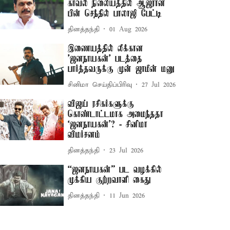
காவல் நிலையத்தில் ஆஜரான
பின் செந்தில் பாலாஜி பேட்டி
தினத்தந்தி
01 Aug 2026
இணையத்தில் லீக்கான
'ஜனநாயகன்' படத்தை
பார்த்தவருக்கு முன் ஜாமீன் மனு
சினிமா செய்திப்பிரிவு
27 Jul 2026
விஜய் ரசிகர்களுக்கு
கொண்டாட்டமாக அமைந்ததா
‘ஜனநாயகன்’? - சினிமா
விமர்சனம்
தினத்தந்தி
23 Jul 2026
“ஜனநாயகன்” பட வழக்கில்
முக்கிய குற்றவாளி கைது
தினத்தந்தி
11 Jun 2026