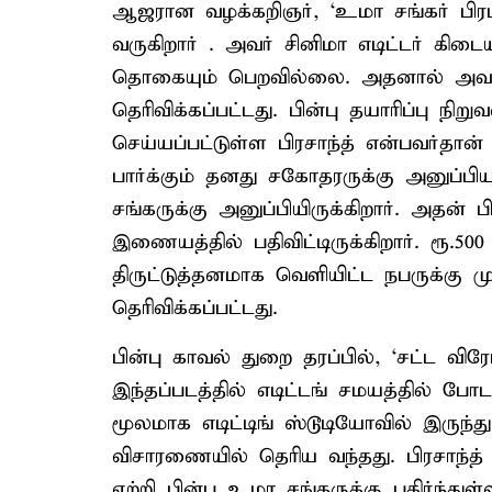
ஆஜரான வழக்கறிஞர், ‘உமா சங்கர் பி
வருகிறார் . அவர் சினிமா எடிட்டர் கிட
தொகையும் பெறவில்லை. அதனால் அவருக
தெரிவிக்கப்பட்டது. பின்பு தயாரிப்பு நி
செய்யப்பட்டுள்ள பிரசாந்த் என்பவர்தா
பார்க்கும் தனது சகோதரருக்கு அனுப்ப
சங்கருக்கு அனுப்பியிருக்கிறார். அதன
இணையத்தில் பதிவிட்டிருக்கிறார். ரூ.50
திருட்டுத்தனமாக வெளியிட்ட நபருக்கு ம
தெரிவிக்கப்பட்டது.
பின்பு காவல் துறை தரப்பில், ‘சட்ட
இந்தப்படத்தில் எடிட்டங் சமயத்தில் போட
மூலமாக எடிட்டிங் ஸ்டூடியோவில் இருந்த
விசாரணையில் தெரிய வந்தது. பிரசாந்த்
ஏற்றி பின்பு உமா சங்கருக்கு பகிர்ந்துள