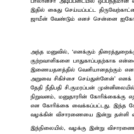
ப்ரீலான்சர் அடிப்படையில் ஒப்பந்தமான 
இதில் கைது செய்யப்பட்ட திருவேற்காட்
ஜாமீன் வேண்டும் எனச் சென்னை ஐகோர்ட
அந்த மனுவில், ‘எனக்கும் திரைத்துறை
குற்றவாளிகளை பாதுகாப்பதற்காக என்னை
இணையதளத்தில் வெளியானதற்கும் எனக்க
அறுவை சிகிச்சை செய்துள்ளேன்’ எனக் கு
தேதி நீதிபதி சி.குமரப்பன் முன்னிலையி
நிறுவனம், மனுதாரரின் கோரிக்கைக்கு
என கோரிக்கை வைக்கப்பட்டது. இந்த க
வழக்கின் விசாரணையை இன்று தள்ளி வைத
இந்நிலையில், வழக்கு இன்று விசாரணைக