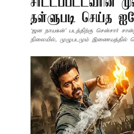
சாட்டப்பட்டவரின் ம
தள்ளுபடி செய்த ஐக
‘ஜன நாயகன்’ படத்திற்கு சென்சார் சான்ற
நிலையில், முழுபடமும் இணையத்தில் 