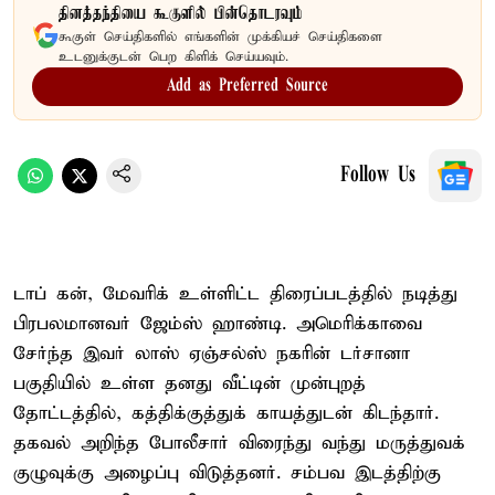
தினத்தந்தியை கூகுளில் பின்தொடரவும்
கூகுள் செய்திகளில் எங்களின் முக்கியச் செய்திகளை
உடனுக்குடன் பெற கிளிக் செய்யவும்.
Add as Preferred Source
Follow Us
டாப் கன், மேவரிக் உள்ளிட்ட திரைப்படத்தில் நடித்து
பிரபலமானவர் ஜேம்ஸ் ஹாண்டி. அமெரிக்காவை
சேர்ந்த இவர் லாஸ் ஏஞ்சல்ஸ் நகரின் டர்சானா
பகுதியில் உள்ள தனது வீட்டின் முன்புறத்
தோட்டத்தில், கத்திக்குத்துக் காயத்துடன் கிடந்தார்.
தகவல் அறிந்த போலீசார் விரைந்து வந்து மருத்துவக்
குழுவுக்கு அழைப்பு விடுத்தனர். சம்பவ இடத்திற்கு