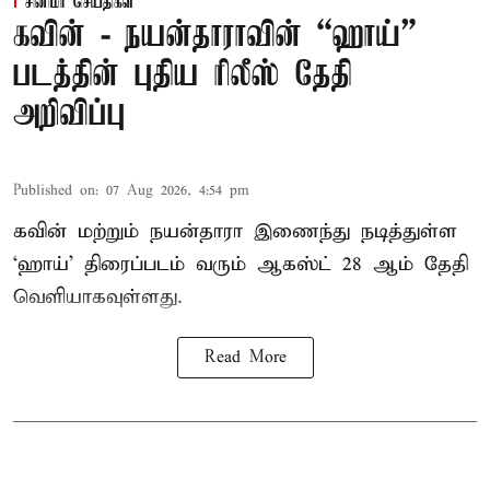
சினிமா செய்திகள்
கவின் - நயன்தாராவின் “ஹாய்”
படத்தின் புதிய ரிலீஸ் தேதி
அறிவிப்பு
Published on
:
07 Aug 2026, 4:54 pm
கவின் மற்றும் நயன்தாரா இணைந்து நடித்துள்ள
‘ஹாய்’ திரைப்படம் வரும் ஆகஸ்ட் 28 ஆம் தேதி
வெளியாகவுள்ளது.
Read More