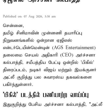
Published on
:
07 Aug 2026, 5:38 am
சென்னை,
தமிழ் சினிமாவின் முன்னணி தயாரிப்பு
நிறுவனங்களில் ஒன்றான ஏஜிஎஸ்
என்டர்டெயின்மென்டின் (AGS Entertainment)
தலைமை செயல் அதிகாரி (CEO) அர்ச்சனா
கல்பாத்தி, சமீபத்திய பேட்டி ஒன்றில் 'பிகில்'
திரைப்படம், நடிகர் விஜய் மற்றும் இயக்குனர்
அட்லீ குறித்து பல சுவாரஸ்ய தகவல்களை
பகிர்ந்துள்ளார்.
'பிகில்' படத்தில் பணியாற்ற வாய்ப்பு
இதுகுறித்து பேசிய அர்ச்சனா கல்பாத்தி, "அட்லீ