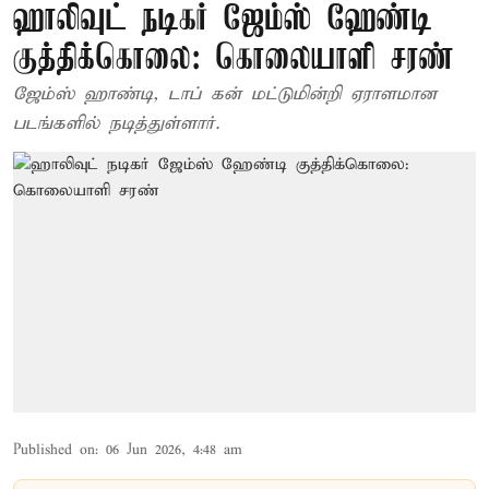
ஹாலிவுட் நடிகர் ஜேம்ஸ் ஹேண்டி
குத்திக்கொலை: கொலையாளி சரண்
ஜேம்ஸ் ஹாண்டி, டாப் கன் மட்டுமின்றி ஏராளமான
படங்களில் நடித்துள்ளார்.
Published on
:
06 Jun 2026, 4:48 am