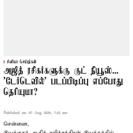
சினிமா செய்திகள்
அஜித் ரசிகர்களுக்கு குட் நியூஸ்...
'டேர்டெவில்' படப்பிடிப்பு எப்போது
தெரியுமா?
Published on
:
07 Aug 2026, 7:42 am
சென்னை,
இயக்குநர் ஆதிக் ரவிச்சந்திரன் இயக்கத்தில்