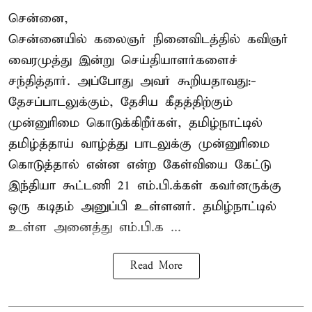
சென்னை,
சென்னையில் கலைஞர் நினைவிடத்தில் கவிஞர்
வைரமுத்து இன்று செய்தியாளர்களைச்
சந்தித்தார். அப்போது அவர் கூறியதாவது:-
தேசப்பாடலுக்கும், தேசிய கீதத்திற்கும்
முன்னுரிமை கொடுக்கிறீர்கள், தமிழ்நாட்டில்
தமிழ்த்தாய் வாழ்த்து பாடலுக்கு முன்னுரிமை
கொடுத்தால் என்ன என்ற கேள்வியை கேட்டு
இந்தியா கூட்டணி 21 எம்.பி.க்கள் கவர்னருக்கு
ஒரு கடிதம் அனுப்பி உள்ளனர். தமிழ்நாட்டில்
உள்ள அனைத்து எம்.பி.க ...
Read More