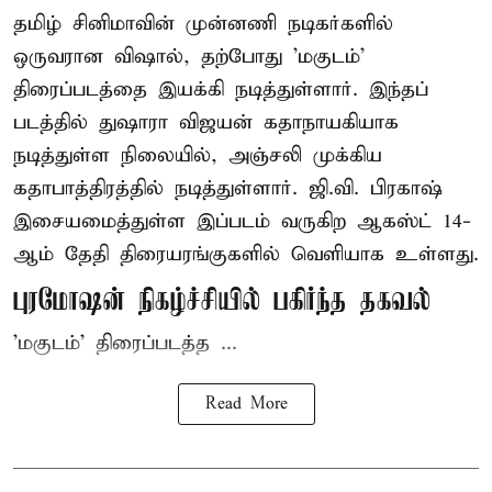
தமிழ் சினிமாவின் முன்னணி நடிகர்களில்
ஒருவரான விஷால், தற்போது 'மகுடம்'
திரைப்படத்தை இயக்கி நடித்துள்ளார். இந்தப்
படத்தில் துஷாரா விஜயன் கதாநாயகியாக
நடித்துள்ள நிலையில், அஞ்சலி முக்கிய
கதாபாத்திரத்தில் நடித்துள்ளார். ஜி.வி. பிரகாஷ்
இசையமைத்துள்ள இப்படம் வருகிற ஆகஸ்ட் 14-
ஆம் தேதி திரையரங்குகளில் வெளியாக உள்ளது.
புரமோஷன் நிகழ்ச்சியில் பகிர்ந்த தகவல்
'மகுடம்' திரைப்படத்த ...
Read More