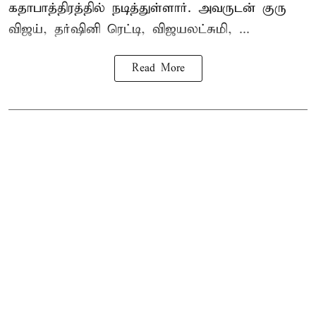
கதாபாத்திரத்தில் நடித்துள்ளார். அவருடன் குரு
விஜய், தர்ஷினி ரெட்டி, விஜயலட்சுமி, ...
Read More