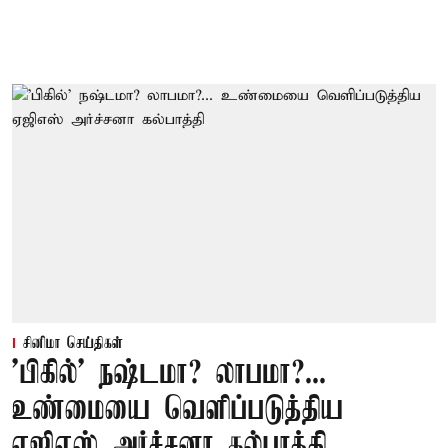
சினிமா செய்திகள்
'பிகில்' நஷ்டமா? லாபமா?...
உண்மையை வெளிப்படுத்திய
ஏஜிஎஸ் அர்ச்சனா கல்பாத்தி