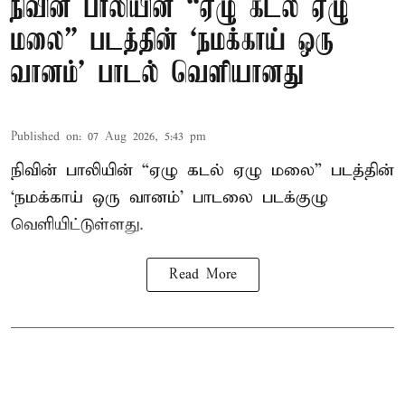
நிவின் பாலியின் “ஏழு கடல் ஏழு
மலை” படத்தின் ‘நமக்காய் ஒரு
வானம்’ பாடல் வெளியானது
Published on
:
07 Aug 2026, 5:43 pm
நிவின் பாலியின் “ஏழு கடல் ஏழு மலை” படத்தின்
‘நமக்காய் ஒரு வானம்’ பாடலை படக்குழு
வெளியிட்டுள்ளது.
Read More