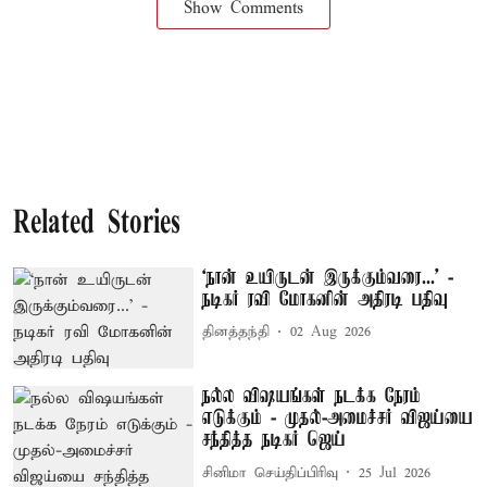
Show Comments
Related Stories
‘நான் உயிருடன் இருக்கும்வரை...’ -
நடிகர் ரவி மோகனின் அதிரடி பதிவு
தினத்தந்தி
02 Aug 2026
நல்ல விஷயங்கள் நடக்க நேரம்
எடுக்கும் - முதல்-அமைச்சர் விஜய்யை
சந்தித்த நடிகர் ஜெய்
சினிமா செய்திப்பிரிவு
25 Jul 2026