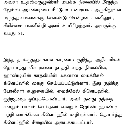
அவசர உதவிக்குழுவினர் மயக்க நிலையில் இருந்த
ஜேம்ஸ் ஹாண்டியை மீட்டு உடனடியாக அருகிலுள்ள
மருத்துவமனைக்கு கொண்டு சென்றனர். எனினும்,
சிகிச்சை பலனின்றி அவர் உயிரிழந்தார். அவருக்கு
வயது 81.
இந்த தாக்குதலுக்கான காரணம் குறித்து அதிகாரிகள்
தொடர்ந்து விசாரணை நடத்தி வந்த நிலையில்,
ஹாண்டியின் காதலியின் மகனான மைக்கேல்
கிளெட்ஹில் கைது செய்யப்பட்டுள்ளார். இது குறித்து
போலீசார் கூறுகையில், மைக்கேல் கிளெட்ஹில்,
குற்றத்தை ஒப்புக்கொண்டார். அவர் தனது தந்தை
என்றும் பாவம் செய்தவர் என்றும் ஜேம்ஸ் ஹாண்டி
பற்றி மைக்கேல் கிளெட்ஹில் கூறியுள்ளார். தொடர்ந்து
கிளெட்ஹில் சிறையில் அடைக்கப்பட்டார்.