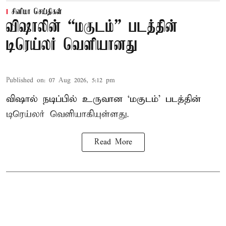
சினிமா செய்திகள்
விஷாலின் “மகுடம்” படத்தின்
டிரெய்லர் வெளியானது
Published on
:
07 Aug 2026, 5:12 pm
விஷால் நடிப்பில் உருவான ‘மகுடம்’ படத்தின்
டிரெய்லர் வெளியாகியுள்ளது.
Read More