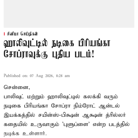
சினிமா செய்திகள்
ஹாலிவுட்டில் நடிகை பிரியங்கா
சோப்ராவுக்கு புதிய படம்!
Published on
:
07 Aug 2026, 8:28 am
சென்னை,
பாலிவுட் மற்றும் ஹாலிவுட்டில் கலக்கி வரும்
நடிகை பிரியங்கா சோப்ரா நிம்ரோட் ஆன்டல்
இயக்கத்தில் சயின்ஸ்-பிக்ஷன் ஆக்ஷன் த்ரில்லர்
கதையில் உருவாகும் 'புளுப்ளை' என்ற படத்தில்
நடிக்க உள்ளார்.