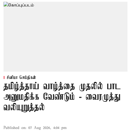
சினிமா செய்திகள்
தமிழ்த்தாய் வாழ்த்தை முதலில் பாட
அனுமதிக்க வேண்டும் - வைரமுத்து
வலியுறுத்தல்
Published on
:
07 Aug 2026, 4:04 pm