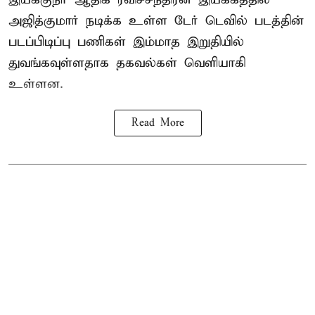
அஜித்குமார் நடிக்க உள்ள டேர் டெவில் படத்தின்
படப்பிடிப்பு பணிகள் இம்மாத இறுதியில்
துவங்கவுள்ளதாக தகவல்கள் வெளியாகி
உள்ளன.
Read More