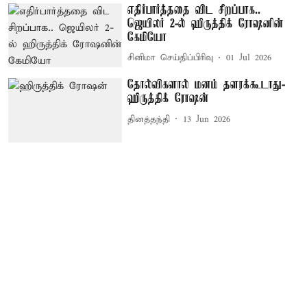
எதிர்பார்த்ததை விட சிறப்பாக..
ஜெயிலர் 2-ல் ஹிருத்திக் ரோஷனின்
கேமியோ
சினிமா செய்திப்பிரிவு
01 Jul 2026
தோல்விகளால் மனம் தளரக்கூடாது-
ஹிருத்திக் ரோஷன்
தினத்தந்தி
13 Jun 2026