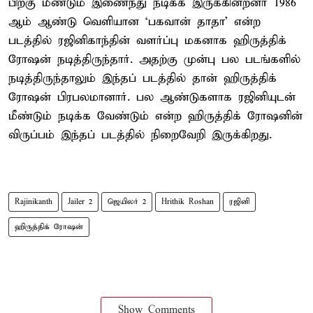
பிறகு மீண்டும் இணைந்து நடிக்க இருக்கின்றனர் 1986
ஆம் ஆண்டு வெளியான ‘பகவான் தாதா’ என்ற
படத்தில் ரஜினிகாந்தின் வளர்ப்பு மகனாக ஹிருத்திக்
ரோஷன் நடித்திருந்தார். அதற்கு முன்பு பல படங்களில்
நடித்திருந்தாலும் இந்தப் படத்தில் தான் ஹிருத்திக்
ரோஷன் பிரபலமானார். பல ஆண்டுகளாக ரஜினியுடன்
மீண்டும் நடிக்க வேண்டும் என்ற ஹிருத்திக் ரோஷனின்
விருப்பம் இந்தப் படத்தில் நிறைவேறி இருக்கிறது.
Rajinikanth
Jailer 2
ஜெயிலர் 2
Hrithik Roshan
ரஜினி
ஹிருத்திக் ரோஷன்
Show Comments