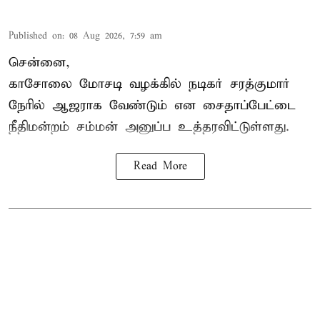
Published on
:
08 Aug 2026, 7:59 am
சென்னை,
காசோலை மோசடி வழக்கில் நடிகர் சரத்குமார்
நேரில் ஆஜராக வேண்டும் என சைதாப்பேட்டை
நீதிமன்றம் சம்மன் அனுப்ப உத்தரவிட்டுள்ளது.
Read More