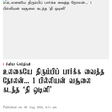
சினிமா செய்திகள்
உலகையே திரும்பிப் பார்க்க வைத்த
நோலன்... 1 பில்லியன் வசூலை
கடந்த ‘தி ஒடிஸி’
Published on
:
08 Aug 2026, 8:11 am