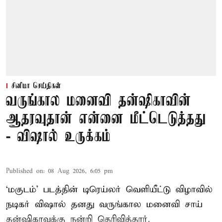
சினிமா செய்திகள்
வருங்கால மனைவி தன்ஷிகாவின்
ஆதரவுதான் என்னை மீட்டெடுத்தது
- விஷால் உருக்கம்
Published on
:
08 Aug 2026, 6:05 pm
‘மகுடம்’ படத்தின் டிரெய்லர் வெளியீட்டு விழாவில்
நடிகர் விஷால் தனது வருங்கால மனைவி சாய்
தன்ஷிகாவுக்கு நன்றி தெரிவித்தார்.