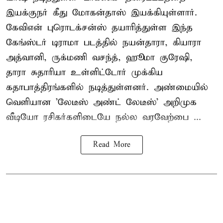
இயக்குநர் கீது மோகன்தாஸ் இயக்கியுள்ளார்.
கேவிஎன் புரொடக்சன்ஸ் தயாரித்துள்ள இந்த
கேங்ஸ்டர் டிராமா படத்தில் நயன்தாரா, கியாரா
அத்வானி, ருக்மணி வசந்த், ஹூமா குரேஷி,
தாரா சுதாரியா உள்ளிட்டோர் முக்கிய
கதாபாத்திரங்களில் நடித்துள்ளனர். அண்மையில்
வெளியான 'லேடீஸ் அண்ட் லேடீஸ்' அறிமுக
வீடியோ ரசிகர்களிடையே நல்ல வரவேற்பை ...
Read More