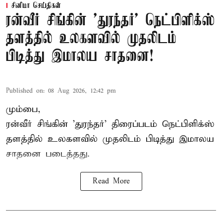
சினிமா செய்திகள்
ரன்வீர் சிங்கின் 'துரந்தர்' நெட்பிளிக்ஸ்
தளத்தில் உலகளவில் முதலிடம்
பிடித்து இமாலய சாதனை!
Published on
:
08 Aug 2026, 12:42 pm
மும்பை,
ரன்வீர் சிங்கின் 'துரந்தர்' திரைப்படம் நெட்பிளிக்ஸ்
தளத்தில் உலகளவில் முதலிடம் பிடித்து இமாலய
சாதனை படைத்தது.
Read More