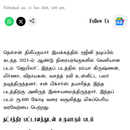
Published on
:
12 Jun 2026, 4:03 pm
Follow Us
நெல்சன் திலீப்குமார் இயக்கத்தில் ரஜினி நடிப்பில்
கடந்த 2023-ம் ஆண்டு திரையரங்குகளில் வெளியான
படம் ‘ஜெயிலர்’. இந்தப் படத்தில் ரம்யா கிருஷ்ணன்,
மிர்ணா, விநாயகன், வசந்த் ரவி உள்ளிட்ட பலர்
நடித்திருந்தனர். சன் பிக்சர்ஸ் தயாரித்த இந்த
படத்திற்கு அனிருத் இசையமைத்திருந்தார். இந்தப்
படம் ரூ.600 கோடி வரை வசூலித்து மிகப்பெரிய
வரவேற்பை பெற்றது.
நட்சத்திர பட்டாளத்துடன் உருவாகும் படம்