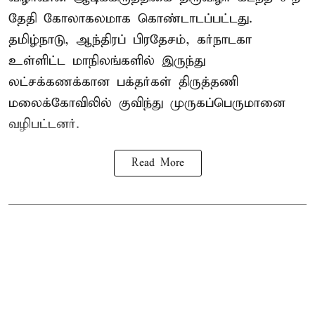
தேதி கோலாகலமாக கொண்டாடப்பட்டது.
தமிழ்நாடு, ஆந்திரப் பிரதேசம், கர்நாடகா
உள்ளிட்ட மாநிலங்களில் இருந்து
லட்சக்கணக்கான பக்தர்கள் திருத்தணி
மலைக்கோவிலில் குவிந்து முருகப்பெருமானை
வழிபட்டனர்.
Read More