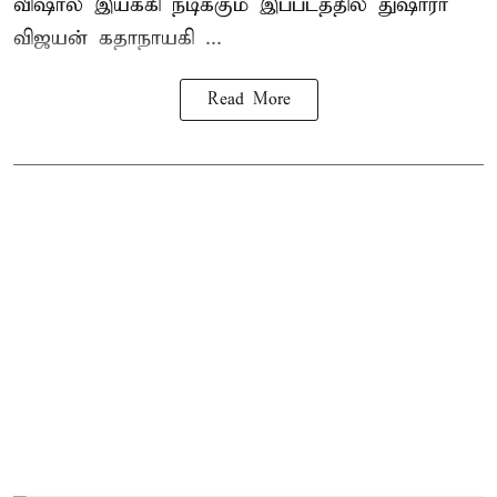
விஷால் இயக்கி நடிக்கும் இப்படத்தில் துஷாரா
விஜயன் கதாநாயகி ...
Read More