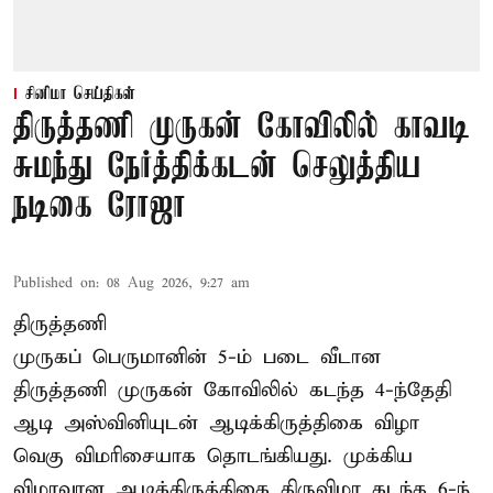
சினிமா செய்திகள்
திருத்தணி முருகன் கோவிலில் காவடி
சுமந்து நேர்த்திக்கடன் செலுத்திய
நடிகை ரோஜா
Published on
:
08 Aug 2026, 9:27 am
திருத்தணி
முருகப் பெருமானின் 5-ம் படை வீடான
திருத்தணி முருகன் கோவிலில் கடந்த 4-ந்தேதி
ஆடி அஸ்வினியுடன் ஆடிக்கிருத்திகை விழா
வெகு விமரிசையாக தொடங்கியது. முக்கிய
விழாவான ஆடிக்கிருத்திகை திருவிழா கடந்த 6-ந்