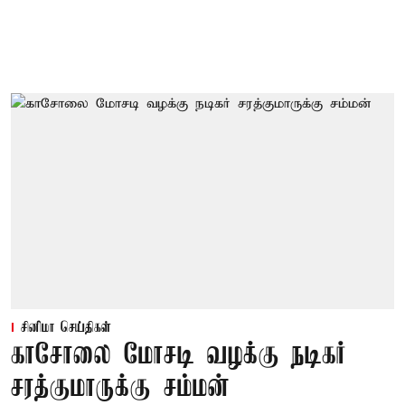
சினிமா செய்திகள்
காசோலை மோசடி வழக்கு நடிகர்
சரத்குமாருக்கு சம்மன்