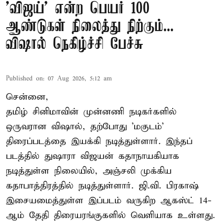
'விஜய்' என்ற பெயர் 100
ஆண்டுகள் நிலைத்து நிற்கும்...
விஷால் நெகிழ்ச்சி பேச்சு
Published on
:
07 Aug 2026, 5:12 am
சென்னை,
தமிழ் சினிமாவின் முன்னணி நடிகர்களில்
ஒருவரான விஷால், தற்போது 'மகுடம்'
திரைப்படத்தை இயக்கி நடித்துள்ளார். இந்தப்
படத்தில் துஷாரா விஜயன் கதாநாயகியாக
நடித்துள்ள நிலையில், அஞ்சலி முக்கிய
கதாபாத்திரத்தில் நடித்துள்ளார். ஜி.வி. பிரகாஷ்
இசையமைத்துள்ள இப்படம் வருகிற ஆகஸ்ட் 14-
ஆம் தேதி திரையரங்குகளில் வெளியாக உள்ளது.