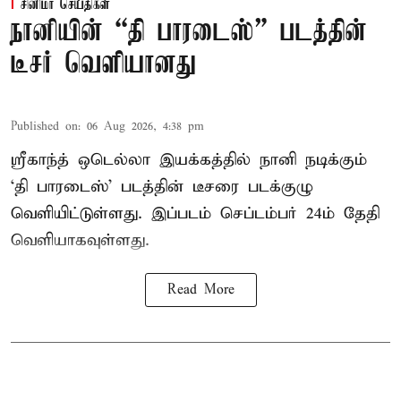
சினிமா செய்திகள்
நானியின் “தி பாரடைஸ்” படத்தின்
டீசர் வெளியானது
Published on
:
06 Aug 2026, 4:38 pm
ஸ்ரீகாந்த் ஒடெல்லா இயக்கத்தில் நானி நடிக்கும்
‘தி பாரடைஸ்’ படத்தின் டீசரை படக்குழு
வெளியிட்டுள்ளது. இப்படம் செப்டம்பர் 24ம் தேதி
வெளியாகவுள்ளது.
Read More