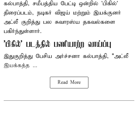
கல்பாத்தி, சமீபத்திய பேட்டி ஒன்றில் 'பிகில்'
திரைப்படம், நடிகர் விஜய் மற்றும் இயக்குனர்
அட்லீ குறித்து பல சுவாரஸ்ய தகவல்களை
பகிர்ந்துள்ளார்.
'பிகில்' படத்தில் பணியாற்ற வாய்ப்பு
இதுகுறித்து பேசிய அர்ச்சனா கல்பாத்தி, "அட்லீ
இயக்கத்த ...
Read More