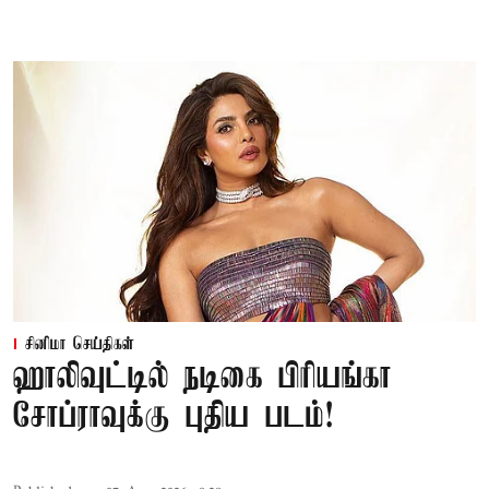
சினிமா செய்திகள்
ஹாலிவுட்டில் நடிகை பிரியங்கா
சோப்ராவுக்கு புதிய படம்!