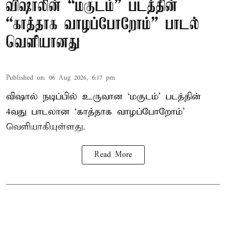
விஷாலின் “மகுடம்” படத்தின்
“காத்தாக வாழப்போறோம்” பாடல்
வெளியானது
Published on
:
06 Aug 2026, 6:17 pm
விஷால் நடிப்பில் உருவான ‘மகுடம்’ படத்தின்
4வது பாடலான ‘காத்தாக வாழப்போறோம்’
வெளியாகியுள்ளது.
Read More