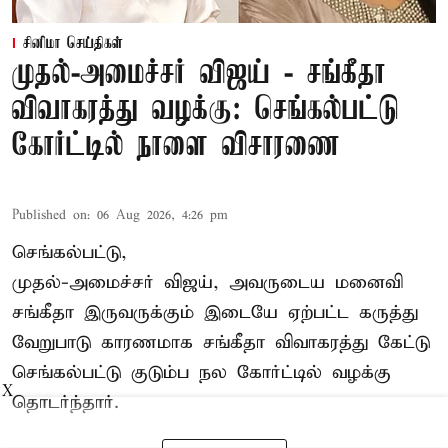
சினிமா செய்திகள்
முதல்-அமைச்சர் விஜய் - சங்கீதா
விவாகரத்து வழக்கு: செங்கல்பட்டு
கோர்ட்டில் நாளை விசாரணை
Published on
:
06 Aug 2026, 4:26 pm
செங்கல்பட்டு,
முதல்-அமைச்சர் விஜய், அவருடைய மனைவி
சங்கீதா இருவருக்கும் இடையே ஏற்பட்ட கருத்து
வேறுபாடு காரணமாக சங்கீதா விவாகரத்து கேட்டு
செங்கல்பட்டு குடும்ப நல கோர்ட்டில் வழக்கு
X
தொடர்ந்தார்.