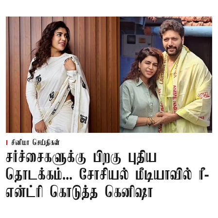
சினிமா செய்திகள்
சர்ச்சைகளுக்கு பிறகு புதிய
தொடக்கம்... சோசியல் மீடியாவில் ரீ-
என்ட்ரி கொடுத்த கெனிஷா