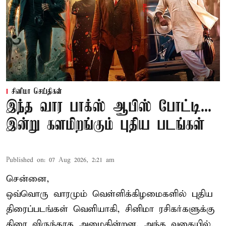
சினிமா செய்திகள்
இந்த வார பாக்ஸ் ஆபிஸ் போட்டி...
இன்று களமிறங்கும் புதிய படங்கள்
Published on
:
07 Aug 2026, 2:21 am
சென்னை,
ஒவ்வொரு வாரமும் வெள்ளிக்கிழமைகளில் புதிய
திரைப்படங்கள் வெளியாகி, சினிமா ரசிகர்களுக்கு
திரை விருந்தாக அமைகின்றன. அந்த வகையில்,