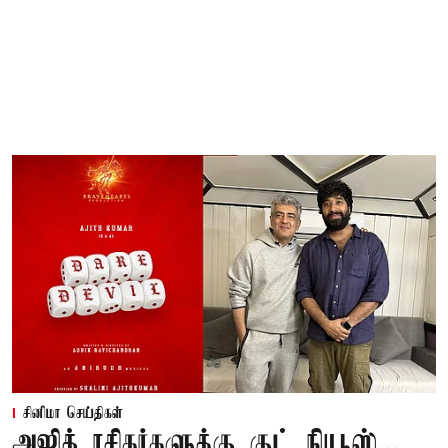
சினிமா செய்திகள்
அஜித் ரசிகர்களுக்கு குட் நியூஸ்...