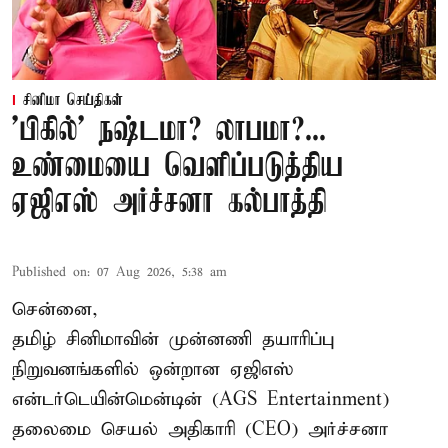
சினிமா செய்திகள்
'பிகில்' நஷ்டமா? லாபமா?...
உண்மையை வெளிப்படுத்திய
ஏஜிஎஸ் அர்ச்சனா கல்பாத்தி
Published on
:
07 Aug 2026, 5:38 am
சென்னை,
தமிழ் சினிமாவின் முன்னணி தயாரிப்பு
நிறுவனங்களில் ஒன்றான ஏஜிஎஸ்
என்டர்டெயின்மென்டின் (AGS Entertainment)
தலைமை செயல் அதிகாரி (CEO) அர்ச்சனா