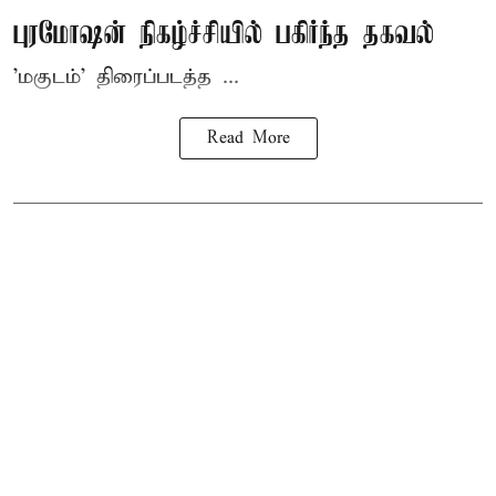
புரமோஷன் நிகழ்ச்சியில் பகிர்ந்த தகவல்
'மகுடம்' திரைப்படத்த ...
Read More