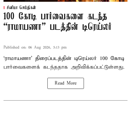
சினிமா செய்திகள்
100 கோடி பார்வைகளை கடந்த
“ராமாயணா” படத்தின் டிரெய்லர்
Published on
:
06 Aug 2026, 5:13 pm
‘ராமாயணா’ திரைப்படத்தின் டிரெய்லர் 100 கோடி
பார்வைகளைக் கடந்ததாக அறிவிக்கப்பட்டுள்ளது.
Read More