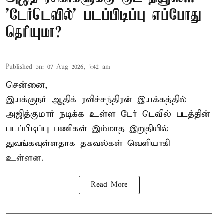
'டேர்டெவில்' படப்பிடிப்பு எப்போது
தெரியுமா?
Published on
:
07 Aug 2026, 7:42 am
சென்னை,
இயக்குநர் ஆதிக் ரவிச்சந்திரன் இயக்கத்தில்
அஜித்குமார் நடிக்க உள்ள டேர் டெவில் படத்தின்
படப்பிடிப்பு பணிகள் இம்மாத இறுதியில்
துவங்கவுள்ளதாக தகவல்கள் வெளியாகி
உள்ளன.
Read More