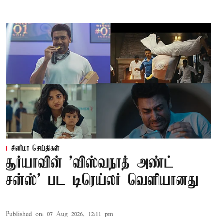
சினிமா செய்திகள்
சூர்யாவின் 'விஸ்வநாத் அண்ட்
சன்ஸ்' பட டிரெய்லர் வெளியானது
Published on
:
07 Aug 2026, 12:11 pm