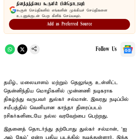
தினத்தந்தியை கூகுளில் பின்தொடரவும்
கூகுள் செய்திகளில் எங்களின் முக்கியச் செய்திகளை
உடனுக்குடன் பெற கிளிக் செய்யவும்.
Add as Preferred Source
Follow Us
தமிழ், மலையாளம் மற்றும் தெலுங்கு உள்ளிட்ட
தென்னிந்திய மொழிகளில் முன்னணி நடிகராக
திகழ்ந்து வருபவர் துல்கர் சல்மான். இவரது நடிப்பில்
சமீபத்தில் வெளியான காந்தா திரைப்படம்
ரசிகர்களிடையே நல்ல வரவேற்பை பெற்றது.
இதனைத் தொடர்ந்து தற்போது துல்கர் சல்மான், ‘ஐ
அம் கேம்’ என்ற புதிய படத்தில் நடித்துள்ளார். இந்த