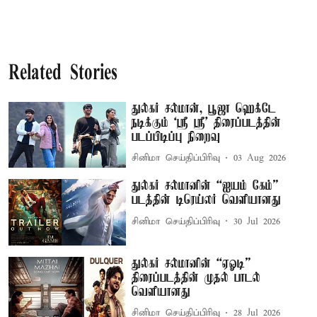
Related Stories
துல்கர் சல்மான், பூஜா ஹெக்டே
நடிக்கும் ‘ஸ்ரீ ஸ்ரீ’ திரைப்படத்தின்
படப்பிடிப்பு நிறைவு
சினிமா செய்திப்பிரிவு
03 Aug 2026
துல்கர் சல்மானின் “ஐயம் கேம்”
படத்தின் டிரெய்லர் வெளியானது
சினிமா செய்திப்பிரிவு
30 Jul 2026
துல்கர் சல்மானின் “ஏஓடி”
திரைப்படத்தின் முதல் பாடல்
வெளியானது
சினிமா செய்திப்பிரிவு
28 Jul 2026