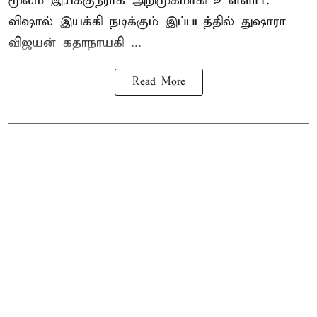
மூலம் இயக்குநராக அறிமுகமாகி உள்ளார்.
விஷால் இயக்கி நடிக்கும் இப்படத்தில் துஷாரா
விஜயன் கதாநாயகி ...
Read More