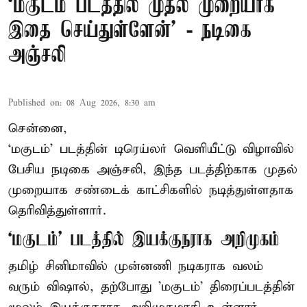
‘மகுடம் படத்தில் முதல் முறையாக
இதை செய்துள்ளேன்’ - நடிகை
அஞ்சலி
Published on
:
08 Aug 2026, 8:30 am
சென்னை,
‘மகுடம்’ படத்தின் டிரெய்லர் வெளியீட்டு விழாவில்
பேசிய நடிகை அஞ்சலி, இந்த படத்திற்காக முதல்
முறையாக சண்டைக் காட்சிகளில் நடித்துள்ளதாக
தெரிவித்துள்ளார்.
‘மகுடம்’ படத்தில் இயக்குநராக அறிமுகம்
தமிழ் சினிமாவில் முன்னணி நடிகராக வலம்
வரும் விஷால், தற்போது 'மகுடம்' திரைப்படத்தின்