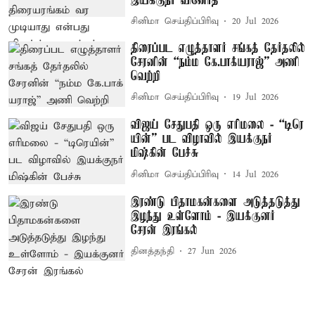
இயக்குநர் வினோத்
சினிமா செய்திப்பிரிவு
20 Jul 2026
திரைப்பட எழுத்தாளர் சங்கத் தேர்தலில்
சேரனின் “நம்ம கே.பாக்​ய​ராஜ்” அணி​
வெற்றி
சினிமா செய்திப்பிரிவு
19 Jul 2026
விஜய் சேதுபதி ஒரு எரிமலை - “டிரெ​
யின்” பட விழாவில் இயக்குநர்
மிஷ்கின் பேச்சு
சினிமா செய்திப்பிரிவு
14 Jul 2026
இரண்டு பிதாமகன்களை அடுத்தடுத்து
இழந்து உள்ளோம் - இயக்குனர்
சேரன் இரங்கல்
தினத்தந்தி
27 Jun 2026