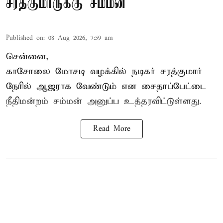
சரத்குமாருக்கு சம்மன்
Published on
:
08 Aug 2026, 7:59 am
சென்னை,
காசோலை மோசடி வழக்கில் நடிகர் சரத்குமார்
நேரில் ஆஜராக வேண்டும் என சைதாப்பேட்டை
நீதிமன்றம் சம்மன் அனுப்ப உத்தரவிட்டுள்ளது.
Read More