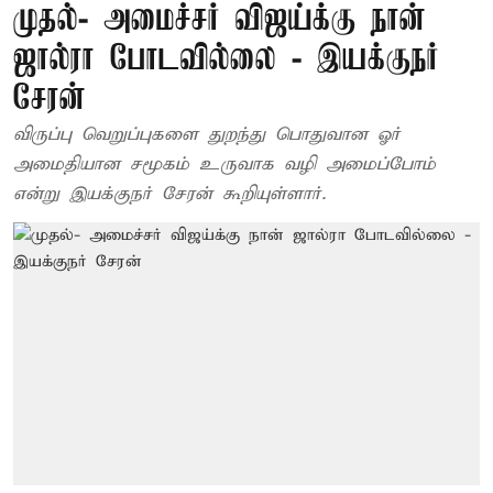
முதல்- அமைச்சர் விஜய்க்கு நான்
ஜால்ரா போடவில்லை - இயக்குநர்
சேரன்
விருப்பு வெறுப்புகளை துறந்து பொதுவான ஓர்
அமைதியான சமூகம் உருவாக வழி அமைப்போம்
என்று இயக்குநர் சேரன் கூறியுள்ளார்.