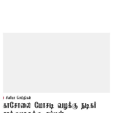
சினிமா செய்திகள்
காசோலை மோசடி வழக்கு நடிகர்