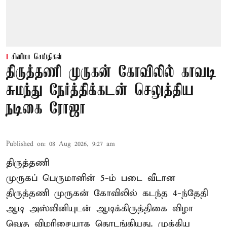
சினிமா செய்திகள்
திருத்தணி முருகன் கோவிலில் காவடி
சுமந்து நேர்த்திக்கடன் செலுத்திய
நடிகை ரோஜா
Published on
:
08 Aug 2026, 9:27 am
திருத்தணி
முருகப் பெருமானின் 5-ம் படை வீடான
திருத்தணி முருகன் கோவிலில் கடந்த 4-ந்தேதி
ஆடி அஸ்வினியுடன் ஆடிக்கிருத்திகை விழா
வெகு விமரிசையாக தொடங்கியது. முக்கிய