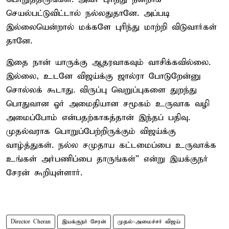
செயல்பட்டுவிட்டால் நல்லதுதானே. அப்படி
இல்லையென்றால் மக்களே புரிந்து மாற்றி விடுவார்கள்
தானே.
இதை நான் யாருக்கு ஆதரவாகவும் வாசிக்கவில்லை.
இல்லை, உடனே விஜய்க்கு ஜால்ரா போடுறேன்னு
சொல்லக் கூடாது. விருப்பு வெறுப்புகளை துறந்து
பொதுவான ஓர் அமைதியான சமூகம் உருவாக வழி
அமைப்போம் என்பதற்காகத்தான் இந்தப் பதிவு.
முதல்வராக பொறுப்பேற்றிருக்கும் விஜய்க்கு
வாழ்த்துகள். நல்ல சமுதாய கட்டமைப்பை உருவாக்க
உங்கள் அர்பணிப்பை தாருங்கள்” என்று இயக்குநர்
சேரன் கூறியுள்ளார்.
Director Cheran
இயக்குநர் சேரன்
முதல்-அமைச்சர் விஜய்